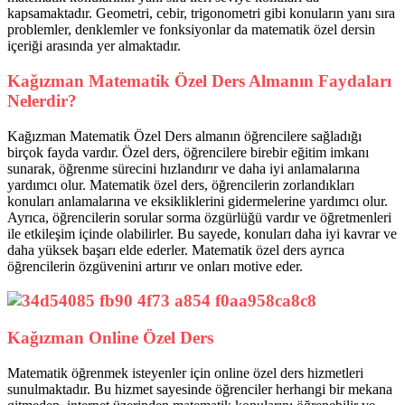
kapsamaktadır. Geometri, cebir, trigonometri gibi konuların yanı sıra
problemler, denklemler ve fonksiyonlar da matematik özel dersin
içeriği arasında yer almaktadır.
Kağızman Matematik Özel Ders Almanın Faydaları
Nelerdir?
Kağızman Matematik Özel Ders almanın öğrencilere sağladığı
birçok fayda vardır. Özel ders, öğrencilere birebir eğitim imkanı
sunarak, öğrenme sürecini hızlandırır ve daha iyi anlamalarına
yardımcı olur. Matematik özel ders, öğrencilerin zorlandıkları
konuları anlamalarına ve eksikliklerini gidermelerine yardımcı olur.
Ayrıca, öğrencilerin sorular sorma özgürlüğü vardır ve öğretmenleri
ile etkileşim içinde olabilirler. Bu sayede, konuları daha iyi kavrar ve
daha yüksek başarı elde ederler. Matematik özel ders ayrıca
öğrencilerin özgüvenini artırır ve onları motive eder.
Kağızman Online Özel Ders
Matematik öğrenmek isteyenler için online özel ders hizmetleri
sunulmaktadır. Bu hizmet sayesinde öğrenciler herhangi bir mekana