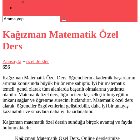
Kpss Kursu
İLETİŞİM
Kağızman Matematik Özel
Ders
Anasayfa
»
özel dersler
656
Kağızman Matematik Özel Ders, öğrencilerin akademik başarılarını
artırma konusunda büyük bir öneme sahiptir. İyi bir matematik
temeli, genel olarak tüm alanlarda başarılı olmalarına yardımcı
olabilir. Matematik özel ders, öğrencilere kişiselleştirilmiş eğitim
imkanı sağlar ve öğrenme sürecini hızlandırır. Matematik özel ders
alarak, öğrenciler özgüvenlerini geliştirebilir, daha iyi bir anlayış
kazanabilir ve sınavlara daha iyi hazırlanabilir.
Kağızman matematik özel dersin sunduğu birçok avantaj ve fayda
bulunmaktadır.
Kağızman Matematik Özel Ders, Online derslerimize