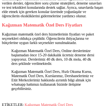
verilen dersler, öğrencilere soru çözme stratejileri, deneme sınavları
ve test teknikleri konularında destek sağlar. Ayrıca, sınavlarda başarı
elde etmek için gereken konular üzerinde yoğunlaşılır ve
öğrencilerin eksikliklerini gidermelerine yardımcı olunur.
Kağızman Matematik Özel Ders Fiyatları
Kağızman matematik özel ders hizmetlerinin fiyatları ve paket
seçenekleri oldukça çeşitlidir. Öğrencilerin ihtiyaçlarına ve
bütçelerine uygun farklı seçenekler sunulmaktadır.
Kağızman Matematik Özel Ders, Online derslerimize
başlamadan önce 15-20 dakikalık ücretsiz deneme dersi
yapıyoruz. Derslerimiz 40 dk ders, 10 dk mola, 40 dk
ders şeklinde verilmektedir.
Kağızman Matematik Özel Ders, Hızlı Okuma Kursu,
Matematik Özel Ders, Kurslarımız, Dershanelerimiz ve
Etüt Merkezlerimiz hakkında ayrıntılı bilgi almak için
whatsapp hattımızı kullanarak bizimle iletişime
geçebilirsiniz.
ETİKETLER:
Kağızman Matematik Özel Ders