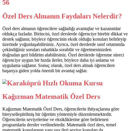
Özel Ders Almanın Faydaları Nelerdir?
Özel ders almanın öğrencilere sağladığı avantajlar ve kazanımlar
oldukça fazladır. Birincisi, özel derslerde öğrenciye birebir dikkat ve
destek sağlanır, böylece öğrencinin eksik olduğu konuları belirleyip
üzerinde yoğunlaşabilirsiniz. Ayrıca, özel derslerde sınıf ortamında
çekindiğiniz soruları rahatlıkla sorabilir ve öğretmeninizden
doğrudan geri bildirim alabilirsiniz. Özel derslerde öğrenme süreci
öğrenciye uygun bir hızda ilerler, böylece daha iyi anlama ve
uygulama sağlanır. Sonuç olarak, özel ders almak öğrencilere
başarıya giden yolda önemli bir avantaj sağlar.
Kağızman Matematik Özel Ders
Kağızman Matematik Özel Ders, öğrencilerin ihtiyaçlarına göre
bireyselleştirilmiş bir öğretim yöntemiyle düzenlenmektedir.
Öğrencilerin seviyelerine ve eksikliklerine göre belirlenen
programlarla dersler verilmektedir. Matematik özel ders, temel
matematik konularının yanı sıra ileri seviye konuları da