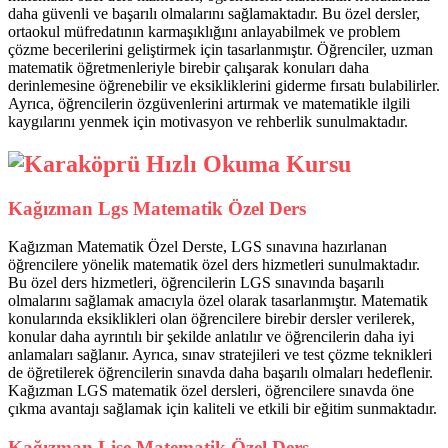
daha güvenli ve başarılı olmalarını sağlamaktadır. Bu özel dersler,
ortaokul müfredatının karmaşıklığını anlayabilmek ve problem
çözme becerilerini geliştirmek için tasarlanmıştır. Öğrenciler, uzman
matematik öğretmenleriyle birebir çalışarak konuları daha
derinlemesine öğrenebilir ve eksikliklerini giderme fırsatı bulabilirler.
Ayrıca, öğrencilerin özgüvenlerini artırmak ve matematikle ilgili
kaygılarını yenmek için motivasyon ve rehberlik sunulmaktadır.
Kağızman Lgs Matematik Özel Ders
Kağızman Matematik Özel Derste, LGS sınavına hazırlanan
öğrencilere yönelik matematik özel ders hizmetleri sunulmaktadır.
Bu özel ders hizmetleri, öğrencilerin LGS sınavında başarılı
olmalarını sağlamak amacıyla özel olarak tasarlanmıştır. Matematik
konularında eksiklikleri olan öğrencilere birebir dersler verilerek,
konular daha ayrıntılı bir şekilde anlatılır ve öğrencilerin daha iyi
anlamaları sağlanır. Ayrıca, sınav stratejileri ve test çözme teknikleri
de öğretilerek öğrencilerin sınavda daha başarılı olmaları hedeflenir.
Kağızman LGS matematik özel dersleri, öğrencilere sınavda öne
çıkma avantajı sağlamak için kaliteli ve etkili bir eğitim sunmaktadır.
Kağızman Lise Matematik Özel Ders