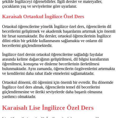
şekilde İngilizceyi öğrenebilirler. İlgili dersler ve materyaller,
çocukların yaş ve seviyelerine göre uyarlanır.
Karaisalı Ortaokul İngilizce Özel Ders
Ortaokul öğrencilerine yönelik İngilizce özel ders, öğrencilerin dil
becerilerini geliştirmek ve akademik başarılarını artırmak için önemli
bir fırsat sunmaktadır. Bu dersler, ortaokul öğrencilerinin İngilizce
dilini etkin bir şekilde kullanmasını sağlamakta ve onların dil
becerilerini güçlendirmektedir.
İngilizce özel dersin ortaokul öğrencilerine sağladığı faydalar
arasında kelime dağarcığının geliştirilmesi, dil bilgisi kurallarının
öğrenilmesi, konuşma ve dinleme becerilerinin ilerletilmesi
bulunmaktadır. Aynı zamanda, öğrencilerin özgüvenlerini artırmakta
ve kendilerini daha rahat ifade etmelerini sağlamaktadır.
Ortaokul dönemi, dil öğrenimi için önemli bir evredir. Bu dönemde
İngilizce özel ders almak, öğrencilerin temel dil becerilerini
güçlendirmesine ve ileriki seviyelerde daha başarılı olmasına
yardımcı olmaktadır.
Karaisalı Lise İngilizce Özel Ders