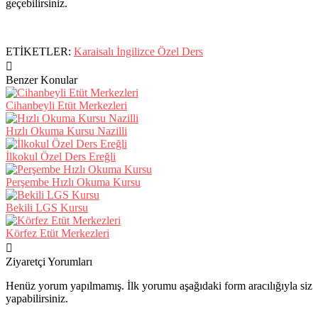
geçebilirsiniz.
ETİKETLER:
Karaisalı İngilizce Özel Ders
Benzer Konular
Cihanbeyli Etüt Merkezleri
Hızlı Okuma Kursu Nazilli
İlkokul Özel Ders Ereğli
Perşembe Hızlı Okuma Kursu
Bekili LGS Kursu
Körfez Etüt Merkezleri
Ziyaretçi Yorumları
Henüz yorum yapılmamış. İlk yorumu aşağıdaki form aracılığıyla siz
yapabilirsiniz.