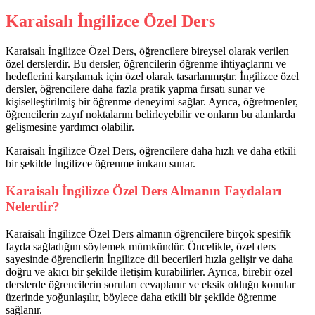
Karaisalı İngilizce Özel Ders
Karaisalı İngilizce Özel Ders, öğrencilere bireysel olarak verilen
özel derslerdir. Bu dersler, öğrencilerin öğrenme ihtiyaçlarını ve
hedeflerini karşılamak için özel olarak tasarlanmıştır. İngilizce özel
dersler, öğrencilere daha fazla pratik yapma fırsatı sunar ve
kişiselleştirilmiş bir öğrenme deneyimi sağlar. Ayrıca, öğretmenler,
öğrencilerin zayıf noktalarını belirleyebilir ve onların bu alanlarda
gelişmesine yardımcı olabilir.
Karaisalı İngilizce Özel Ders, öğrencilere daha hızlı ve daha etkili
bir şekilde İngilizce öğrenme imkanı sunar.
Karaisalı İngilizce Özel Ders Almanın Faydaları
Nelerdir?
Karaisalı İngilizce Özel Ders almanın öğrencilere birçok spesifik
fayda sağladığını söylemek mümkündür. Öncelikle, özel ders
sayesinde öğrencilerin İngilizce dil becerileri hızla gelişir ve daha
doğru ve akıcı bir şekilde iletişim kurabilirler. Ayrıca, birebir özel
derslerde öğrencilerin soruları cevaplanır ve eksik olduğu konular
üzerinde yoğunlaşılır, böylece daha etkili bir şekilde öğrenme
sağlanır.