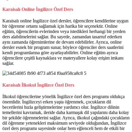
Karaisalı Online İngilizce Özel Ders
Karaisalı online İngilizce özel dersler, öğrencilere kendilerine uygun
bir öğrenme ortamı sağlamak için harika bir seçenektir. Online
eğitim, öğrencilerin evlerinden veya istedikleri herhangi bir yerden
ders alabilmelerini sağlar. Bu sayede, zamandan tasarruf ederken
aynı zamanda öğrenimlerine de devam edebilirler. Ayrıca, online
dersler esnek bir program sunar, böylece öğrenciler ders saatlerini
kendi programlarına göre ayarlayabilirler. Online eğitim ayrıca
öğrencilere çeşitli kaynaklara ve materyallere kolay erişim imkanı
sağlar.
Karaisalı İlkokul İngilizce Özel Ders
İlkokul öğrencilerine yönelik İngilizce özel ders programı oldukça
önemlidir. İngilizceyi erken yaşta öğrenmek, çocukların dil
becerilerini hızla geliştirmelerine yardımcı olur. İngilizce dilinin
temellerini kavramak, ileride daha karmaşık dil yapılarını daha kolay
bir şekilde öğrenmelerini sağlar. Ayrıca, ilkokul çağındaki çocukların
dil öğrenme yetenekleri maksimum seviyede olduğundan, İngilizce
özel ders programı sayesinde onlar hem eğlenceli hem de etkili bir