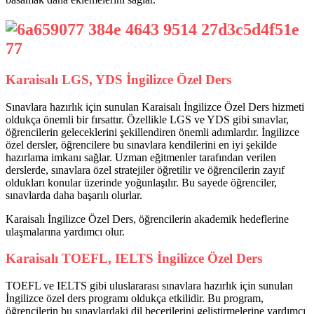
Karaisalı LGS, YDS İngilizce Özel Ders
Sınavlara hazırlık için sunulan Karaisalı İngilizce Özel Ders hizmeti
oldukça önemli bir fırsattır. Özellikle LGS ve YDS gibi sınavlar,
öğrencilerin geleceklerini şekillendiren önemli adımlardır. İngilizce
özel dersler, öğrencilere bu sınavlara kendilerini en iyi şekilde
hazırlama imkanı sağlar. Uzman eğitmenler tarafından verilen
derslerde, sınavlara özel stratejiler öğretilir ve öğrencilerin zayıf
oldukları konular üzerinde yoğunlaşılır. Bu sayede öğrenciler,
sınavlarda daha başarılı olurlar.
Karaisalı İngilizce Özel Ders, öğrencilerin akademik hedeflerine
ulaşmalarına yardımcı olur.
Karaisalı TOEFL, IELTS İngilizce Özel Ders
TOEFL ve IELTS gibi uluslararası sınavlara hazırlık için sunulan
İngilizce özel ders programı oldukça etkilidir. Bu program,
öğrencilerin bu sınavlardaki dil becerilerini geliştirmelerine yardımcı