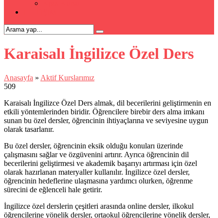
Kpss Kursu
İLETİŞİM
Karaisalı İngilizce Özel Ders
Anasayfa
»
Aktif Kurslarımız
509
Karaisalı İngilizce Özel Ders almak, dil becerilerini geliştirmenin en
etkili yöntemlerinden biridir. Öğrencilere birebir ders alma imkanı
sunan bu özel dersler, öğrencinin ihtiyaçlarına ve seviyesine uygun
olarak tasarlanır.
Bu özel dersler, öğrencinin eksik olduğu konuları üzerinde
çalışmasını sağlar ve özgüvenini artırır. Ayrıca öğrencinin dil
becerilerini geliştirmesi ve akademik başarıyı artırması için özel
olarak hazırlanan materyaller kullanılır. İngilizce özel dersler,
öğrencinin hedeflerine ulaşmasına yardımcı olurken, öğrenme
sürecini de eğlenceli hale getirir.
İngilizce özel derslerin çeşitleri arasında online dersler, ilkokul
öğrencilerine yönelik dersler, ortaokul öğrencilerine yönelik dersler,