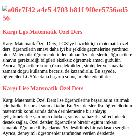
Kargı Lgs Matematik Özel Ders
Kargı Matematik Özel Ders, LGS’ye hazırlık için matematik özel
ders, öğrencilerin sınavı daha iyi bir şekilde geçmelerine yardımcı
olur. Matematik öğretmenlerinden alınan özel derslerde, öğrencilere
sınavın gerektirdiği bilgileri eksiksiz öğretmek amacı güdülür.
Ayrıca, öğrencilere soru çözme teknikleri, stratejiler ve sınavda
zamanı doğru kullanma becerisi de kazandırılır. Bu sayede,
öğrenciler LGS’de daha başarılı sonuçlar elde edebilirler.
Kargı Lise Matematik Özel Ders
Kargı Matematik Özel Ders lise öğrencilerine başarılarını artırmak
için harika bir fırsat sunmaktadır. Bu özel dersler, lise öğrencilerinin
matematik konularında daha derinlemesine bir anlayış
geliştirmelerine yardımcı olurken, sınavlara hazırlık sürecinde de
destek sağlar. Özel dersler, öğrencilere birebir eğitim imkanı
sunarak, öğrenme ihtiyaçlarına özelleştirilmiş bir yaklaşım sergiler.
Ayrıca, deneyimli öğretmenler tarafından verilen derslerde,