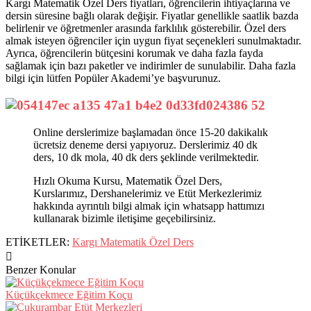
Kargı Matematik Özel Ders fiyatları, öğrencilerin ihtiyaçlarına ve
dersin süresine bağlı olarak değişir. Fiyatlar genellikle saatlik bazda
belirlenir ve öğretmenler arasında farklılık gösterebilir. Özel ders
almak isteyen öğrenciler için uygun fiyat seçenekleri sunulmaktadır.
Ayrıca, öğrencilerin bütçesini korumak ve daha fazla fayda
sağlamak için bazı paketler ve indirimler de sunulabilir. Daha fazla
bilgi için lütfen Popüler Akademi’ye başvurunuz.
Online derslerimize başlamadan önce 15-20 dakikalık
ücretsiz deneme dersi yapıyoruz. Derslerimiz 40 dk
ders, 10 dk mola, 40 dk ders şeklinde verilmektedir.
Hızlı Okuma Kursu, Matematik Özel Ders,
Kurslarımız, Dershanelerimiz ve Etüt Merkezlerimiz
hakkında ayrıntılı bilgi almak için whatsapp hattımızı
kullanarak bizimle iletişime geçebilirsiniz.
ETİKETLER:
Kargı Matematik Özel Ders
Benzer Konular
Küçükçekmece Eğitim Koçu