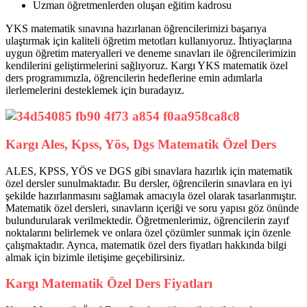
Uzman öğretmenlerden oluşan eğitim kadrosu
YKS matematik sınavına hazırlanan öğrencilerimizi başarıya
ulaştırmak için kaliteli öğretim metotları kullanıyoruz. İhtiyaçlarına
uygun öğretim materyalleri ve deneme sınavları ile öğrencilerimizin
kendilerini geliştirmelerini sağlıyoruz. Kargı YKS matematik özel
ders programımızla, öğrencilerin hedeflerine emin adımlarla
ilerlemelerini desteklemek için buradayız.
Kargı Ales, Kpss, Yös, Dgs Matematik Özel Ders
ALES, KPSS, YÖS ve DGS gibi sınavlara hazırlık için matematik
özel dersler sunulmaktadır. Bu dersler, öğrencilerin sınavlara en iyi
şekilde hazırlanmasını sağlamak amacıyla özel olarak tasarlanmıştır.
Matematik özel dersleri, sınavların içeriği ve soru yapısı göz önünde
bulundurularak verilmektedir. Öğretmenlerimiz, öğrencilerin zayıf
noktalarını belirlemek ve onlara özel çözümler sunmak için özenle
çalışmaktadır. Ayrıca, matematik özel ders fiyatları hakkında bilgi
almak için bizimle iletişime geçebilirsiniz.
Kargı Matematik Özel Ders Fiyatları