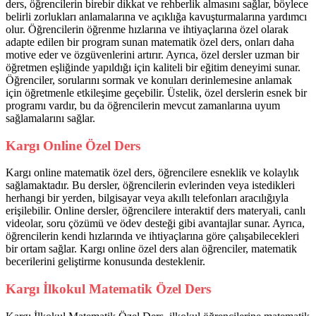
ders, öğrencilerin birebir dikkat ve rehberlik almasını sağlar, böylece
belirli zorlukları anlamalarına ve açıklığa kavuşturmalarına yardımcı
olur. Öğrencilerin öğrenme hızlarına ve ihtiyaçlarına özel olarak
adapte edilen bir program sunan matematik özel ders, onları daha
motive eder ve özgüvenlerini artırır. Ayrıca, özel dersler uzman bir
öğretmen eşliğinde yapıldığı için kaliteli bir eğitim deneyimi sunar.
Öğrenciler, sorularını sormak ve konuları derinlemesine anlamak
için öğretmenle etkileşime geçebilir. Üstelik, özel derslerin esnek bir
programı vardır, bu da öğrencilerin mevcut zamanlarına uyum
sağlamalarını sağlar.
Kargı Online Özel Ders
Kargı online matematik özel ders, öğrencilere esneklik ve kolaylık
sağlamaktadır. Bu dersler, öğrencilerin evlerinden veya istedikleri
herhangi bir yerden, bilgisayar veya akıllı telefonları aracılığıyla
erişilebilir. Online dersler, öğrencilere interaktif ders materyali, canlı
videolar, soru çözümü ve ödev desteği gibi avantajlar sunar. Ayrıca,
öğrencilerin kendi hızlarında ve ihtiyaçlarına göre çalışabilecekleri
bir ortam sağlar. Kargı online özel ders alan öğrenciler, matematik
becerilerini geliştirme konusunda desteklenir.
Kargı İlkokul Matematik Özel Ders