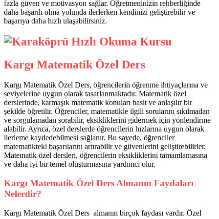
fazla güven ve motivasyon sağlar. Öğretmeninizin rehberliğinde
daha başarılı olma yolunda ilerlerken kendinizi geliştirebilir ve
başarıya daha hızlı ulaşabilirsiniz.
Kargı Matematik Özel Ders
Kargı Matematik Özel Ders, öğrencilerin öğrenme ihtiyaçlarına ve
seviyelerine uygun olarak tasarlanmaktadır. Matematik özel
derslerinde, karmaşık matematik konuları basit ve anlaşılır bir
şekilde öğretilir. Öğrenciler, matematikle ilgili sorularını sıkılmadan
ve sorgulamadan sorabilir, eksikliklerini gidermek için yönlendirme
alabilir. Ayrıca, özel derslerde öğrencilerin hızlarına uygun olarak
ilerleme kaydedebilmesi sağlanır. Bu sayede, öğrenciler
matematikteki başarılarını artırabilir ve güvenlerini geliştirebilirler.
Matematik özel dersleri, öğrencilerin eksikliklerini tamamlamasına
ve daha iyi bir temel oluşturmasına yardımcı olur.
Kargı Matematik Özel Ders Almanın Faydaları
Nelerdir?
Kargı Matematik Özel Ders almanın birçok faydası vardır. Özel