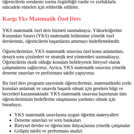
öğrencilerin sorularını sorma özgürlüğü vardır ve zorluklarla
mücadele etmeleri için rehberlik edilirler.
Kargı Yks Matematik Özel Ders
YKS matematik özel ders hizmeti sunmaktayız. Yükseköğretim
Kurumları Sınavı (YKS) matematik bölümüne yönelik özel
derslerimiz, öğrencilerin başarılarını artırmayı hedeflemektedir.
Öğrencilerimize, YKS matematik sınavına özel konu anlatımları,
detaylı soru çözümleri ve stratejik test yöntemleri sunmaktayız.
Öğrencilerin eksik olduğu konuları belirleyerek bireysel olarak
çalışmalarını sağlıyoruz. Ayrıca, YKS matematik sınavına yönelik
deneme sınavları ve performans takibi yapıyoruz.
Bu özel ders programı sayesinde öğrencilerimiz, matematikteki zorlu
konuları anlamak ve sınavda başarılı olmak için gereken bilgi ve
becerileri kazanmaktadır. YKS matematik sınavına hazırlanan tüm
öğrencilerimizin hedeflerine ulaşmasına yardımcı olmak için
buradayız.
YKS matematik sınavlarına uygun öğretim materyalleri
Deneme sınavları ve soru bankaları
Bireysel dersler ve öğrencinin ihtiyaçlarına yönelik çalışmalar
Gelişim takibi ve performans analizi