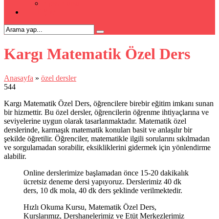
Kpss Kursu
İLETİŞİM
Kargı Matematik Özel Ders
Anasayfa
»
özel dersler
544
Kargı Matematik Özel Ders, öğrencilere birebir eğitim imkanı sunan
bir hizmettir. Bu özel dersler, öğrencilerin öğrenme ihtiyaçlarına ve
seviyelerine uygun olarak tasarlanmaktadır. Matematik özel
derslerinde, karmaşık matematik konuları basit ve anlaşılır bir
şekilde öğretilir. Öğrenciler, matematikle ilgili sorularını sıkılmadan
ve sorgulamadan sorabilir, eksikliklerini gidermek için yönlendirme
alabilir.
Online derslerimize başlamadan önce 15-20 dakikalık
ücretsiz deneme dersi yapıyoruz. Derslerimiz 40 dk
ders, 10 dk mola, 40 dk ders şeklinde verilmektedir.
Hızlı Okuma Kursu, Matematik Özel Ders,
Kurslarımız, Dershanelerimiz ve Etüt Merkezlerimiz