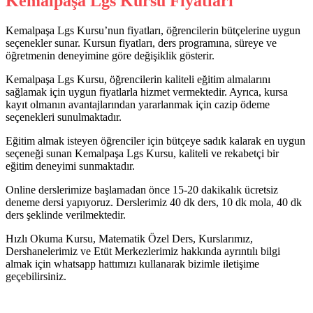
Kemalpaşa Lgs Kursu Fiyatları
Kemalpaşa Lgs Kursu’nun fiyatları, öğrencilerin bütçelerine uygun
seçenekler sunar. Kursun fiyatları, ders programına, süreye ve
öğretmenin deneyimine göre değişiklik gösterir.
Kemalpaşa Lgs Kursu, öğrencilerin kaliteli eğitim almalarını
sağlamak için uygun fiyatlarla hizmet vermektedir. Ayrıca, kursa
kayıt olmanın avantajlarından yararlanmak için cazip ödeme
seçenekleri sunulmaktadır.
Eğitim almak isteyen öğrenciler için bütçeye sadık kalarak en uygun
seçeneği sunan Kemalpaşa Lgs Kursu, kaliteli ve rekabetçi bir
eğitim deneyimi sunmaktadır.
Online derslerimize başlamadan önce 15-20 dakikalık ücretsiz
deneme dersi yapıyoruz. Derslerimiz 40 dk ders, 10 dk mola, 40 dk
ders şeklinde verilmektedir.
Hızlı Okuma Kursu, Matematik Özel Ders, Kurslarımız,
Dershanelerimiz ve Etüt Merkezlerimiz hakkında ayrıntılı bilgi
almak için whatsapp hattımızı kullanarak bizimle iletişime
geçebilirsiniz.