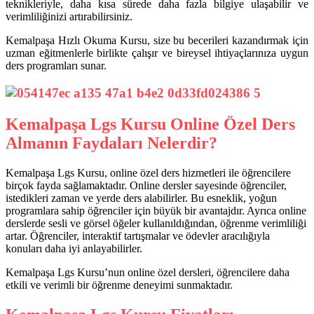
teknikleriyle, daha kısa sürede daha fazla bilgiye ulaşabilir ve
verimliliğinizi artırabilirsiniz.
Kemalpaşa Hızlı Okuma Kursu, size bu becerileri kazandırmak için
uzman eğitmenlerle birlikte çalışır ve bireysel ihtiyaçlarınıza uygun
ders programları sunar.
Kemalpaşa Lgs Kursu Online Özel Ders
Almanın Faydaları Nelerdir?
Kemalpaşa Lgs Kursu, online özel ders hizmetleri ile öğrencilere
birçok fayda sağlamaktadır. Online dersler sayesinde öğrenciler,
istedikleri zaman ve yerde ders alabilirler. Bu esneklik, yoğun
programlara sahip öğrenciler için büyük bir avantajdır. Ayrıca online
derslerde sesli ve görsel öğeler kullanıldığından, öğrenme verimliliği
artar. Öğrenciler, interaktif tartışmalar ve ödevler aracılığıyla
konuları daha iyi anlayabilirler.
Kemalpaşa Lgs Kursu’nun online özel dersleri, öğrencilere daha
etkili ve verimli bir öğrenme deneyimi sunmaktadır.