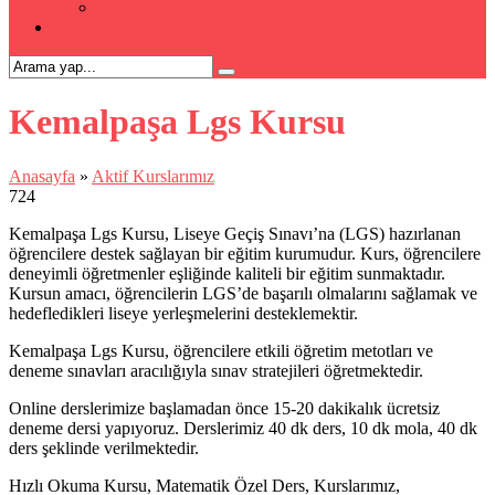
Kpss Kursu
İLETİŞİM
Kemalpaşa Lgs Kursu
Anasayfa
»
Aktif Kurslarımız
724
Kemalpaşa Lgs Kursu, Liseye Geçiş Sınavı’na (LGS) hazırlanan
öğrencilere destek sağlayan bir eğitim kurumudur. Kurs, öğrencilere
deneyimli öğretmenler eşliğinde kaliteli bir eğitim sunmaktadır.
Kursun amacı, öğrencilerin LGS’de başarılı olmalarını sağlamak ve
hedefledikleri liseye yerleşmelerini desteklemektir.
Kemalpaşa Lgs Kursu, öğrencilere etkili öğretim metotları ve
deneme sınavları aracılığıyla sınav stratejileri öğretmektedir.
Online derslerimize başlamadan önce 15-20 dakikalık ücretsiz
deneme dersi yapıyoruz. Derslerimiz 40 dk ders, 10 dk mola, 40 dk
ders şeklinde verilmektedir.
Hızlı Okuma Kursu, Matematik Özel Ders, Kurslarımız,