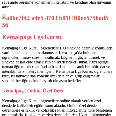
sayesinde öğrenme yöntemlerini geliştirir ve kendine olan güvenini
artırır.
Kemalpaşa Lgs Kursu
Kemalpaşa Lgs Kursu, öğrencilere Lgs sınavına hazırlık konusunda
yardımcı olmak için tasarlanmıştır. Kemalpaşa’da bulunan
öğrencilerin sınav stresini azaltmak, bilgilerini güçlendirmek ve
sınavda başarı elde etmek için en iyi destekleri sunar. Kurs içeriği,
uzman öğretmenler tarafından hazırlanan kapsamlı bir müfredat ve
interaktif ders materyalleri içerir. Kemalpaşa Lgs Kursu, öğrencilere
bireysel ihtiyaçlarına yönelik özel dersler ve grup çalışmaları
sunarak her öğrencinin başarılı olmasını hedefler.
Kemalpaşa Online Özel Ders
Kemalpaşa Lgs Kursu, öğrencilere online olarak verilen özel
derslerle kaliteli bir eğitim sunmaktadır. Online özel dersler,
öğrencilere esneklik ve kolaylık sağlar. İhtiyaçlarına göre belirlenen
programlarla, istedikleri yerden ders alabilirler. Uzman öğretmenler