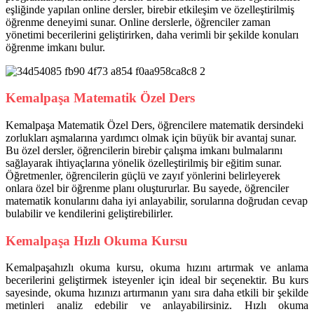
eşliğinde yapılan online dersler, birebir etkileşim ve özelleştirilmiş
öğrenme deneyimi sunar. Online derslerle, öğrenciler zaman
yönetimi becerilerini geliştirirken, daha verimli bir şekilde konuları
öğrenme imkanı bulur.
Kemalpaşa Matematik Özel Ders
Kemalpaşa Matematik Özel Ders, öğrencilere matematik dersindeki
zorlukları aşmalarına yardımcı olmak için büyük bir avantaj sunar.
Bu özel dersler, öğrencilerin birebir çalışma imkanı bulmalarını
sağlayarak ihtiyaçlarına yönelik özelleştirilmiş bir eğitim sunar.
Öğretmenler, öğrencilerin güçlü ve zayıf yönlerini belirleyerek
onlara özel bir öğrenme planı oluştururlar. Bu sayede, öğrenciler
matematik konularını daha iyi anlayabilir, sorularına doğrudan cevap
bulabilir ve kendilerini geliştirebilirler.
Kemalpaşa Hızlı Okuma Kursu
Kemalpaşahızlı okuma kursu, okuma hızını artırmak ve anlama
becerilerini geliştirmek isteyenler için ideal bir seçenektir. Bu kurs
sayesinde, okuma hızınızı artırmanın yanı sıra daha etkili bir şekilde
metinleri analiz edebilir ve anlayabilirsiniz. Hızlı okuma