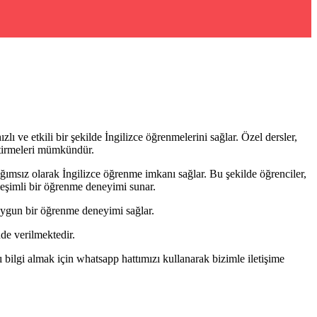
lı ve etkili bir şekilde İngilizce öğrenmelerini sağlar. Özel dersler,
iştirmeleri mümkündür.
ğımsız olarak İngilizce öğrenme imkanı sağlar. Bu şekilde öğrenciler,
ileşimli bir öğrenme deneyimi sunar.
 uygun bir öğrenme deneyimi sağlar.
de verilmektedir.
ilgi almak için whatsapp hattımızı kullanarak bizimle iletişime