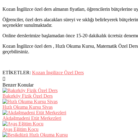
Kozan İngilizce özel ders almanın fiyatları, öğrencilerin bütçelerine 
Öğrenciler, özel ders alacakları süreyi ve sıklığı belirleyerek bütçel
seçenekler sunulmaktadır.
Online derslerimize başlamadan önce 15-20 dakikalık ücretsiz deneme 
Kozan İngilizce özel ders , Hızlı Okuma Kursu, Matematik Özel Ders, 
geçebilirsiniz.
ETİKETLER:
Kozan İngilizce Özel Ders
Benzer Konular
Bakırköy Fizik Özel Ders
Hızlı Okuma Kursu Sivas
Akdağmadeni Etüt Merkezleri
Ayaş Eğitim Koçu