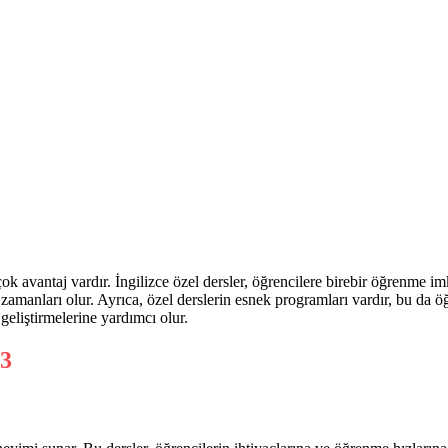
k avantaj vardır. İngilizce özel dersler, öğrencilere birebir öğrenme im
zamanları olur. Ayrıca, özel derslerin esnek programları vardır, bu da ö
 geliştirmelerine yardımcı olur.