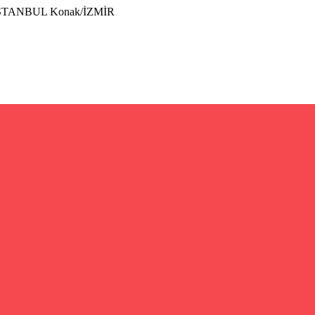
İSTANBUL Konak/İZMİR