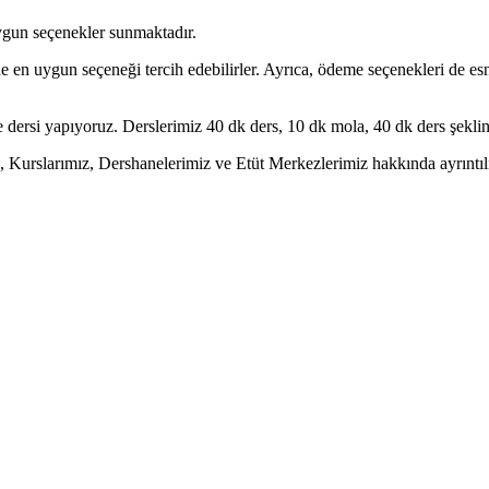
uygun seçenekler sunmaktadır.
erine en uygun seçeneği tercih edebilirler. Ayrıca, ödeme seçenekleri de
dersi yapıyoruz. Derslerimiz 40 dk ders, 10 dk mola, 40 dk ders şeklin
Kurslarımız, Dershanelerimiz ve Etüt Merkezlerimiz hakkında ayrıntılı b