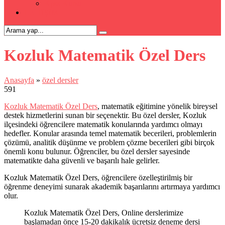
Kpss Kursu
İLETİŞİM
Kozluk Matematik Özel Ders
Anasayfa
»
özel dersler
591
Kozluk Matematik Özel Ders
, matematik eğitimine yönelik bireysel
destek hizmetlerini sunan bir seçenektir. Bu özel dersler, Kozluk
ilçesindeki öğrencilere matematik konularında yardımcı olmayı
hedefler. Konular arasında temel matematik becerileri, problemlerin
çözümü, analitik düşünme ve problem çözme becerileri gibi birçok
önemli konu bulunur. Öğrenciler, bu özel dersler sayesinde
matematikte daha güvenli ve başarılı hale gelirler.
Kozluk Matematik Özel Ders, öğrencilere özelleştirilmiş bir
öğrenme deneyimi sunarak akademik başarılarını artırmaya yardımcı
olur.
Kozluk Matematik Özel Ders, Online derslerimize
başlamadan önce 15-20 dakikalık ücretsiz deneme dersi