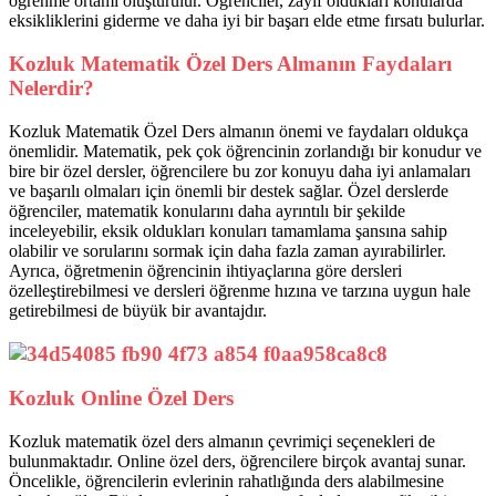
öğrenme ortamı oluşturulur. Öğrenciler, zayıf oldukları konularda
eksikliklerini giderme ve daha iyi bir başarı elde etme fırsatı bulurlar.
Kozluk Matematik Özel Ders Almanın Faydaları
Nelerdir?
Kozluk Matematik Özel Ders almanın önemi ve faydaları oldukça
önemlidir. Matematik, pek çok öğrencinin zorlandığı bir konudur ve
bire bir özel dersler, öğrencilere bu zor konuyu daha iyi anlamaları
ve başarılı olmaları için önemli bir destek sağlar. Özel derslerde
öğrenciler, matematik konularını daha ayrıntılı bir şekilde
inceleyebilir, eksik oldukları konuları tamamlama şansına sahip
olabilir ve sorularını sormak için daha fazla zaman ayırabilirler.
Ayrıca, öğretmenin öğrencinin ihtiyaçlarına göre dersleri
özelleştirebilmesi ve dersleri öğrenme hızına ve tarzına uygun hale
getirebilmesi de büyük bir avantajdır.
Kozluk Online Özel Ders
Kozluk matematik özel ders almanın çevrimiçi seçenekleri de
bulunmaktadır. Online özel ders, öğrencilere birçok avantaj sunar.
Öncelikle, öğrencilerin evlerinin rahatlığında ders alabilmesine