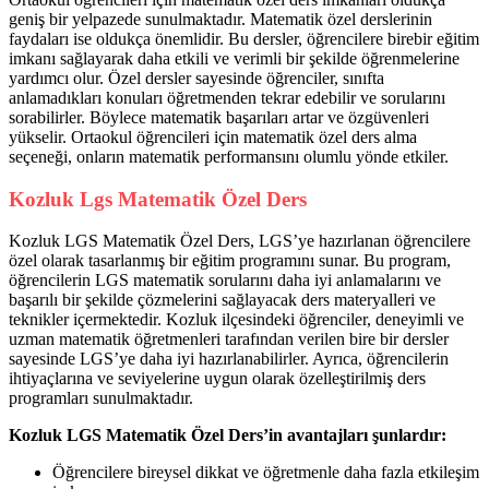
geniş bir yelpazede sunulmaktadır. Matematik özel derslerinin
faydaları ise oldukça önemlidir. Bu dersler, öğrencilere birebir eğitim
imkanı sağlayarak daha etkili ve verimli bir şekilde öğrenmelerine
yardımcı olur. Özel dersler sayesinde öğrenciler, sınıfta
anlamadıkları konuları öğretmenden tekrar edebilir ve sorularını
sorabilirler. Böylece matematik başarıları artar ve özgüvenleri
yükselir. Ortaokul öğrencileri için matematik özel ders alma
seçeneği, onların matematik performansını olumlu yönde etkiler.
Kozluk Lgs Matematik Özel Ders
Kozluk LGS Matematik Özel Ders, LGS’ye hazırlanan öğrencilere
özel olarak tasarlanmış bir eğitim programını sunar. Bu program,
öğrencilerin LGS matematik sorularını daha iyi anlamalarını ve
başarılı bir şekilde çözmelerini sağlayacak ders materyalleri ve
teknikler içermektedir. Kozluk ilçesindeki öğrenciler, deneyimli ve
uzman matematik öğretmenleri tarafından verilen bire bir dersler
sayesinde LGS’ye daha iyi hazırlanabilirler. Ayrıca, öğrencilerin
ihtiyaçlarına ve seviyelerine uygun olarak özelleştirilmiş ders
programları sunulmaktadır.
Kozluk LGS Matematik Özel Ders’in avantajları şunlardır:
Öğrencilere bireysel dikkat ve öğretmenle daha fazla etkileşim