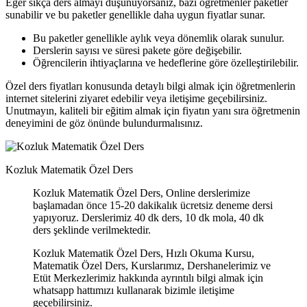
Eğer sıkça ders almayı düşünüyorsanız, bazı öğretmenler paketler
sunabilir ve bu paketler genellikle daha uygun fiyatlar sunar.
Bu paketler genellikle aylık veya dönemlik olarak sunulur.
Derslerin sayısı ve süresi pakete göre değişebilir.
Öğrencilerin ihtiyaçlarına ve hedeflerine göre özelleştirilebilir.
Özel ders fiyatları konusunda detaylı bilgi almak için öğretmenlerin
internet sitelerini ziyaret edebilir veya iletişime geçebilirsiniz.
Unutmayın, kaliteli bir eğitim almak için fiyatın yanı sıra öğretmenin
deneyimini de göz önünde bulundurmalısınız.
Kozluk Matematik Özel Ders
Kozluk Matematik Özel Ders, Online derslerimize
başlamadan önce 15-20 dakikalık ücretsiz deneme dersi
yapıyoruz. Derslerimiz 40 dk ders, 10 dk mola, 40 dk
ders şeklinde verilmektedir.
Kozluk Matematik Özel Ders, Hızlı Okuma Kursu,
Matematik Özel Ders, Kurslarımız, Dershanelerimiz ve
Etüt Merkezlerimiz hakkında ayrıntılı bilgi almak için
whatsapp hattımızı kullanarak bizimle iletişime
geçebilirsiniz.