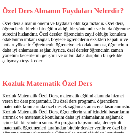
Özel Ders Almanın Faydaları Nelerdir?
Özel ders almanın önemi ve faydaları oldukça fazladır. Özel ders,
öğrencilerin birebir bir eğitim aldığı bir yöntemdir ve bu da öğrenme
sürecini hızlandırır. Özel dersler, öğrencinin zayıf olduğu konulara
odaklanma imkanı sağlar, böylece öğrencilerin eksikleri kapatılır ve
notları yükselir. Öğretmenin öğrenciye tek odaklanması, öğrencinin
daha iyi anlamasını sağlar. Ayrıca, özel dersler öğrencinin zaman
yönetimi becerilerini geliştirir ve onları daha disiplinli bir şekilde
çalışmaya teşvik eder.
Kozluk Matematik Özel Ders
Kozluk Matematik Özel Ders, matematik eğitimi alanında hizmet
veren bir ders programıdır. Bu özel ders programı, öğrencilere
matematik konularında özel destek sağlamak amacıyla tasarlanmıştır.
Kozluk Matematik Özel Ders, öğrencilerin sınıf içindeki başarılarını
artırmak ve matematik konularını daha iyi anlamalarını sağlamak
için etkili bir yöntem sunar. Bu program kapsamında, deneyimli
matematik öğretmenleri tarafından birebir dersler verilir ve özel bir