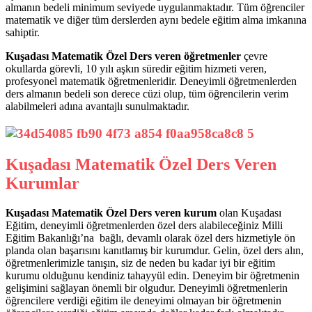
almanın bedeli minimum seviyede uygulanmaktadır. Tüm öğrenciler
matematik ve diğer tüm derslerden aynı bedele eğitim alma imkanına
sahiptir.
Kuşadası Matematik Özel Ders veren öğretmenler
çevre
okullarda görevli, 10 yılı aşkın süredir eğitim hizmeti veren,
profesyonel matematik öğretmenleridir. Deneyimli öğretmenlerden
ders almanın bedeli son derece cüzi olup, tüm öğrencilerin verim
alabilmeleri adına avantajlı sunulmaktadır.
Kuşadası Matematik Özel Ders Veren
Kurumlar
Kuşadası Matematik Özel Ders veren kurum
olan Kuşadası
Eğitim, deneyimli öğretmenlerden özel ders alabileceğiniz Milli
Eğitim Bakanlığı’na bağlı, devamlı olarak özel ders hizmetiyle ön
planda olan başarısını kanıtlamış bir kurumdur. Gelin, özel ders alın,
öğretmenlerimizle tanışın, siz de neden bu kadar iyi bir eğitim
kurumu olduğunu kendiniz tahayyül edin. Deneyim bir öğretmenin
gelişimini sağlayan önemli bir olgudur. Deneyimli öğretmenlerin
öğrencilere verdiği eğitim ile deneyimi olmayan bir öğretmenin