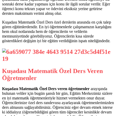
sonraki derse kadar yapması için konu ile ilgili sorular verilir. Eğer
öğrenci konu tekrarı yapar ve ödevini eksiksiz yerine getirirse
dersten maksimum verimi almış olur.
Kuşadası Matematik Özel Ders özel derslerin arasında en çok talep
gören eğitimlerdendir. En iyi öğretmenlerle çalışmamızın karşılığını
hem okul notlarında hem de öğrencilerin ve velilerin
memnuniyetinde görebiliyoruz. Öğrencilerin kısa sürede
gösterdikleri değişim iyi bir eğitim verildiğinin ispatı niteliğindedir.
Kuşadası Matematik Özel Ders Veren
Öğretmenler
Kuşadası Matematik Özel Ders veren öğretmenler
arayışında
bulunan veliler için bugün şanslı bir gün, Eğitim Merkezimiz sizlere
en iyi matematik öğretmenleriyle hizmet vermekten onur duyar.
Öğrencilerinize özel ders randevusu ayarlayarak öğretmenlerimizden
ders almasını sağlayabilirsiniz. Öğrenciniz eğer devam etmek isterse
ki iddialıyız (öğrenebildiğini gören tüm öğrenciler kesinlikle devam