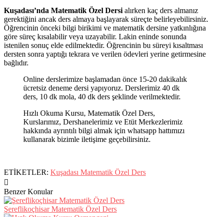
Kuşadası’nda Matematik Özel Dersi
alırken kaç ders almanız
gerektiğini ancak ders almaya başlayarak süreçte belirleyebilirsiniz.
Öğrencinin önceki bilgi birikimi ve matematik dersine yatkınlığına
göre süreç kısalabilir veya uzayabilir. Lakin eninde sonunda
istenilen sonuç elde edilmektedir. Öğrencinin bu süreyi kısaltması
dersten sonra yaptığı tekrara ve verilen ödevleri yerine getirmesine
bağlıdır.
Online derslerimize başlamadan önce 15-20 dakikalık
ücretsiz deneme dersi yapıyoruz. Derslerimiz 40 dk
ders, 10 dk mola, 40 dk ders şeklinde verilmektedir.
Hızlı Okuma Kursu, Matematik Özel Ders,
Kurslarımız, Dershanelerimiz ve Etüt Merkezlerimiz
hakkında ayrıntılı bilgi almak için whatsapp hattımızı
kullanarak bizimle iletişime geçebilirsiniz.
ETİKETLER:
Kuşadası Matematik Özel Ders
Benzer Konular
Şereflikoçhisar Matematik Özel Ders