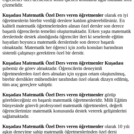
çözmelidir.
Kuşadası Matematik Özel Ders veren öğretmenler
olarak en iyi
öğretmenlerin birebir verdiği derslere katılım gösterebilirsiniz. En
kaliteli matematik öğretmelerinden alınan özel dersler son derece
başarılı öğrencilerin temelini oluşturmaktadır. Erken yaşta matematik
derslerinde destek alındığında öğrenciler ileri ki senelerde eğitim
hayatları boyunca matematik derslerinde son derece başarılı
olmaktadır. Matematik her öğrenci için zorlu konuları barındıran
sistemli çalışmayı gerektiren özel bir derstir.
Kuşadası Matematik Özel Ders veren öğretmenler Kuşadası
şubemiz de görev almaktadır. Öğrencilerin deneyimli
öğretmenlerden özel ders almaları için uygun ortam oluşturulmuş,
birebir derslikler mühendisler tarafından özel olarak dizayn edilmiş,
tüm araç gereçlere sahiptir.
Kuşadası Matematik Özel Ders veren öğretmenler
görüp
görebileceğiniz en başarılı matematik öğretmenleridir. Milli Eğitim
bünyesinde görevli profesyonel matematik öğretmenleri, değerli
öğrencilerimize matematik konusunda destek vererek gelişimlerini
sağlamaktadır.
Kuşadası Matematik Özel Ders veren öğretmenler
olarak 10 yılı
aşkın deneyime sahip matematik öğretmenlerinden özel dersi