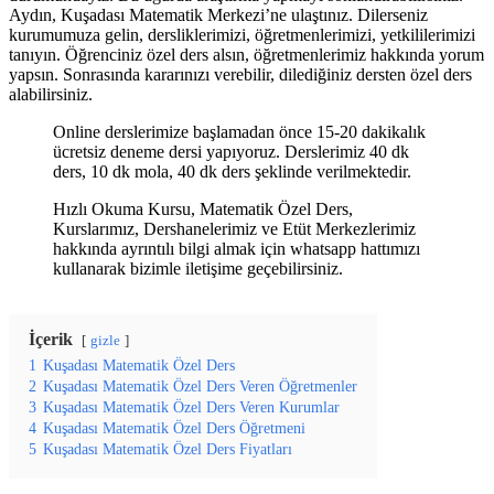
Aydın, Kuşadası Matematik Merkezi’ne ulaştınız. Dilerseniz
kurumumuza gelin, dersliklerimizi, öğretmenlerimizi, yetkililerimizi
tanıyın. Öğrenciniz özel ders alsın, öğretmenlerimiz hakkında yorum
yapsın. Sonrasında kararınızı verebilir, dilediğiniz dersten özel ders
alabilirsiniz.
Online derslerimize başlamadan önce 15-20 dakikalık
ücretsiz deneme dersi yapıyoruz. Derslerimiz 40 dk
ders, 10 dk mola, 40 dk ders şeklinde verilmektedir.
Hızlı Okuma Kursu, Matematik Özel Ders,
Kurslarımız, Dershanelerimiz ve Etüt Merkezlerimiz
hakkında ayrıntılı bilgi almak için whatsapp hattımızı
kullanarak bizimle iletişime geçebilirsiniz.
İçerik
gizle
1
Kuşadası Matematik Özel Ders
2
Kuşadası Matematik Özel Ders Veren Öğretmenler
3
Kuşadası Matematik Özel Ders Veren Kurumlar
4
Kuşadası Matematik Özel Ders Öğretmeni
5
Kuşadası Matematik Özel Ders Fiyatları