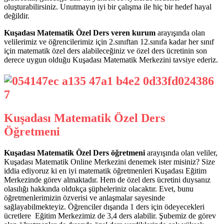
oluşturabilirsiniz. Unutmayın iyi bir çalışma ile hiç bir hedef hayal
değildir.
Kuşadası Matematik Özel Ders veren kurum
arayışında olan
velilerimiz ve öğrencilerimiz için 2.sınıftan 12.sınıfa kadar her sınıf
için matematik özel ders alabileceğiniz ve özel ders ücretinin son
derece uygun olduğu Kuşadası Matematik Merkezini tavsiye ederiz.
Kuşadası Matematik Özel Ders
Öğretmeni
Kuşadası Matematik Özel Ders öğretmeni
arayışında olan veliler,
Kuşadası Matematik Online Merkezini denemek ister misiniz? Size
iddia ediyoruz ki en iyi matematik öğretmenleri Kuşadası Eğitim
Merkezinde görev almaktadır. Hem de özel ders ücretini duysanız
olasılığı hakkında oldukça şüpheleriniz olacaktır. Evet, bunu
öğretmenlerimizin özverisi ve anlaşmalar sayesinde
sağlayabilmekteyiz. Öğrenciler dışarıda 1 ders için ödeyecekleri
ücretlere Eğitim Merkezimiz de 3,4 ders alabilir. Şubemiz de görev