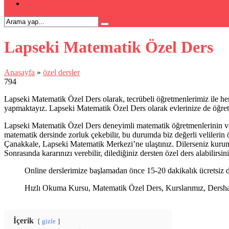
İLETİŞİM
Lapseki Matematik Özel Ders
Anasayfa
»
özel dersler
794
Lapseki Matematik Özel Ders olarak, tecrübeli öğretmenlerimiz ile he
yapmaktayız. Lapseki Matematik Özel Ders olarak evlerinize de öğret
Lapseki Matematik Özel Ders deneyimli matematik öğretmenlerinin verd
matematik dersinde zorluk çekebilir, bu durumda biz değerli velilerin 
Çanakkale, Lapseki Matematik Merkezi’ne ulaştınız. Dilerseniz kurumum
Sonrasında kararınızı verebilir, dilediğiniz dersten özel ders alabilirsini
Online derslerimize başlamadan önce 15-20 dakikalık ücretsiz d
Hızlı Okuma Kursu, Matematik Özel Ders, Kurslarımız, Dershanel
İçerik
gizle