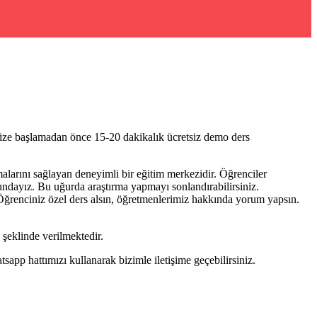
mize başlamadan önce 15-20 dakikalık ücretsiz demo ders
alarını sağlayan deneyimli bir eğitim merkezidir. Öğrenciler
mundayız. Bu uğurda araştırma yapmayı sonlandırabilirsiniz.
 Öğrenciniz özel ders alsın, öğretmenlerimiz hakkında yorum yapsın.
şeklinde verilmektedir.
pp hattımızı kullanarak bizimle iletişime geçebilirsiniz.