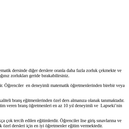
ematik dersinde diğer derslere oranla daha fazla zorluk çekmekte ve
nız zorlukları geride bırakabilirsiniz.
lir. Öğrenciler en deneyimli matematik öğretmenlerinden birebir veya
aliteli branş eğitmenlerinden özel ders almanıza olanak tanımaktadır.
itim veren branş öğretmenleri en az 10 yıl deneyimli ve Lapseki’nin
 çok tercih edilen eğitimlerdir. Öğrenciler lise giriş sınavlarına ve
k özel dersleri için en iyi öğretmenler eğitim vermektedir.