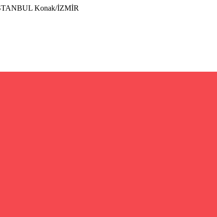
İSTANBUL Konak/İZMİR