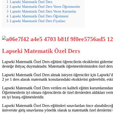
1
Lapseki Matematik Özel Ders
2
Lapseki Matematik Özel Ders Veren Öğretmenler
3
Lapseki Matematik Özel Ders Veren Kurumlar
4
Lapseki Matematik Özel Ders Öğretmeni
5
Lapseki Matematik Özel Ders Fiyatları
Lapseki Matematik Özel Ders
Lapseki Matematik Özel Ders eğitimi öğrencilerin eksiklerini gidermek
desteğe ihtiyaç duymaktadır. Matematik öğretmenlerimizden özel ders a
Lapseki Matematik Özel Ders almak isteyen öğrenciler için Lapseki’de
2 ye 1 ders alarak matematik konularındaki eksiklerini giderebilir, eski 
Lapseki Matematik Özel Ders verilen en kaliteli eğitim kurumlarınd
Öğretmenlerin iyi olması öğrencilerin de özel derslerden aldıkları v
en iyi branş eğitmenleridir.
Lapseki Matematik Özel Ders eğitimleri sınavlardan önce alınabileceği g
üniversite giriş sınavlarına yönelik olarak ta matematik özel derslerini