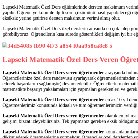
Lapseki Matematik Özel Ders eğitimlerinde dersten maksimum verimi 
yapılır. Öğrenciye konu ile ilgili soru çözümünü nasıl yapabileceği öğre
eksiksiz yerine getirirse dersten maksimum verimi almış olur.
Lapseki Matematik Özel Ders özel derslerin arasında en çok talep göre
görebiliyoruz. Öğrencilerin kısa sürede gösterdikleri değişim iyi bir eği
Lapseki Matematik Özel Ders Veren Öğre
Lapseki Matematik Özel Ders veren öğretmenler
arayışında buluna
Öğrencilerinize özel ders randevusu ayarlayarak öğretmenlerimizden de
ederek başarılarını sağlamıştır) devam edebilir. Öğrencilerin matemat
matematikte başarıyı yakalamaları için yapmaları gerekenleri ve gerekl
Lapseki Matematik Özel Ders veren öğretmenler
en az 10 yıl dene
Öğretmenlerimiz konusunda iddaalı ve tüm öğretmenlerimizin verdiği eği
Lapseki Matematik Özel Ders veren öğretmenler
olarak en iyi ma
gelişimi bizzat izleyebilirsiniz. Tek yapmanız gereken eksik olduğunu
Lapseki Matematik Özel Ders veren öğretmenler
konu anlatımların
dikkat ederek öğretmenlerine sormalıdır. Öğrenciler özel derslerden son