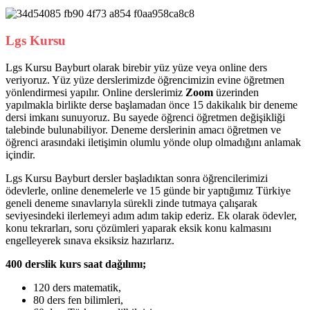
Lgs Kursu
Lgs Kursu Bayburt olarak birebir yüz yüze veya online ders
veriyoruz. Yüz yüze derslerimizde öğrencimizin evine öğretmen
yönlendirmesi yapılır. Online derslerimiz
Zoom
üzerinden
yapılmakla birlikte derse başlamadan önce 15 dakikalık bir deneme
dersi imkanı sunuyoruz. Bu sayede öğrenci öğretmen değişikliği
talebinde bulunabiliyor. Deneme derslerinin amacı öğretmen ve
öğrenci arasındaki iletişimin olumlu yönde olup olmadığını anlamak
içindir.
Lgs Kursu Bayburt dersler başladıktan sonra öğrencilerimizi
ödevlerle, online denemelerle ve 15 günde bir yaptığımız Türkiye
geneli deneme sınavlarıyla sürekli zinde tutmaya çalışarak
seviyesindeki ilerlemeyi adım adım takip ederiz. Ek olarak ödevler,
konu tekrarları, soru çözümleri yaparak eksik konu kalmasını
engelleyerek sınava eksiksiz hazırlarız.
400 derslik kurs saat dağılımı;
120 ders matematik,
80 ders fen bilimleri,