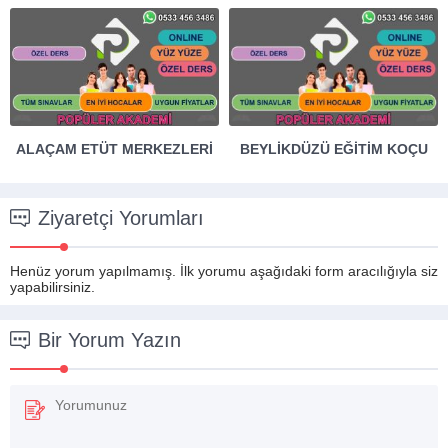
ALAÇAM ETÜT MERKEZLERI
BEYLIKDÜZÜ EĞITIM KOÇU
Ziyaretçi Yorumları
Henüz yorum yapılmamış. İlk yorumu aşağıdaki form aracılığıyla siz
yapabilirsiniz.
Bir Yorum Yazın