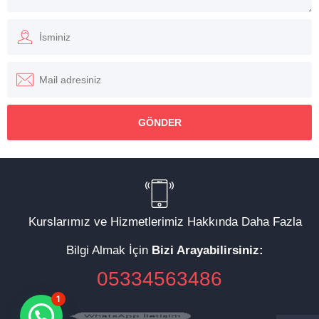
Kurslarımız ve Hizmetlerimiz Hakkında Daha Fazla
Bilgi Almak İçin
Bizi Arayabilirsiniz:
05334563486
1
WhatsApp İletişim