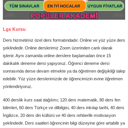
Lgs Kursu
Ders hizmetimiz özel ders formatındadır. Online ve yüz yüze ders
şeklindedir. Online derslerimiz Zoom üzerinden canlı olarak
işlenir. Aynı zamanda online derslere başlamadan önce 15
dakikalık deneme dersi yapıyoruz. Öğrenci deneme dersi
sonrasında derse devam etmekte ya da öğretmen değişikliği talep
edebilir. Yüz yüze derslerimizde de öğrencimizin evine öğretmen
yönlendiriyoruz.
400 derslik kurs saat dağılımı; 120 ders matematik, 80 ders fen
bilimleri, 60 ders Türkçe ve dilbilgisi, 40 ders inkılap tarihi, 40 ders
İngilizce, 20 ders din kültürü ve 40 ders rehberlik-motivasyon
şeklindedir. Ders saatleri öğrencinin bilgi düzeyine göre artabilir ya