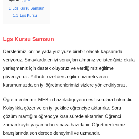
gizle
1
Lgs Kursu Samsun
1.1
Lgs Kursu
Lgs Kursu Samsun
Derslerimizi online yada yüz yüze birebir olacak kapsamda
veriyoruz. Sınavlarda en iyi sonuçları almanız ve istediğiniz okula
yerleşmeniz için destek oluyoruz ve verdiğimiz eğitime
güveniyoruz. Yıllardır özel ders eğitim hizmeti veren
kurumumuzda en iyi öğretmenlerimizi sizlere yönlendiriyoruz.
Öğretmenlerimiz MEB’in hazırladığı yeni nesil sorulara hakimdir.
Kolaylıkla çözer ve en iyi şekilde öğrenciye aktarırlar. Soru
çözüm mantığını öğrenciye kısa sürede aktarırlar. Öğrenci
zaman kaybı yaşamadan sınava hazırlanır. Öğretmenlerimiz
branşlarında son derece deneyimli ve uzmandır.