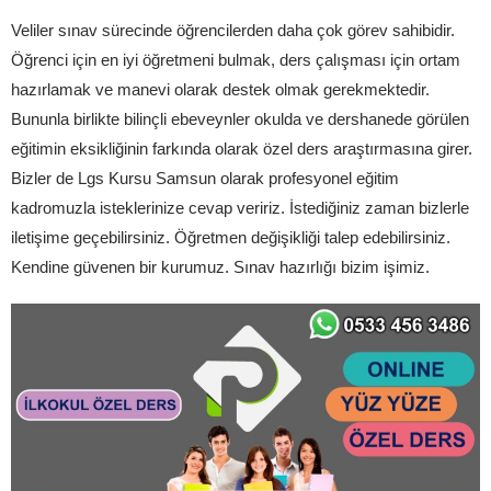
Veliler sınav sürecinde öğrencilerden daha çok görev sahibidir.
Öğrenci için en iyi öğretmeni bulmak, ders çalışması için ortam
hazırlamak ve manevi olarak destek olmak gerekmektedir.
Bununla birlikte bilinçli ebeveynler okulda ve dershanede görülen
eğitimin eksikliğinin farkında olarak özel ders araştırmasına girer.
Bizler de Lgs Kursu Samsun olarak profesyonel eğitim
kadromuzla isteklerinize cevap veririz. İstediğiniz zaman bizlerle
iletişime geçebilirsiniz. Öğretmen değişikliği talep edebilirsiniz.
Kendine güvenen bir kurumuz. Sınav hazırlığı bizim işimiz.