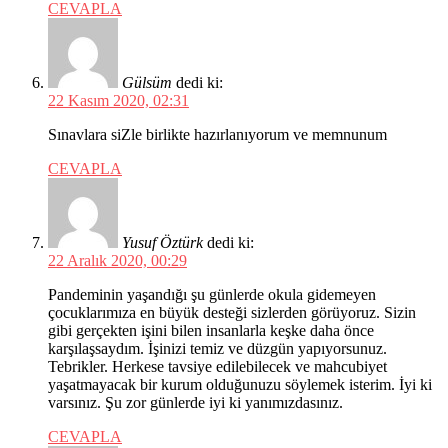
CEVAPLA
Gülsüm
dedi ki:
22 Kasım 2020, 02:31
Sınavlara siZle birlikte hazırlanıyorum ve memnunum
CEVAPLA
Yusuf Öztürk
dedi ki:
22 Aralık 2020, 00:29
Pandeminin yaşandığı şu günlerde okula gidemeyen
çocuklarımıza en büyük desteği sizlerden görüyoruz. Sizin
gibi gerçekten işini bilen insanlarla keşke daha önce
karşılaşsaydım. İşinizi temiz ve düzgün yapıyorsunuz.
Tebrikler. Herkese tavsiye edilebilecek ve mahcubiyet
yaşatmayacak bir kurum olduğunuzu söylemek isterim. İyi ki
varsınız. Şu zor günlerde iyi ki yanımızdasınız.
CEVAPLA