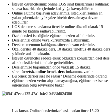
İsteyen öğrencilerimiz online LGS sınıf kurslarımıza katılarak
sınava hazırlık süreçlerinde kolaylığa kavuşabilirler.
Online eğitime başlayan adaylarımız, istedikleri zaman en
yakın şubemizden yüz yüze birebir ders almaya devam
edebilirler.
LGS deneme sınavlarına ücretsiz online düzenli olarak 15
günde bir katılım sağlayabilirsiniz.
Özel dersleri istediğiniz eğitmenimizden alabilirsiniz.
Derslerinizi online veya kursumuzda alabilirsiniz.
Derslere memnun kaldığınız sürece devam edersiniz.
Özel dersler 40 dakika ders, 10 dakika teneffüs 40 dakika ders
şeklinde anlatılmaktadır.
İsteyen öğrenciler sadece eksik oldukları konulardan özel ders
alarak eksiklerini tam hale getirebilirler.
Derslerimize başlamadan önce yaklaşık 15 dakika
süren
ücretsiz online örnek ders
imkanımız vardır.
Bu örnek dersler size ne sağlar? Deneme derslerinde öğrenci
eğitimcimizden verim alıp alamayacağına, eğitimcimiz ise ise
öğrencinin bilgi seviyesine bakar.
Lgs kursu, Online derslerimize başlamadan önce 15-20