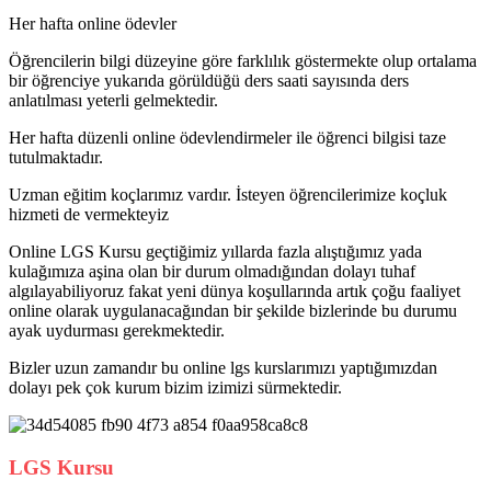
Her hafta online ödevler
Öğrencilerin bilgi düzeyine göre farklılık göstermekte olup ortalama
bir öğrenciye yukarıda görüldüğü ders saati sayısında ders
anlatılması yeterli gelmektedir.
Her hafta düzenli online ödevlendirmeler ile öğrenci bilgisi taze
tutulmaktadır.
Uzman eğitim koçlarımız vardır. İsteyen öğrencilerimize koçluk
hizmeti de vermekteyiz
Online LGS Kursu geçtiğimiz yıllarda fazla alıştığımız yada
kulağımıza aşina olan bir durum olmadığından dolayı tuhaf
algılayabiliyoruz fakat yeni dünya koşullarında artık çoğu faaliyet
online olarak uygulanacağından bir şekilde bizlerinde bu durumu
ayak uydurması gerekmektedir.
Bizler uzun zamandır bu online lgs kurslarımızı yaptığımızdan
dolayı pek çok kurum bizim izimizi sürmektedir.
LGS Kursu