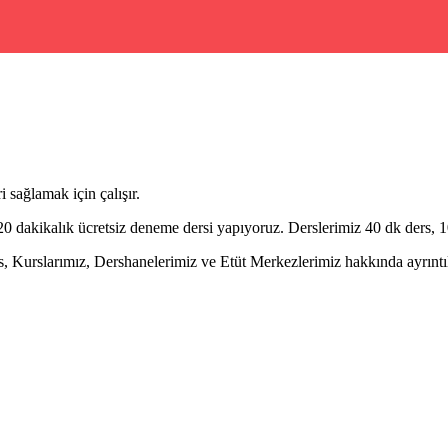
 sağlamak için çalışır.
dakikalık ücretsiz deneme dersi yapıyoruz. Derslerimiz 40 dk ders, 10
rslarımız, Dershanelerimiz ve Etüt Merkezlerimiz hakkında ayrıntılı 