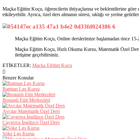
Maçka Eğitim Koçu, öğrencilerin ihtiyaçlarına ve beklentilerine göre d
etkileyebilir. Ayrıca, özel ders almanın süresi, sıklığı ve yerine getirilen
Maçka Eğitim Koçu, Online derslerimize başlamadan önce 15-20 
Maçka Eğitim Koçu, Hızlı Okuma Kursu, Matematik Özel Ders, Ku
iletişime geçebilirsiniz.
ETİKETLER:
Maçka Eğitim Koçu
Benzer Konular
Batman Lgs Kursu
Bostanlı Etüt Merkezleri
Avcılar Matematik Özel Ders
Çayırova İngilizce Özel Ders
Söke Lgs Kursu