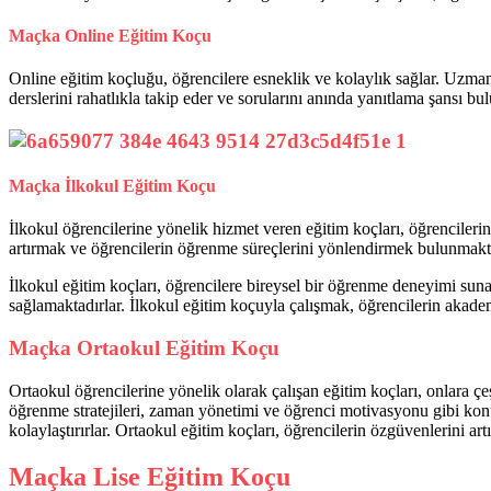
Maçka Online Eğitim Koçu
Online eğitim koçluğu, öğrencilere esneklik ve kolaylık sağlar. Uzmanl
derslerini rahatlıkla takip eder ve sorularını anında yanıtlama şansı b
Maçka İlkokul Eğitim Koçu
İlkokul öğrencilerine yönelik hizmet veren eğitim koçları, öğrenciler
artırmak ve öğrencilerin öğrenme süreçlerini yönlendirmek bulunmakt
İlkokul eğitim koçları, öğrencilere bireysel bir öğrenme deneyimi suna
sağlamaktadırlar. İlkokul eğitim koçuyla çalışmak, öğrencilerin akademi
Maçka Ortaokul Eğitim Koçu
Ortaokul öğrencilerine yönelik olarak çalışan eğitim koçları, onlara çeş
öğrenme stratejileri, zaman yönetimi ve öğrenci motivasyonu gibi konul
kolaylaştırırlar. Ortaokul eğitim koçları, öğrencilerin özgüvenlerini art
Maçka Lise Eğitim Koçu