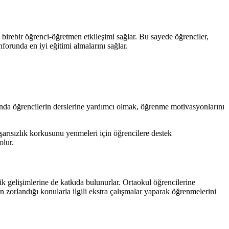
 birebir öğrenci-öğretmen etkileşimi sağlar. Bu sayede öğrenciler,
forunda en iyi eğitimi almalarını sağlar.
sında öğrencilerin derslerine yardımcı olmak, öğrenme motivasyonlarını
şarısızlık korkusunu yenmeleri için öğrencilere destek
olur.
jik gelişimlerine de katkıda bulunurlar. Ortaokul öğrencilerine
 zorlandığı konularla ilgili ekstra çalışmalar yaparak öğrenmelerini