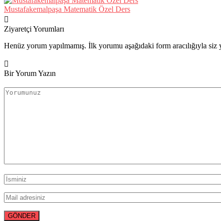
Mustafakemalpaşa Matematik Özel Ders
Ziyaretçi Yorumları
Henüz yorum yapılmamış. İlk yorumu aşağıdaki form aracılığıyla siz y
Bir Yorum Yazın