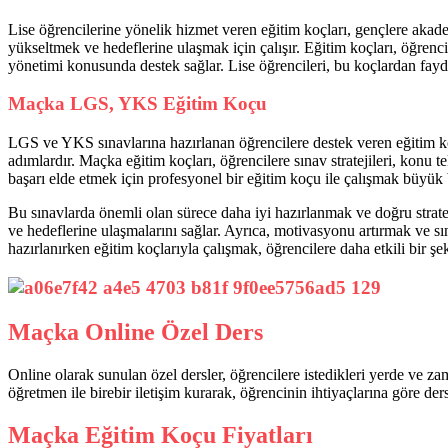
Lise öğrencilerine yönelik hizmet veren eğitim koçları, gençlere akadem
yükseltmek ve hedeflerine ulaşmak için çalışır. Eğitim koçları, öğrencile
yönetimi konusunda destek sağlar. Lise öğrencileri, bu koçlardan fayda
Maçka LGS, YKS Eğitim Koçu
LGS ve YKS sınavlarına hazırlanan öğrencilere destek veren eğitim koçl
adımlardır. Maçka eğitim koçları, öğrencilere sınav stratejileri, konu
başarı elde etmek için profesyonel bir eğitim koçu ile çalışmak büyük b
Bu sınavlarda önemli olan sürece daha iyi hazırlanmak ve doğru strateji
ve hedeflerine ulaşmalarını sağlar. Ayrıca, motivasyonu artırmak ve sı
hazırlanırken eğitim koçlarıyla çalışmak, öğrencilere daha etkili bir ş
Maçka Online Özel Ders
Online olarak sunulan özel dersler, öğrencilere istedikleri yerde ve za
öğretmen ile birebir iletişim kurarak, öğrencinin ihtiyaçlarına göre ders
Maçka Eğitim Koçu Fiyatları