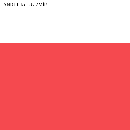
İSTANBUL Konak/İZMİR