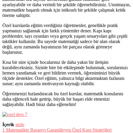
ayarlayabilir ve daha verimli bir şekilde öğrenebilirsiniz. Unutmayın,
matematikte başarılı olmak için istikrarlı bir şekilde çalışmak kritik
öneme sahiptir.
Özel kurslarda eğitim verdiğiniz öğretmenler, genellikle pratik
yapmanızı sağlamak için farklı yöntemler dener. Kapı kapı
problemler, sayı oyunları veya gerçek yaşam senaryoları gibi çeşitli
taktikler kullanılır. Bu sayede matematiği sadece bir alan olarak
değil, aynı zamanda hayatınızın bir parçası olarak görmeye
başlarsınız.
Kısa bir süre içinde hocalarınız ile daha yakın bir iletişim
kurabileceksiniz. Sizinle bire bir etkileşimde bulunmak, sorularınızı
hemen yanıtlamak ve geri bildirim vermek, öğreniminizi büyük
ölçüde destekler. Özel eğitim, yalnızca bilgi aktarmaktan fazlasını
sunar; aynı zamanda motivasyon kaynağı olabilir.
Öğrenmenizi hızlandıracak bu özel kurslar, matematik konularını
daha eğlenceli hale getirip, büyük bir başarı elde etmenizi
sağlayabilir. Hadi biraz daha eğlenelim!
İçerik
gizle
1
Matematikte Başarıyı Garantileyen Özel Kurs Stratejileri