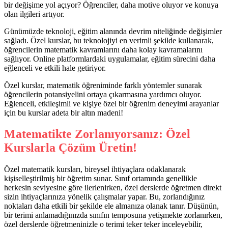
bir değişime yol açıyor? Öğrenciler, daha motive oluyor ve konuya
olan ilgileri artıyor.
Günümüzde teknoloji, eğitim alanında devrim niteliğinde değişimler
sağladı. Özel kurslar, bu teknolojiyi en verimli şekilde kullanarak,
öğrencilerin matematik kavramlarını daha kolay kavramalarını
sağlıyor. Online platformlardaki uygulamalar, eğitim sürecini daha
eğlenceli ve etkili hale getiriyor.
Özel kurslar, matematik öğreniminde farklı yöntemler sunarak
öğrencilerin potansiyelini ortaya çıkarmasına yardımcı oluyor.
Eğlenceli, etkileşimli ve kişiye özel bir öğrenim deneyimi arayanlar
için bu kurslar adeta bir altın madeni!
Matematikte Zorlanıyorsanız: Özel
Kurslarla Çözüm Üretin!
Özel matematik kursları, bireysel ihtiyaçlara odaklanarak
kişiselleştirilmiş bir öğretim sunar. Sınıf ortamında genellikle
herkesin seviyesine göre ilerlenirken, özel derslerde öğretmen direkt
sizin ihtiyaçlarınıza yönelik çalışmalar yapar. Bu, zorlandığınız
noktaları daha etkili bir şekilde ele almanıza olanak tanır. Düşünün,
bir terimi anlamadığınızda sınıfın temposuna yetişmekte zorlanırken,
özel derslerde öğretmeninizle o terimi teker teker inceleyebilir,