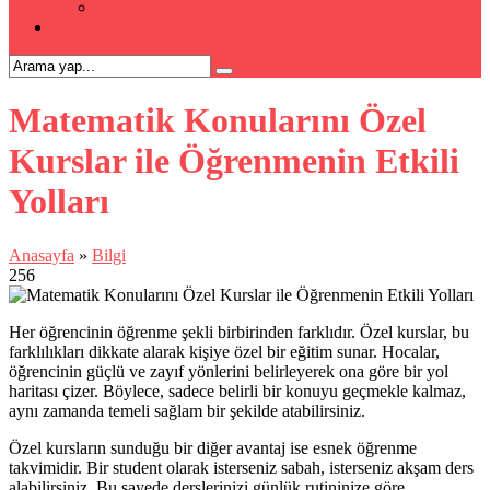
Kpss Kursu
İLETİŞİM
Matematik Konularını Özel
Kurslar ile Öğrenmenin Etkili
Yolları
Anasayfa
»
Bilgi
256
Her öğrencinin öğrenme şekli birbirinden farklıdır. Özel kurslar, bu
farklılıkları dikkate alarak kişiye özel bir eğitim sunar. Hocalar,
öğrencinin güçlü ve zayıf yönlerini belirleyerek ona göre bir yol
haritası çizer. Böylece, sadece belirli bir konuyu geçmekle kalmaz,
aynı zamanda temeli sağlam bir şekilde atabilirsiniz.
Özel kursların sunduğu bir diğer avantaj ise esnek öğrenme
takvimidir. Bir student olarak isterseniz sabah, isterseniz akşam ders
alabilirsiniz. Bu sayede derslerinizi günlük rutininize göre