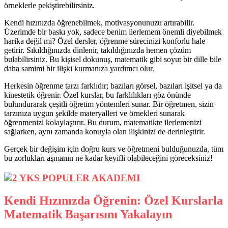
örneklerle pekiştirebilirsiniz.
Kendi hızınızda öğrenebilmek, motivasyonunuzu artırabilir.
Üzerimde bir baskı yok, sadece benim ilerlemem önemli diyebilmek
harika değil mi? Özel dersler, öğrenme sürecinizi konforlu hale
getirir. Sıkıldığınızda dinlenir, takıldığınızda hemen çözüm
bulabilirsiniz. Bu kişisel dokunuş, matematik gibi soyut bir dille bile
daha samimi bir ilişki kurmanıza yardımcı olur.
Herkesin öğrenme tarzı farklıdır; bazıları görsel, bazıları işitsel ya da
kinestetik öğrenir. Özel kurslar, bu farklılıkları göz önünde
bulundurarak çeşitli öğretim yöntemleri sunar. Bir öğretmen, sizin
tarzınıza uygun şekilde materyalleri ve örnekleri sunarak
öğrenmenizi kolaylaştırır. Bu durum, matematikte ilerlemenizi
sağlarken, aynı zamanda konuyla olan ilişkinizi de derinleştirir.
Gerçek bir değişim için doğru kurs ve öğretmeni bulduğunuzda, tüm
bu zorlukları aşmanın ne kadar keyifli olabileceğini göreceksiniz!
Kendi Hızınızda Öğrenin: Özel Kurslarla
Matematik Başarısını Yakalayın