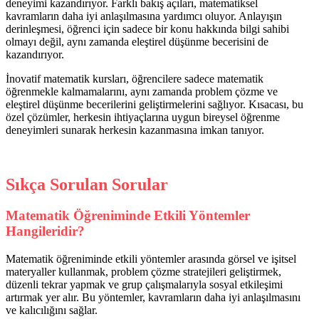
deneyimi kazandırıyor. Farklı bakış açıları, matematiksel
kavramların daha iyi anlaşılmasına yardımcı oluyor. Anlayışın
derinleşmesi, öğrenci için sadece bir konu hakkında bilgi sahibi
olmayı değil, aynı zamanda eleştirel düşünme becerisini de
kazandırıyor.
İnovatif matematik kursları, öğrencilere sadece matematik
öğrenmekle kalmamalarını, aynı zamanda problem çözme ve
eleştirel düşünme becerilerini geliştirmelerini sağlıyor. Kısacası, bu
özel çözümler, herkesin ihtiyaçlarına uygun bireysel öğrenme
deneyimleri sunarak herkesin kazanmasına imkan tanıyor.
Sıkça Sorulan Sorular
Matematik Öğreniminde Etkili Yöntemler
Hangileridir?
Matematik öğreniminde etkili yöntemler arasında görsel ve işitsel
materyaller kullanmak, problem çözme stratejileri geliştirmek,
düzenli tekrar yapmak ve grup çalışmalarıyla sosyal etkileşimi
artırmak yer alır. Bu yöntemler, kavramların daha iyi anlaşılmasını
ve kalıcılığını sağlar.