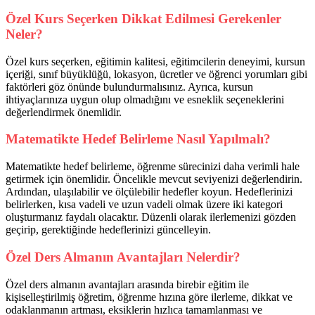
Özel Kurs Seçerken Dikkat Edilmesi Gerekenler
Neler?
Özel kurs seçerken, eğitimin kalitesi, eğitimcilerin deneyimi, kursun
içeriği, sınıf büyüklüğü, lokasyon, ücretler ve öğrenci yorumları gibi
faktörleri göz önünde bulundurmalısınız. Ayrıca, kursun
ihtiyaçlarınıza uygun olup olmadığını ve esneklik seçeneklerini
değerlendirmek önemlidir.
Matematikte Hedef Belirleme Nasıl Yapılmalı?
Matematikte hedef belirleme, öğrenme sürecinizi daha verimli hale
getirmek için önemlidir. Öncelikle mevcut seviyenizi değerlendirin.
Ardından, ulaşılabilir ve ölçülebilir hedefler koyun. Hedeflerinizi
belirlerken, kısa vadeli ve uzun vadeli olmak üzere iki kategori
oluşturmanız faydalı olacaktır. Düzenli olarak ilerlemenizi gözden
geçirip, gerektiğinde hedeflerinizi güncelleyin.
Özel Ders Almanın Avantajları Nelerdir?
Özel ders almanın avantajları arasında birebir eğitim ile
kişiselleştirilmiş öğretim, öğrenme hızına göre ilerleme, dikkat ve
odaklanmanın artması, eksiklerin hızlıca tamamlanması ve