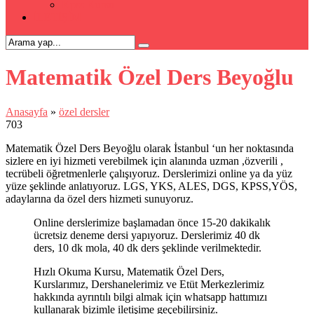
Kpss Kursu
İLETİŞİM
Matematik Özel Ders Beyoğlu
Anasayfa
»
özel dersler
703
Matematik Özel Ders Beyoğlu olarak İstanbul ‘un her noktasında
sizlere en iyi hizmeti verebilmek için alanında uzman ,özverili ,
tecrübeli öğretmenlerle çalışıyoruz. Derslerimizi online ya da yüz
yüze şeklinde anlatıyoruz. LGS, YKS, ALES, DGS, KPSS,YÖS,
adaylarına da özel ders hizmeti sunuyoruz.
Online derslerimize başlamadan önce 15-20 dakikalık
ücretsiz deneme dersi yapıyoruz. Derslerimiz 40 dk
ders, 10 dk mola, 40 dk ders şeklinde verilmektedir.
Hızlı Okuma Kursu, Matematik Özel Ders,
Kurslarımız, Dershanelerimiz ve Etüt Merkezlerimiz
hakkında ayrıntılı bilgi almak için whatsapp hattımızı
kullanarak bizimle iletişime geçebilirsiniz.