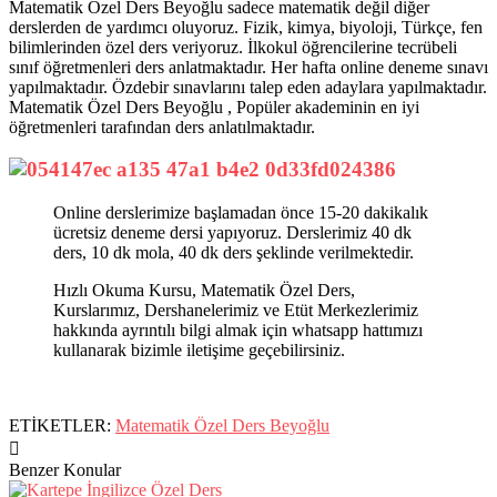
Matematik Özel Ders Beyoğlu sadece matematik değil diğer
derslerden de yardımcı oluyoruz. Fizik, kimya, biyoloji, Türkçe, fen
bilimlerinden özel ders veriyoruz. İlkokul öğrencilerine tecrübeli
sınıf öğretmenleri ders anlatmaktadır. Her hafta online deneme sınavı
yapılmaktadır. Özdebir sınavlarını talep eden adaylara yapılmaktadır.
Matematik Özel Ders Beyoğlu , Popüler akademinin en iyi
öğretmenleri tarafından ders anlatılmaktadır.
Online derslerimize başlamadan önce 15-20 dakikalık
ücretsiz deneme dersi yapıyoruz. Derslerimiz 40 dk
ders, 10 dk mola, 40 dk ders şeklinde verilmektedir.
Hızlı Okuma Kursu, Matematik Özel Ders,
Kurslarımız, Dershanelerimiz ve Etüt Merkezlerimiz
hakkında ayrıntılı bilgi almak için whatsapp hattımızı
kullanarak bizimle iletişime geçebilirsiniz.
ETİKETLER:
Matematik Özel Ders Beyoğlu
Benzer Konular