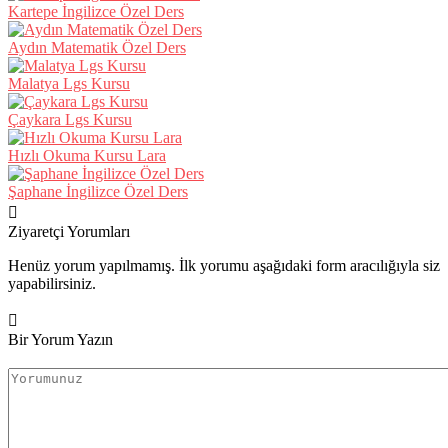
Kartepe İngilizce Özel Ders
Aydın Matematik Özel Ders
Malatya Lgs Kursu
Çaykara Lgs Kursu
Hızlı Okuma Kursu Lara
Şaphane İngilizce Özel Ders
Ziyaretçi Yorumları
Henüz yorum yapılmamış. İlk yorumu aşağıdaki form aracılığıyla siz
yapabilirsiniz.
Bir Yorum Yazın