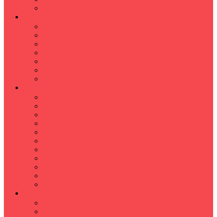
Hızlı Okuma Programı
İLKÖĞRETİM
Sınıf Öğretmeni İlkokul Özel Ders
Matematik
Türkçe
Fen Bilimleri
İngilizce
İnkılap
Din Kültürü
LİSE
TYT-AYT KURSU
Matematik Kursu
GEOMETRİ KURSU
FİZİK KURSU
Kimya Kursu
BİYOLOJİ KURSU
TÜRKÇE -EDEBİYAT
COGRAFYA KURSU
TARİH KURSU
YÖS KURSU
YDT (Yabancı Dil Sınavı)
ÜNİVERSİTE
Ales Kursu
DGS Kursu