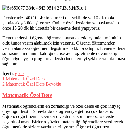
Derslerimizi 40+10+40 toplam 90 dk şeklinde ve 10 dk mola
yapılacak şekilde işliyoruz. Online özel derslerimize başlamadan
önce 15-20 dk lık ücretsiz bir deneme dersi yapıyoruz.
Deneme dersini öğrenci öğretmen arasında etkileşimden mümkün
olduğunca verim alabilmek için yaparız. Öğrenci öğretmenden
verim alamazsa öğretmen değiştirme hakkına sahiptir. Deneme dersi
sonrasında memnun kaldığında ise aynı öğretmenle devam edip
öğrenciye uygun programla derslerinden en iyi şekilde yararlanması
sağlanır.
İçerik
gizle
1
Matematik Özel Ders
2
Matematik Özel Ders Beyoğlu
Matematik Özel Ders
Matematik öğrencilerin en zorlandığı ve özel derse en çok ihtiyaç
duyduğu derstir. Sınavlarda da öğrenciye getirisi çok fazladır.
Öğrenci öğretmenini sevmezse ve derste zorlanıyorsa o derste
başarılı olamaz. Bizler o yüzden matematiği öğrencilere sevdirecek
öğretmenlerle sizlere yardımcı oluyoruz. Öğrenci öğretmen