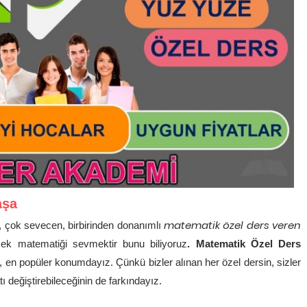
aşa
matematik özel ders veren
, çok sevecen, birbirinden donanımlı
mek matematiği sevmektir bunu biliyoruz
. Matematik Özel Ders
 en popüler konumdayız. Çünkü bizler alınan her özel dersin, sizler
ı değiştirebileceğinin de farkındayız.