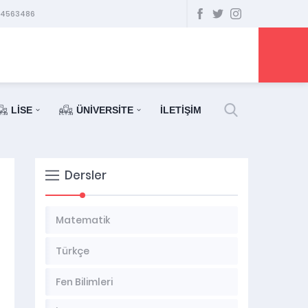
34563486
LİSE
ÜNİVERSİTE
İLETİŞİM
Dersler
Matematik
Türkçe
Fen Bilimleri