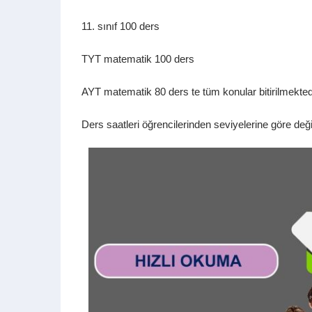
11. sınıf 100 ders
TYT matematik 100 ders
AYT matematik 80 ders te tüm konular bitirilmekted
Ders saatleri öğrencilerinden seviyelerine göre değ