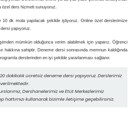
özel ders hizmeti sunuyoruz.
10 dk mola yapılacak şekilde işliyoruz. Online özel derslerimize
dersi yapıyoruz.
eşimden mümkün olduğunca verim alabilmek için yaparız. Öğrenci
e hakkına sahiptir. Deneme dersi sonrasında memnun kaldığında
ogramla derslerinden en iyi şekilde yararlanması sağlanır.
0 dakikalık ücretsiz deneme dersi yapıyoruz. Derslerimiz
 verilmektedir.
urslarımız, Dershanelerimiz ve Etüt Merkezlerimiz
p hattımızı kullanarak bizimle iletişime geçebilirsiniz.