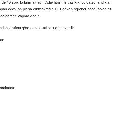
 40 soru bulunmaktadır. Adayların ne yazık ki bolca zorlandıkları
apan aday ön plana çıkmaktadır. Full çeken öğrenci adedi bolca az
lde derece yapmaktadır.
ından sınıfına göre ders saati belirlenmektedir.
dan
lmaktadır.