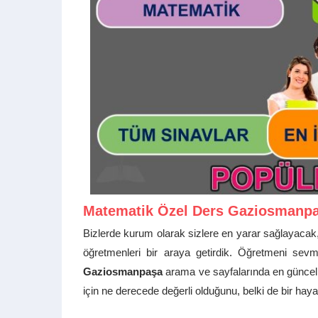
Matematik Özel Ders Gaziosmanp
Bizlerde kurum olarak sizlere en yarar sağlayacak
öğretmenleri bir araya getirdik. Öğretmeni sev
Gaziosmanpaşa
arama ve sayfalarında en güncel,
için ne derecede değerli olduğunu, belki de bir hayat