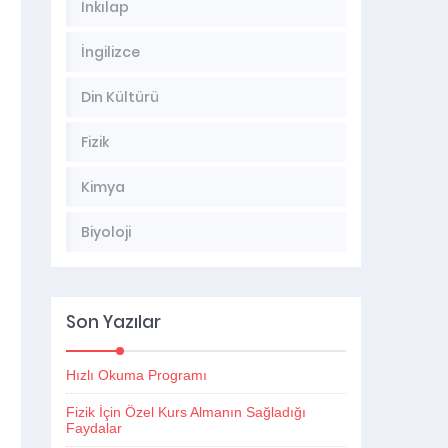
İnkılap
İngilizce
Din Kültürü
Fizik
Kimya
Biyoloji
Son Yazılar
Hızlı Okuma Programı
Fizik İçin Özel Kurs Almanın Sağladığı
Faydalar