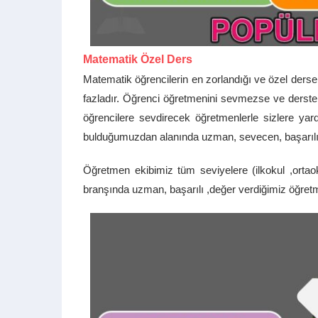
Matematik Özel Ders
Matematik öğrencilerin en zorlandığı ve özel derse 
fazladır. Öğrenci öğretmenini sevmezse ve derste 
öğrencilere sevdirecek öğretmenlerle sizlere ya
bulduğumuzdan alanında uzman, sevecen, başarılı 
Öğretmen ekibimiz tüm seviyelere (ilkokul ,ortaok
branşında uzman, başarılı ,değer verdiğimiz öğretm