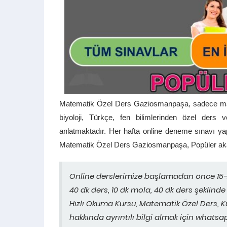
Matematik Özel Ders Gaziosmanpaşa, sadece matem
biyoloji, Türkçe, fen bilimlerinden özel ders ve
anlatmaktadır. Her hafta online deneme sınavı yap
Matematik Özel Ders Gaziosmanpaşa, Popüler akade
Online derslerimize başlamadan önce 15-2
40 dk ders, 10 dk mola, 40 dk ders şeklinde
Hızlı Okuma Kursu, Matematik Özel Ders, K
hakkında ayrıntılı bilgi almak için whatsap