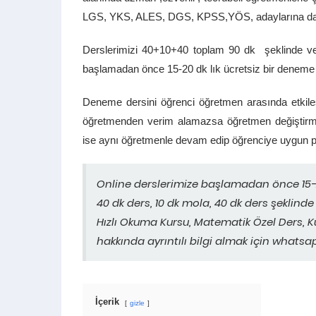
LGS, YKS, ALES, DGS, KPSS,YÖS, adaylarına da 
Derslerimizi 40+10+40 toplam 90 dk şeklinde ve 
başlamadan önce 15-20 dk lık ücretsiz bir deneme 
Deneme dersini öğrenci öğretmen arasında etkil
öğretmenden verim alamazsa öğretmen değiştirm
ise aynı öğretmenle devam edip öğrenciye uygun pr
Online derslerimize başlamadan önce 15-2
40 dk ders, 10 dk mola, 40 dk ders şeklinde
Hızlı Okuma Kursu, Matematik Özel Ders, K
hakkında ayrıntılı bilgi almak için whatsap
İçerik
gizle