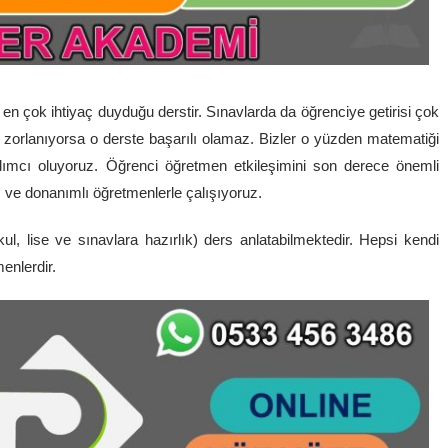
en çok ihtiyaç duyduğu derstir. Sınavlarda da öğrenciye getirisi çok
zorlanıyorsa o derste başarılı olamaz. Bizler o yüzden matematiği
rdımcı oluyoruz. Öğrenci öğretmen etkileşimini son derece önemli
ve donanımlı öğretmenlerle çalışıyoruz.
ul, lise ve sınavlara hazırlık) ders anlatabilmektedir. Hepsi kendi
enlerdir.