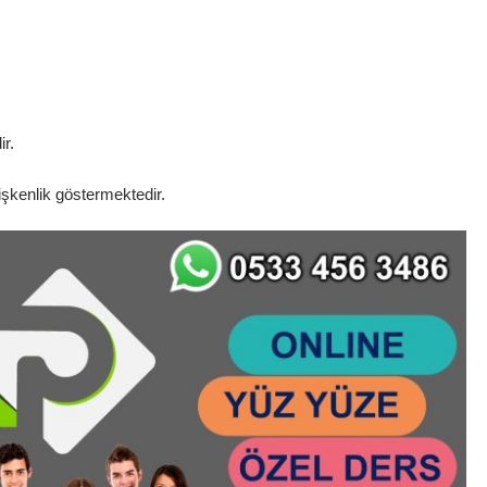
ir.
işkenlik göstermektedir.