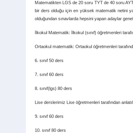
Matematikten LGS de 20 soru TYT de 40 soru AYT de
bir ders olduğu için en yüksek matematik netini y
olduğundan sınavlarda hepsini yapan adaylar gene
İlkokul Matematik: İlkokul (sınıf) öğretmenleri taraf
Ortaokul matematik: Ortaokul öğretmenleri tarafın
6. sınıf 50 ders
7. sınıf 60 ders
8. sınıf(lgs) 80 ders
Lise derslerimiz Lise öğretmenleri tarafından anlatı
9. sınıf 60 ders
10. sınıf 80 ders