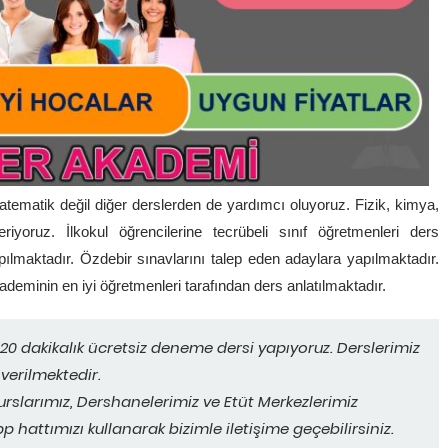
atik değil diğer derslerden de yardımcı oluyoruz. Fizik, kimya,
riyoruz. İlkokul öğrencilerine tecrübeli sınıf öğretmenleri ders
ılmaktadır. Özdebir sınavlarını talep eden adaylara yapılmaktadır.
minin en iyi öğretmenleri tarafından ders anlatılmaktadır.
0 dakikalık ücretsiz deneme dersi yapıyoruz. Derslerimiz
 verilmektedir.
urslarımız, Dershanelerimiz ve Etüt Merkezlerimiz
p hattımızı kullanarak bizimle iletişime geçebilirsiniz.