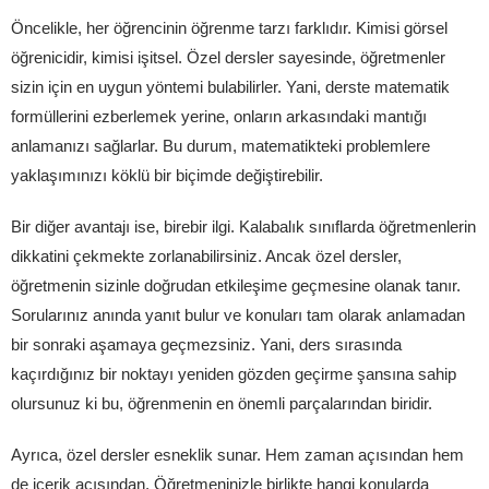
Öncelikle, her öğrencinin öğrenme tarzı farklıdır. Kimisi görsel
öğrenicidir, kimisi işitsel. Özel dersler sayesinde, öğretmenler
sizin için en uygun yöntemi bulabilirler. Yani, derste matematik
formüllerini ezberlemek yerine, onların arkasındaki mantığı
anlamanızı sağlarlar. Bu durum, matematikteki problemlere
yaklaşımınızı köklü bir biçimde değiştirebilir.
Bir diğer avantajı ise, birebir ilgi. Kalabalık sınıflarda öğretmenlerin
dikkatini çekmekte zorlanabilirsiniz. Ancak özel dersler,
öğretmenin sizinle doğrudan etkileşime geçmesine olanak tanır.
Sorularınız anında yanıt bulur ve konuları tam olarak anlamadan
bir sonraki aşamaya geçmezsiniz. Yani, ders sırasında
kaçırdığınız bir noktayı yeniden gözden geçirme şansına sahip
olursunuz ki bu, öğrenmenin en önemli parçalarından biridir.
Ayrıca, özel dersler esneklik sunar. Hem zaman açısından hem
de içerik açısından. Öğretmeninizle birlikte hangi konularda