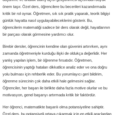
önem taşır. Özel ders, öğrencilere bu becerileri kazandırmada
kritik bir rol oynar. Öğretmen, sık sık pratik yaparak, teorik bilgiyi
günlük hayatta nasıl uygulayabileceklerini gösterir. Bu,
öğrencilerin matematiği sadece bir ders olarak değil, hayatlarının
bir parçası olarak görmesine yardımcı olur.
Birebir dersler, öğrencinin kendine olan güvenini artırırken, aynı
zamanda öğretmeniyle kurduğu ilişki de oldukça değerlidir. Her
yanlış yapılan işlem, bir öğrenme fırsatıdır. Öğretmen,
öğrencisinin yaptığı hataları dikkatlice analiz eder ve ona doğru
yolu bulması için rehberlik eder. Bu yorumlayıcı geri bildirim,
öğrenme sürecinin çok daha etkili hale gelmesini sağlar.
Öğrenciler, her başarı ile birlikte daha fazla motive olurlar ve bu
motivasyon, genel başarıyı artırmada kritik bir faktördür.
Her öğrenci, matematikte başarılı olma potansiyeline sahiptir.
Özel ders, bu potansiyeli ortaya çıkarmak için en etkili araçlardan