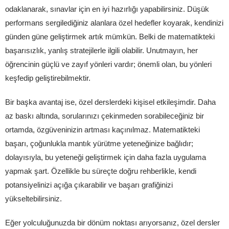
odaklanarak, sınavlar için en iyi hazırlığı yapabilirsiniz. Düşük
performans sergilediğiniz alanlara özel hedefler koyarak, kendinizi
günden güne geliştirmek artık mümkün. Belki de matematikteki
başarısızlık, yanlış stratejilerle ilgili olabilir. Unutmayın, her
öğrencinin güçlü ve zayıf yönleri vardır; önemli olan, bu yönleri
keşfedip geliştirebilmektir.
Bir başka avantaj ise, özel derslerdeki kişisel etkileşimdir. Daha
az baskı altında, sorularınızı çekinmeden sorabileceğiniz bir
ortamda, özgüveninizin artması kaçınılmaz. Matematikteki
başarı, çoğunlukla mantık yürütme yeteneğinize bağlıdır;
dolayısıyla, bu yeteneği geliştirmek için daha fazla uygulama
yapmak şart. Özellikle bu süreçte doğru rehberlikle, kendi
potansiyelinizi açığa çıkarabilir ve başarı grafiğinizi
yükseltebilirsiniz.
Eğer yolculuğunuzda bir dönüm noktası arıyorsanız, özel dersler