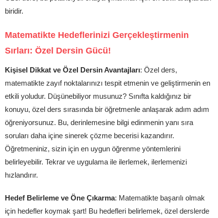
biridir.
Matematikte Hedeflerinizi Gerçekleştirmenin
Sırları: Özel Dersin Gücü!
Kişisel Dikkat ve Özel Dersin Avantajları
: Özel ders,
matematikte zayıf noktalarınızı tespit etmenin ve geliştirmenin en
etkili yoludur. Düşünebiliyor musunuz? Sınıfta kaldığınız bir
konuyu, özel ders sırasında bir öğretmenle anlaşarak adım adım
öğreniyorsunuz. Bu, derinlemesine bilgi edinmenin yanı sıra
soruları daha içine sinerek çözme becerisi kazandırır.
Öğretmeniniz, sizin için en uygun öğrenme yöntemlerini
belirleyebilir. Tekrar ve uygulama ile ilerlemek, ilerlemenizi
hızlandırır.
Hedef Belirleme ve Öne Çıkarma
: Matematikte başarılı olmak
için hedefler koymak şart! Bu hedefleri belirlemek, özel derslerde