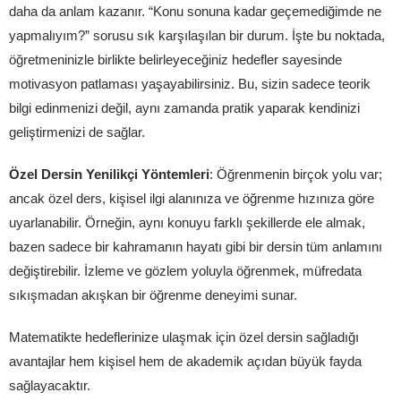
daha da anlam kazanır. “Konu sonuna kadar geçemediğimde ne
yapmalıyım?” sorusu sık karşılaşılan bir durum. İşte bu noktada,
öğretmeninizle birlikte belirleyeceğiniz hedefler sayesinde
motivasyon patlaması yaşayabilirsiniz. Bu, sizin sadece teorik
bilgi edinmenizi değil, aynı zamanda pratik yaparak kendinizi
geliştirmenizi de sağlar.
Özel Dersin Yenilikçi Yöntemleri
: Öğrenmenin birçok yolu var;
ancak özel ders, kişisel ilgi alanınıza ve öğrenme hızınıza göre
uyarlanabilir. Örneğin, aynı konuyu farklı şekillerde ele almak,
bazen sadece bir kahramanın hayatı gibi bir dersin tüm anlamını
değiştirebilir. İzleme ve gözlem yoluyla öğrenmek, müfredata
sıkışmadan akışkan bir öğrenme deneyimi sunar.
Matematikte hedeflerinize ulaşmak için özel dersin sağladığı
avantajlar hem kişisel hem de akademik açıdan büyük fayda
sağlayacaktır.