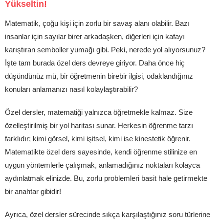
Yükseltin!
Matematik, çoğu kişi için zorlu bir savaş alanı olabilir. Bazı
insanlar için sayılar birer arkadaşken, diğerleri için kafayı
karıştıran semboller yumağı gibi. Peki, nerede yol alıyorsunuz?
İşte tam burada özel ders devreye giriyor. Daha önce hiç
düşündünüz mü, bir öğretmenin birebir ilgisi, odaklandığınız
konuları anlamanızı nasıl kolaylaştırabilir?
Özel dersler, matematiği yalnızca öğretmekle kalmaz. Size
özelleştirilmiş bir yol haritası sunar. Herkesin öğrenme tarzı
farklıdır; kimi görsel, kimi işitsel, kimi ise kinestetik öğrenir.
Matematikte özel ders sayesinde, kendi öğrenme stilinize en
uygun yöntemlerle çalışmak, anlamadığınız noktaları kolayca
aydınlatmak elinizde. Bu, zorlu problemleri basit hale getirmekte
bir anahtar gibidir!
Ayrıca, özel dersler sürecinde sıkça karşılaştığınız soru türlerine