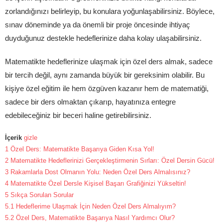
zorlandığınızı belirleyip, bu konulara yoğunlaşabilirsiniz. Böylece,
sınav döneminde ya da önemli bir proje öncesinde ihtiyaç
duyduğunuz destekle hedeflerinize daha kolay ulaşabilirsiniz.
Matematikte hedeflerinize ulaşmak için özel ders almak, sadece
bir tercih değil, aynı zamanda büyük bir gereksinim olabilir. Bu
kişiye özel eğitim ile hem özgüven kazanır hem de matematiği,
sadece bir ders olmaktan çıkarıp, hayatınıza entegre
edebileceğiniz bir beceri haline getirebilirsiniz.
İçerik
gizle
1
Özel Ders: Matematikte Başarıya Giden Kısa Yol!
2
Matematikte Hedeflerinizi Gerçekleştirmenin Sırları: Özel Dersin Gücü!
3
Rakamlarla Dost Olmanın Yolu: Neden Özel Ders Almalısınız?
4
Matematikte Özel Dersle Kişisel Başarı Grafiğinizi Yükseltin!
5
Sıkça Sorulan Sorular
5.1
Hedeflerime Ulaşmak İçin Neden Özel Ders Almalıyım?
5.2
Özel Ders, Matematikte Başarıya Nasıl Yardımcı Olur?