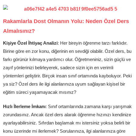
Rakamlarla Dost Olmanın Yolu: Neden Özel Ders
Almalısınız?
Kişiye Özel İhtiyaç Analizi
: Her bireyin öğrenme tarzı farklıdır.
Birine göre en zor konu, diğerinin en sevdiği olabilir. Özel ders, bu
farkı görünür kılmaya yardımcı olur. Öğretmeniniz, sizin güçlü ve
zayıf yönlerinizi belirleyerek, sadece sizin için en verimli
yöntemleri geliştirir. Birçok insan sınıf ortamında kayboluyor. Peki
ya siz? Özel ders ile ilgi alanlarınıza uyum sağlayan kişisel bir
eğitim süreci yaşamayacak mısınız?
Hızlı İlerleme İmkanı
: Sınıf ortamlarında zamana karşı yarışmak
zorundasınız. Ancak özel ders alarak öğrenme hızınızı kendinize
ayarlayabilirsiniz. Sıfırdan başlamak mı istersiniz yoksa belirli bir
konu üzerinde mi ilerlemek? Sorularınıza, ilgi alanlarınıza göre