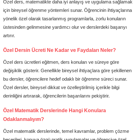
Özel ders, matematikte daha iyi anlayış ve uygulama sağlamak
için bireysel öğrenme yöntemleri sunar. Öğrencinin ihtiyaçlarına
yönelik özel olarak tasarlanmış programlarla, zorlu konuların
üstesinden gelinmesine yardımcı olur ve derslerdeki başarıyı
artırır.
Özel Dersin Ücreti Ne Kadar ve Faydaları Neler?
Özel ders ücretleri eğitmen, ders konuları ve süreye göre
değişiklik gösterir. Genellikle bireysel ihtiyaçlara göre şekillenen
bu dersler, öğrencilere hedef odaklı bir öğrenme süreci sunar.
Özel dersler, bireysel dikkat ve özelleştirilmiş içerikle bilgi
derinliğini artırarak, öğrencilerin başarılarını pekiştirir.
Özel Matematik Derslerinde Hangi Konulara
Odaklanmalıyım?
Özel matematik derslerinde, temel kavramlar, problem çözme
becerileri, konuya özgü pratik uygulamalar ve öğrenciye özel