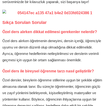
serüveninizde bir kılavuzluk yaparak, sizi başarıya taşır!
Sıkça Sorulan Sorular
Özel ders alırken dikkat edilmesi gerekenler nelerdir?
Özel ders alırken öğretmenin deneyimi, dersin içeriği, öğrenciyle
uyumu ve dersin düzenli olup olmadığına dikkat edilmelidir.
Ayrıca, öğrenme hedeflerinin netleştirilmesi ve derslerin verimli
geçmesi için uygun bir ortam sağlanması önemlidir.
Özel ders ile bireysel öğrenme tarzı nasıl geliştirilir?
Özel dersler, bireylerin öğrenme stillerine uygun bir şekilde eğitim
almasına olanak tanır. Bu süreçte öğretmenler, öğrencinin güçlü
ve zayıf yönlerini belirleyerek, kişiselleştirilmiş materyaller ve
yöntemler kullanır. Böylece, öğrencinin ihtiyaçlarına uygun bir
öğrenme deneyimi sağlanır, hedeflere daha etkili bir şekilde