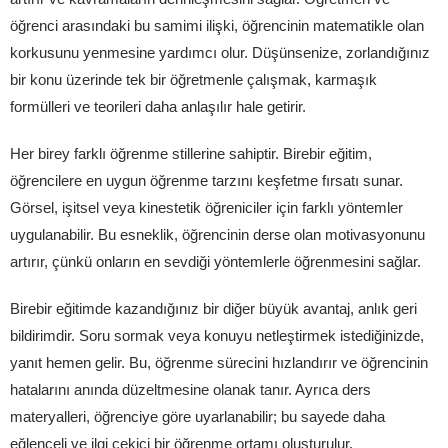
öğrenci arasındaki bu samimi ilişki, öğrencinin matematikle olan
korkusunu yenmesine yardımcı olur. Düşünsenize, zorlandığınız
bir konu üzerinde tek bir öğretmenle çalışmak, karmaşık
formülleri ve teorileri daha anlaşılır hale getirir.
Her birey farklı öğrenme stillerine sahiptir. Birebir eğitim,
öğrencilere en uygun öğrenme tarzını keşfetme fırsatı sunar.
Görsel, işitsel veya kinestetik öğreniciler için farklı yöntemler
uygulanabilir. Bu esneklik, öğrencinin derse olan motivasyonunu
artırır, çünkü onların en sevdiği yöntemlerle öğrenmesini sağlar.
Birebir eğitimde kazandığınız bir diğer büyük avantaj, anlık geri
bildirimdir. Soru sormak veya konuyu netleştirmek istediğinizde,
yanıt hemen gelir. Bu, öğrenme sürecini hızlandırır ve öğrencinin
hatalarını anında düzeltmesine olanak tanır. Ayrıca ders
materyalleri, öğrenciye göre uyarlanabilir; bu sayede daha
eğlenceli ve ilgi çekici bir öğrenme ortamı oluşturulur.