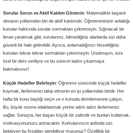
Sorular Sorun ve Aktif Katılım Gösterin
: Matematikte başarılı
olmanın yollarından biri de aktif katılımdır. Öğretmeninizin anlattığı
konular hakkında sorular sormaktan çekinmeyin. Sığınacak bir
liman yaratmak gibi; sorularınız, bilmediğiniz alanlarda sizi daha
güvenli bir hale getirebilir. Ayrıca, anlamadığınızı hissettiğiniz
konuları tekrar tekrar sormaktan çekinmeyin. Unutmayın, size
özel bir ders veriliyor ve bu sürecin tadını çıkarmaya
bakmalısınız!
Küçük Hedefler Belirleyin
: Öğrenme sürecinde küçük hedefler
koymak, ilerlemenizi takip etmenin en iyi yollarından biridir. Her
hafta bir konu başlığı seçin ve o konuda derinlemesine çalışın.
Bu, büyük resme odaklanmak yerine adım adım ilerlemenizi
sağlar. Sonuçta, her başarı küçük bir zaferdir ve bunları kutlamak,
motivasyonunuzu artıracaktır. Korkularınızın ardında sizi
bekleyen bu fırsatları görebiliyor musunuz? Özellikle bir