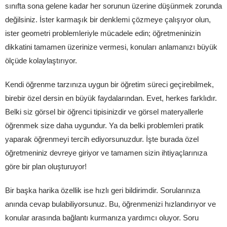
sınıfta sona gelene kadar her sorunun üzerine düşünmek zorunda
değilsiniz. İster karmaşık bir denklemi çözmeye çalışıyor olun,
ister geometri problemleriyle mücadele edin; öğretmeninizin
dikkatini tamamen üzerinize vermesi, konuları anlamanızı büyük
ölçüde kolaylaştırıyor.
Kendi öğrenme tarzınıza uygun bir öğretim süreci geçirebilmek,
birebir özel dersin en büyük faydalarından. Evet, herkes farklıdır.
Belki siz görsel bir öğrenci tipisinizdir ve görsel materyallerle
öğrenmek size daha uygundur. Ya da belki problemleri pratik
yaparak öğrenmeyi tercih ediyorsunuzdur. İşte burada özel
öğretmeniniz devreye giriyor ve tamamen sizin ihtiyaçlarınıza
göre bir plan oluşturuyor!
Bir başka harika özellik ise hızlı geri bildirimdir. Sorularınıza
anında cevap bulabiliyorsunuz. Bu, öğrenmenizi hızlandırıyor ve
konular arasında bağlantı kurmanıza yardımcı oluyor. Soru