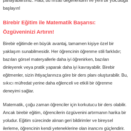
parlayabilirsiniz. Hadi, bu fırsatı değerlendirin ve yeni bir yolculuğa
başlayın!
Birebir Eğitim ile Matematik Başarısı:
Özgüveninizi Artırın!
Birebir eğitimde en büyük avantaj, tamamen kişiye özel bir
yaklaşım sunabilmesidir. Her öğrencinin öğrenme stili farklıdır;
bazıları görsel materyallerle daha iyi öğrenirken, bazıları
dinleyerek veya pratik yaparak daha iyi kavrayabilir. Birebir
eğitmenler, sizin ihtiyaçlarınıza göre bir ders planı oluşturabilir. Bu,
sıkıcı müfredat yerine daha eğlenceli ve etkili bir öğrenme
deneyimi sağlar.
Matematik, çoğu zaman öğrenciler için korkutucu bir ders olabilir.
Ancak birebir eğitim, öğrencilerin özgüvenini artırmanın harika bir
yoludur. Eğitim sürecinde alınan geri bildirimler ve bireysel
ilerleme, öğrencinin kendi yeteneklerine olan inancını güçlendirir.