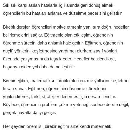
Sık sık karşılaşılan hatalarla ilgili anında geri dönüş almak,
öğrencilerin bu hataları anlama ve düzeltme becerisini geliştirir.
Birebir dersler, öğrencileri motive etmenin yanı sıra doğru hedefler
belirlemelerini sağlar. Eğitmenle olan etkileşim, öğrencinin
öğrenme sürecini daha anlamlı hale getirir. Eğitmen, öğrencinin
güçlü yönlerini keşfetmesine yardımcı olurken, zayıf yönleri
üzerinde çalışmasını da teşvik eder. Hedefler belirlendikçe,
başarıya giden yol daha da netleştirilir.
Birebir eğitim, matematiksel problemleri çözme yollarını keşfetme
fırsatı sunar. Eğitmen, öğrencinin düşünme süreçlerini
yönlendirerek, farklı stratejiler denemesi için cesaretlendirir.
Böylece, öğrencinin problem çözme yeteneği sadece derste değil,
gerçek hayatta da iyi gelişir.
Her şeyden önemlisi, birebir eğitim size kendi matematik