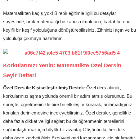
Matematikten kaçış yok! Birebir eğitimle ilgili bu detaylar
sayesinde, artık matematiği bir kabus olmaktan çıkartabilir, onu
keyifli bir keşif yolculuğuna dönüştürebilirsiniz. Zihninizi açın ve bu
yolculuğa çıkmaya hazırlanın!
Korkularınızı Yenin: Matematikte Özel Dersin
Seyir Defteri
Özel Ders ile Kişiselleştirilmiş Destek
: Özel ders alarak,
korkularınızı aşma yolunda önemli bir adım atmış olursunuz. Bu
süreçte, öğretmeninizle bire bir etkileşim kurarak, anlamadığınız
konuları derinlemesine inceleyebilirsiniz. Özel dersler, genellikle
daha fazla dikkat ve ilgi sağlar; bu da öğrenmenin temellerini
sağlamlaştırmak için büyük bir avantaj. Düşünün ki; her ders,
daha önce kaybettiğiniz özgüveni geri kazanmanız için bir fırsattır.