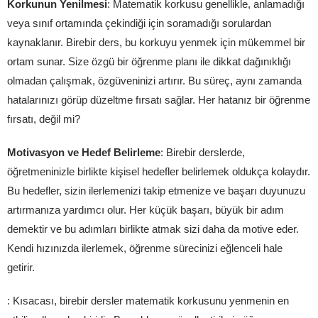
Korkunun Yenilmesi
: Matematik korkusu genellikle, anlamadığı
veya sınıf ortamında çekindiği için soramadığı sorulardan
kaynaklanır. Birebir ders, bu korkuyu yenmek için mükemmel bir
ortam sunar. Size özgü bir öğrenme planı ile dikkat dağınıklığı
olmadan çalışmak, özgüveninizi artırır. Bu süreç, aynı zamanda
hatalarınızı görüp düzeltme fırsatı sağlar. Her hatanız bir öğrenme
fırsatı, değil mi?
Motivasyon ve Hedef Belirleme
: Birebir derslerde,
öğretmeninizle birlikte kişisel hedefler belirlemek oldukça kolaydır.
Bu hedefler, sizin ilerlemenizi takip etmenize ve başarı duyunuzu
artırmanıza yardımcı olur. Her küçük başarı, büyük bir adım
demektir ve bu adımları birlikte atmak sizi daha da motive eder.
Kendi hızınızda ilerlemek, öğrenme sürecinizi eğlenceli hale
getirir.
: Kısacası, birebir dersler matematik korkusunu yenmenin en