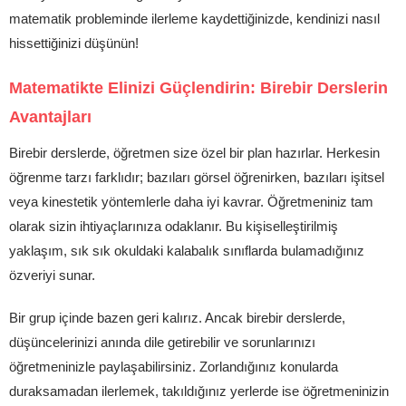
matematik probleminde ilerleme kaydettiğinizde, kendinizi nasıl
hissettiğinizi düşünün!
Matematikte Elinizi Güçlendirin: Birebir Derslerin
Avantajları
Birebir derslerde, öğretmen size özel bir plan hazırlar. Herkesin
öğrenme tarzı farklıdır; bazıları görsel öğrenirken, bazıları işitsel
veya kinestetik yöntemlerle daha iyi kavrar. Öğretmeniniz tam
olarak sizin ihtiyaçlarınıza odaklanır. Bu kişiselleştirilmiş
yaklaşım, sık sık okuldaki kalabalık sınıflarda bulamadığınız
özveriyi sunar.
Bir grup içinde bazen geri kalırız. Ancak birebir derslerde,
düşüncelerinizi anında dile getirebilir ve sorunlarınızı
öğretmeninizle paylaşabilirsiniz. Zorlandığınız konularda
duraksamadan ilerlemek, takıldığınız yerlerde ise öğretmeninizin