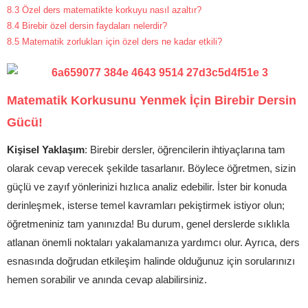
8.3
Özel ders matematikte korkuyu nasıl azaltır?
8.4
Birebir özel dersin faydaları nelerdir?
8.5
Matematik zorlukları için özel ders ne kadar etkili?
Matematik Korkusunu Yenmek İçin Birebir Dersin
Gücü!
Kişisel Yaklaşım
: Birebir dersler, öğrencilerin ihtiyaçlarına tam
olarak cevap verecek şekilde tasarlanır. Böylece öğretmen, sizin
güçlü ve zayıf yönlerinizi hızlıca analiz edebilir. İster bir konuda
derinleşmek, isterse temel kavramları pekiştirmek istiyor olun;
öğretmeniniz tam yanınızda! Bu durum, genel derslerde sıklıkla
atlanan önemli noktaları yakalamanıza yardımcı olur. Ayrıca, ders
esnasında doğrudan etkileşim halinde olduğunuz için sorularınızı
hemen sorabilir ve anında cevap alabilirsiniz.