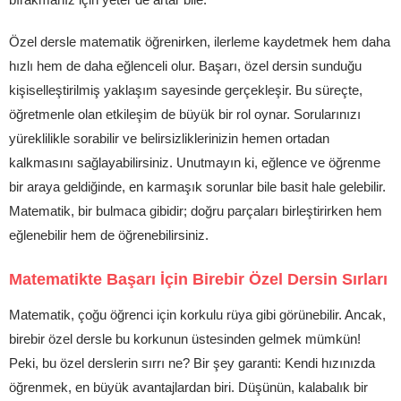
Özel dersle matematik öğrenirken, ilerleme kaydetmek hem daha
hızlı hem de daha eğlenceli olur. Başarı, özel dersin sunduğu
kişiselleştirilmiş yaklaşım sayesinde gerçekleşir. Bu süreçte,
öğretmenle olan etkileşim de büyük bir rol oynar. Sorularınızı
yüreklilikle sorabilir ve belirsizliklerinizin hemen ortadan
kalkmasını sağlayabilirsiniz. Unutmayın ki, eğlence ve öğrenme
bir araya geldiğinde, en karmaşık sorunlar bile basit hale gelebilir.
Matematik, bir bulmaca gibidir; doğru parçaları birleştirirken hem
eğlenebilir hem de öğrenebilirsiniz.
Matematikte Başarı İçin Birebir Özel Dersin Sırları
Matematik, çoğu öğrenci için korkulu rüya gibi görünebilir. Ancak,
birebir özel dersle bu korkunun üstesinden gelmek mümkün!
Peki, bu özel derslerin sırrı ne? Bir şey garanti: Kendi hızınızda
öğrenmek, en büyük avantajlardan biri. Düşünün, kalabalık bir