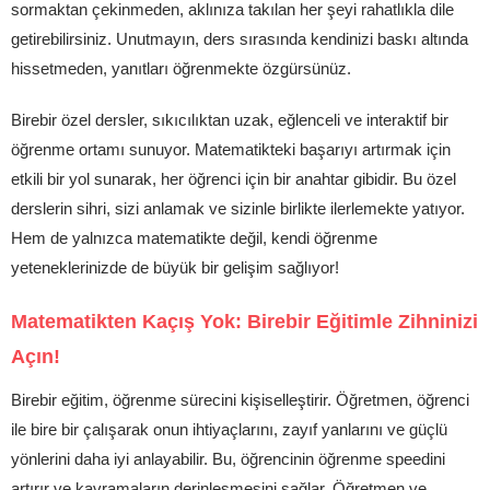
sormaktan çekinmeden, aklınıza takılan her şeyi rahatlıkla dile
getirebilirsiniz. Unutmayın, ders sırasında kendinizi baskı altında
hissetmeden, yanıtları öğrenmekte özgürsünüz.
Birebir özel dersler, sıkıcılıktan uzak, eğlenceli ve interaktif bir
öğrenme ortamı sunuyor. Matematikteki başarıyı artırmak için
etkili bir yol sunarak, her öğrenci için bir anahtar gibidir. Bu özel
derslerin sihri, sizi anlamak ve sizinle birlikte ilerlemekte yatıyor.
Hem de yalnızca matematikte değil, kendi öğrenme
yeteneklerinizde de büyük bir gelişim sağlıyor!
Matematikten Kaçış Yok: Birebir Eğitimle Zihninizi
Açın!
Birebir eğitim, öğrenme sürecini kişiselleştirir. Öğretmen, öğrenci
ile bire bir çalışarak onun ihtiyaçlarını, zayıf yanlarını ve güçlü
yönlerini daha iyi anlayabilir. Bu, öğrencinin öğrenme speedini
artırır ve kavramaların derinleşmesini sağlar. Öğretmen ve