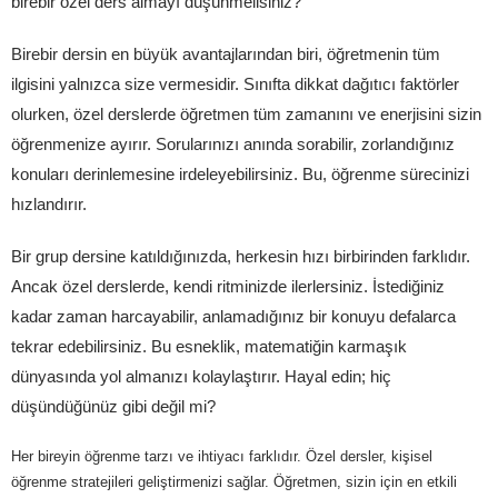
birebir özel ders almayı düşünmelisiniz?
Birebir dersin en büyük avantajlarından biri, öğretmenin tüm
ilgisini yalnızca size vermesidir. Sınıfta dikkat dağıtıcı faktörler
olurken, özel derslerde öğretmen tüm zamanını ve enerjisini sizin
öğrenmenize ayırır. Sorularınızı anında sorabilir, zorlandığınız
konuları derinlemesine irdeleyebilirsiniz. Bu, öğrenme sürecinizi
hızlandırır.
Bir grup dersine katıldığınızda, herkesin hızı birbirinden farklıdır.
Ancak özel derslerde, kendi ritminizde ilerlersiniz. İstediğiniz
kadar zaman harcayabilir, anlamadığınız bir konuyu defalarca
tekrar edebilirsiniz. Bu esneklik, matematiğin karmaşık
dünyasında yol almanızı kolaylaştırır. Hayal edin; hiç
düşündüğünüz gibi değil mi?
Her bireyin öğrenme tarzı ve ihtiyacı farklıdır. Özel dersler, kişisel
öğrenme stratejileri geliştirmenizi sağlar. Öğretmen, sizin için en etkili