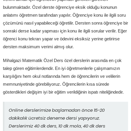
bulunmaktadır. Özel derste öğrenciye eksik olduğu konunun
anlatımı öğretmen tarafından yapılır. Öğrenciye konu ile ilgili soru
çözümünü nasıl yapabileceği öğretilir. Dersten sonra öğrenciye bir
sonraki derse kadar yapması için konu ile ilgili sorular verilir. Eğer
öğrenci konu tekrarı yapar ve ödevini eksiksiz yerine getirirse
dersten maksimum verimi almış olur.
Mihalgazi Matematik Özel Ders özel derslerin arasında en çok
talep gören eğitimlerdendir. En iyi öğretmenlerle çalışmamızın
karşılığını hem okul notlarında hem de öğrencilerin ve velilerin
memnuniyetinde görebiliyoruz. Öğrencilerin kısa sürede
gösterdikleri değişim iyi bir eğitim verildiğinin ispatı niteliğindedir.
Online derslerimize başlamadan önce 15-20
dakikalık ücretsiz deneme dersi yapıyoruz.
Derslerimiz 40 dk ders, 10 dk mola, 40 dk ders