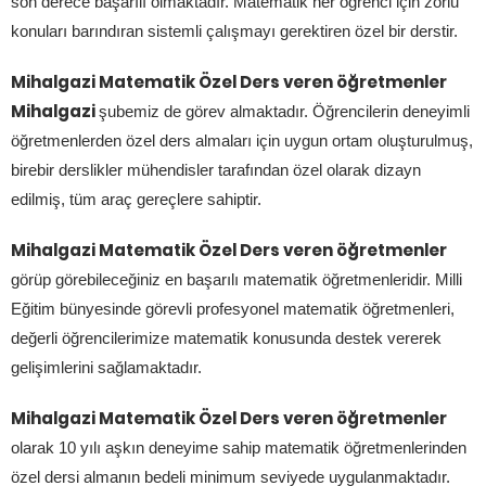
son derece başarılı olmaktadır. Matematik her öğrenci için zorlu
konuları barındıran sistemli çalışmayı gerektiren özel bir derstir.
Mihalgazi Matematik Özel Ders veren öğretmenler
Mihalgazi
şubemiz de görev almaktadır. Öğrencilerin deneyimli
öğretmenlerden özel ders almaları için uygun ortam oluşturulmuş,
birebir derslikler mühendisler tarafından özel olarak dizayn
edilmiş, tüm araç gereçlere sahiptir.
Mihalgazi Matematik Özel Ders veren öğretmenler
görüp görebileceğiniz en başarılı matematik öğretmenleridir. Milli
Eğitim bünyesinde görevli profesyonel matematik öğretmenleri,
değerli öğrencilerimize matematik konusunda destek vererek
gelişimlerini sağlamaktadır.
Mihalgazi Matematik Özel Ders veren öğretmenler
olarak 10 yılı aşkın deneyime sahip matematik öğretmenlerinden
özel dersi almanın bedeli minimum seviyede uygulanmaktadır.