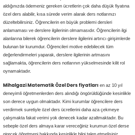
aldığınızda ödemeniz gereken ücretlerin çok daha düşük fiyatına
özel ders alabilir, kısa sürede verim alarak ders notlarınızı
düzeltebilirsiniz. Öğrencilerin en büyük problemi dersleri
anlamaması ve derslere ilgilerinin olmamasıdır. Öğrencilerin ilgi
alanlarına bilerek öğrencilerin derslere ilgilerini artırıcı girişimlerde
bulunan bir kurumdur. Öğrencileri motive edebilecek tüm
değerlendirmeleri yaparak, derslere ilgilerinin artmasını
sağlamakta, öğrencilerin ders notlarının yükselmesinde kilit rol
oynamaktadır.
Mihalgazi Matematik Özel Ders fiyatları
en az 10 yıl
deneyimli öğretmenlerden ders alındığı öngörüldüğünde kesinlikle
son derece uygun olmaktadır. Kimi kurumlar öğrencilere ders
verdirmek suretiyle özel ders ücretlerini daha aza çekmeye
çalışmakta fakat verimi yok denecek kadar azaltmaktadır. Bu
sebeple özel ders almaya karar vereceğiniz kurumun özel derse
girecek öğretmeni hakkında kesinlikle bilgi talep etmelisiniz.