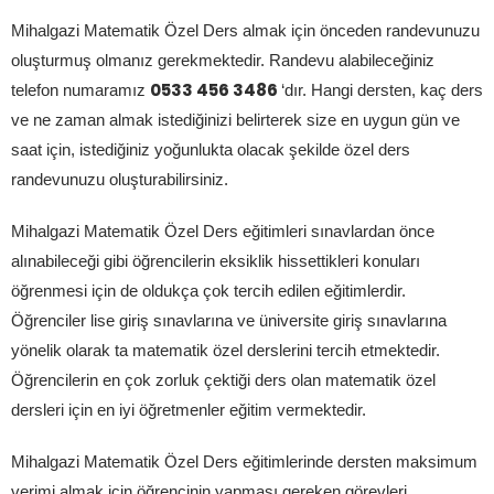
Mihalgazi Matematik Özel Ders almak için önceden randevunuzu
oluşturmuş olmanız gerekmektedir. Randevu alabileceğiniz
0533 456 3486
telefon numaramız
‘dır. Hangi dersten, kaç ders
ve ne zaman almak istediğinizi belirterek size en uygun gün ve
saat için, istediğiniz yoğunlukta olacak şekilde özel ders
randevunuzu oluşturabilirsiniz.
Mihalgazi Matematik Özel Ders eğitimleri sınavlardan önce
alınabileceği gibi öğrencilerin eksiklik hissettikleri konuları
öğrenmesi için de oldukça çok tercih edilen eğitimlerdir.
Öğrenciler lise giriş sınavlarına ve üniversite giriş sınavlarına
yönelik olarak ta matematik özel derslerini tercih etmektedir.
Öğrencilerin en çok zorluk çektiği ders olan matematik özel
dersleri için en iyi öğretmenler eğitim vermektedir.
Mihalgazi Matematik Özel Ders eğitimlerinde dersten maksimum
verimi almak için öğrencinin yapması gereken görevleri