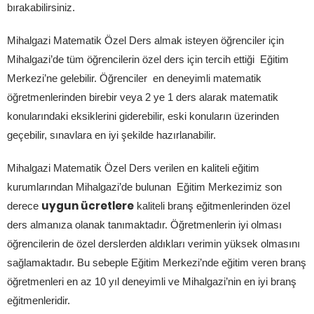
bırakabilirsiniz.
Mihalgazi Matematik Özel Ders almak isteyen öğrenciler için
Mihalgazi’de tüm öğrencilerin özel ders için tercih ettiği Eğitim
Merkezi’ne gelebilir. Öğrenciler en deneyimli matematik
öğretmenlerinden birebir veya 2 ye 1 ders alarak matematik
konularındaki eksiklerini giderebilir, eski konuların üzerinden
geçebilir, sınavlara en iyi şekilde hazırlanabilir.
Mihalgazi Matematik Özel Ders verilen en kaliteli eğitim
kurumlarından Mihalgazi’de bulunan Eğitim Merkezimiz son
uygun ücretlere
derece
kaliteli branş eğitmenlerinden özel
ders almanıza olanak tanımaktadır. Öğretmenlerin iyi olması
öğrencilerin de özel derslerden aldıkları verimin yüksek olmasını
sağlamaktadır. Bu sebeple Eğitim Merkezi’nde eğitim veren branş
öğretmenleri en az 10 yıl deneyimli ve Mihalgazi’nin en iyi branş
eğitmenleridir.