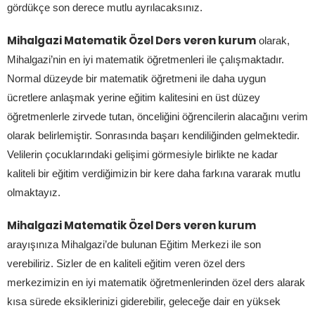
gördükçe son derece mutlu ayrılacaksınız.
Mihalgazi Matematik Özel Ders veren kurum
olarak,
Mihalgazi’nin en iyi matematik öğretmenleri ile çalışmaktadır.
Normal düzeyde bir matematik öğretmeni ile daha uygun
ücretlere anlaşmak yerine eğitim kalitesini en üst düzey
öğretmenlerle zirvede tutan, önceliğini öğrencilerin alacağını verim
olarak belirlemiştir. Sonrasında başarı kendiliğinden gelmektedir.
Velilerin çocuklarındaki gelişimi görmesiyle birlikte ne kadar
kaliteli bir eğitim verdiğimizin bir kere daha farkına vararak mutlu
olmaktayız.
Mihalgazi Matematik Özel Ders veren kurum
arayışınıza Mihalgazi’de bulunan Eğitim Merkezi ile son
verebiliriz. Sizler de en kaliteli eğitim veren özel ders
merkezimizin en iyi matematik öğretmenlerinden özel ders alarak
kısa sürede eksiklerinizi giderebilir, geleceğe dair en yüksek