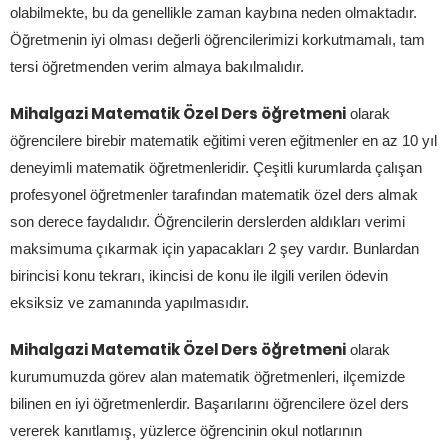
olabilmekte, bu da genellikle zaman kaybına neden olmaktadır.
Öğretmenin iyi olması değerli öğrencilerimizi korkutmamalı, tam
tersi öğretmenden verim almaya bakılmalıdır.
Mihalgazi Matematik Özel Ders öğretmeni
olarak
öğrencilere birebir matematik eğitimi veren eğitmenler en az 10 yıl
deneyimli matematik öğretmenleridir. Çeşitli kurumlarda çalışan
profesyonel öğretmenler tarafından matematik özel ders almak
son derece faydalıdır. Öğrencilerin derslerden aldıkları verimi
maksimuma çıkarmak için yapacakları 2 şey vardır. Bunlardan
birincisi konu tekrarı, ikincisi de konu ile ilgili verilen ödevin
eksiksiz ve zamanında yapılmasıdır.
Mihalgazi Matematik Özel Ders öğretmeni
olarak
kurumumuzda görev alan matematik öğretmenleri, ilçemizde
bilinen en iyi öğretmenlerdir. Başarılarını öğrencilere özel ders
vererek kanıtlamış, yüzlerce öğrencinin okul notlarının