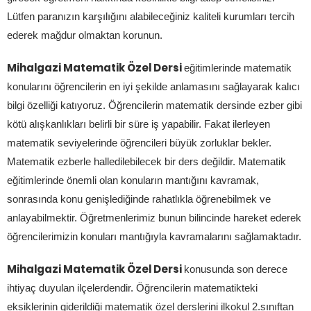
Lütfen paranızın karşılığını alabileceğiniz kaliteli kurumları tercih
ederek mağdur olmaktan korunun.
Mihalgazi Matematik Özel Dersi
eğitimlerinde matematik
konularını öğrencilerin en iyi şekilde anlamasını sağlayarak kalıcı
bilgi özelliği katıyoruz. Öğrencilerin matematik dersinde ezber gibi
kötü alışkanlıkları belirli bir süre iş yapabilir. Fakat ilerleyen
matematik seviyelerinde öğrencileri büyük zorluklar bekler.
Matematik ezberle halledilebilecek bir ders değildir. Matematik
eğitimlerinde önemli olan konuların mantığını kavramak,
sonrasında konu genişlediğinde rahatlıkla öğrenebilmek ve
anlayabilmektir. Öğretmenlerimiz bunun bilincinde hareket ederek
öğrencilerimizin konuları mantığıyla kavramalarını sağlamaktadır.
Mihalgazi Matematik Özel Dersi
konusunda son derece
ihtiyaç duyulan ilçelerdendir. Öğrencilerin matematikteki
eksiklerinin giderildiği matematik özel derslerini ilkokul 2.sınıftan