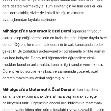
ders desteği vermekteyiz. Tüm sınıflar için ve tüm dersler için
özel ders alabilir, sizler de kaliteli bir eğitim almanın
avantajlarından faydalanabilirsiniz.
Mihalgazi’de Matematik Özel Dersi
öğrencilerin yoğun
olarak talep ettiği öğrencilerin en fazla desteğe ihtiyaç duydu özel
derstir. Öğrenciler matematik dersinin birçok konusunda zorluk
çekebilir. Bu zorlukları profesyonel bir öğretmenle birlikte aşmak
oldukça kolaydır. Deneyimli öğretmenler öğrencilere eksik
oldukları konuları anlatmakta, konu ile ilgili sorular vermektedir.
Öğrenciler bu soruları eksiksiz ve zamanında çözerek özel
dersten maksimum verimi sağlamış olur.
Mihalgazi’de Matematik Özel Dersi
alırken kaç ders
almanız gerektiğini ancak ders almaya başlayarak süreçte
belirleyebilirsiniz. Öğrencinin önceki bilgi birikimi ve matematik
dersine yatkınlığına göre süreç kısalabilir veya uzayabilir. Lakin