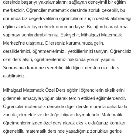
dersinde başarıyı yakalamalarını sağlayan deneyimli bir eğitim
merkezidir. Öğrenciler matematik dersinde zorluk çekebilir, bu
durumda biz değerli velilerin öğrencilerimiz için destek alabileceği
eğitim alanları tayin etmek durumundayız. Bu uğurda araştırma
yapmayı sonlandırabilirsiniz. Eskişehir, Mihalgazi Matematik
Merkezi’ne ulaştınız. Dilerseniz kurumumuza gelin,
dersliklerimizi, öğretmenlerimizi, yetkililerimizi tanıyın. Öğrenciniz
özel ders alsın, öğretmenlerimiz hakkında yorum yapsın.
Sonrasında kararınızı verebilir, dilediğiniz dersten özel ders
alabilirsiniz.
Mihalgazi Matematik Özel Ders eğitimi öğrencilerin eksiklerini
gidermek amacıyla yoğun olarak tercih ettikleri eğitimlerdendir.
Öğrenciler matematik dersinde diğer derslere oranla daha fazla
zorluk çekmekte ve desteğe ihtiyaç duymaktadır. Matematik
öğretmenlerimizden özel ders alarak eksik olduğunuz konuları
öğrenebilir, matematik dersinde yaşadığınız zorlukları geride