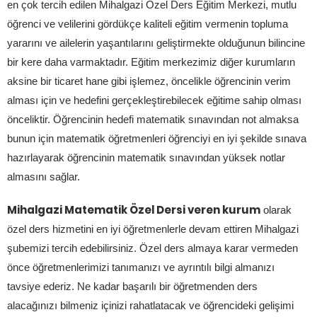
en çok tercih edilen Mihalgazi Özel Ders Eğitim Merkezi, mutlu
öğrenci ve velilerini gördükçe kaliteli eğitim vermenin topluma
yararını ve ailelerin yaşantılarını geliştirmekte olduğunun bilincine
bir kere daha varmaktadır. Eğitim merkezimiz diğer kurumların
aksine bir ticaret hane gibi işlemez, öncelikle öğrencinin verim
alması için ve hedefini gerçekleştirebilecek eğitime sahip olması
önceliktir. Öğrencinin hedefi matematik sınavından not almaksa
bunun için matematik öğretmenleri öğrenciyi en iyi şekilde sınava
hazırlayarak öğrencinin matematik sınavından yüksek notlar
almasını sağlar.
Mihalgazi Matematik Özel Dersi veren kurum
olarak
özel ders hizmetini en iyi öğretmenlerle devam ettiren Mihalgazi
şubemizi tercih edebilirsiniz. Özel ders almaya karar vermeden
önce öğretmenlerimizi tanımanızı ve ayrıntılı bilgi almanızı
tavsiye ederiz. Ne kadar başarılı bir öğretmenden ders
alacağınızı bilmeniz içinizi rahatlatacak ve öğrencideki gelişimi