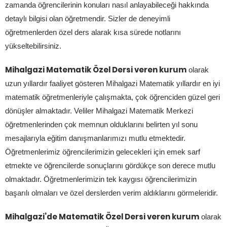
zamanda öğrencilerinin konuları nasıl anlayabileceği hakkında
detaylı bilgisi olan öğretmendir. Sizler de deneyimli
öğretmenlerden özel ders alarak kısa sürede notlarını
yükseltebilirsiniz.
Mihalgazi Matematik Özel Dersi veren kurum
olarak
uzun yıllardır faaliyet gösteren Mihalgazi Matematik yıllardır en iyi
matematik öğretmenleriyle çalışmakta, çok öğrenciden güzel geri
dönüşler almaktadır. Veliler Mihalgazi Matematik Merkezi
öğretmenlerinden çok memnun olduklarını belirten yıl sonu
mesajlarıyla eğitim danışmanlarımızı mutlu etmektedir.
Öğretmenlerimiz öğrencilerimizin gelecekleri için emek sarf
etmekte ve öğrencilerde sonuçlarını gördükçe son derece mutlu
olmaktadır. Öğretmenlerimizin tek kaygısı öğrencilerimizin
başarılı olmaları ve özel derslerden verim aldıklarını görmeleridir.
Mihalgazi’de Matematik Özel Dersi veren kurum
olarak