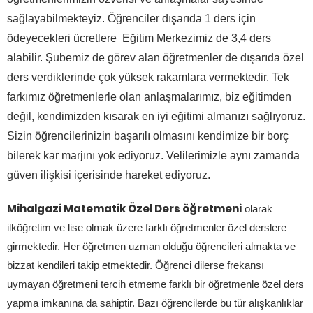
sağlayabilmekteyiz. Öğrenciler dışarıda 1 ders için
ödeyecekleri ücretlere Eğitim Merkezimiz de 3,4 ders
alabilir. Şubemiz de görev alan öğretmenler de dışarıda özel
ders verdiklerinde çok yüksek rakamlara vermektedir. Tek
farkımız öğretmenlerle olan anlaşmalarımız, biz eğitimden
değil, kendimizden kısarak en iyi eğitimi almanızı sağlıyoruz.
Sizin öğrencilerinizin başarılı olmasını kendimize bir borç
bilerek kar marjını yok ediyoruz. Velilerimizle aynı zamanda
güven ilişkisi içerisinde hareket ediyoruz.
Mihalgazi Matematik Özel Ders öğretmeni
olarak
ilköğretim ve lise olmak üzere farklı öğretmenler özel derslere
girmektedir. Her öğretmen uzman olduğu öğrencileri almakta ve
bizzat kendileri takip etmektedir. Öğrenci dilerse frekansı
uymayan öğretmeni tercih etmeme farklı bir öğretmenle özel ders
yapma imkanına da sahiptir. Bazı öğrencilerde bu tür alışkanlıklar