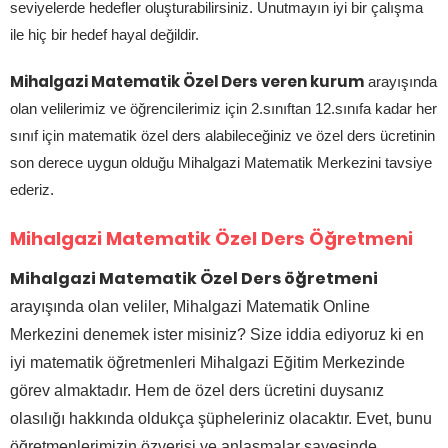
seviyelerde hedefler oluşturabilirsiniz. Unutmayın iyi bir çalışma
ile hiç bir hedef hayal değildir.
Mihalgazi Matematik Özel Ders veren kurum
arayışında
olan velilerimiz ve öğrencilerimiz için 2.sınıftan 12.sınıfa kadar her
sınıf için matematik özel ders alabileceğiniz ve özel ders ücretinin
son derece uygun olduğu Mihalgazi Matematik Merkezini tavsiye
ederiz.
Mihalgazi Matematik Özel Ders Öğretmeni
Mihalgazi Matematik Özel Ders öğretmeni
arayışında olan veliler, Mihalgazi
Matematik Online
Merkezini denemek ister misiniz? Size iddia ediyoruz ki en
iyi matematik öğretmenleri
Mihalgazi Eğitim Merkezinde
görev almaktadır. Hem de özel ders ücretini duysanız
olasılığı hakkında oldukça şüpheleriniz olacaktır. Evet, bunu
öğretmenlerimizin özverisi ve anlaşmalar sayesinde