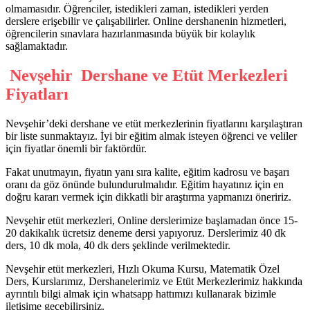
olmamasıdır. Öğrenciler, istedikleri zaman, istedikleri yerden
derslere erişebilir ve çalışabilirler. Online dershanenin hizmetleri,
öğrencilerin sınavlara hazırlanmasında büyük bir kolaylık
sağlamaktadır.
Nevşehir Dershane ve Etüt Merkezleri
Fiyatları
Nevşehir’deki dershane ve etüt merkezlerinin fiyatlarını karşılaştıran
bir liste sunmaktayız. İyi bir eğitim almak isteyen öğrenci ve veliler
için fiyatlar önemli bir faktördür.
Fakat unutmayın, fiyatın yanı sıra kalite, eğitim kadrosu ve başarı
oranı da göz önünde bulundurulmalıdır. Eğitim hayatınız için en
doğru kararı vermek için dikkatli bir araştırma yapmanızı öneririz.
Nevşehir etüt merkezleri, Online derslerimize başlamadan önce 15-
20 dakikalık ücretsiz deneme dersi yapıyoruz. Derslerimiz 40 dk
ders, 10 dk mola, 40 dk ders şeklinde verilmektedir.
Nevşehir etüt merkezleri, Hızlı Okuma Kursu, Matematik Özel
Ders, Kurslarımız, Dershanelerimiz ve Etüt Merkezlerimiz hakkında
ayrıntılı bilgi almak için whatsapp hattımızı kullanarak bizimle
iletişime geçebilirsiniz.