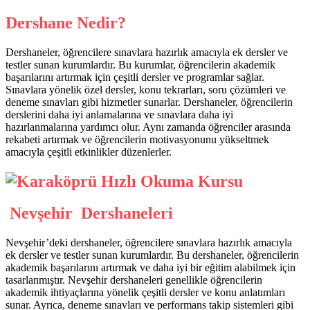
Dershane Nedir?
Dershaneler, öğrencilere sınavlara hazırlık amacıyla ek dersler ve
testler sunan kurumlardır. Bu kurumlar, öğrencilerin akademik
başarılarını artırmak için çeşitli dersler ve programlar sağlar.
Sınavlara yönelik özel dersler, konu tekrarları, soru çözümleri ve
deneme sınavları gibi hizmetler sunarlar. Dershaneler, öğrencilerin
derslerini daha iyi anlamalarına ve sınavlara daha iyi
hazırlanmalarına yardımcı olur. Aynı zamanda öğrenciler arasında
rekabeti artırmak ve öğrencilerin motivasyonunu yükseltmek
amacıyla çeşitli etkinlikler düzenlerler.
Nevşehir Dershaneleri
Nevşehir’deki dershaneler, öğrencilere sınavlara hazırlık amacıyla
ek dersler ve testler sunan kurumlardır. Bu dershaneler, öğrencilerin
akademik başarılarını artırmak ve daha iyi bir eğitim alabilmek için
tasarlanmıştır. Nevşehir dershaneleri genellikle öğrencilerin
akademik ihtiyaçlarına yönelik çeşitli dersler ve konu anlatımları
sunar. Ayrıca, deneme sınavları ve performans takip sistemleri gibi