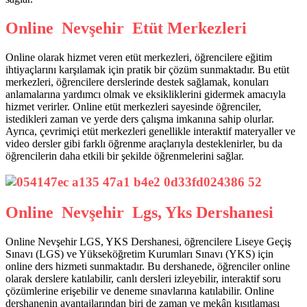
Online Nevşehir Etüt Merkezleri
Online olarak hizmet veren etüt merkezleri, öğrencilere eğitim
ihtiyaçlarını karşılamak için pratik bir çözüm sunmaktadır. Bu etüt
merkezleri, öğrencilere derslerinde destek sağlamak, konuları
anlamalarına yardımcı olmak ve eksikliklerini gidermek amacıyla
hizmet verirler. Online etüt merkezleri sayesinde öğrenciler,
istedikleri zaman ve yerde ders çalışma imkanına sahip olurlar.
Ayrıca, çevrimiçi etüt merkezleri genellikle interaktif materyaller ve
video dersler gibi farklı öğrenme araçlarıyla desteklenirler, bu da
öğrencilerin daha etkili bir şekilde öğrenmelerini sağlar.
Online Nevşehir Lgs, Yks Dershanesi
Online Nevşehir LGS, YKS Dershanesi, öğrencilere Liseye Geçiş
Sınavı (LGS) ve Yükseköğretim Kurumları Sınavı (YKS) için
online ders hizmeti sunmaktadır. Bu dershanede, öğrenciler online
olarak derslere katılabilir, canlı dersleri izleyebilir, interaktif soru
çözümlerine erişebilir ve deneme sınavlarına katılabilir. Online
dershanenin avantajlarından biri de zaman ve mekân kısıtlaması