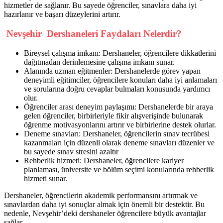
hizmetler de sağlanır. Bu sayede öğrenciler, sınavlara daha iyi
hazırlanır ve başarı düzeylerini artırır.
Nevşehir Dershaneleri Faydaları Nelerdir?
Bireysel çalışma imkanı: Dershaneler, öğrencilere dikkatlerini
dağıtmadan derinlemesine çalışma imkanı sunar.
Alanında uzman eğitmenler: Dershanelerde görev yapan
deneyimli eğitimciler, öğrencilere konuları daha iyi anlamaları
ve sorularına doğru cevaplar bulmaları konusunda yardımcı
olur.
Öğrenciler arası deneyim paylaşımı: Dershanelerde bir araya
gelen öğrenciler, birbirleriyle fikir alışverişinde bulunarak
öğrenme motivasyonlarını artırır ve birbirlerine destek olurlar.
Deneme sınavları: Dershaneler, öğrencilerin sınav tecrübesi
kazanmaları için düzenli olarak deneme sınavları düzenler ve
bu sayede sınav stresini azaltır
Rehberlik hizmeti: Dershaneler, öğrencilere kariyer
planlaması, üniversite ve bölüm seçimi konularında rehberlik
hizmeti sunar.
Dershaneler, öğrencilerin akademik performansını artırmak ve
sınavlardan daha iyi sonuçlar almak için önemli bir destektir. Bu
nedenle, Nevşehir’deki dershaneler öğrencilere büyük avantajlar
sağlar.