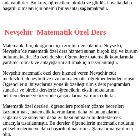
anlayabilirler. Bu kurs, öğrencilere okulda ve günlük hayatta daha
başarılı olmaları için önemli bir avantaj sağlamaktadır.
Nevşehir Matematik Özel Ders
Matematik, birçok öğrenci için zor bir ders olabilir. Neyse ki,
Nevşehir’de matematik özel ders hizmeti sunan birçok kişi ve kurum
bulunmaktadır. Bu özel dersler, öğrencilere matematik konularında
yardımcı olmak ve anlayışlarını artırmak için tasarlanmıştır.
Nevşehir matematik özel ders hizmeti veren Nevşehir etüt
merkezleri, deneyimli ve uzman matematik öğretmenlerinden oluşur.
Öğrencilerin ihtiyaçlarına yönelik özelleştirilmiş ders programları
sunarlar ve birebir derslerle öğrencilerin eksik noktalarını
belirlemelerine ve üzerinde çalışmalarına yardımcı olurlar.
Matematik özel dersleri, öğrencilere problem çözme becerileri
kazandırmak, matematik kavramlarını daha iyi anlamalarını
sağlamak ve sınavlara daha iyi hazırlanmalarını desteklemek
amacıyla tasarlanmıştır. Bu dersler, öğrencilerin matematik notlarını
yükseltmelerine ve daha başarılı olmalarını sağlamalarına yardımcı
olur.