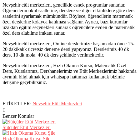
Nevşehir etüt merkezleri, genellikle esnek programlar sunarlar.
Öğrencilerin okul saatlerine, derslere ve diğer etkinliklere göre ders
saatlerini ayarlamak mümkündür. Böylece, öğrencilerin matematik
özel derslerine kolayca katılması sağlanır. Ayrıca, bazı kurumlar
uzaktan eğitim seçenekleri sunarak öğrencilere evden de matematik
özel ders alabilme imkanı sunar.
Nevşehir etüt merkezleri, Online derslerimize başlamadan önce 15-
20 dakikalık ücretsiz deneme dersi yapıyoruz. Derslerimiz 40 dk
ders, 10 dk mola, 40 dk ders şeklinde verilmektedir.
Nevşehir etüt merkezleri, Hızlı Okuma Kursu, Matematik Özel
Ders, Kurslarımız, Dershanelerimiz ve Etüt Merkezlerimiz hakkında
ayrıntılı bilgi almak için whatsapp hattımızı kullanarak bizimle
iletişime geçebilirsiniz.
ETİKETLER:
Nevşehir Etüt Merkezleri
Benzer Konular
Sütçüler Etüt Merkezleri
Hızlı Okuma Kursu Şile