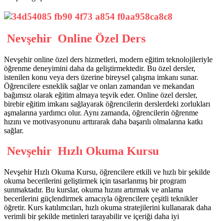
Nevşehir Online Özel Ders
Nevşehir online özel ders hizmetleri, modern eğitim teknolojileriyle
öğrenme deneyimini daha da geliştirmektedir. Bu özel dersler,
istenilen konu veya ders üzerine bireysel çalışma imkanı sunar.
Öğrencilere esneklik sağlar ve onları zamandan ve mekandan
bağımsız olarak eğitim almaya teşvik eder. Online özel dersler,
birebir eğitim imkanı sağlayarak öğrencilerin derslerdeki zorlukları
aşmalarına yardımcı olur. Aynı zamanda, öğrencilerin öğrenme
hızını ve motivasyonunu arttırarak daha başarılı olmalarına katkı
sağlar.
Nevşehir Hızlı Okuma Kursu
Nevşehir Hızlı Okuma Kursu, öğrencilere etkili ve hızlı bir şekilde
okuma becerilerini geliştirmek için tasarlanmış bir program
sunmaktadır. Bu kurslar, okuma hızını artırmak ve anlama
becerilerini güçlendirmek amacıyla öğrencilere çeşitli teknikler
öğretir. Kurs katılımcıları, hızlı okuma stratejilerini kullanarak daha
verimli bir şekilde metinleri tarayabilir ve içeriği daha iyi