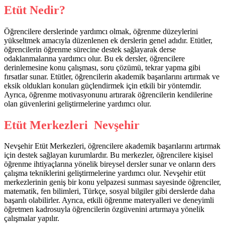
Etüt Nedir?
Öğrencilere derslerinde yardımcı olmak, öğrenme düzeylerini
yükseltmek amacıyla düzenlenen ek derslerin genel adıdır. Etütler,
öğrencilerin öğrenme sürecine destek sağlayarak derse
odaklanmalarına yardımcı olur. Bu ek dersler, öğrencilere
derinlemesine konu çalışması, soru çözümü, tekrar yapma gibi
fırsatlar sunar. Etütler, öğrencilerin akademik başarılarını artırmak ve
eksik oldukları konuları güçlendirmek için etkili bir yöntemdir.
Ayrıca, öğrenme motivasyonunu artırarak öğrencilerin kendilerine
olan güvenlerini geliştirmelerine yardımcı olur.
Etüt Merkezleri Nevşehir
Nevşehir Etüt Merkezleri, öğrencilere akademik başarılarını artırmak
için destek sağlayan kurumlardır. Bu merkezler, öğrencilere kişisel
öğrenme ihtiyaçlarına yönelik bireysel dersler sunar ve onların ders
çalışma tekniklerini geliştirmelerine yardımcı olur. Nevşehir etüt
merkezlerinin geniş bir konu yelpazesi sunması sayesinde öğrenciler,
matematik, fen bilimleri, Türkçe, sosyal bilgiler gibi derslerde daha
başarılı olabilirler. Ayrıca, etkili öğrenme materyalleri ve deneyimli
öğretmen kadrosuyla öğrencilerin özgüvenini artırmaya yönelik
çalışmalar yapılır.