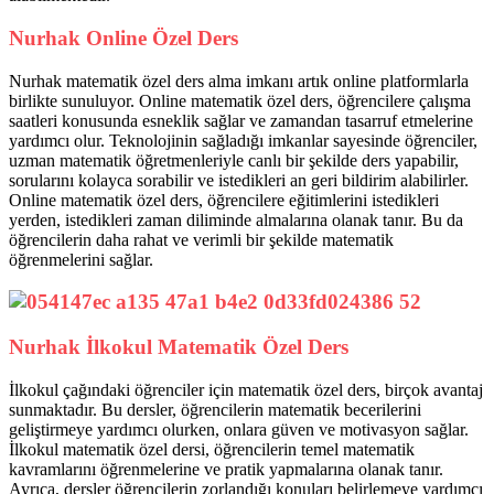
Nurhak Online Özel Ders
Nurhak matematik özel ders alma imkanı artık online platformlarla
birlikte sunuluyor. Online matematik özel ders, öğrencilere çalışma
saatleri konusunda esneklik sağlar ve zamandan tasarruf etmelerine
yardımcı olur. Teknolojinin sağladığı imkanlar sayesinde öğrenciler,
uzman matematik öğretmenleriyle canlı bir şekilde ders yapabilir,
sorularını kolayca sorabilir ve istedikleri an geri bildirim alabilirler.
Online matematik özel ders, öğrencilere eğitimlerini istedikleri
yerden, istedikleri zaman diliminde almalarına olanak tanır. Bu da
öğrencilerin daha rahat ve verimli bir şekilde matematik
öğrenmelerini sağlar.
Nurhak İlkokul Matematik Özel Ders
İlkokul çağındaki öğrenciler için matematik özel ders, birçok avantaj
sunmaktadır. Bu dersler, öğrencilerin matematik becerilerini
geliştirmeye yardımcı olurken, onlara güven ve motivasyon sağlar.
İlkokul matematik özel dersi, öğrencilerin temel matematik
kavramlarını öğrenmelerine ve pratik yapmalarına olanak tanır.
Ayrıca, dersler öğrencilerin zorlandığı konuları belirlemeye yardımcı