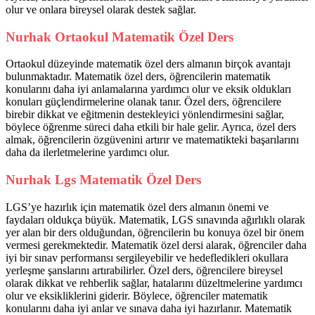
olur ve onlara bireysel olarak destek sağlar.
Nurhak Ortaokul Matematik Özel Ders
Ortaokul düzeyinde matematik özel ders almanın birçok avantajı
bulunmaktadır. Matematik özel ders, öğrencilerin matematik
konularını daha iyi anlamalarına yardımcı olur ve eksik oldukları
konuları güçlendirmelerine olanak tanır. Özel ders, öğrencilere
birebir dikkat ve eğitmenin destekleyici yönlendirmesini sağlar,
böylece öğrenme süreci daha etkili bir hale gelir. Ayrıca, özel ders
almak, öğrencilerin özgüvenini artırır ve matematikteki başarılarını
daha da ilerletmelerine yardımcı olur.
Nurhak Lgs Matematik Özel Ders
LGS’ye hazırlık için matematik özel ders almanın önemi ve
faydaları oldukça büyük. Matematik, LGS sınavında ağırlıklı olarak
yer alan bir ders olduğundan, öğrencilerin bu konuya özel bir önem
vermesi gerekmektedir. Matematik özel dersi alarak, öğrenciler daha
iyi bir sınav performansı sergileyebilir ve hedefledikleri okullara
yerleşme şanslarını artırabilirler. Özel ders, öğrencilere bireysel
olarak dikkat ve rehberlik sağlar, hatalarını düzeltmelerine yardımcı
olur ve eksikliklerini giderir. Böylece, öğrenciler matematik
konularını daha iyi anlar ve sınava daha iyi hazırlanır. Matematik