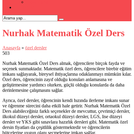
Kpss Kursu
İLETİŞİM
Nurhak Matematik Özel Ders
Anasayfa
»
özel dersler
503
Nurhak Matematik Özel Ders almak, öğrencilere birçok fayda ve
seçenek sunmaktadır. Matematik özel ders, öğrencilere birebir eğitim
imkanı sağlayarak, bireysel ihtiyaçlarına odaklanmayı mümkün kılar.
Özel ders, öğrencinin zayıf olduğu konuları anlamasına ve
geliştirmesine yardımcı olurken, güçlü olduğu konularda da daha
derinlemesine çalışmasını sağlar.
Ayrıca, özel dersler, öğrencinin kendi hızında ilerleme imkanı sunar
ve öğrenme sürecini daha etkili hale getirir. Nurhak Matematik Özel
Ders alabileceğiniz farklı seçenekler de mevcuttur, çevrimiçi dersler,
ilkokul düzeyi dersler, ortaokul düzeyi dersler, LGS, lise düzeyi
dersler ve YKS gibi sınavlara hazırlık dersleri gibi. Matematik özel
dersin fiyatları da çeşitlilik göstermektedir ve öğrencilerin
bütçelerine uygun olanı seçmelerine imkan sağlar.