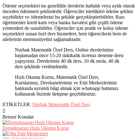
Ödeme seçenekleri ise genellikle derslerin haftalık veya aylık olarak
önceden ödenmesi şeklindedir. Öğrenciler istedikleri ödeme şeklini
seçebilirler ve ödemelerini bu şekilde gerçekleştirebilirler. Bazı
öğretmenler kredi kartı veya banka havalesi gibi çeşitli ödeme
yöntemleri de sunabilirler. Öğrenciler için pratik ve kolay ödeme
seçenekleri sunan özel ders hizmetleri, hem öğrencilerin hem de
ailelerinin memnuniyetini sağlamaktadır.
Nurhak Matematik Özel Ders, Online derslerimize
başlamadan önce 15-20 dakikalık ücretsiz deneme dersi
yapıyoruz. Derslerimiz 40 dk ders, 10 dk mola, 40 dk
ders şeklinde verilmektedir.
Hızlı Okuma Kursu, Matematik Özel Ders,
Kurslarımız, Dershanelerimiz ve Etüt Merkezlerimiz
hakkında ayrıntılı bilgi almak için whatsapp hattımızı
kullanarak bizimle iletişime geçebilirsiniz.
ETİKETLER:
Nurhak Matematik Özel Ders
Benzer Konular
Dernekpazarı Hızlı Okuma Kursu