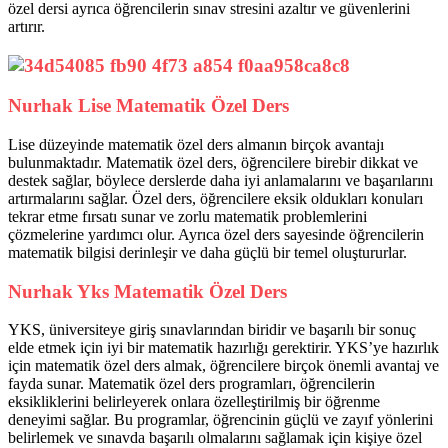
özel dersi ayrıca öğrencilerin sınav stresini azaltır ve güvenlerini
artırır.
Nurhak Lise Matematik Özel Ders
Lise düzeyinde matematik özel ders almanın birçok avantajı
bulunmaktadır. Matematik özel ders, öğrencilere birebir dikkat ve
destek sağlar, böylece derslerde daha iyi anlamalarını ve başarılarını
artırmalarını sağlar. Özel ders, öğrencilere eksik oldukları konuları
tekrar etme fırsatı sunar ve zorlu matematik problemlerini
çözmelerine yardımcı olur. Ayrıca özel ders sayesinde öğrencilerin
matematik bilgisi derinleşir ve daha güçlü bir temel oluştururlar.
Nurhak Yks Matematik Özel Ders
YKS, üniversiteye giriş sınavlarından biridir ve başarılı bir sonuç
elde etmek için iyi bir matematik hazırlığı gerektirir. YKS’ye hazırlık
için matematik özel ders almak, öğrencilere birçok önemli avantaj ve
fayda sunar. Matematik özel ders programları, öğrencilerin
eksikliklerini belirleyerek onlara özelleştirilmiş bir öğrenme
deneyimi sağlar. Bu programlar, öğrencinin güçlü ve zayıf yönlerini
belirlemek ve sınavda başarılı olmalarını sağlamak için kişiye özel