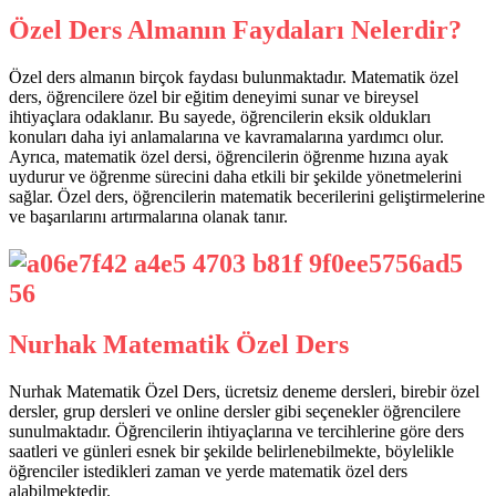
Özel Ders Almanın Faydaları Nelerdir?
Özel ders almanın birçok faydası bulunmaktadır. Matematik özel
ders, öğrencilere özel bir eğitim deneyimi sunar ve bireysel
ihtiyaçlara odaklanır. Bu sayede, öğrencilerin eksik oldukları
konuları daha iyi anlamalarına ve kavramalarına yardımcı olur.
Ayrıca, matematik özel dersi, öğrencilerin öğrenme hızına ayak
uydurur ve öğrenme sürecini daha etkili bir şekilde yönetmelerini
sağlar. Özel ders, öğrencilerin matematik becerilerini geliştirmelerine
ve başarılarını artırmalarına olanak tanır.
Nurhak Matematik Özel Ders
Nurhak Matematik Özel Ders, ücretsiz deneme dersleri, birebir özel
dersler, grup dersleri ve online dersler gibi seçenekler öğrencilere
sunulmaktadır. Öğrencilerin ihtiyaçlarına ve tercihlerine göre ders
saatleri ve günleri esnek bir şekilde belirlenebilmekte, böylelikle
öğrenciler istedikleri zaman ve yerde matematik özel ders
alabilmektedir.