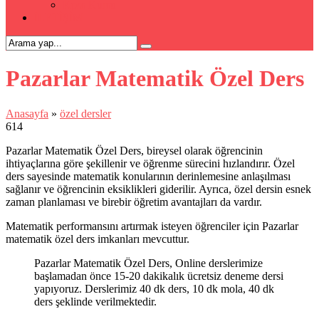
Kpss Kursu
İLETİŞİM
Pazarlar Matematik Özel Ders
Anasayfa
»
özel dersler
614
Pazarlar Matematik Özel Ders, bireysel olarak öğrencinin
ihtiyaçlarına göre şekillenir ve öğrenme sürecini hızlandırır. Özel
ders sayesinde matematik konularının derinlemesine anlaşılması
sağlanır ve öğrencinin eksiklikleri giderilir. Ayrıca, özel dersin esnek
zaman planlaması ve birebir öğretim avantajları da vardır.
Matematik performansını artırmak isteyen öğrenciler için Pazarlar
matematik özel ders imkanları mevcuttur.
Pazarlar Matematik Özel Ders, Online derslerimize
başlamadan önce 15-20 dakikalık ücretsiz deneme dersi
yapıyoruz. Derslerimiz 40 dk ders, 10 dk mola, 40 dk
ders şeklinde verilmektedir.