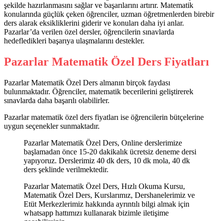
şekilde hazırlanmasını sağlar ve başarılarını artırır. Matematik
konularında güçlük çeken öğrenciler, uzman öğretmenlerden birebir
ders alarak eksikliklerini giderir ve konuları daha iyi anlar.
Pazarlar’da verilen özel dersler, öğrencilerin sınavlarda
hedefledikleri başarıya ulaşmalarını destekler.
Pazarlar Matematik Özel Ders Fiyatları
Pazarlar Matematik Özel Ders almanın birçok faydası
bulunmaktadır. Öğrenciler, matematik becerilerini geliştirerek
sınavlarda daha başarılı olabilirler.
Pazarlar matematik özel ders fiyatları ise öğrencilerin bütçelerine
uygun seçenekler sunmaktadır.
Pazarlar Matematik Özel Ders, Online derslerimize
başlamadan önce 15-20 dakikalık ücretsiz deneme dersi
yapıyoruz. Derslerimiz 40 dk ders, 10 dk mola, 40 dk
ders şeklinde verilmektedir.
Pazarlar Matematik Özel Ders, Hızlı Okuma Kursu,
Matematik Özel Ders, Kurslarımız, Dershanelerimiz ve
Etüt Merkezlerimiz hakkında ayrıntılı bilgi almak için
whatsapp hattımızı kullanarak bizimle iletişime