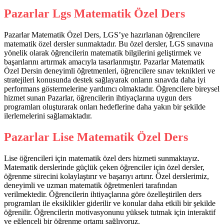
Pazarlar Lgs Matematik Özel Ders
Pazarlar Matematik Özel Ders, LGS’ye hazırlanan öğrencilere
matematik özel dersler sunmaktadır. Bu özel dersler, LGS sınavına
yönelik olarak öğrencilerin matematik bilgilerini geliştirmek ve
başarılarını artırmak amacıyla tasarlanmıştır. Pazarlar Matematik
Özel Dersin deneyimli öğretmenleri, öğrencilere sınav teknikleri ve
stratejileri konusunda destek sağlayarak onların sınavda daha iyi
performans göstermelerine yardımcı olmaktadır. Öğrencilere bireysel
hizmet sunan Pazarlar, öğrencilerin ihtiyaçlarına uygun ders
programları oluşturarak onları hedeflerine daha yakın bir şekilde
ilerlemelerini sağlamaktadır.
Pazarlar Lise Matematik Özel Ders
Lise öğrencileri için matematik özel ders hizmeti sunmaktayız.
Matematik derslerinde güçlük çeken öğrenciler için özel dersler,
öğrenme sürecini kolaylaştırır ve başarıyı artırır. Özel derslerimiz,
deneyimli ve uzman matematik öğretmenleri tarafından
verilmektedir. Öğrencilerin ihtiyaçlarına göre özelleştirilen ders
programları ile eksiklikler giderilir ve konular daha etkili bir şekilde
öğrenilir. Öğrencilerin motivasyonunu yüksek tutmak için interaktif
ve eğlenceli bir öğrenme ortamı sağlıyoruz.