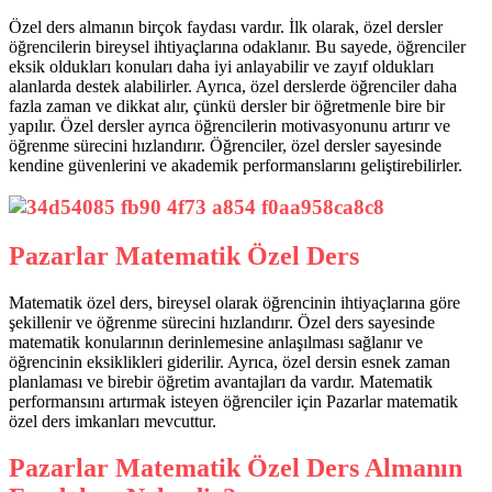
Özel ders almanın birçok faydası vardır. İlk olarak, özel dersler
öğrencilerin bireysel ihtiyaçlarına odaklanır. Bu sayede, öğrenciler
eksik oldukları konuları daha iyi anlayabilir ve zayıf oldukları
alanlarda destek alabilirler. Ayrıca, özel derslerde öğrenciler daha
fazla zaman ve dikkat alır, çünkü dersler bir öğretmenle bire bir
yapılır. Özel dersler ayrıca öğrencilerin motivasyonunu artırır ve
öğrenme sürecini hızlandırır. Öğrenciler, özel dersler sayesinde
kendine güvenlerini ve akademik performanslarını geliştirebilirler.
Pazarlar Matematik Özel Ders
Matematik özel ders, bireysel olarak öğrencinin ihtiyaçlarına göre
şekillenir ve öğrenme sürecini hızlandırır. Özel ders sayesinde
matematik konularının derinlemesine anlaşılması sağlanır ve
öğrencinin eksiklikleri giderilir. Ayrıca, özel dersin esnek zaman
planlaması ve birebir öğretim avantajları da vardır. Matematik
performansını artırmak isteyen öğrenciler için Pazarlar matematik
özel ders imkanları mevcuttur.
Pazarlar Matematik Özel Ders Almanın