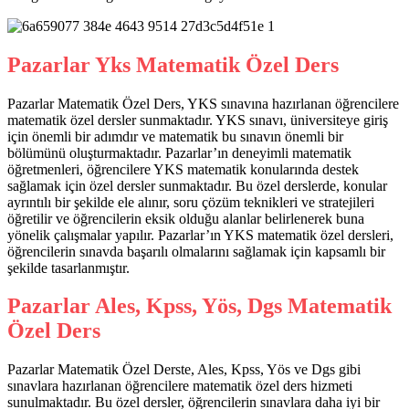
Pazarlar Yks Matematik Özel Ders
Pazarlar Matematik Özel Ders, YKS sınavına hazırlanan öğrencilere
matematik özel dersler sunmaktadır. YKS sınavı, üniversiteye giriş
için önemli bir adımdır ve matematik bu sınavın önemli bir
bölümünü oluşturmaktadır. Pazarlar’ın deneyimli matematik
öğretmenleri, öğrencilere YKS matematik konularında destek
sağlamak için özel dersler sunmaktadır. Bu özel derslerde, konular
ayrıntılı bir şekilde ele alınır, soru çözüm teknikleri ve stratejileri
öğretilir ve öğrencilerin eksik olduğu alanlar belirlenerek buna
yönelik çalışmalar yapılır. Pazarlar’ın YKS matematik özel dersleri,
öğrencilerin sınavda başarılı olmalarını sağlamak için kapsamlı bir
şekilde tasarlanmıştır.
Pazarlar Ales, Kpss, Yös, Dgs Matematik
Özel Ders
Pazarlar Matematik Özel Derste, Ales, Kpss, Yös ve Dgs gibi
sınavlara hazırlanan öğrencilere matematik özel ders hizmeti
sunulmaktadır. Bu özel dersler, öğrencilerin sınavlara daha iyi bir