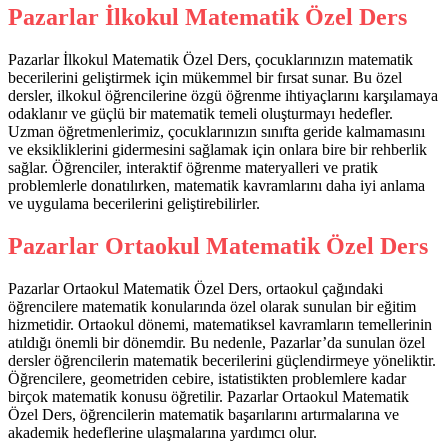
Pazarlar İlkokul Matematik Özel Ders
Pazarlar İlkokul Matematik Özel Ders, çocuklarınızın matematik
becerilerini geliştirmek için mükemmel bir fırsat sunar. Bu özel
dersler, ilkokul öğrencilerine özgü öğrenme ihtiyaçlarını karşılamaya
odaklanır ve güçlü bir matematik temeli oluşturmayı hedefler.
Uzman öğretmenlerimiz, çocuklarınızın sınıfta geride kalmamasını
ve eksikliklerini gidermesini sağlamak için onlara bire bir rehberlik
sağlar. Öğrenciler, interaktif öğrenme materyalleri ve pratik
problemlerle donatılırken, matematik kavramlarını daha iyi anlama
ve uygulama becerilerini geliştirebilirler.
Pazarlar Ortaokul Matematik Özel Ders
Pazarlar Ortaokul Matematik Özel Ders, ortaokul çağındaki
öğrencilere matematik konularında özel olarak sunulan bir eğitim
hizmetidir. Ortaokul dönemi, matematiksel kavramların temellerinin
atıldığı önemli bir dönemdir. Bu nedenle, Pazarlar’da sunulan özel
dersler öğrencilerin matematik becerilerini güçlendirmeye yöneliktir.
Öğrencilere, geometriden cebire, istatistikten problemlere kadar
birçok matematik konusu öğretilir. Pazarlar Ortaokul Matematik
Özel Ders, öğrencilerin matematik başarılarını artırmalarına ve
akademik hedeflerine ulaşmalarına yardımcı olur.