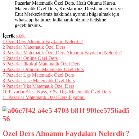
Pazarlar Matematik Özel Ders, Hızlı Okuma Kursu,
Matematik Özel Ders, Kurslarımız, Dershanelerimiz ve
Etüt Merkezlerimiz hakkında ayrıntılı bilgi almak için
whatsapp hattımızı kullanarak bizimle iletişime
geçebilirsiniz.
İçerik
gizle
1
Özel Ders Almanın Faydaları Nelerdir?
2
Pazarlar Matematik Özel Ders
3
Pazarlar Matematik Özel Ders Almanın Faydaları Nelerdir?
4
Pazarlar Online Özel Ders
5
Pazarlar İlkokul Matematik Özel Ders
6
Pazarlar Ortaokul Matematik Özel Ders
7
Pazarlar Lgs Matematik Özel Ders
8
Pazarlar Lise Matematik Özel Ders
9
Pazarlar Yks Matematik Özel Ders
10
Pazarlar Ales, Kpss, Yös, Dgs Matematik Özel Ders
11
Pazarlar Matematik Özel Ders Fiyatları
Özel Ders Almanın Faydaları Nelerdir?