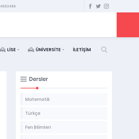
34563486
LİSE
ÜNİVERSİTE
İLETİŞİM
Dersler
Matematik
Türkçe
Fen Bilimleri