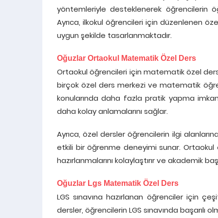
yöntemleriyle desteklenerek öğrencilerin ö
Ayrıca, ilkokul öğrencileri için düzenlenen öz
uygun şekilde tasarlanmaktadır.
Oğuzlar Ortaokul Matematik Özel Ders
Ortaokul öğrencileri için matematik özel ders
birçok özel ders merkezi ve matematik öğre
konularında daha fazla pratik yapma imkanı s
daha kolay anlamalarını sağlar.
Ayrıca, özel dersler öğrencilerin ilgi alanlar
etkili bir öğrenme deneyimi sunar. Ortaokul ö
hazırlanmalarını kolaylaştırır ve akademik başarı
Oğuzlar Lgs Matematik Özel Ders
LGS sınavına hazırlanan öğrenciler için çeş
dersler, öğrencilerin LGS sınavında başarılı 