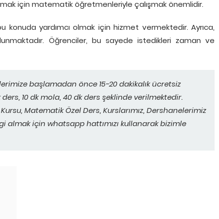
ğlamak için matematik öğretmenleriyle çalışmak önemlidir.
u konuda yardımcı olmak için hizmet vermektedir. Ayrıca,
unmaktadır. Öğrenciler, bu sayede istedikleri zaman ve
lerimize başlamadan önce 15-20 dakikalık ücretsiz
ders, 10 dk mola, 40 dk ders şeklinde verilmektedir.
Kursu, Matematik Özel Ders, Kurslarımız, Dershanelerimiz
ilgi almak için whatsapp hattımızı kullanarak bizimle