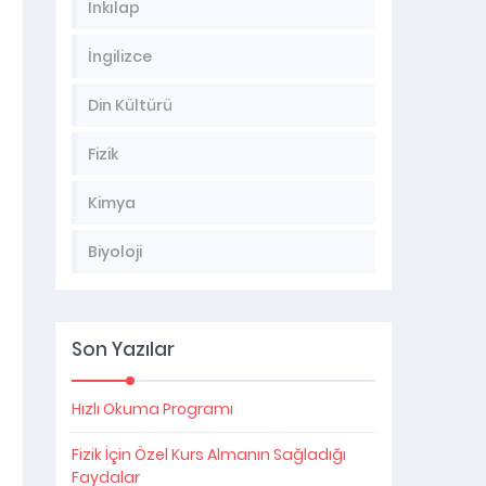
İnkılap
İngilizce
Din Kültürü
Fizik
Kimya
Biyoloji
Son Yazılar
Hızlı Okuma Programı
Fizik İçin Özel Kurs Almanın Sağladığı
Faydalar