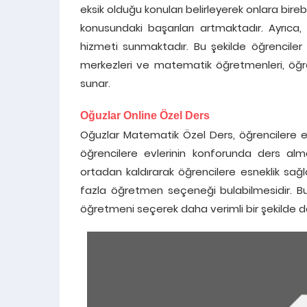
eksik olduğu konuları belirleyerek onlara bi
konusundaki başarıları artmaktadır. Ayrıc
hizmeti sunmaktadır. Bu şekilde öğrenciler 
merkezleri ve matematik öğretmenleri, öğr
sunar.
Oğuzlar Online Özel Ders
Oğuzlar Matematik Özel Ders, öğrencilere en
öğrencilere evlerinin konforunda ders alm
ortadan kaldırarak öğrencilere esneklik sağla
fazla öğretmen seçeneği bulabilmesidir. B
öğretmeni seçerek daha verimli bir şekilde der