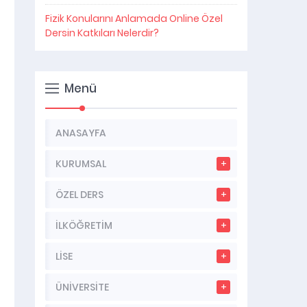
Fizik Konularını Anlamada Online Özel
Dersin Katkıları Nelerdir?
Menü
ANASAYFA
KURUMSAL
ÖZEL DERS
İLKÖĞRETİM
LİSE
ÜNİVERSİTE