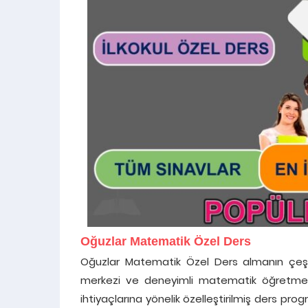
Oğuzlar Matematik Özel Ders
Oğuzlar Matematik Özel Ders almanın çeşit
merkezi ve deneyimli matematik öğretmenl
ihtiyaçlarına yönelik özelleştirilmiş ders pr