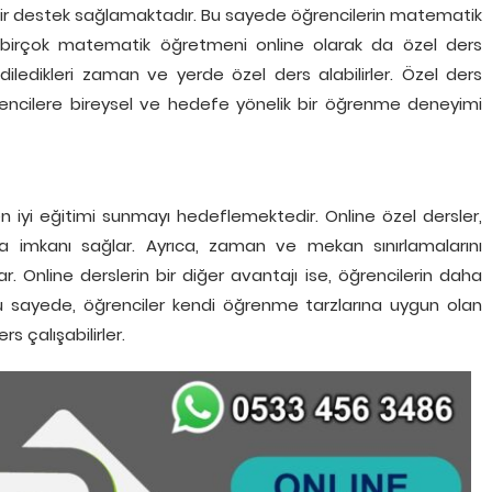
rebir destek sağlamaktadır. Bu sayede öğrencilerin matematik
a, birçok matematik öğretmeni online olarak da özel ders
diledikleri zaman ve yerde özel ders alabilirler. Özel ders
encilere bireysel ve hedefe yönelik bir öğrenme deneyimi
 iyi eğitimi sunmayı hedeflemektedir. Online özel dersler,
a imkanı sağlar. Ayrıca, zaman ve mekan sınırlamalarını
r. Online derslerin bir diğer avantajı ise, öğrencilerin daha
u sayede, öğrenciler kendi öğrenme tarzlarına uygun olan
s çalışabilirler.