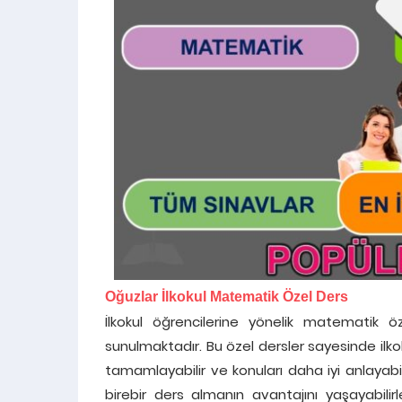
Oğuzlar İlkokul Matematik Özel Ders
İlkokul öğrencilerine yönelik matematik öz
sunulmaktadır. Bu özel dersler sayesinde ilkokul
tamamlayabilir ve konuları daha iyi anlayabi
birebir ders almanın avantajını yaşayabilir