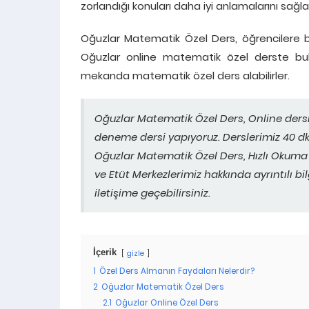
zorlandığı konuları daha iyi anlamalarını sa
Oğuzlar Matematik Özel Ders, öğrencilere b
Oğuzlar online matematik özel derste bul
mekanda matematik özel ders alabilirler.
Oğuzlar Matematik Özel Ders, Online ders
deneme dersi yapıyoruz. Derslerimiz 40 dk 
Oğuzlar Matematik Özel Ders, Hızlı Okuma 
ve Etüt Merkezlerimiz hakkında ayrıntılı b
iletişime geçebilirsiniz.
İçerik
gizle
1
Özel Ders Almanın Faydaları Nelerdir?
2
Oğuzlar Matematik Özel Ders
2.1
Oğuzlar Online Özel Ders