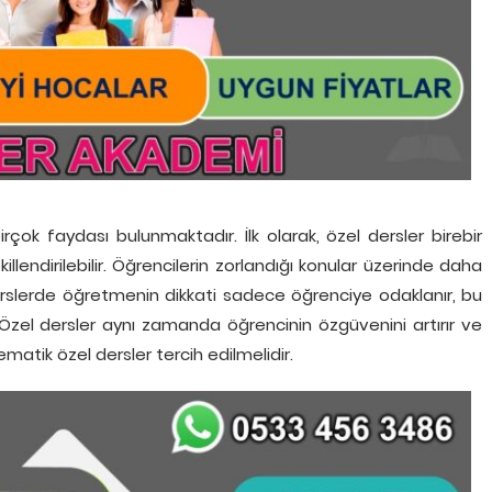
çok faydası bulunmaktadır. İlk olarak, özel dersler birebir
killendirilebilir. Öğrencilerin zorlandığı konular üzerinde daha
derslerde öğretmenin dikkati sadece öğrenciye odaklanır, bu
. Özel dersler aynı zamanda öğrencinin özgüvenini artırır ve
atik özel dersler tercih edilmelidir.