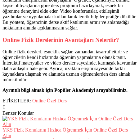
kişisel ihtiyaçlarına göre ders programı hazırlayarak, esnek bir
öğrenme deneyimi elde eder. Video konferanslar, etkileşimli
yazılımlar ve uygulamalar kullanılarak teorik bilgiler pratiğe dökülür.
Bu yöntem, öğrencinin derse aktif katılımını artırır ve anlamadığı
noktaların anında açıklanmasını sağlar.
Online Fizik Derslerinin Avantajları Nelerdir?
Online fizik dersleri, esneklik sağlar, zamandan tasarruf ettirir ve
öğrencilerin kendi hızlarında öğrenim yapmalarına olanak tanır.
İnteraktif materyaller ve video dersler sayesinde, karmaşık kavramlar
daha anlaşılır hale gelir. Ayrıca, uzaktan erişim sayesinde farklı
kaynaklara ulaşmak ve alanında uzman eğitmenlerden ders almak
mümkündür.
Ayrıntılı bilgi almak için Popüler Akademiyi arayabilirsiniz.
ETİKETLER:
Online Özel Ders
Benzer Konular
YKS Fizik Konularını Hızlıca Öğrenmek İçin Online Özel Ders
Alın