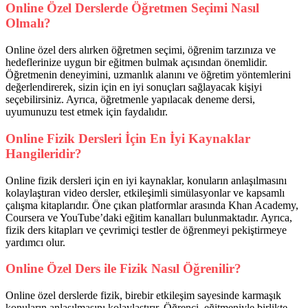
Online Özel Derslerde Öğretmen Seçimi Nasıl
Olmalı?
Online özel ders alırken öğretmen seçimi, öğrenim tarzınıza ve
hedeflerinize uygun bir eğitmen bulmak açısından önemlidir.
Öğretmenin deneyimini, uzmanlık alanını ve öğretim yöntemlerini
değerlendirerek, sizin için en iyi sonuçları sağlayacak kişiyi
seçebilirsiniz. Ayrıca, öğretmenle yapılacak deneme dersi,
uyumunuzu test etmek için faydalıdır.
Online Fizik Dersleri İçin En İyi Kaynaklar
Hangileridir?
Online fizik dersleri için en iyi kaynaklar, konuların anlaşılmasını
kolaylaştıran video dersler, etkileşimli simülasyonlar ve kapsamlı
çalışma kitaplarıdır. Öne çıkan platformlar arasında Khan Academy,
Coursera ve YouTube’daki eğitim kanalları bulunmaktadır. Ayrıca,
fizik ders kitapları ve çevrimiçi testler de öğrenmeyi pekiştirmeye
yardımcı olur.
Online Özel Ders ile Fizik Nasıl Öğrenilir?
Online özel derslerde fizik, birebir etkileşim sayesinde karmaşık
konuların anlaşılmasını kolaylaştırır. Öğrenci, eğitmeniyle birlikte