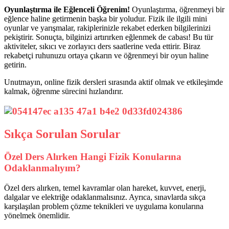
Oyunlaştırma ile Eğlenceli Öğrenim!
Oyunlaştırma, öğrenmeyi bir
eğlence haline getirmenin başka bir yoludur. Fizik ile ilgili mini
oyunlar ve yarışmalar, rakiplerinizle rekabet ederken bilgilerinizi
pekiştirir. Sonuçta, bilginizi artırırken eğlenmek de cabası! Bu tür
aktiviteler, sıkıcı ve zorlayıcı ders saatlerine veda ettirir. Biraz
rekabetçi ruhunuzu ortaya çıkarın ve öğrenmeyi bir oyun haline
getirin.
Unutmayın, online fizik dersleri sırasında aktif olmak ve etkileşimde
kalmak, öğrenme sürecini hızlandırır.
Sıkça Sorulan Sorular
Özel Ders Alırken Hangi Fizik Konularına
Odaklanmalıyım?
Özel ders alırken, temel kavramlar olan hareket, kuvvet, enerji,
dalgalar ve elektriğe odaklanmalısınız. Ayrıca, sınavlarda sıkça
karşılaşılan problem çözme teknikleri ve uygulama konularına
yönelmek önemlidir.