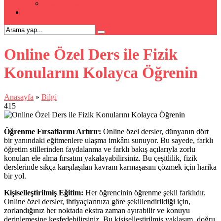
Kpss Kursu
İLETİŞİM
Online Özel Ders ile Fizik
Konularını Kolayca Öğrenin
Anasayfa
»
Bilgi
415
Öğrenme Fırsatlarını Artırır:
Online özel dersler, dünyanın dört
bir yanındaki eğitmenlere ulaşma imkânı sunuyor. Bu sayede, farklı
öğretim stillerinden faydalanma ve farklı bakış açılarıyla zorlu
konuları ele alma fırsatını yakalayabilirsiniz. Bu çeşitlilik, fizik
derslerinde sıkça karşılaşılan kavram karmaşasını çözmek için harika
bir yol.
Kişiselleştirilmiş Eğitim:
Her öğrencinin öğrenme şekli farklıdır.
Online özel dersler, ihtiyaçlarınıza göre şekillendirildiği için,
zorlandığınız her noktada ekstra zaman ayırabilir ve konuyu
derinlemesine keşfedebilirsiniz. Bu kişiselleştirilmiş yaklaşım, doğru