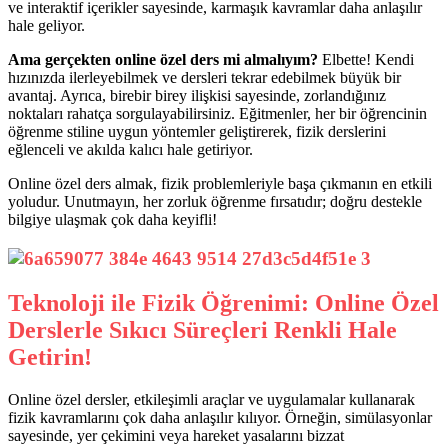
ve interaktif içerikler sayesinde, karmaşık kavramlar daha anlaşılır
hale geliyor.
Ama gerçekten online özel ders mi almalıyım?
Elbette! Kendi
hızınızda ilerleyebilmek ve dersleri tekrar edebilmek büyük bir
avantaj. Ayrıca, birebir birey ilişkisi sayesinde, zorlandığınız
noktaları rahatça sorgulayabilirsiniz. Eğitmenler, her bir öğrencinin
öğrenme stiline uygun yöntemler geliştirerek, fizik derslerini
eğlenceli ve akılda kalıcı hale getiriyor.
Online özel ders almak, fizik problemleriyle başa çıkmanın en etkili
yoludur. Unutmayın, her zorluk öğrenme fırsatıdır; doğru destekle
bilgiye ulaşmak çok daha keyifli!
Teknoloji ile Fizik Öğrenimi: Online Özel
Derslerle Sıkıcı Süreçleri Renkli Hale
Getirin!
Online özel dersler, etkileşimli araçlar ve uygulamalar kullanarak
fizik kavramlarını çok daha anlaşılır kılıyor. Örneğin, simülasyonlar
sayesinde, yer çekimini veya hareket yasalarını bizzat