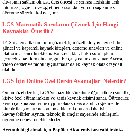
altyapının sağlam olması, ders öncesi ve sonrası iletişimin açık
tutulması, öğrenci ve öğretmen arasında uyumun sağlanması
öğrenme sürecini kolaylaştırır.
LGS Matematik Sorularını Çözmek İçin Hangi
Kaynaklar Önerilir?
LGS matematik sorularını çözmek için özellikle yayınevlerinin
güncel ve kapsamlı kaynak kitapları, deneme sınavları ve online
platformlar önerilmektedir. Bu kaynaklar, farklı soru tiplerini
içererek sınav formatına uygun bir çalışma imkanı sunar. Ayrıca,
video dersler ve mobil uygulamalar da ek kaynak olarak faydalı
olabilir.
LGS İçin Online Özel Dersin Avantajları Nelerdir?
Online özel dersler, LGS’ye hazırlık sürecinde öğrencilere esneklik,
kişiye özel eğitim imkanı ve geniş kaynak erişimi sunar. Öğrenciler,
kendi çalışma saatlerine uygun olarak ders alabilir, öğretmenle
birebir iletişim kurarak anlamadıkları konuları daha iyi
kavrayabilirler. Ayrıca, teknolojik araçlar sayesinde etkileşimli
öğrenme deneyimi elde ederler.
Ayrıntılı bilgi almak için Popüler Akademiyi arayabilirsiniz.