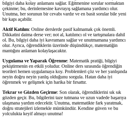
bilgiyi daha kolay anlamanı sağlar. Eğitmenine sorular sormaktan
çekinme; bu, derinlemesine kavrayış sağlamana yardımcı olur.
Unutma, her sorunun bir cevabı vardır ve en basit sorular bile yeni
bir kapı açabilir.
Aktif Katılım
: Online derslerde pasif kalmamak çok önemli.
Dikkatini daima derse ver; not al, katılımcı ol ve tartışmalara dahil
ol. Bu, bilgiyi daha iyi kavramanı sağlar ve unutmamana yardımcı
olur. Ayrıca, öğrendiklerin üzerinde düşündükçe, matematiğin
mantığını anlaman kolaylaşacaktır.
Uygulama ve Yaparak Öğrenme
: Matematik pratiği, bilgiyi
pekiştirmenin en etkili yoludur. Online ders sırasında öğrendiğin
teorileri hemen uygulamaya koy. Problemleri çöz ve her yanlışında
neyin doğru neyin yanlış olduğunu sorgula. Hatan daha iyi
öğrenmek ve gelişmek için harika bir fırsattır.
Tekrar ve Gözden Geçirme
: Son olarak, öğrendiklerini sık sık
gözden geçir. Bu, bilgilerini taze tutmana ve uzun vadede başarıya
ulaşmana yardım edecektir. Unutma, matematikte fark yaratmak,
doğru stratejileri izlemekle mümkündür. Kendine güven ve bu
yolculukta keyif almayı unutma!