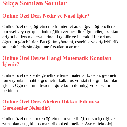
Sıkça Sorulan Sorular
Online Özel Ders Nedir ve Nasıl İşler?
Online özel ders, öğretmenlerin internet aracılığıyla öğrencilere
bireysel veya grup halinde eğitim vermesidir. Öğrenciler, uzaktan
erişim ile ders materyallerine ulaşabilir ve interaktif bir ortamda
öğrenim görebilirler. Bu eğitim yöntemi, esneklik ve erişilebilirlik
sunarak herkesin öğrenme fırsatlarını artırır.
Online Özel Derste Hangi Matematik Konuları
İşlenir?
Online özel derslerde genellikle temel matematik, cebir, geometri,
fonksiyonlar, analitik geometri, kalkülüs ve istatistik gibi konular
işlenir. Öğrencinin ihtiyacına göre konu derinliği ve kapsamı
belirlenir.
Online Özel Ders Alırken Dikkat Edilmesi
Gerekenler Nelerdir?
Online özel ders alırken öğretmenin yeterliliği, dersin içeriği ve
zamanlaması gibi unsurlara dikkat edilmelidir. Ayrıca teknolojik