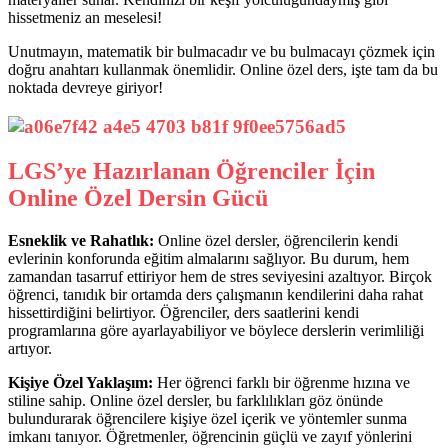
hissetmeniz an meselesi!
Unutmayın, matematik bir bulmacadır ve bu bulmacayı çözmek için
doğru anahtarı kullanmak önemlidir. Online özel ders, işte tam da bu
noktada devreye giriyor!
LGS’ye Hazırlanan Öğrenciler İçin
Online Özel Dersin Gücü
Esneklik ve Rahatlık:
Online özel dersler, öğrencilerin kendi
evlerinin konforunda eğitim almalarını sağlıyor. Bu durum, hem
zamandan tasarruf ettiriyor hem de stres seviyesini azaltıyor. Birçok
öğrenci, tanıdık bir ortamda ders çalışmanın kendilerini daha rahat
hissettirdiğini belirtiyor. Öğrenciler, ders saatlerini kendi
programlarına göre ayarlayabiliyor ve böylece derslerin verimliliği
artıyor.
Kişiye Özel Yaklaşım:
Her öğrenci farklı bir öğrenme hızına ve
stiline sahip. Online özel dersler, bu farklılıkları göz önünde
bulundurarak öğrencilere kişiye özel içerik ve yöntemler sunma
imkanı tanıyor. Öğretmenler, öğrencinin güçlü ve zayıf yönlerini