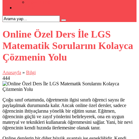
Kpss Kursu
İLETİŞİM
Online Özel Ders İle LGS
Matematik Sorularını Kolayca
Çözmenin Yolu
Anasayfa
»
Bilgi
444
Çoğu sınıf ortamında, öğretmenin ilgisi sınırlı öğrenci sayısı ile
paylaşılmak durumunda kalır. Ancak online özel dersler, sadece
öğrencinin ihtiyaçlarına yönelik bir eğitim sunar. Eğitmen,
öğrencinin güçlü ve zayıf yönlerini belirleyerek, ona en uygun
materyal ve teknikleri kullanarak öğrenmesini sağlar. Yani, bir nevi
öğrencinin kendi hızında ilerlemesine olanak tanır.
Online derslerin bir diğer büyük avantajı ise esnekliğidir. Kendi