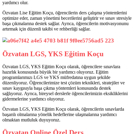
yardımcı olur.
Özvatan Lise Eğitim Koçu, öğrencilerin ders çalışma yöntemlerini
optimize eder, zaman yönetimi becerilerini geliştirir ve sınav stresiyle
başa çıkmalarına destek sağlar. Ayrıca, öğrencilerin motivasyonunu
artırmak için düzenli takibi ve rehberliği sağlar.
Özvatan LGS, YKS Eğitim Koçu
Özvatan LGS, YKS Eğitim Koçu olarak, öğrencilere sınavlara
hazırlık konusunda büyük bir yardımcı oluyoruz. Eğitim
programlarımızı LGS ve YKS müfredatına uygun şekilde
düzenliyoruz. Öğrencilerimize test çözüm teknikleri, stratejiler ve
sınav kaygısıyla başa çıkma yöntemleri konusunda destek
sağlıyoruz. Ayrıca, bireysel derslerle öğrencilerimizin eksikliklerini
gidermelerine yardımcı oluyoruz.
Özvatan LGS, YKS Eğitim Koçu olarak, öğrencilerin sınavlarda
başarılı olmalarına yönelik hedeflerine ulaşmalarına yardımcı
olmaktan mutluluk duyuyoruz.
Özvatan Online Özel Ders