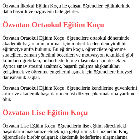
Özvatan İlkokul Eğitim Koçu ile çalışan öğrenciler, eğitimlerinde
daha başarılı ve özgüvenli hale gelirler.
Özvatan Ortaokul Eğitim Koçu
Özvatan Ortaokul Eğitim Koçu, öğrencilere ortaokul döneminde
akademik başarılarını artırmak için rehberlik eden deneyimli bir
eğitimciye atıfta bulunur. Bu eğitim koçu, öğrencilere öğrenme
stratejileri, zaman yönetimi becerileri ve motivasyon teknikleri gibi
konuları öğretirken, onları hedeflerine ulaşmaları için destekler.
Ayrıca sınav stresini azaltmak, başarılı çalışma alışkanlıkları
geliştirmek ve öğrenme engellerini aşmak için öğrencilere bireysel
danışmanlık sağlar.
Özvatan Ortaokul Eğitim Koçu, öğrencilerin kendilerine güvenlerini
artırır ve akademik başarılarını en üst düzeye çıkarmalarına yardımcı
olur.
Özvatan Lise Eğitim Koçu
Özvatan Lise Eğitim Koçu, öğrencilerin lise eğitim sürecindeki
başarılarını maksimize etmek için geliştirilmiş bir hizmettir. Koç,
öğrencilerle birebir çalışarak akademik hedeflerine ulaşmalarına