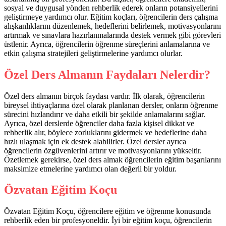
sosyal ve duygusal yönden rehberlik ederek onların potansiyellerini
geliştirmeye yardımcı olur. Eğitim koçları, öğrencilerin ders çalışma
alışkanlıklarını düzenlemek, hedeflerini belirlemek, motivasyonlarını
artırmak ve sınavlara hazırlanmalarında destek vermek gibi görevleri
üstlenir. Ayrıca, öğrencilerin öğrenme süreçlerini anlamalarına ve
etkin çalışma stratejileri geliştirmelerine yardımcı olurlar.
Özel Ders Almanın Faydaları Nelerdir?
Özel ders almanın birçok faydası vardır. İlk olarak, öğrencilerin
bireysel ihtiyaçlarına özel olarak planlanan dersler, onların öğrenme
sürecini hızlandırır ve daha etkili bir şekilde anlamalarını sağlar.
Ayrıca, özel derslerde öğrenciler daha fazla kişisel dikkat ve
rehberlik alır, böylece zorluklarını gidermek ve hedeflerine daha
hızlı ulaşmak için ek destek alabilirler. Özel dersler ayrıca
öğrencilerin özgüvenlerini artırır ve motivasyonlarını yükseltir.
Özetlemek gerekirse, özel ders almak öğrencilerin eğitim başarılarını
maksimize etmelerine yardımcı olan değerli bir yoldur.
Özvatan Eğitim Koçu
Özvatan Eğitim Koçu, öğrencilere eğitim ve öğrenme konusunda
rehberlik eden bir profesyoneldir. İyi bir eğitim koçu, öğrencilerin