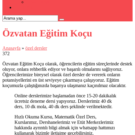
Kpss Kursu
İLETİŞİM
Özvatan Eğitim Koçu
Anasayfa
»
özel dersler
372
Özvatan Eğitim Koçu olarak, öğrencilerin eğitim süreçlerinde destek
oluyor, onlara rehberlik ediyor ve başarılı olmalarını sağlıyoruz.
Öğrencilerimize bireysel olarak özel dersler de vererek onların
potansiyellerini en üst seviyeye çıkarmaya çalışıyoruz. Eğitim
koçumuzla çalıştığınızda başarıya ulaşmanız kaçınılmaz olacaktır.
Online derslerimize başlamadan önce 15-20 dakikalık
ücretsiz deneme dersi yapıyoruz. Derslerimiz 40 dk
ders, 10 dk mola, 40 dk ders şeklinde verilmektedir.
Hızlı Okuma Kursu, Matematik Özel Ders,
Kurslarımız, Dershanelerimiz ve Etüt Merkezlerimiz
hakkında ayrıntılı bilgi almak için whatsapp hattımızı
kullanarak bizimle iletişime geçebilirsiniz.