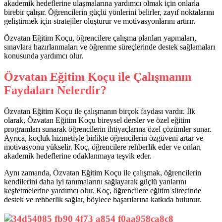
akademik hedeflerine ulaşmalarına yardımcı olmak için onlarla
birebir çalışır. Öğrencilerin güçlü yönlerini belirler, zayıf noktalarını
geliştirmek için stratejiler oluşturur ve motivasyonlarını artırır.
Özvatan Eğitim Koçu, öğrencilere çalışma planları yapmaları,
sınavlara hazırlanmaları ve öğrenme süreçlerinde destek sağlamaları
konusunda yardımcı olur.
Özvatan Eğitim Koçu ile Çalışmanın
Faydaları Nelerdir?
Özvatan Eğitim Koçu ile çalışmanın birçok faydası vardır. İlk
olarak, Özvatan Eğitim Koçu bireysel dersler ve özel eğitim
programları sunarak öğrencilerin ihtiyaçlarına özel çözümler sunar.
Ayrıca, koçluk hizmetiyle birlikte öğrencilerin özgüveni artar ve
motivasyonu yükselir. Koç, öğrencilere rehberlik eder ve onları
akademik hedeflerine odaklanmaya teşvik eder.
Aynı zamanda, Özvatan Eğitim Koçu ile çalışmak, öğrencilerin
kendilerini daha iyi tanımalarını sağlayarak güçlü yanlarını
keşfetmelerine yardımcı olur. Koç, öğrencilere eğitim sürecinde
destek ve rehberlik sağlar, böylece başarılarına katkıda bulunur.