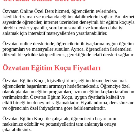
Özvatan Online Özel Ders hizmeti, öğrencilerin evlerinden,
istedikleri zaman ve mekanda eğitim alabilmelerini sağlar. Bu hizmet
sayesinde öğrenciler, internet üzerinden deneyimli bir eğitim koçuyla
birebir dersler yapabilir, sorularını sorabilir ve konuları daha iyi
anlamak için interaktif materyallerden yararlanabilirler.
Özvatan online derslerinde, öğrencilerin ihtiyaçlarına uygun öğretim
programları ve materyaller sunulur. Ayrıca, öğrencilerin ilerlemeleri
düzenli bir şekilde takip edilerek, gerektiğinde telafi dersleri sağlanır.
Özvatan Eğitim Koçu Fiyatları
Özvatan Eğitim Koçu, kişiselleştirilmiş eğitim hizmetleri sunarak
öğrencilerin başarılarını artırmayı hedeflemektedir. Öğrenciye özel
olarak planlanan eğitim programları, uzman eğitim koçları tarafından
verilmektedir. Özvatan Eğitim Koçu, uygun fiyatlarla kaliteli ve
etkili bir eğitim deneyimi sağlamaktadır. Fiyatlandırma, ders süresine
ve öğrencinin özel ihtiyaçlarına göre belirlenmektedir.
Özvatan Eğitim Koçu ile çalışarak, öğrencilerin başarılarını
maksimize edebilir ve potansiyellerini tam anlamıyla ortaya
çıkarabilirsiniz.