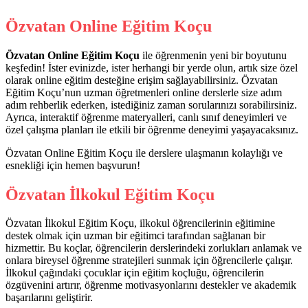
Özvatan Online Eğitim Koçu
Özvatan Online Eğitim Koçu
ile öğrenmenin yeni bir boyutunu
keşfedin! İster evinizde, ister herhangi bir yerde olun, artık size özel
olarak online eğitim desteğine erişim sağlayabilirsiniz. Özvatan
Eğitim Koçu’nun uzman öğretmenleri online derslerle size adım
adım rehberlik ederken, istediğiniz zaman sorularınızı sorabilirsiniz.
Ayrıca, interaktif öğrenme materyalleri, canlı sınıf deneyimleri ve
özel çalışma planları ile etkili bir öğrenme deneyimi yaşayacaksınız.
Özvatan Online Eğitim Koçu ile derslere ulaşmanın kolaylığı ve
esnekliği için hemen başvurun!
Özvatan İlkokul Eğitim Koçu
Özvatan İlkokul Eğitim Koçu, ilkokul öğrencilerinin eğitimine
destek olmak için uzman bir eğitimci tarafından sağlanan bir
hizmettir. Bu koçlar, öğrencilerin derslerindeki zorlukları anlamak ve
onlara bireysel öğrenme stratejileri sunmak için öğrencilerle çalışır.
İlkokul çağındaki çocuklar için eğitim koçluğu, öğrencilerin
özgüvenini artırır, öğrenme motivasyonlarını destekler ve akademik
başarılarını geliştirir.