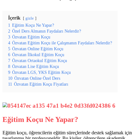
İçerik
gizle
1
Eğitim Koçu Ne Yapar?
2
Özel Ders Almanın Faydaları Nelerdir?
3
Özvatan Eğitim Koçu
4
Özvatan Eğitim Koçu ile Çalışmanın Faydaları Nelerdir?
5
Özvatan Online Eğitim Koçu
6
Özvatan İlkokul Eğitim Koçu
7
Özvatan Ortaokul Eğitim Koçu
8
Özvatan Lise Eğitim Koçu
9
Özvatan LGS, YKS Eğitim Koçu
10
Özvatan Online Özel Ders
11
Özvatan Eğitim Koçu Fiyatları
Eğitim Koçu Ne Yapar?
Eğitim koçu, öğrencilerin eğitim süreçlerinde destek sağlamak için
tasarlanmış bir profesyoneldir. Bu kişiler, öğrencilere akademik,