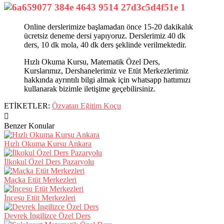
Online derslerimize başlamadan önce 15-20 dakikalık
ücretsiz deneme dersi yapıyoruz. Derslerimiz 40 dk
ders, 10 dk mola, 40 dk ders şeklinde verilmektedir.
Hızlı Okuma Kursu, Matematik Özel Ders,
Kurslarımız, Dershanelerimiz ve Etüt Merkezlerimiz
hakkında ayrıntılı bilgi almak için whatsapp hattımızı
kullanarak bizimle iletişime geçebilirsiniz.
ETİKETLER:
Özvatan Eğitim Koçu
Benzer Konular
Hızlı Okuma Kursu Ankara
İlkokul Özel Ders Pazaryolu
Maçka Etüt Merkezleri
İncesu Etüt Merkezleri
Devrek İngilizce Özel Ders