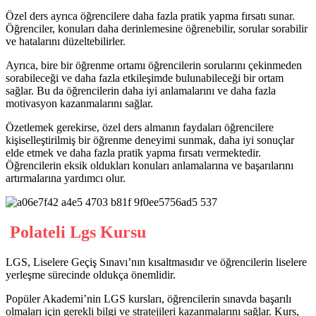
Özel ders ayrıca öğrencilere daha fazla pratik yapma fırsatı sunar.
Öğrenciler, konuları daha derinlemesine öğrenebilir, sorular sorabilir
ve hatalarını düzeltebilirler.
Ayrıca, bire bir öğrenme ortamı öğrencilerin sorularını çekinmeden
sorabileceği ve daha fazla etkileşimde bulunabileceği bir ortam
sağlar. Bu da öğrencilerin daha iyi anlamalarını ve daha fazla
motivasyon kazanmalarını sağlar.
Özetlemek gerekirse, özel ders almanın faydaları öğrencilere
kişiselleştirilmiş bir öğrenme deneyimi sunmak, daha iyi sonuçlar
elde etmek ve daha fazla pratik yapma fırsatı vermektedir.
Öğrencilerin eksik oldukları konuları anlamalarına ve başarılarını
artırmalarına yardımcı olur.
Polateli Lgs Kursu
LGS, Liselere Geçiş Sınavı’nın kısaltmasıdır ve öğrencilerin liselere
yerleşme sürecinde oldukça önemlidir.
Popüler Akademi’nin LGS kursları, öğrencilerin sınavda başarılı
olmaları için gerekli bilgi ve stratejileri kazanmalarını sağlar. Kurs,