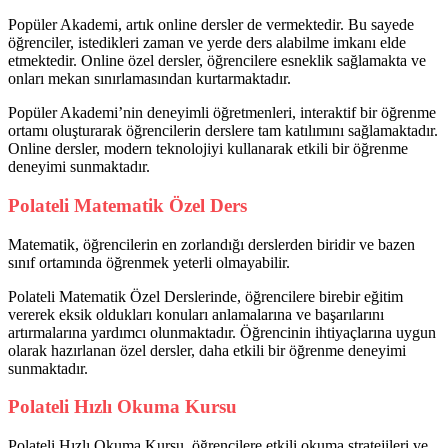
Popüler Akademi, artık online dersler de vermektedir. Bu sayede
öğrenciler, istedikleri zaman ve yerde ders alabilme imkanı elde
etmektedir. Online özel dersler, öğrencilere esneklik sağlamakta ve
onları mekan sınırlamasından kurtarmaktadır.
Popüler Akademi’nin deneyimli öğretmenleri, interaktif bir öğrenme
ortamı oluşturarak öğrencilerin derslere tam katılımını sağlamaktadır.
Online dersler, modern teknolojiyi kullanarak etkili bir öğrenme
deneyimi sunmaktadır.
Polateli Matematik Özel Ders
Matematik, öğrencilerin en zorlandığı derslerden biridir ve bazen
sınıf ortamında öğrenmek yeterli olmayabilir.
Polateli Matematik Özel Derslerinde, öğrencilere birebir eğitim
vererek eksik oldukları konuları anlamalarına ve başarılarını
artırmalarına yardımcı olunmaktadır. Öğrencinin ihtiyaçlarına uygun
olarak hazırlanan özel dersler, daha etkili bir öğrenme deneyimi
sunmaktadır.
Polateli Hızlı Okuma Kursu
Polateli Hızlı Okuma Kursu, öğrencilere etkili okuma stratejileri ve