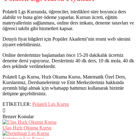
Polateli Lgs Kursunda, öğrenciler, istedikleri süre boyunca ders
alabilir ve buna göre ödeme yaparlar. Kursun ücreti, eğitim
materyallerinin sağlanması, online ders imkanı, deneme sınavları ve
öğrenci takibi gibi hizmetleri kapsar.
Detaylı fiyat bilgileri için Popüler Akademi’nin resmi web sitesini
ziyaret edebilirsiniz.
Online derslerimize başlamadan önce 15-20 dakikalık ücretsiz
deneme dersi yapıyoruz. Derslerimiz 40 dk ders, 10 dk mola, 40 dk
ders şeklinde verilmektedir.
Polateli Lgs Kursu, Hızlı Okuma Kursu, Matematik Özel Ders,
Kurslarımız, Dershanelerimiz ve Etüt Merkezlerimiz hakkında
ayrıntılı bilgi almak için whatsapp hattımızı kullanarak bizimle
iletişime geçebilirsiniz.
ETİKETLER:
Polateli Lgs Kursu
Benzer Konular
Ulaş Hızlı Okuma Kursu
Serinhisar Lgs Kursu