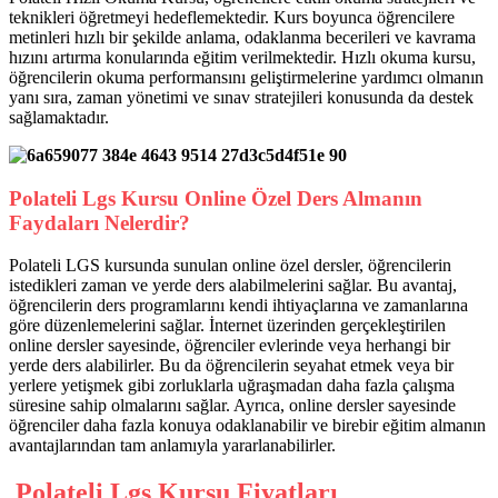
teknikleri öğretmeyi hedeflemektedir. Kurs boyunca öğrencilere
metinleri hızlı bir şekilde anlama, odaklanma becerileri ve kavrama
hızını artırma konularında eğitim verilmektedir. Hızlı okuma kursu,
öğrencilerin okuma performansını geliştirmelerine yardımcı olmanın
yanı sıra, zaman yönetimi ve sınav stratejileri konusunda da destek
sağlamaktadır.
Polateli Lgs Kursu Online Özel Ders Almanın
Faydaları Nelerdir?
Polateli LGS kursunda sunulan online özel dersler, öğrencilerin
istedikleri zaman ve yerde ders alabilmelerini sağlar. Bu avantaj,
öğrencilerin ders programlarını kendi ihtiyaçlarına ve zamanlarına
göre düzenlemelerini sağlar. İnternet üzerinden gerçekleştirilen
online dersler sayesinde, öğrenciler evlerinde veya herhangi bir
yerde ders alabilirler. Bu da öğrencilerin seyahat etmek veya bir
yerlere yetişmek gibi zorluklarla uğraşmadan daha fazla çalışma
süresine sahip olmalarını sağlar. Ayrıca, online dersler sayesinde
öğrenciler daha fazla konuya odaklanabilir ve birebir eğitim almanın
avantajlarından tam anlamıyla yararlanabilirler.
Polateli Lgs Kursu Fiyatları