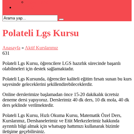
Kpss Kursu
İLETİŞİM
Polateli Lgs Kursu
Anasayfa
»
Aktif Kurslarımız
631
Polateli Lgs Kursu, öğrencilere LGS hazırlık sürecinde başarılı
olabilmeleri için destek sağlamaktadır.
Polateli Lgs Kursunda, öğrenciler kaliteli eğitim fırsatı sunan bu kurs
sayesinde geleceklerini şekillendirebileceklerdir.
Online derslerimize başlamadan önce 15-20 dakikalık ücretsiz
deneme dersi yapıyoruz. Derslerimiz 40 dk ders, 10 dk mola, 40 dk
ders şeklinde verilmektedir.
Polateli Lgs Kursu, Hızlı Okuma Kursu, Matematik Özel Ders,
Kurslarımız, Dershanelerimiz ve Etüt Merkezlerimiz hakkında
ayrıntılı bilgi almak için whatsapp hattımızı kullanarak bizimle
iletişime geçebilirsiniz.