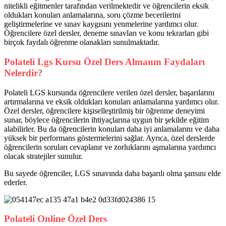
nitelikli eğitmenler tarafından verilmektedir ve öğrencilerin eksik
oldukları konuları anlamalarına, soru çözme becerilerini
geliştirmelerine ve sınav kaygısını yenmelerine yardımcı olur.
Öğrencilere özel dersler, deneme sınavları ve konu tekrarları gibi
birçok faydalı öğrenme olanakları sunulmaktadır.
Polateli Lgs Kursu Özel Ders Almanın Faydaları
Nelerdir?
Polateli LGS kursunda öğrencilere verilen özel dersler, başarılarını
artırmalarına ve eksik oldukları konuları anlamalarına yardımcı olur.
Özel dersler, öğrencilere kişiselleştirilmiş bir öğrenme deneyimi
sunar, böylece öğrencilerin ihtiyaçlarına uygun bir şekilde eğitim
alabilirler. Bu da öğrencilerin konuları daha iyi anlamalarını ve daha
yüksek bir performans göstermelerini sağlar. Ayrıca, özel derslerde
öğrencilerin soruları cevaplanır ve zorluklarını aşmalarına yardımcı
olacak stratejiler sunulur.
Bu sayede öğrenciler, LGS sınavında daha başarılı olma şansını elde
ederler.
Polateli Online Özel Ders