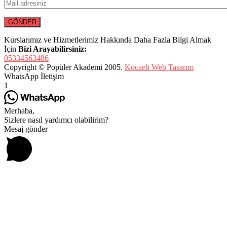
Kurslarımız ve Hizmetlerimiz Hakkında Daha Fazla Bilgi Almak
İçin
Bizi Arayabilirsiniz:
05334563486
Copyright © Popüler Akademi 2005.
Kocaeli Web Tasarım
WhatsApp İletişim
1
Merhaba,
Sizlere nasıl yardımcı olabilirim?
Mesaj gönder