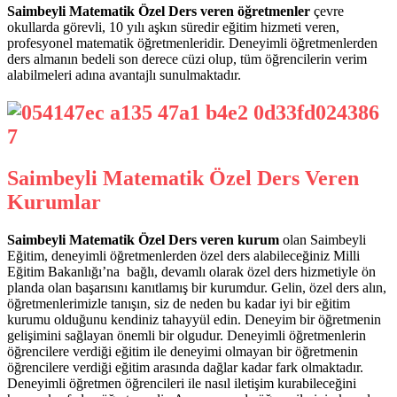
Saimbeyli Matematik Özel Ders veren öğretmenler
çevre
okullarda görevli, 10 yılı aşkın süredir eğitim hizmeti veren,
profesyonel matematik öğretmenleridir. Deneyimli öğretmenlerden
ders almanın bedeli son derece cüzi olup, tüm öğrencilerin verim
alabilmeleri adına avantajlı sunulmaktadır.
Saimbeyli Matematik Özel Ders Veren
Kurumlar
Saimbeyli Matematik Özel Ders veren kurum
olan Saimbeyli
Eğitim, deneyimli öğretmenlerden özel ders alabileceğiniz Milli
Eğitim Bakanlığı’na bağlı, devamlı olarak özel ders hizmetiyle ön
planda olan başarısını kanıtlamış bir kurumdur. Gelin, özel ders alın,
öğretmenlerimizle tanışın, siz de neden bu kadar iyi bir eğitim
kurumu olduğunu kendiniz tahayyül edin. Deneyim bir öğretmenin
gelişimini sağlayan önemli bir olgudur. Deneyimli öğretmenlerin
öğrencilere verdiği eğitim ile deneyimi olmayan bir öğretmenin
öğrencilere verdiği eğitim arasında dağlar kadar fark olmaktadır.
Deneyimli öğretmen öğrencileri ile nasıl iletişim kurabileceğini