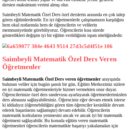
dersten maksimum verimi almış olur.
Saimbeyli Matematik Özel Ders özel derslerin arasında en çok talep
gören eğitimlerdendir. En iyi öğretmenlerle çalışmamızın karşılığını
hem okul notlarında hem de öğrencilerin ve velilerin
memnuniyetinde görebiliyoruz. Öğrencilerin kısa sürede
gösterdikleri değişim iyi bir eğitim verildiğinin ispatı niteliğindedir.
Saimbeyli Matematik Özel Ders Veren
Öğretmenler
Saimbeyli Matematik Özel Ders veren öğretmenler
arayışında
bulunan veliler için bugün şanslı bir gün, Eğitim Merkezimiz sizlere
en iyi matematik öğretmenleriyle hizmet vermekten onur duyar.
Öğrencilerinize özel ders randevusu ayarlayarak öğretmenlerimizden
ders almasını sağlayabilirsiniz. Öğrenciniz eğer devam etmek isterse
ki iddialıyız (öğrenebildiğini gören tüm öğrenciler kesinlikle devam
ederek başarılarını sağlamıştır) devam edebilir. Öğrencilerin
matematik korkularını yenmesini ancak ve ancak iyi bir matematik
öğretmeni sağlayabilir. Bu konuda eğitim veren matematik
öğretmenleri öğrencilerin matematikte başarıyı yakalamaları için