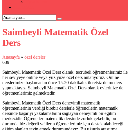
Kpss Kursu
İLETİŞİM
Saimbeyli Matematik Özel
Ders
Anasayfa
»
özel dersler
639
Saimbeyli Matematik Özel Ders olarak, tecrübeli öğretmenlerimiz ile
her seviyeye online veya yüz yüze özel ders anlatıyoruz. Online
derslerimize başlamadan önce 15-20 dakikalık ücretsiz demo ders
yapmaktayız. Saimbeyli Matematik Özel Ders olarak evlerinize de
öğretmenlerimiz gelmektedir.
Saimbeyli Matematik Özel Ders deneyimli matematik
öğretmenlerinin verdiği birebir derslerle öğrencilerin matematik
dersinde başarıyı yakalamalarını sağlayan deneyimli bir eğitim
merkezidir. Öğrenciler matematik dersinde zorluk çekebilir, bu
durumda biz değerli velilerin öğrencilerimiz için destek alabileceği
eğitim alanları tayin etmek durumundayız. Bu uğurda araştırma