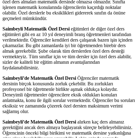
özel ders almaları matematik dersinde olmazsa olmazdır. Sınıfta
işlenen matematik konularında öğrencilerin kaçırdığı noktalar
olabilir. Özel derslerle bu eksiklikleri gidererek sınıfın da önüne
geçmeleri mümkündür.
Saimbeyli Matematik Özel Dersi
eğitimleri de diğer özel ders
eğitimleri gibi en az 10 yıl deneyimli branş öğretmenleri tarafından
verilmektedir. Öğrenciler kendileri ders çalışarak bazen işin içinden
çıkamazlar. Bu gibi zamanlarda iyi bir öğretmenden birebir ders
almak gerekebilir. Şube olarak tüm derslerden özel ders desteği
vermekteyiz. Tüm sınıflar için ve tüm dersler için özel ders alabilir,
sizler de kaliteli bir eğitim almanın avantajlarından
faydalanabilirsiniz.
Saimbeyli’de Matematik Özel Dersi
Öğrenciler matematik
dersinin birçok konusunda zorluk çekebilir. Bu zorlukları
profesyonel bir öğretmenle birlikte aşmak oldukça kolaydır.
Deneyimli öğretmenler öğrencilere eksik oldukları konuları
anlatmakta, konu ile ilgili sorular vermektedir. Öğrenciler bu soruları
eksiksiz ve zamanında çözerek özel dersten maksimum verimi
sağlamış olur.
Saimbeyli’de Matematik Özel Dersi
alırken kaç ders almanız
gerektiğini ancak ders almaya başlayarak süreçte belirleyebilirsiniz.
Öğrencinin önceki bilgi birikimi ve matematik dersine yatkınlığına