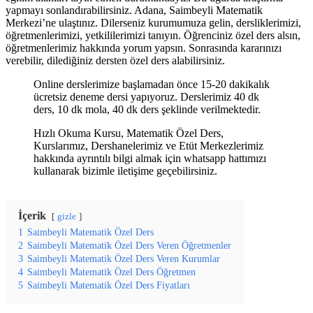
yapmayı sonlandırabilirsiniz. Adana, Saimbeyli Matematik
Merkezi’ne ulaştınız. Dilerseniz kurumumuza gelin, dersliklerimizi,
öğretmenlerimizi, yetkililerimizi tanıyın. Öğrenciniz özel ders alsın,
öğretmenlerimiz hakkında yorum yapsın. Sonrasında kararınızı
verebilir, dilediğiniz dersten özel ders alabilirsiniz.
Online derslerimize başlamadan önce 15-20 dakikalık
ücretsiz deneme dersi yapıyoruz. Derslerimiz 40 dk
ders, 10 dk mola, 40 dk ders şeklinde verilmektedir.
Hızlı Okuma Kursu, Matematik Özel Ders,
Kurslarımız, Dershanelerimiz ve Etüt Merkezlerimiz
hakkında ayrıntılı bilgi almak için whatsapp hattımızı
kullanarak bizimle iletişime geçebilirsiniz.
İçerik
gizle
1
Saimbeyli Matematik Özel Ders
2
Saimbeyli Matematik Özel Ders Veren Öğretmenler
3
Saimbeyli Matematik Özel Ders Veren Kurumlar
4
Saimbeyli Matematik Özel Ders Öğretmen
5
Saimbeyli Matematik Özel Ders Fiyatları