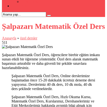
Kpss Kursu
İLETİŞİM
Şalpazarı Matematik Özel Ders
Anasayfa
»
özel dersler
511
Şalpazarı Matematik Özel Ders, öğrencilere birebir eğitim imkanı
sunan etkili bir öğrenme yöntemidir. Özel ders alarak matematik
başarınızı artırabilir ve daha güvenli bir şekilde sınavlara
hazırlanabilirsiniz.
Şalpazarı Matematik Özel Ders, Online derslerimize
başlamadan önce 15-20 dakikalık ücretsiz deneme dersi
yapıyoruz. Derslerimiz 40 dk ders, 10 dk mola, 40 dk
ders şeklinde verilmektedir.
Şalpazarı Matematik Özel Ders, Hızlı Okuma Kursu,
Matematik Özel Ders, Kurslarımız, Dershanelerimiz ve
Etüt Merkezlerimiz hakkında ayrıntılı bilgi almak için