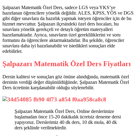
Şalpazarı Matematik Özel Ders, sadece LGS veya YKS’ye
hazırlanan öğrencilere yönelik değildir. ALES, KPSS, YÖS ve DGS
gibi diğer sınavlara da hazırlık yapmak isteyen öğrenciler için de bu
hizmet mevcuttur. Şalpazarı ilçesindeki özel ders hocaları, bu
sınavlara yönelik gerekçeli ve detaylı öğretim materyalleri
hazırlamaktadır. Ayrıca, sınavların özel gerekliliklerini ve soru
formatını da öğrencilere aktarmaktadırlar. Bu şekilde, öğrenciler
sınavlara daha iyi hazırlanabilir ve istedikleri sonuçları elde
edebilirler.
Şalpazarı Matematik Özel Ders Fiyatları
Dersin kalitesi ve sonuçları göz önüne alındığında, matematik özel
dersinin verdiği değer düşünüldüğünde, Şalpazarı Matematik Özel
Ders ücretinin karşılanabilir olduğu söylenebilir.
Şalpazarı Matematik Özel Ders, Online derslerimize
başlamadan önce 15-20 dakikalık ücretsiz deneme dersi
yapıyoruz. Derslerimiz 40 dk ders, 10 dk mola, 40 dk
ders şeklinde verilmektedir.