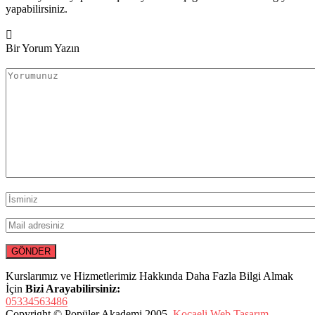
yapabilirsiniz.
Bir Yorum Yazın
Kurslarımız ve Hizmetlerimiz Hakkında Daha Fazla Bilgi Almak
İçin
Bizi Arayabilirsiniz:
05334563486
Copyright © Popüler Akademi 2005.
Kocaeli Web Tasarım