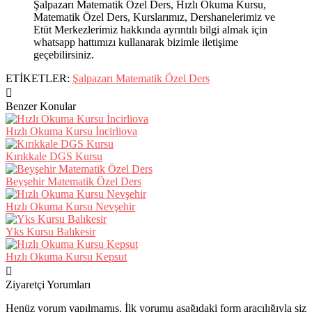
Şalpazarı Matematik Özel Ders, Hızlı Okuma Kursu,
Matematik Özel Ders, Kurslarımız, Dershanelerimiz ve
Etüt Merkezlerimiz hakkında ayrıntılı bilgi almak için
whatsapp hattımızı kullanarak bizimle iletişime
geçebilirsiniz.
ETİKETLER:
Şalpazarı Matematik Özel Ders
Benzer Konular
Hızlı Okuma Kursu İncirliova
Kırıkkale DGS Kursu
Beyşehir Matematik Özel Ders
Hızlı Okuma Kursu Nevşehir
Yks Kursu Balıkesir
Hızlı Okuma Kursu Kepsut
Ziyaretçi Yorumları
Henüz yorum yapılmamış. İlk yorumu aşağıdaki form aracılığıyla siz