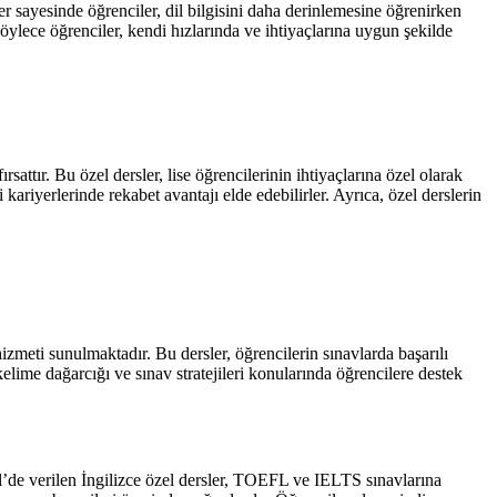
er sayesinde öğrenciler, dil bilgisini daha derinlemesine öğrenirken
 Böylece öğrenciler, kendi hızlarında ve ihtiyaçlarına uygun şekilde
rsattır. Bu özel dersler, lise öğrencilerinin ihtiyaçlarına özel olarak
 kariyerlerinde rekabet avantajı elde edebilirler. Ayrıca, özel derslerin
zmeti sunulmaktadır. Bu dersler, öğrencilerin sınavlarda başarılı
, kelime dağarcığı ve sınav stratejileri konularında öğrencilere destek
’de verilen İngilizce özel dersler, TOEFL ve IELTS sınavlarına