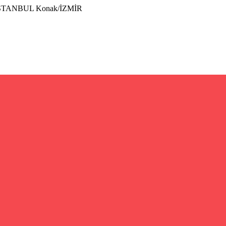
İSTANBUL Konak/İZMİR