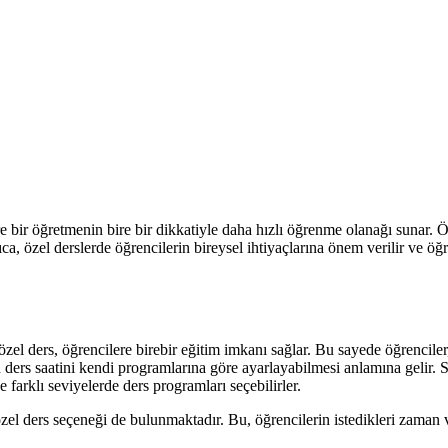
e bir öğretmenin bire bir dikkatiyle daha hızlı öğrenme olanağı sunar. Öğ
ıca, özel derslerde öğrencilerin bireysel ihtiyaçlarına önem verilir ve
özel ders, öğrencilere birebir eğitim imkanı sağlar. Bu sayede öğrenciler,
in ders saatini kendi programlarına göre ayarlayabilmesi anlamına gelir.
farklı seviyelerde ders programları seçebilirler.
özel ders seçeneği de bulunmaktadır. Bu, öğrencilerin istedikleri zaman v