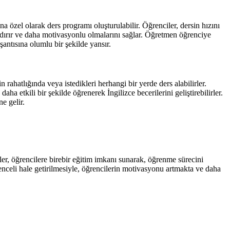
na özel olarak ders programı oluşturulabilir. Öğrenciler, dersin hızını
zandırır ve daha motivasyonlu olmalarını sağlar. Öğretmen öğrenciye
şantısına olumlu bir şekilde yansır.
 rahatlığında veya istedikleri herhangi bir yerde ders alabilirler.
aha etkili bir şekilde öğrenerek İngilizce becerilerini geliştirebilirler.
e gelir.
sler, öğrencilere birebir eğitim imkanı sunarak, öğrenme sürecini
lenceli hale getirilmesiyle, öğrencilerin motivasyonu artmakta ve daha