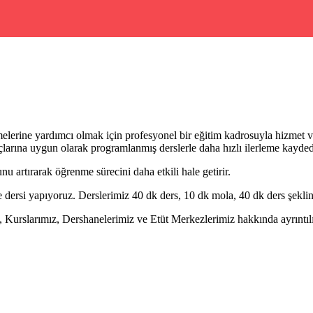
rmelerine yardımcı olmak için profesyonel bir eğitim kadrosuyla hizmet ver
larına uygun olarak programlanmış derslerle daha hızlı ilerleme kaydede
 artırarak öğrenme sürecini daha etkili hale getirir.
dersi yapıyoruz. Derslerimiz 40 dk ders, 10 dk mola, 40 dk ders şeklin
Kurslarımız, Dershanelerimiz ve Etüt Merkezlerimiz hakkında ayrıntılı 