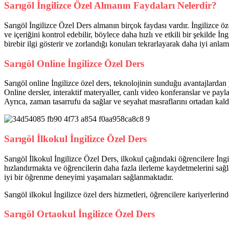
Sarıgöl İngilizce Özel Almanın Faydaları Nelerdir?
Sarıgöl İngilizce Özel Ders almanın birçok faydası vardır. İngilizce öze
ve içeriğini kontrol edebilir, böylece daha hızlı ve etkili bir şekilde
birebir ilgi gösterir ve zorlandığı konuları tekrarlayarak daha iyi anla
Sarıgöl Online İngilizce Özel Ders
Sarıgöl online İngilizce özel ders, teknolojinin sunduğu avantajlardan y
Online dersler, interaktif materyaller, canlı video konferanslar ve paylaş
Ayrıca, zaman tasarrufu da sağlar ve seyahat masraflarını ortadan kald
Sarıgöl İlkokul İngilizce Özel Ders
Sarıgöl İlkokul İngilizce Özel Ders, ilkokul çağındaki öğrencilere İngi
hızlandırmakta ve öğrencilerin daha fazla ilerleme kaydetmelerini sağla
iyi bir öğrenme deneyimi yaşamaları sağlanmaktadır.
Sarıgöl ilkokul İngilizce özel ders hizmetleri, öğrencilere kariyerlerin
Sarıgöl Ortaokul İngilizce Özel Ders