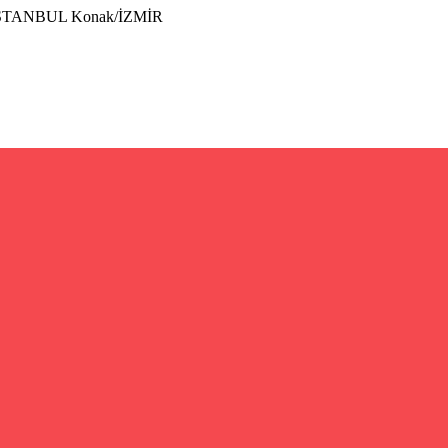
İSTANBUL Konak/İZMİR