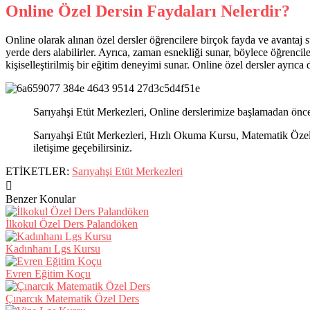
Online Özel Dersin Faydaları Nelerdir?
Online olarak alınan özel dersler öğrencilere birçok fayda ve avantaj s
yerde ders alabilirler. Ayrıca, zaman esnekliği sunar, böylece öğrencil
kişiselleştirilmiş bir eğitim deneyimi sunar. Online özel dersler ayrıca 
Sarıyahşi Etüt Merkezleri, Online derslerimize başlamadan önce
Sarıyahşi Etüt Merkezleri, Hızlı Okuma Kursu, Matematik Özel D
iletişime geçebilirsiniz.
ETİKETLER:
Sarıyahşi Etüt Merkezleri
Benzer Konular
İlkokul Özel Ders Palandöken
Kadınhanı Lgs Kursu
Evren Eğitim Koçu
Çınarcık Matematik Özel Ders