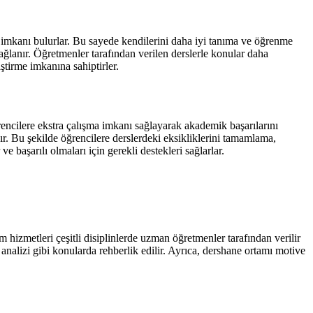
ma imkanı bulurlar. Bu sayede kendilerini daha iyi tanıma ve öğrenme
sağlanır. Öğretmenler tarafından verilen derslerle konular daha
iştirme imkanına sahiptirler.
rencilere ekstra çalışma imkanı sağlayarak akademik başarılarını
ır. Bu şekilde öğrencilere derslerdeki eksikliklerini tamamlama,
başarılı olmaları için gerekli destekleri sağlarlar.
m hizmetleri çeşitli disiplinlerde uzman öğretmenler tarafından verilir
analizi gibi konularda rehberlik edilir. Ayrıca, dershane ortamı motive