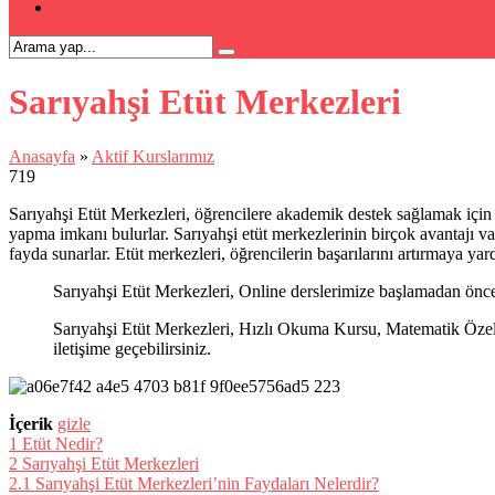
İLETİŞİM
Sarıyahşi Etüt Merkezleri
Anasayfa
»
Aktif Kurslarımız
719
Sarıyahşi Etüt Merkezleri, öğrencilere akademik destek sağlamak için d
yapma imkanı bulurlar. Sarıyahşi etüt merkezlerinin birçok avantajı va
fayda sunarlar. Etüt merkezleri, öğrencilerin başarılarını artırmaya yar
Sarıyahşi Etüt Merkezleri, Online derslerimize başlamadan önce
Sarıyahşi Etüt Merkezleri, Hızlı Okuma Kursu, Matematik Özel D
iletişime geçebilirsiniz.
İçerik
gizle
1
Etüt Nedir?
2
Sarıyahşi Etüt Merkezleri
2.1
Sarıyahşi Etüt Merkezleri’nin Faydaları Nelerdir?