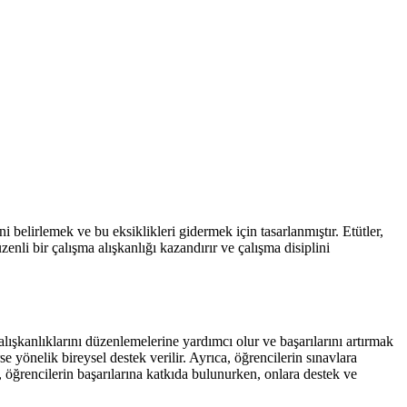
i belirlemek ve bu eksiklikleri gidermek için tasarlanmıştır. Etütler,
li bir çalışma alışkanlığı kazandırır ve çalışma disiplini
lışkanlıklarını düzenlemelerine yardımcı olur ve başarılarını artırmak
e yönelik bireysel destek verilir. Ayrıca, öğrencilerin sınavlara
i, öğrencilerin başarılarına katkıda bulunurken, onlara destek ve