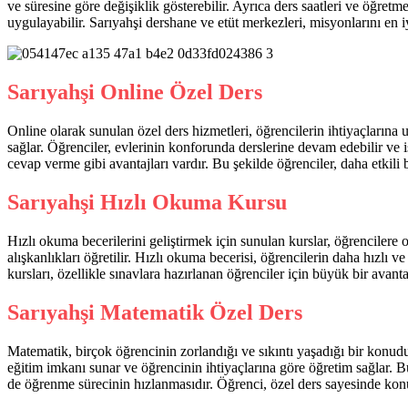
ve süresine göre değişiklik gösterebilir. Ayrıca ders saatleri ve öğretme
uygulayabilir. Sarıyahşi dershane ve etüt merkezleri, misyonlarını en 
Sarıyahşi Online Özel Ders
Online olarak sunulan özel ders hizmetleri, öğrencilerin ihtiyaçlarına
sağlar. Öğrenciler, evlerinin konforunda derslerine devam edebilir ve i
cevap verme gibi avantajları vardır. Bu şekilde öğrenciler, daha etkili 
Sarıyahşi Hızlı Okuma Kursu
Hızlı okuma becerilerini geliştirmek için sunulan kurslar, öğrencilere
alışkanlıkları öğretilir. Hızlı okuma becerisi, öğrencilerin daha hızlı 
kursları, özellikle sınavlara hazırlanan öğrenciler için büyük bir avanta
Sarıyahşi Matematik Özel Ders
Matematik, birçok öğrencinin zorlandığı ve sıkıntı yaşadığı bir konud
eğitim imkanı sunar ve öğrencinin ihtiyaçlarına göre öğretim sağlar. Bu
de öğrenme sürecinin hızlanmasıdır. Öğrenci, özel ders sayesinde konu