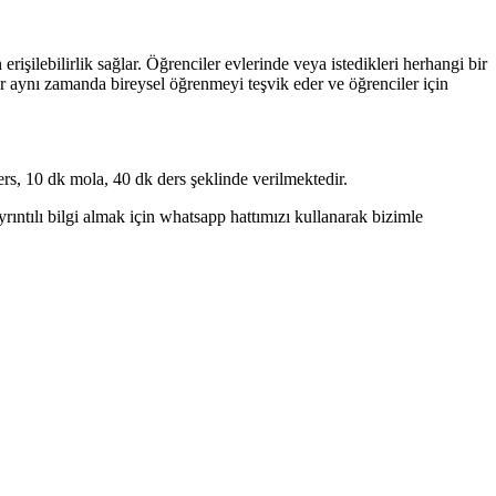
işilebilirlik sağlar. Öğrenciler evlerinde veya istedikleri herhangi bir
ler aynı zamanda bireysel öğrenmeyi teşvik eder ve öğrenciler için
rs, 10 dk mola, 40 dk ders şeklinde verilmektedir.
ntılı bilgi almak için whatsapp hattımızı kullanarak bizimle