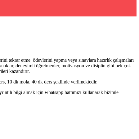
ini tekrar etme, ödevlerini yapma veya sınavlara hazırlık çalışmaları
aynaklar, deneyimli öğretmenler, motivasyon ve disiplin gibi pek çok
leri kazandırır.
rs, 10 dk mola, 40 dk ders şeklinde verilmektedir.
ntılı bilgi almak için whatsapp hattımızı kullanarak bizimle