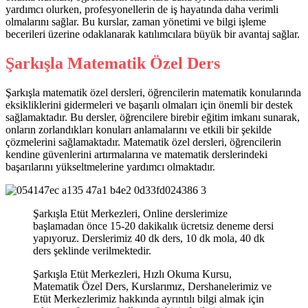
yardımcı olurken, profesyonellerin de iş hayatında daha verimli
olmalarını sağlar. Bu kurslar, zaman yönetimi ve bilgi işleme
becerileri üzerine odaklanarak katılımcılara büyük bir avantaj sağlar.
Şarkışla Matematik Özel Ders
Şarkışla matematik özel dersleri, öğrencilerin matematik konularında
eksikliklerini gidermeleri ve başarılı olmaları için önemli bir destek
sağlamaktadır. Bu dersler, öğrencilere birebir eğitim imkanı sunarak,
onların zorlandıkları konuları anlamalarını ve etkili bir şekilde
çözmelerini sağlamaktadır. Matematik özel dersleri, öğrencilerin
kendine güvenlerini artırmalarına ve matematik derslerindeki
başarılarını yükseltmelerine yardımcı olmaktadır.
Şarkışla Etüt Merkezleri, Online derslerimize
başlamadan önce 15-20 dakikalık ücretsiz deneme dersi
yapıyoruz. Derslerimiz 40 dk ders, 10 dk mola, 40 dk
ders şeklinde verilmektedir.
Şarkışla Etüt Merkezleri, Hızlı Okuma Kursu,
Matematik Özel Ders, Kurslarımız, Dershanelerimiz ve
Etüt Merkezlerimiz hakkında ayrıntılı bilgi almak için