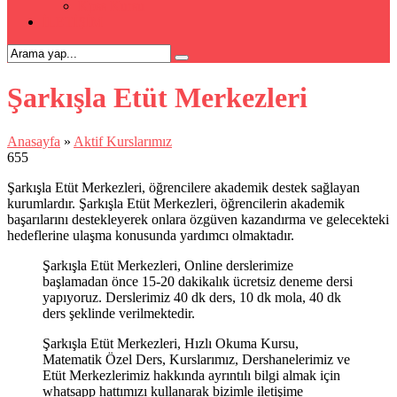
Kpss Kursu
İLETİŞİM
Şarkışla Etüt Merkezleri
Anasayfa
»
Aktif Kurslarımız
655
Şarkışla Etüt Merkezleri, öğrencilere akademik destek sağlayan
kurumlardır. Şarkışla Etüt Merkezleri, öğrencilerin akademik
başarılarını destekleyerek onlara özgüven kazandırma ve gelecekteki
hedeflerine ulaşma konusunda yardımcı olmaktadır.
Şarkışla Etüt Merkezleri, Online derslerimize
başlamadan önce 15-20 dakikalık ücretsiz deneme dersi
yapıyoruz. Derslerimiz 40 dk ders, 10 dk mola, 40 dk
ders şeklinde verilmektedir.
Şarkışla Etüt Merkezleri, Hızlı Okuma Kursu,
Matematik Özel Ders, Kurslarımız, Dershanelerimiz ve
Etüt Merkezlerimiz hakkında ayrıntılı bilgi almak için
whatsapp hattımızı kullanarak bizimle iletişime