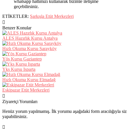
whatsapp hattımızı kullanarak bizimle iletişime
geçebilirsiniz.
ETİKETLER:
Şarkışla Etüt Merkezleri
Benzer Konular
ALES Hazırlık Kursu Antalya
Hızlı Okuma Kursu Sarayköy
Yös Kursu Gaziantep
Yks Kursu Isparta
Hızlı Okuma Kursu Elmadağ
Eskipazar Etüt Merkezleri
Ziyaretçi Yorumları
Henüz yorum yapılmamış. İlk yorumu aşağıdaki form aracılığıyla siz
yapabilirsiniz.