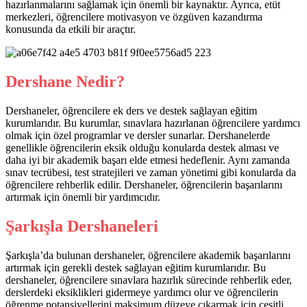
hazırlanmalarını sağlamak için önemli bir kaynaktır. Ayrıca, etüt
merkezleri, öğrencilere motivasyon ve özgüven kazandırma
konusunda da etkili bir araçtır.
Dershane Nedir?
Dershaneler, öğrencilere ek ders ve destek sağlayan eğitim
kurumlarıdır. Bu kurumlar, sınavlara hazırlanan öğrencilere yardımcı
olmak için özel programlar ve dersler sunarlar. Dershanelerde
genellikle öğrencilerin eksik olduğu konularda destek alması ve
daha iyi bir akademik başarı elde etmesi hedeflenir. Aynı zamanda
sınav tecrübesi, test stratejileri ve zaman yönetimi gibi konularda da
öğrencilere rehberlik edilir. Dershaneler, öğrencilerin başarılarını
artırmak için önemli bir yardımcıdır.
Şarkışla Dershaneleri
Şarkışla’da bulunan dershaneler, öğrencilere akademik başarılarını
artırmak için gerekli destek sağlayan eğitim kurumlarıdır. Bu
dershaneler, öğrencilere sınavlara hazırlık sürecinde rehberlik eder,
derslerdeki eksiklikleri gidermeye yardımcı olur ve öğrencilerin
öğrenme potansiyellerini maksimum düzeye çıkarmak için çeşitli