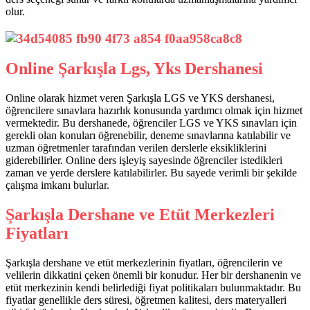
olur.
Online Şarkışla Lgs, Yks Dershanesi
Online olarak hizmet veren Şarkışla LGS ve YKS dershanesi,
öğrencilere sınavlara hazırlık konusunda yardımcı olmak için hizmet
vermektedir. Bu dershanede, öğrenciler LGS ve YKS sınavları için
gerekli olan konuları öğrenebilir, deneme sınavlarına katılabilir ve
uzman öğretmenler tarafından verilen derslerle eksikliklerini
giderebilirler. Online ders işleyiş sayesinde öğrenciler istedikleri
zaman ve yerde derslere katılabilirler. Bu sayede verimli bir şekilde
çalışma imkanı bulurlar.
Şarkışla Dershane ve Etüt Merkezleri
Fiyatları
Şarkışla dershane ve etüt merkezlerinin fiyatları, öğrencilerin ve
velilerin dikkatini çeken önemli bir konudur. Her bir dershanenin ve
etüt merkezinin kendi belirlediği fiyat politikaları bulunmaktadır. Bu
fiyatlar genellikle ders süresi, öğretmen kalitesi, ders materyalleri