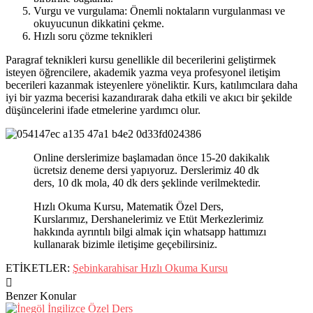
Vurgu ve vurgulama: Önemli noktaların vurgulanması ve
okuyucunun dikkatini çekme.
Hızlı soru çözme teknikleri
Paragraf teknikleri kursu genellikle dil becerilerini geliştirmek
isteyen öğrencilere, akademik yazma veya profesyonel iletişim
becerileri kazanmak isteyenlere yöneliktir. Kurs, katılımcılara daha
iyi bir yazma becerisi kazandırarak daha etkili ve akıcı bir şekilde
düşüncelerini ifade etmelerine yardımcı olur.
Online derslerimize başlamadan önce 15-20 dakikalık
ücretsiz deneme dersi yapıyoruz. Derslerimiz 40 dk
ders, 10 dk mola, 40 dk ders şeklinde verilmektedir.
Hızlı Okuma Kursu, Matematik Özel Ders,
Kurslarımız, Dershanelerimiz ve Etüt Merkezlerimiz
hakkında ayrıntılı bilgi almak için whatsapp hattımızı
kullanarak bizimle iletişime geçebilirsiniz.
ETİKETLER:
Şebinkarahisar Hızlı Okuma Kursu
Benzer Konular