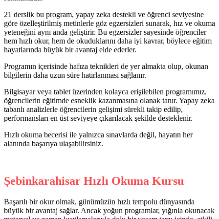
21 derslik bu program, yapay zeka destekli ve öğrenci seviyesine
göre özelleştirilmiş metinlerle göz egzersizleri sunarak, hız ve okuma
yeteneğini aynı anda geliştirir. Bu egzersizler sayesinde öğrenciler
hem hızlı okur, hem de okuduklarını daha iyi kavrar, böylece eğitim
hayatlarında büyük bir avantaj elde ederler.
Programın içerisinde hafıza teknikleri de yer almakta olup, okunan
bilgilerin daha uzun süre hatırlanması sağlanır.
Bilgisayar veya tablet üzerinden kolayca erişilebilen programımız,
öğrencilerin eğitimde esneklik kazanmasına olanak tanır. Yapay zeka
tabanlı analizlerle öğrencilerin gelişimi sürekli takip edilip,
performansları en üst seviyeye çıkarılacak şekilde desteklenir.
Hızlı okuma becerisi ile yalnızca sınavlarda değil, hayatın her
alanında başarıya ulaşabilirsiniz.
Şebinkarahisar Hızlı Okuma Kursu
Başarılı bir okur olmak, günümüzün hızlı tempolu dünyasında
büyük bir avantaj sağlar. Ancak yoğun programlar, yığınla okunacak