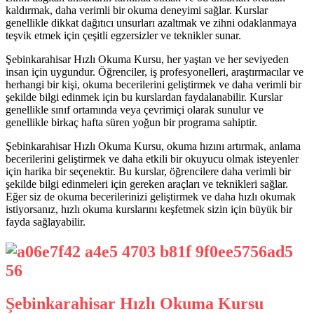
kaldırmak, daha verimli bir okuma deneyimi sağlar. Kurslar
genellikle dikkat dağıtıcı unsurları azaltmak ve zihni odaklanmaya
teşvik etmek için çeşitli egzersizler ve teknikler sunar.
Şebinkarahisar Hızlı Okuma Kursu, her yaştan ve her seviyeden
insan için uygundur. Öğrenciler, iş profesyonelleri, araştırmacılar ve
herhangi bir kişi, okuma becerilerini geliştirmek ve daha verimli bir
şekilde bilgi edinmek için bu kurslardan faydalanabilir. Kurslar
genellikle sınıf ortamında veya çevrimiçi olarak sunulur ve
genellikle birkaç hafta süren yoğun bir programa sahiptir.
Şebinkarahisar Hızlı Okuma Kursu, okuma hızını artırmak, anlama
becerilerini geliştirmek ve daha etkili bir okuyucu olmak isteyenler
için harika bir seçenektir. Bu kurslar, öğrencilere daha verimli bir
şekilde bilgi edinmeleri için gereken araçları ve teknikleri sağlar.
Eğer siz de okuma becerilerinizi geliştirmek ve daha hızlı okumak
istiyorsanız, hızlı okuma kurslarını keşfetmek sizin için büyük bir
fayda sağlayabilir.
Şebinkarahisar Hızlı Okuma Kursu