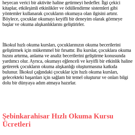
heyecan verici bir aktivite haline getirmeyi hedefler. İlgi çekici
kitaplar, etkileşimli etkinlikler ve ödüllendirme sistemleri gibi
yöntemler kullanarak çocukların okumaya olan ilgisini artırır.
Böylece, çocuklar okumayı keyifli bir deneyim olarak görmeye
başlar ve okuma alışkanlıklarını geliştirirler.
İlkokul hızlı okuma kursları, çocuklarınızın okuma becerilerini
geliştirmek için mükemmel bir fırsattır. Bu kurslar, çocuklara okuma
hızını artırma, anlama ve analiz becerilerini geliştirme konusunda
yardımcı olur. Ayrıca, okumayı eğlenceli ve keyifli bir etkinlik haline
getirerek çocukların okuma alışkanlığı oluşturmasına katkıda
bulunur. İlkokul çağındaki çocuklar için hızlı okuma kursları,
gelecekteki başarıları için sağlam bir temel oluşturur ve onları bilgi
dolu bir dünyaya adım atmaya hazırlar.
Şebinkarahisar Hızlı Okuma Kursu
Ücretleri