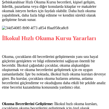
Şebinkarahisar Hızlı Okuma Kursu becerileri, kişisel gelişim,
liderlik, pazarlama veya diğer konularda kitaplar ve makaleler
okumak isteyen herkes için faydalı olabilir. Daha hızlı okuma
yapabilmek, daha fazla bilgi edinme ve kendini sürekli olarak
geliştirme fırsatı sunar.
İlkokul Hızlı Okuma Kursu Yararları
Okuma, çocukların dil becerilerini geliştirmenin yanı sıra hayal
güçlerini genişleten ve bilgi edinmelerini sağlayan önemli bir
beceridir. İlkokul çağındaki çocuklar, okuma alışkanlığını
oluşturmak ve okuma becerilerini geliştirmek için en uygun
zamanlardadır. İşte bu noktada, ilkokul hızlı okuma kursları devreye
girer. Bu kurslar, çocuklara okuma hızlarını artırma, anlama
becerilerini güçlendirme ve okuduğunu daha etkili bir şekilde analiz
etme becerisi kazandırma konusunda yardımcı olur.
Okuma Becerilerini Geliştirme:
İlkokul hızlı okuma kursları,
çocukların okuma becerilerini geliştirmek için özel olarak