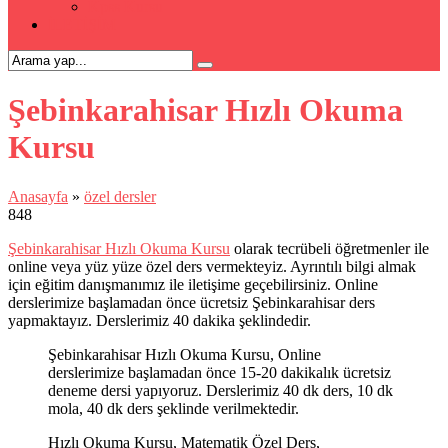
Kpss Kursu
İLETİŞİM
Şebinkarahisar Hızlı Okuma
Kursu
Anasayfa
»
özel dersler
848
Şebinkarahisar Hızlı Okuma Kursu
olarak tecrübeli öğretmenler ile
online veya yüz yüze özel ders vermekteyiz. Ayrıntılı bilgi almak
için eğitim danışmanımız ile iletişime geçebilirsiniz. Online
derslerimize başlamadan önce ücretsiz Şebinkarahisar ders
yapmaktayız. Derslerimiz 40 dakika şeklindedir.
Şebinkarahisar Hızlı Okuma Kursu, Online
derslerimize başlamadan önce 15-20 dakikalık ücretsiz
deneme dersi yapıyoruz. Derslerimiz 40 dk ders, 10 dk
mola, 40 dk ders şeklinde verilmektedir.
Hızlı Okuma Kursu, Matematik Özel Ders,