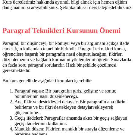
Kurs ücretlerimiz hakkında ayrıntılı bilgi almak için hemen eğitim
danışmanımızı arayabilirsiniz. Şebinkarahisar ders talep edebilirsiniz.
Paragraf Teknikleri Kursunun Önemi
Paragraf, bir düşünceyi, bir konuyu veya bir argümanı açıkça ifade
etmek için kullanılan temel bir birimdir. Paragraf teknikleri kursu,
öğrencilere başarılı bir paragrafın nasıl oluşturulacağını, fikirleri
düzenlemenin ve bağlantı kurmanın yöntemlerini öğretir. Sınavlarda
en fazla soru paragraf sorularıdır. Hızlı bir şekilde çözülmesi
gerekmektedir.
Bu kurs genellikle aşağıdaki konuları içerebilir:
Paragraf yapısı: Bir paragrafın giriş, gelişme ve sonuç
bölümlerinin nasıl düzenleneceği.
Ana fikir ve destekleyici detaylar: Bir paragrafın ana fikrini
belirleme ve bu fikri destekleyen detayları ekleyerek
güçlendirme.
Geçiş ifadeleri: Paragraflar arasında akıcı bir geçiş sağlayan
geçiş ifadelerinin kullanımı.
Mantıklı düzen: Fikirleri mantıklı bir sırayla düzenleme ve
birbirine bağlama.