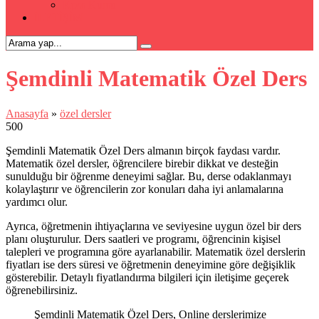
Kpss Kursu
İLETİŞİM
Şemdinli Matematik Özel Ders
Anasayfa
»
özel dersler
500
Şemdinli Matematik Özel Ders almanın birçok faydası vardır.
Matematik özel dersler, öğrencilere birebir dikkat ve desteğin
sunulduğu bir öğrenme deneyimi sağlar. Bu, derse odaklanmayı
kolaylaştırır ve öğrencilerin zor konuları daha iyi anlamalarına
yardımcı olur.
Ayrıca, öğretmenin ihtiyaçlarına ve seviyesine uygun özel bir ders
planı oluşturulur. Ders saatleri ve programı, öğrencinin kişisel
talepleri ve programına göre ayarlanabilir. Matematik özel derslerin
fiyatları ise ders süresi ve öğretmenin deneyimine göre değişiklik
gösterebilir. Detaylı fiyatlandırma bilgileri için iletişime geçerek
öğrenebilirsiniz.
Şemdinli Matematik Özel Ders, Online derslerimize