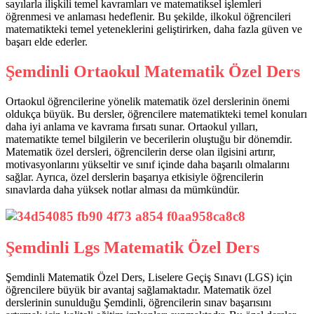
sayılarla ilişkili temel kavramları ve matematiksel işlemleri
öğrenmesi ve anlaması hedeflenir. Bu şekilde, ilkokul öğrencileri
matematikteki temel yeteneklerini geliştirirken, daha fazla güven ve
başarı elde ederler.
Şemdinli Ortaokul Matematik Özel Ders
Ortaokul öğrencilerine yönelik matematik özel derslerinin önemi
oldukça büyük. Bu dersler, öğrencilere matematikteki temel konuları
daha iyi anlama ve kavrama fırsatı sunar. Ortaokul yılları,
matematikte temel bilgilerin ve becerilerin oluştuğu bir dönemdir.
Matematik özel dersleri, öğrencilerin derse olan ilgisini artırır,
motivasyonlarını yükseltir ve sınıf içinde daha başarılı olmalarını
sağlar. Ayrıca, özel derslerin başarıya etkisiyle öğrencilerin
sınavlarda daha yüksek notlar alması da mümkündür.
Şemdinli Lgs Matematik Özel Ders
Şemdinli Matematik Özel Ders, Liselere Geçiş Sınavı (LGS) için
öğrencilere büyük bir avantaj sağlamaktadır. Matematik özel
derslerinin sunulduğu Şemdinli, öğrencilerin sınav başarısını