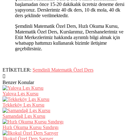
başlamadan önce 15-20 dakikalık ücretsiz deneme dersi
yapıyoruz. Derslerimiz 40 dk ders, 10 dk mola, 40 dk
ders şeklinde verilmektedir.
Şemdinli Matematik Özel Ders, Hızlı Okuma Kursu,
Matematik Özel Ders, Kurslarımız, Dershanelerimiz ve
Etüt Merkezlerimiz hakkında ayrıntılı bilgi almak için
whatsapp hattımızı kullanarak bizimle iletişime
geçebilirsiniz.
ETİKETLER:
Şemdinli Matematik Özel Ders
Benzer Konular
Yalova Lgs Kursu
Tekkeköy Lgs Kursu
Samandağ Lgs Kursu
Hızlı Okuma Kursu Sındırgı
İlkokul Özel Ders Sarıyer