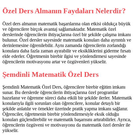
Özel Ders Almanın Faydaları Nelerdir?
Özel ders almanın matematik başarılarına olan etkisi oldukça büyük
ve öğrencilere birçok avantaj sağlamaktadır. Matematik özel
derslerinde öğrencilerin ihtiyaçlarına özel bir şekilde çalışma imkanı
bulunur. Özel dersler sayesinde matematik konuları daha ayrıntılı ve
derinlemesine öğrenilebilir. Aynı zamanda öğrencilerin zorlandığı
konulara daha fazla zaman ayırabilir ve eksikliklerini giderme fırsatı
elde ederler. Öğretmenin birebir ilgisi ve yönlendirmesi sayesinde
öğrencilerin motivasyonu artar ve özgüvenleri yükselir.
Şemdinli Matematik Özel Ders
Şemdinli Matematik Özel Ders, öğrencilere birebir eğitim imkanı
sunar. Bu derslerde öğrencilerin ihtiyaçlarına özel programlar
hazırlanır ve öğrenme süreci daha etkili bir şekilde ilerler. Matematik
konularıyla ilgili sorunları olan öğrencilere, konular detaylı bir
şekilde anlatılır ve örnekler üzerinde pratik yapma imkanı sağlanır.
Öğrenciler, öğretmenin birebir yönlendirmesiyle eksik olduğu
konuları güçlendirebilir ve matematik başarısını artırabilirler. Ayrıca,
öğrencilerin özgüveni ve motivasyonu da matematik özel dersler ile
yükselir.