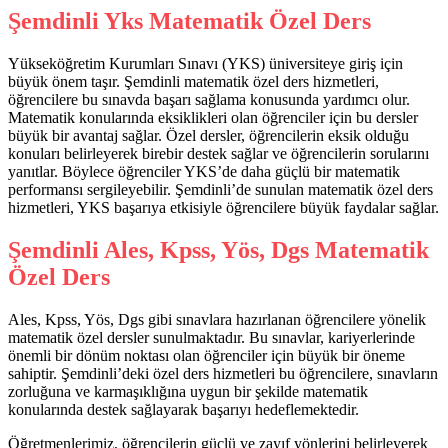
Şemdinli Yks Matematik Özel Ders
Yükseköğretim Kurumları Sınavı (YKS) üniversiteye giriş için
büyük önem taşır. Şemdinli matematik özel ders hizmetleri,
öğrencilere bu sınavda başarı sağlama konusunda yardımcı olur.
Matematik konularında eksiklikleri olan öğrenciler için bu dersler
büyük bir avantaj sağlar. Özel dersler, öğrencilerin eksik olduğu
konuları belirleyerek birebir destek sağlar ve öğrencilerin sorularını
yanıtlar. Böylece öğrenciler YKS’de daha güçlü bir matematik
performansı sergileyebilir. Şemdinli’de sunulan matematik özel ders
hizmetleri, YKS başarıya etkisiyle öğrencilere büyük faydalar sağlar.
Şemdinli Ales, Kpss, Yös, Dgs Matematik
Özel Ders
Ales, Kpss, Yös, Dgs gibi sınavlara hazırlanan öğrencilere yönelik
matematik özel dersler sunulmaktadır. Bu sınavlar, kariyerlerinde
önemli bir dönüm noktası olan öğrenciler için büyük bir öneme
sahiptir. Şemdinli’deki özel ders hizmetleri bu öğrencilere, sınavların
zorluğuna ve karmaşıklığına uygun bir şekilde matematik
konularında destek sağlayarak başarıyı hedeflemektedir.
Öğretmenlerimiz, öğrencilerin güçlü ve zayıf yönlerini belirleyerek