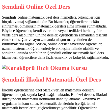
Şemdinli Online Özel Ders
Şemdinli online matematik özel ders hizmetleri, öğrenciler için
birçok avantaj sağlamaktadır. Bu hizmetler, öğrencilere mekân
sınırlaması olmaksızın matematik dersleri alma imkanı sunmaktadır.
Böylece öğrenciler, kendi evlerinde veya istedikleri herhangi bir
yerde ders alabilirler. Online dersler, öğrencilerin zamandan tasarruf
etmelerini sağlar ve aynı zamanda ulaşım maliyetinden de
kurtulmalarını sağlar. Ayrıca, online dersler sayesinde öğrenciler,
uzman matematik öğretmenleriyle etkileşim halinde olabilir ve
sorularını anında sorabilirler. Şemdinli online matematik özel ders
hizmetleri, öğrencilere daha fazla esneklik ve kolaylık sağlamaktadır.
Şemdinli İlkokul Matematik Özel Ders
İlkokul öğrencilerine özel olarak verilen matematik dersleri,
öğrencilere çok sayıda fayda sağlamaktadır. Bu özel dersler, ilkokul
düzeyindeki matematik konularını daha iyi anlama, kavrama ve
uygulama imkanı sunar. Matematik derslerinin içeriği, temel
matematik becerilerini güçlendirmeye yöneliktir. Öğrencilerin