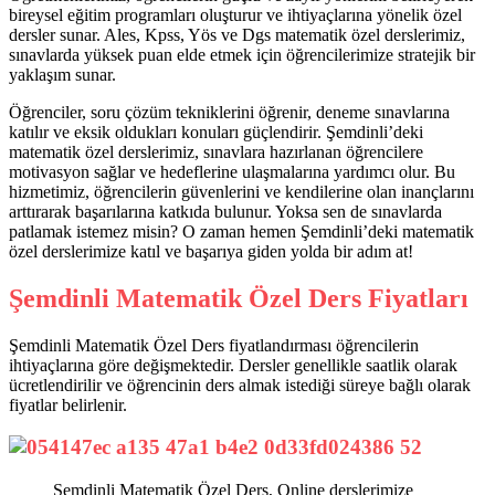
bireysel eğitim programları oluşturur ve ihtiyaçlarına yönelik özel
dersler sunar. Ales, Kpss, Yös ve Dgs matematik özel derslerimiz,
sınavlarda yüksek puan elde etmek için öğrencilerimize stratejik bir
yaklaşım sunar.
Öğrenciler, soru çözüm tekniklerini öğrenir, deneme sınavlarına
katılır ve eksik oldukları konuları güçlendirir. Şemdinli’deki
matematik özel derslerimiz, sınavlara hazırlanan öğrencilere
motivasyon sağlar ve hedeflerine ulaşmalarına yardımcı olur. Bu
hizmetimiz, öğrencilerin güvenlerini ve kendilerine olan inançlarını
arttırarak başarılarına katkıda bulunur. Yoksa sen de sınavlarda
patlamak istemez misin? O zaman hemen Şemdinli’deki matematik
özel derslerimize katıl ve başarıya giden yolda bir adım at!
Şemdinli Matematik Özel Ders Fiyatları
Şemdinli Matematik Özel Ders fiyatlandırması öğrencilerin
ihtiyaçlarına göre değişmektedir. Dersler genellikle saatlik olarak
ücretlendirilir ve öğrencinin ders almak istediği süreye bağlı olarak
fiyatlar belirlenir.
Şemdinli Matematik Özel Ders, Online derslerimize