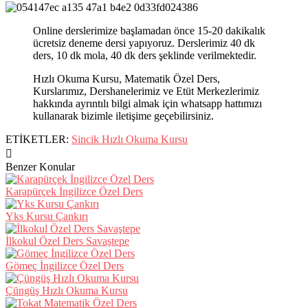
Online derslerimize başlamadan önce 15-20 dakikalık
ücretsiz deneme dersi yapıyoruz. Derslerimiz 40 dk
ders, 10 dk mola, 40 dk ders şeklinde verilmektedir.
Hızlı Okuma Kursu, Matematik Özel Ders,
Kurslarımız, Dershanelerimiz ve Etüt Merkezlerimiz
hakkında ayrıntılı bilgi almak için whatsapp hattımızı
kullanarak bizimle iletişime geçebilirsiniz.
ETİKETLER:
Sincik Hızlı Okuma Kursu
Benzer Konular
Karapürçek İngilizce Özel Ders
Yks Kursu Çankırı
İlkokul Özel Ders Savaştepe
Gömeç İngilizce Özel Ders
Çüngüş Hızlı Okuma Kursu