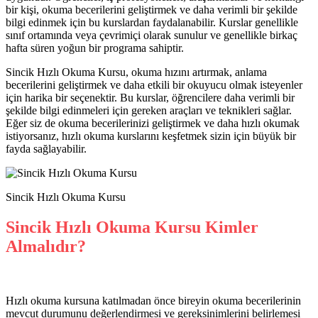
bir kişi, okuma becerilerini geliştirmek ve daha verimli bir şekilde
bilgi edinmek için bu kurslardan faydalanabilir. Kurslar genellikle
sınıf ortamında veya çevrimiçi olarak sunulur ve genellikle birkaç
hafta süren yoğun bir programa sahiptir.
Sincik Hızlı Okuma Kursu, okuma hızını artırmak, anlama
becerilerini geliştirmek ve daha etkili bir okuyucu olmak isteyenler
için harika bir seçenektir. Bu kurslar, öğrencilere daha verimli bir
şekilde bilgi edinmeleri için gereken araçları ve teknikleri sağlar.
Eğer siz de okuma becerilerinizi geliştirmek ve daha hızlı okumak
istiyorsanız, hızlı okuma kurslarını keşfetmek sizin için büyük bir
fayda sağlayabilir.
Sincik Hızlı Okuma Kursu
Sincik Hızlı Okuma Kursu Kimler
Almalıdır?
Hızlı okuma kursuna katılmadan önce bireyin okuma becerilerinin
mevcut durumunu değerlendirmesi ve gereksinimlerini belirlemesi