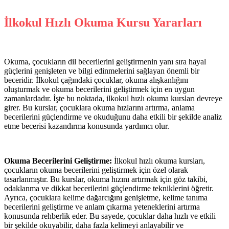
İlkokul Hızlı Okuma Kursu Yararları
Okuma, çocukların dil becerilerini geliştirmenin yanı sıra hayal
güçlerini genişleten ve bilgi edinmelerini sağlayan önemli bir
beceridir. İlkokul çağındaki çocuklar, okuma alışkanlığını
oluşturmak ve okuma becerilerini geliştirmek için en uygun
zamanlardadır. İşte bu noktada, ilkokul hızlı okuma kursları devreye
girer. Bu kurslar, çocuklara okuma hızlarını artırma, anlama
becerilerini güçlendirme ve okuduğunu daha etkili bir şekilde analiz
etme becerisi kazandırma konusunda yardımcı olur.
Okuma Becerilerini Geliştirme:
İlkokul hızlı okuma kursları,
çocukların okuma becerilerini geliştirmek için özel olarak
tasarlanmıştır. Bu kurslar, okuma hızını artırmak için göz takibi,
odaklanma ve dikkat becerilerini güçlendirme tekniklerini öğretir.
Ayrıca, çocuklara kelime dağarcığını genişletme, kelime tanıma
becerilerini geliştirme ve anlam çıkarma yeteneklerini artırma
konusunda rehberlik eder. Bu sayede, çocuklar daha hızlı ve etkili
bir şekilde okuyabilir, daha fazla kelimeyi anlayabilir ve