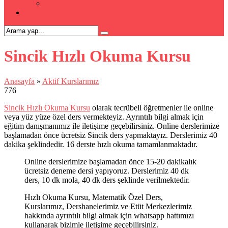
Kpss Kursu
İLETİŞİM
Sincik Hızlı Okuma Kursu
Anasayfa
»
Aktif Kurslarımız
776
Sincik Hızlı Okuma Kursu
olarak tecrübeli öğretmenler ile online
veya yüz yüze özel ders vermekteyiz. Ayrıntılı bilgi almak için
eğitim danışmanımız ile iletişime geçebilirsiniz. Online derslerimize
başlamadan önce ücretsiz Sincik ders yapmaktayız. Derslerimiz 40
dakika şeklindedir. 16 derste hızlı okuma tamamlanmaktadır.
Online derslerimize başlamadan önce 15-20 dakikalık
ücretsiz deneme dersi yapıyoruz. Derslerimiz 40 dk
ders, 10 dk mola, 40 dk ders şeklinde verilmektedir.
Hızlı Okuma Kursu, Matematik Özel Ders,
Kurslarımız, Dershanelerimiz ve Etüt Merkezlerimiz
hakkında ayrıntılı bilgi almak için whatsapp hattımızı
kullanarak bizimle iletişime geçebilirsiniz.