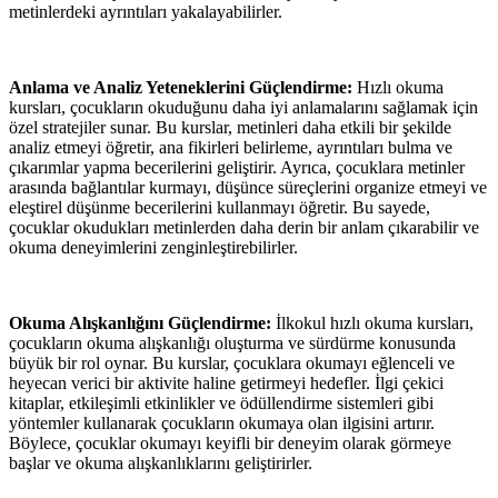
metinlerdeki ayrıntıları yakalayabilirler.
Anlama ve Analiz Yeteneklerini Güçlendirme:
Hızlı okuma
kursları, çocukların okuduğunu daha iyi anlamalarını sağlamak için
özel stratejiler sunar. Bu kurslar, metinleri daha etkili bir şekilde
analiz etmeyi öğretir, ana fikirleri belirleme, ayrıntıları bulma ve
çıkarımlar yapma becerilerini geliştirir. Ayrıca, çocuklara metinler
arasında bağlantılar kurmayı, düşünce süreçlerini organize etmeyi ve
eleştirel düşünme becerilerini kullanmayı öğretir. Bu sayede,
çocuklar okudukları metinlerden daha derin bir anlam çıkarabilir ve
okuma deneyimlerini zenginleştirebilirler.
Okuma Alışkanlığını Güçlendirme:
İlkokul hızlı okuma kursları,
çocukların okuma alışkanlığı oluşturma ve sürdürme konusunda
büyük bir rol oynar. Bu kurslar, çocuklara okumayı eğlenceli ve
heyecan verici bir aktivite haline getirmeyi hedefler. İlgi çekici
kitaplar, etkileşimli etkinlikler ve ödüllendirme sistemleri gibi
yöntemler kullanarak çocukların okumaya olan ilgisini artırır.
Böylece, çocuklar okumayı keyifli bir deneyim olarak görmeye
başlar ve okuma alışkanlıklarını geliştirirler.