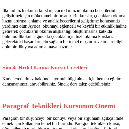
İlkokul hızlı okuma kursları, çocuklarınızın okuma becerilerini
geliştirmek için mükemmel bir fırsattır. Bu kurslar, çocuklara okuma
hızını artırma, anlama ve analiz becerilerini geliştirme konusunda
yardımcı olur. Ayrıca, okumayı eğlenceli ve keyifli bir etkinlik haline
getirerek çocukların okuma alışkanlığı oluşturmasına katkıda
bulunur. İlkokul çağındaki çocuklar için hızlı okuma kursları,
gelecekteki başarıları için sağlam bir temel oluşturur ve onları bilgi
dolu bir dünyaya adım atmaya hazırlar.
Sincik Hızlı Okuma Kursu Ücretleri
Kurs ücretlerimiz hakkında ayrıntılı bilgi almak için hemen eğitim
danışmanımızı arayabilirsiniz. Sincik ders talep edebilirsiniz.
Paragraf Teknikleri Kursunun Önemi
Paragraf, bir düşünceyi, bir konuyu veya bir argümanı açıkça ifade
etmek için kullanılan temel bir birimdir. Paragraf teknikleri kursu,
öğrencilere başarılı bir paragrafın nasıl oluşturulacağını, fikirleri