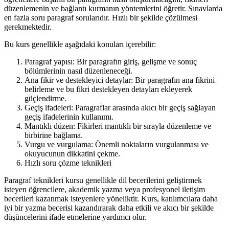
düzenlemenin ve bağlantı kurmanın yöntemlerini öğretir. Sınavlarda
en fazla soru paragraf sorularıdır. Hızlı bir şekilde çözülmesi
gerekmektedir.
Bu kurs genellikle aşağıdaki konuları içerebilir:
Paragraf yapısı: Bir paragrafın giriş, gelişme ve sonuç
bölümlerinin nasıl düzenleneceği.
Ana fikir ve destekleyici detaylar: Bir paragrafın ana fikrini
belirleme ve bu fikri destekleyen detayları ekleyerek
güçlendirme.
Geçiş ifadeleri: Paragraflar arasında akıcı bir geçiş sağlayan
geçiş ifadelerinin kullanımı.
Mantıklı düzen: Fikirleri mantıklı bir sırayla düzenleme ve
birbirine bağlama.
Vurgu ve vurgulama: Önemli noktaların vurgulanması ve
okuyucunun dikkatini çekme.
Hızlı soru çözme teknikleri
Paragraf teknikleri kursu genellikle dil becerilerini geliştirmek
isteyen öğrencilere, akademik yazma veya profesyonel iletişim
becerileri kazanmak isteyenlere yöneliktir. Kurs, katılımcılara daha
iyi bir yazma becerisi kazandırarak daha etkili ve akıcı bir şekilde
düşüncelerini ifade etmelerine yardımcı olur.