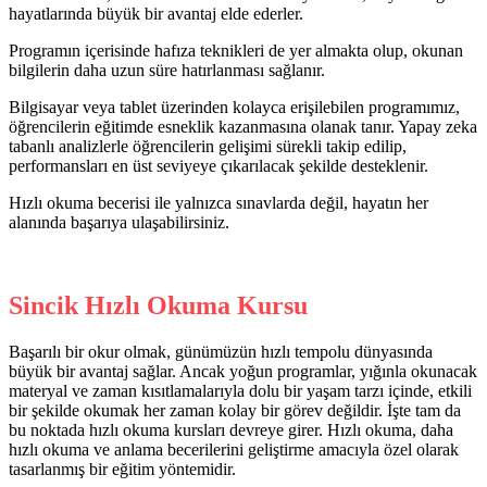
hayatlarında büyük bir avantaj elde ederler.
Programın içerisinde hafıza teknikleri de yer almakta olup, okunan
bilgilerin daha uzun süre hatırlanması sağlanır.
Bilgisayar veya tablet üzerinden kolayca erişilebilen programımız,
öğrencilerin eğitimde esneklik kazanmasına olanak tanır. Yapay zeka
tabanlı analizlerle öğrencilerin gelişimi sürekli takip edilip,
performansları en üst seviyeye çıkarılacak şekilde desteklenir.
Hızlı okuma becerisi ile yalnızca sınavlarda değil, hayatın her
alanında başarıya ulaşabilirsiniz.
Sincik Hızlı Okuma Kursu
Başarılı bir okur olmak, günümüzün hızlı tempolu dünyasında
büyük bir avantaj sağlar. Ancak yoğun programlar, yığınla okunacak
materyal ve zaman kısıtlamalarıyla dolu bir yaşam tarzı içinde, etkili
bir şekilde okumak her zaman kolay bir görev değildir. İşte tam da
bu noktada hızlı okuma kursları devreye girer. Hızlı okuma, daha
hızlı okuma ve anlama becerilerini geliştirme amacıyla özel olarak
tasarlanmış bir eğitim yöntemidir.