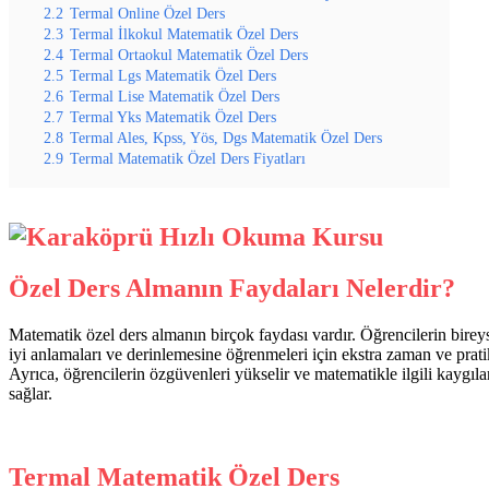
2.2
Termal Online Özel Ders
2.3
Termal İlkokul Matematik Özel Ders
2.4
Termal Ortaokul Matematik Özel Ders
2.5
Termal Lgs Matematik Özel Ders
2.6
Termal Lise Matematik Özel Ders
2.7
Termal Yks Matematik Özel Ders
2.8
Termal Ales, Kpss, Yös, Dgs Matematik Özel Ders
2.9
Termal Matematik Özel Ders Fiyatları
Özel Ders Almanın Faydaları Nelerdir?
Matematik özel ders almanın birçok faydası vardır. Öğrencilerin bireys
iyi anlamaları ve derinlemesine öğrenmeleri için ekstra zaman ve pratik 
Ayrıca, öğrencilerin özgüvenleri yükselir ve matematikle ilgili kaygıla
sağlar.
Termal Matematik Özel Ders