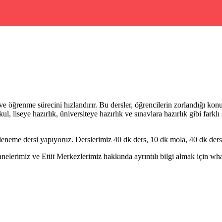
öğrenme sürecini hızlandırır. Bu dersler, öğrencilerin zorlandığı konula
l, liseye hazırlık, üniversiteye hazırlık ve sınavlara hazırlık gibi farklı
eneme dersi yapıyoruz. Derslerimiz 40 dk ders, 10 dk mola, 40 dk ders 
erimiz ve Etüt Merkezlerimiz hakkında ayrıntılı bilgi almak için whatsa