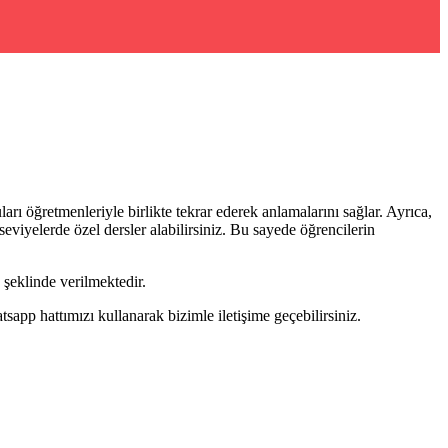
rı öğretmenleriyle birlikte tekrar ederek anlamalarını sağlar. Ayrıca,
 seviyelerde özel dersler alabilirsiniz. Bu sayede öğrencilerin
şeklinde verilmektedir.
pp hattımızı kullanarak bizimle iletişime geçebilirsiniz.