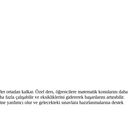
rler ortadan kalkar. Özel ders, öğrencilere matematik konularını daha
zla çalışabilir ve eksikliklerini gidererek başarılarını artırabilir.
rine yardımcı olur ve gelecekteki sınavlara hazırlanmalarına destek