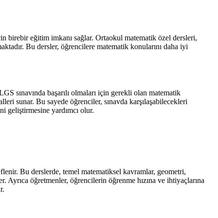
n birebir eğitim imkanı sağlar. Ortaokul matematik özel dersleri,
aktadır. Bu dersler, öğrencilere matematik konularını daha iyi
LGS sınavında başarılı olmaları için gerekli olan matematik
leri sunar. Bu sayede öğrenciler, sınavda karşılaşabilecekleri
ni geliştirmesine yardımcı olur.
lenir. Bu derslerde, temel matematiksel kavramlar, geometri,
rler. Ayrıca öğretmenler, öğrencilerin öğrenme hızına ve ihtiyaçlarına
r.