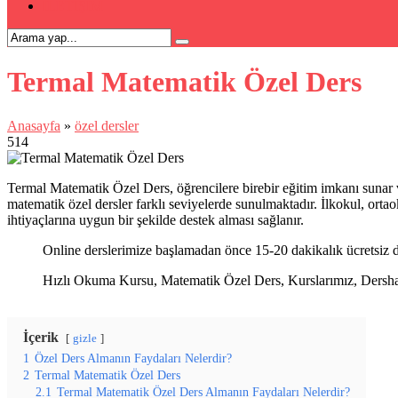
İLETİŞİM
Termal Matematik Özel Ders
Anasayfa
»
özel dersler
514
Termal Matematik Özel Ders, öğrencilere birebir eğitim imkanı sunar ve 
matematik özel dersler farklı seviyelerde sunulmaktadır. İlkokul, ortaoku
ihtiyaçlarına uygun bir şekilde destek alması sağlanır.
Online derslerimize başlamadan önce 15-20 dakikalık ücretsiz d
Hızlı Okuma Kursu, Matematik Özel Ders, Kurslarımız, Dershanel
İçerik
gizle
1
Özel Ders Almanın Faydaları Nelerdir?
2
Termal Matematik Özel Ders
2.1
Termal Matematik Özel Ders Almanın Faydaları Nelerdir?