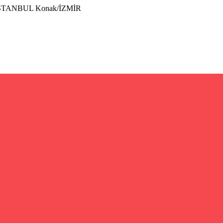
İSTANBUL Konak/İZMİR