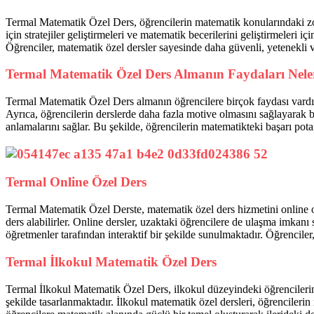
Termal Matematik Özel Ders, öğrencilerin matematik konularındaki zo
için stratejiler geliştirmeleri ve matematik becerilerini geliştirmeleri i
Öğrenciler, matematik özel dersler sayesinde daha güvenli, yetenekli ve 
Termal Matematik Özel Ders Almanın Faydaları Nele
Termal Matematik Özel Ders almanın öğrencilere birçok faydası vardır.
Ayrıca, öğrencilerin derslerde daha fazla motive olmasını sağlayarak ba
anlamalarını sağlar. Bu şekilde, öğrencilerin matematikteki başarı potans
Termal Online Özel Ders
Termal Matematik Özel Derste, matematik özel ders hizmetini online ola
ders alabilirler. Online dersler, uzaktaki öğrencilere de ulaşma imkanı
öğretmenler tarafından interaktif bir şekilde sunulmaktadır. Öğrenciler,
Termal İlkokul Matematik Özel Ders
Termal İlkokul Matematik Özel Ders, ilkokul düzeyindeki öğrencilerin m
şekilde tasarlanmaktadır. İlkokul matematik özel dersleri, öğrencilerin