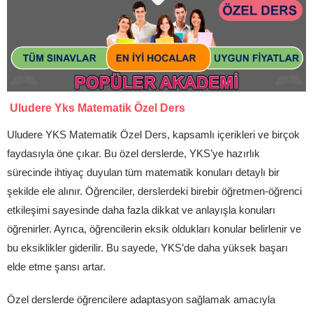
Uludere Yks Matematik Özel Ders
Uludere YKS Matematik Özel Ders, kapsamlı içerikleri ve birçok
faydasıyla öne çıkar. Bu özel derslerde, YKS’ye hazırlık
sürecinde ihtiyaç duyulan tüm matematik konuları detaylı bir
şekilde ele alınır. Öğrenciler, derslerdeki birebir öğretmen-öğrenci
etkileşimi sayesinde daha fazla dikkat ve anlayışla konuları
öğrenirler. Ayrıca, öğrencilerin eksik oldukları konular belirlenir ve
bu eksiklikler giderilir. Bu sayede, YKS’de daha yüksek başarı
elde etme şansı artar.
Özel derslerde öğrencilere adaptasyon sağlamak amacıyla