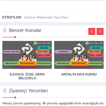
ETİKETLER:
Uludere Matematik Özel Ders
Benzer Konular
ANTALYA DGS KURSU
HIZLI OKUMA KURSU
YALIHÜYÜK
Ziyaretçi Yorumları
Henüz yorum yapılmamış. İlk yorumu aşağıdaki form aracılığıyla siz