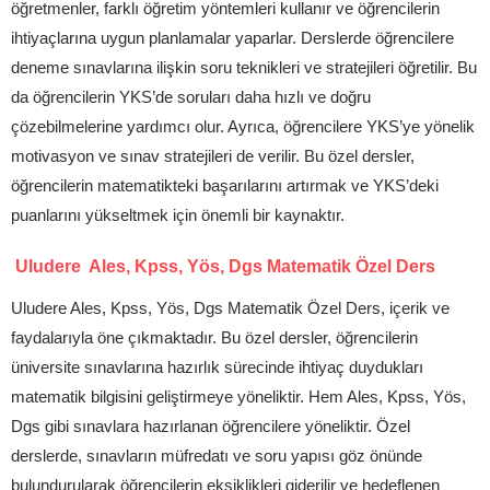
öğretmenler, farklı öğretim yöntemleri kullanır ve öğrencilerin
ihtiyaçlarına uygun planlamalar yaparlar. Derslerde öğrencilere
deneme sınavlarına ilişkin soru teknikleri ve stratejileri öğretilir. Bu
da öğrencilerin YKS’de soruları daha hızlı ve doğru
çözebilmelerine yardımcı olur. Ayrıca, öğrencilere YKS’ye yönelik
motivasyon ve sınav stratejileri de verilir. Bu özel dersler,
öğrencilerin matematikteki başarılarını artırmak ve YKS’deki
puanlarını yükseltmek için önemli bir kaynaktır.
Uludere Ales, Kpss, Yös, Dgs Matematik Özel Ders
Uludere Ales, Kpss, Yös, Dgs Matematik Özel Ders, içerik ve
faydalarıyla öne çıkmaktadır. Bu özel dersler, öğrencilerin
üniversite sınavlarına hazırlık sürecinde ihtiyaç duydukları
matematik bilgisini geliştirmeye yöneliktir. Hem Ales, Kpss, Yös,
Dgs gibi sınavlara hazırlanan öğrencilere yöneliktir. Özel
derslerde, sınavların müfredatı ve soru yapısı göz önünde
bulundurularak öğrencilerin eksiklikleri giderilir ve hedeflenen