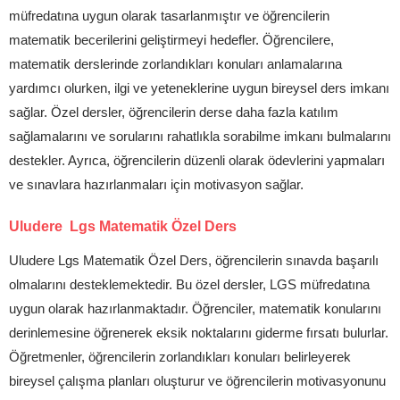
müfredatına uygun olarak tasarlanmıştır ve öğrencilerin
matematik becerilerini geliştirmeyi hedefler. Öğrencilere,
matematik derslerinde zorlandıkları konuları anlamalarına
yardımcı olurken, ilgi ve yeteneklerine uygun bireysel ders imkanı
sağlar. Özel dersler, öğrencilerin derse daha fazla katılım
sağlamalarını ve sorularını rahatlıkla sorabilme imkanı bulmalarını
destekler. Ayrıca, öğrencilerin düzenli olarak ödevlerini yapmaları
ve sınavlara hazırlanmaları için motivasyon sağlar.
Uludere Lgs Matematik Özel Ders
Uludere Lgs Matematik Özel Ders, öğrencilerin sınavda başarılı
olmalarını desteklemektedir. Bu özel dersler, LGS müfredatına
uygun olarak hazırlanmaktadır. Öğrenciler, matematik konularını
derinlemesine öğrenerek eksik noktalarını giderme fırsatı bulurlar.
Öğretmenler, öğrencilerin zorlandıkları konuları belirleyerek
bireysel çalışma planları oluşturur ve öğrencilerin motivasyonunu