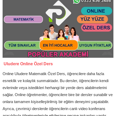
Uludere Online Özel Ders
Online Uludere Matematik Özel Ders, öğrencilere daha fazla
esneklik ve kolaylık sunmaktadır. Bu dersler, öğrencilerin kendi
evlerinde veya istedikleri herhangi bir yerde ders alabilmelerini
sağlar. Online öğretmenler, öğrencilere bire bir dersler sunabilir ve
onlara tamamen kişiselleştirilmiş bir eğitim deneyimi yaşatabilir.
Ayrıca, çevrimiçi derslerde öğrencilerin canlı video konferans
aracılığıyla öğretmenleriyle etkileşime geçme imkanları vardır.