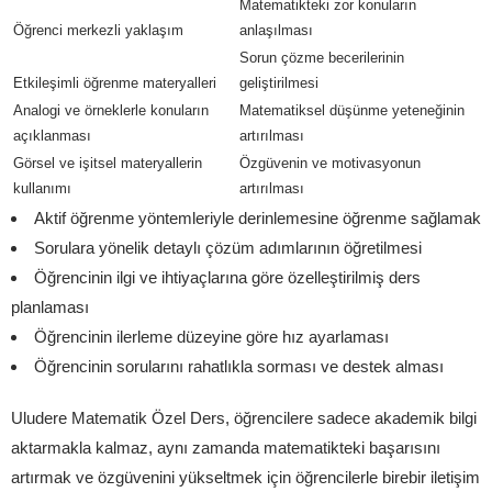
Matematikteki zor konuların
Öğrenci merkezli yaklaşım
anlaşılması
Sorun çözme becerilerinin
Etkileşimli öğrenme materyalleri
geliştirilmesi
Analogi ve örneklerle konuların
Matematiksel düşünme yeteneğinin
açıklanması
artırılması
Görsel ve işitsel materyallerin
Özgüvenin ve motivasyonun
kullanımı
artırılması
Aktif öğrenme yöntemleriyle derinlemesine öğrenme sağlamak
Sorulara yönelik detaylı çözüm adımlarının öğretilmesi
Öğrencinin ilgi ve ihtiyaçlarına göre özelleştirilmiş ders
planlaması
Öğrencinin ilerleme düzeyine göre hız ayarlaması
Öğrencinin sorularını rahatlıkla sorması ve destek alması
Uludere Matematik Özel Ders, öğrencilere sadece akademik bilgi
aktarmakla kalmaz, aynı zamanda matematikteki başarısını
artırmak ve özgüvenini yükseltmek için öğrencilerle birebir iletişim