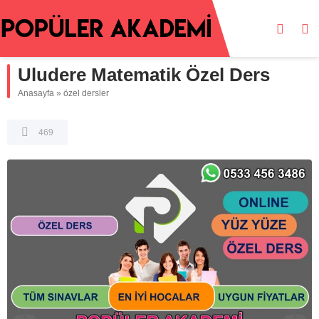
Uludere Matematik Özel Ders
Anasayfa
»
özel dersler
469