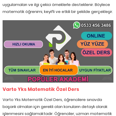
uygulamaları ve ilgi çekici örneklerle desteklenir. Böylece
matematik öğrenimi, keyifli ve etkili bir şekilde gerçekleşir.
Varto Yks Matematik Özel Ders
Varto Yks Matematik Özel Ders, öğrencilere sınavda
başarılı olmaları için gerekli olan konuların detaylı olarak
işlenmesini sağlamaktadır. Öğrenciler, uzman matematik