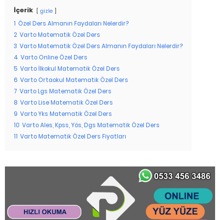
İçerik
gizle
1
Özel Ders Almanın Faydaları Nelerdir?
2
Varto Matematik Özel Ders
3
Varto Matematik Özel Ders Almanın Faydaları Nelerdir?
4
Varto Online Özel Ders
5
Varto İlkokul Matematik Özel Ders
6
Varto Ortaokul Matematik Özel Ders
7
Varto Lgs Matematik Özel Ders
8
Varto Lise Matematik Özel Ders
9
Varto Yks Matematik Özel Ders
10
Varto Ales, Kpss, Yös, Dgs Matematik Özel Ders
11
Varto Matematik Özel Ders Fiyatları