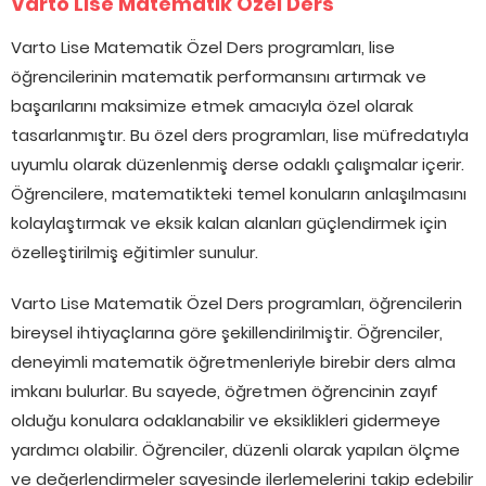
Varto Lise Matematik Özel Ders
Varto Lise Matematik Özel Ders programları, lise
öğrencilerinin matematik performansını artırmak ve
başarılarını maksimize etmek amacıyla özel olarak
tasarlanmıştır. Bu özel ders programları, lise müfredatıyla
uyumlu olarak düzenlenmiş derse odaklı çalışmalar içerir.
Öğrencilere, matematikteki temel konuların anlaşılmasını
kolaylaştırmak ve eksik kalan alanları güçlendirmek için
özelleştirilmiş eğitimler sunulur.
Varto Lise Matematik Özel Ders programları, öğrencilerin
bireysel ihtiyaçlarına göre şekillendirilmiştir. Öğrenciler,
deneyimli matematik öğretmenleriyle birebir ders alma
imkanı bulurlar. Bu sayede, öğretmen öğrencinin zayıf
olduğu konulara odaklanabilir ve eksiklikleri gidermeye
yardımcı olabilir. Öğrenciler, düzenli olarak yapılan ölçme
ve değerlendirmeler sayesinde ilerlemelerini takip edebilir