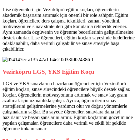
Lise öğrencileri için Vezirköprü eğitim koçları, öğrencilerin
akademik başarısını artırmak için önemli bir role sahiptir. Eğitim
koçları, öğrencilere ders çalışma teknikleri, zaman yönetimi,
motivasyon ve sınav stratejileri gibi konularda rehberlik ederler.
Aynı zamanda özgüvenin ve öğrenme becerilerinin geliştirilmesine
destek olurlar. Lise öğrencileri, eğitim koçları sayesinde hedeflerine
odaklanabilir, daha verimli çalışabilir ve sınav stresiyle başa
çıkabilirler.
Vezirköprü LGS, YKS Eğitim Koçu
LGS ve YKS sınavlarına hazırlanan öğrenciler için Vezirköprü
eğitim koçları, sınav sürecindeki öğrencilere büyük destek sağlar.
Koçlar, öğrencilerin motivasyonunu artırmak ve sınav kaygısını
azaltmak için uzmanlıkla çalışır. Ayrıca, öğrencilerin sınav
stratejilerini geliştirmelerine yardımcı olur ve doğru yöntemlerle
çalışmalarını sağlar. Bu sayede öğrenciler, sınavlara daha iyi
hazırlanır ve başarı şanslarını artırır. Eğitim koçlarının gözetiminde
yapılan çalışmalar, öğrencilere daha verimli ve etkili bir şekilde
öğrenme imkanı sunar.