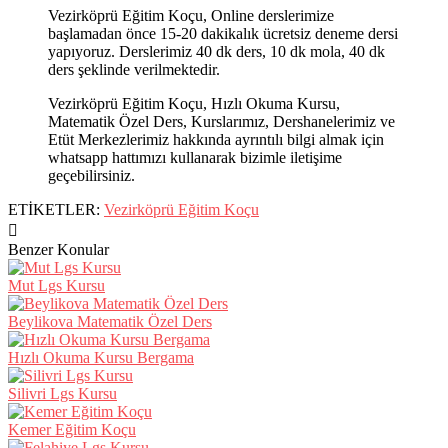
Vezirköprü Eğitim Koçu, Online derslerimize
başlamadan önce 15-20 dakikalık ücretsiz deneme dersi
yapıyoruz. Derslerimiz 40 dk ders, 10 dk mola, 40 dk
ders şeklinde verilmektedir.
Vezirköprü Eğitim Koçu, Hızlı Okuma Kursu,
Matematik Özel Ders, Kurslarımız, Dershanelerimiz ve
Etüt Merkezlerimiz hakkında ayrıntılı bilgi almak için
whatsapp hattımızı kullanarak bizimle iletişime
geçebilirsiniz.
ETİKETLER:
Vezirköprü Eğitim Koçu
Benzer Konular
Mut Lgs Kursu
Beylikova Matematik Özel Ders
Hızlı Okuma Kursu Bergama
Silivri Lgs Kursu
Kemer Eğitim Koçu