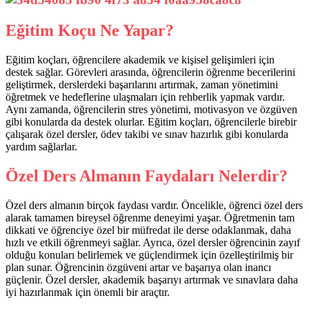
Eğitim Koçu Ne Yapar?
Eğitim koçları, öğrencilere akademik ve kişisel gelişimleri için
destek sağlar. Görevleri arasında, öğrencilerin öğrenme becerilerini
geliştirmek, derslerdeki başarılarını artırmak, zaman yönetimini
öğretmek ve hedeflerine ulaşmaları için rehberlik yapmak vardır.
Aynı zamanda, öğrencilerin stres yönetimi, motivasyon ve özgüven
gibi konularda da destek olurlar. Eğitim koçları, öğrencilerle birebir
çalışarak özel dersler, ödev takibi ve sınav hazırlık gibi konularda
yardım sağlarlar.
Özel Ders Almanın Faydaları Nelerdir?
Özel ders almanın birçok faydası vardır. Öncelikle, öğrenci özel ders
alarak tamamen bireysel öğrenme deneyimi yaşar. Öğretmenin tam
dikkati ve öğrenciye özel bir müfredat ile derse odaklanmak, daha
hızlı ve etkili öğrenmeyi sağlar. Ayrıca, özel dersler öğrencinin zayıf
olduğu konuları belirlemek ve güçlendirmek için özelleştirilmiş bir
plan sunar. Öğrencinin özgüveni artar ve başarıya olan inancı
güçlenir. Özel dersler, akademik başarıyı artırmak ve sınavlara daha
iyi hazırlanmak için önemli bir araçtır.