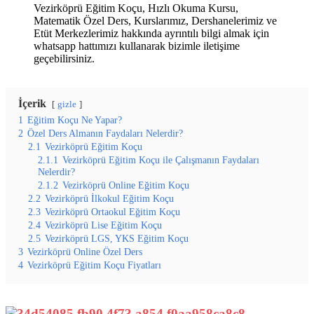
Vezirköprü Eğitim Koçu, Hızlı Okuma Kursu,
Matematik Özel Ders, Kurslarımız, Dershanelerimiz ve
Etüt Merkezlerimiz hakkında ayrıntılı bilgi almak için
whatsapp hattımızı kullanarak bizimle iletişime
geçebilirsiniz.
İçerik
gizle
1
Eğitim Koçu Ne Yapar?
2
Özel Ders Almanın Faydaları Nelerdir?
2.1
Vezirköprü Eğitim Koçu
2.1.1
Vezirköprü Eğitim Koçu ile Çalışmanın Faydaları
Nelerdir?
2.1.2
Vezirköprü Online Eğitim Koçu
2.2
Vezirköprü İlkokul Eğitim Koçu
2.3
Vezirköprü Ortaokul Eğitim Koçu
2.4
Vezirköprü Lise Eğitim Koçu
2.5
Vezirköprü LGS, YKS Eğitim Koçu
3
Vezirköprü Online Özel Ders
4
Vezirköprü Eğitim Koçu Fiyatları