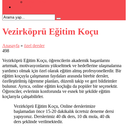
Kpss Kursu
İLETİŞİM
Vezirköprü Eğitim Koçu
Anasayfa
»
özel dersler
498
Vezirköprü Eğitim Koçu, öğrencilerin akademik başarılarını
artırmak, motivasyonlarını yükseltmek ve hedeflerine ulaşmalarına
yardımcı olmak için özel olarak eğitim almış profesyonellerdir. Bir
eğitim koçuyla çalışmanın faydaları arasında birebir dersler,
özelleştirilmiş öğrenme planları, düzenli takip ve geri bildirimler
bulunur. Ayrıca, online eğitim koçluğu da popüler bir seçenektir.
Öğrenciler, evlerinin konforunda ve esnek bir şekilde eğitim
koçlarıyla çalışabilirler.
Vezirköprü Eğitim Koçu, Online derslerimize
başlamadan önce 15-20 dakikalık ücretsiz deneme dersi
yapıyoruz. Derslerimiz 40 dk ders, 10 dk mola, 40 dk
ders şeklinde verilmektedir.