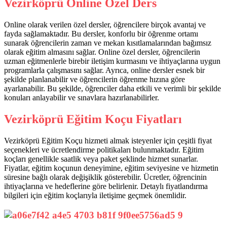
Vezirköprü Online Özel Ders
Online olarak verilen özel dersler, öğrencilere birçok avantaj ve
fayda sağlamaktadır. Bu dersler, konforlu bir öğrenme ortamı
sunarak öğrencilerin zaman ve mekan kısıtlamalarından bağımsız
olarak eğitim almasını sağlar. Online özel dersler, öğrencilerin
uzman eğitmenlerle birebir iletişim kurmasını ve ihtiyaçlarına uygun
programlarla çalışmasını sağlar. Ayrıca, online dersler esnek bir
şekilde planlanabilir ve öğrencilerin öğrenme hızına göre
ayarlanabilir. Bu şekilde, öğrenciler daha etkili ve verimli bir şekilde
konuları anlayabilir ve sınavlara hazırlanabilirler.
Vezirköprü Eğitim Koçu Fiyatları
Vezirköprü Eğitim Koçu hizmeti almak isteyenler için çeşitli fiyat
seçenekleri ve ücretlendirme politikaları bulunmaktadır. Eğitim
koçları genellikle saatlik veya paket şeklinde hizmet sunarlar.
Fiyatlar, eğitim koçunun deneyimine, eğitim seviyesine ve hizmetin
süresine bağlı olarak değişiklik gösterebilir. Ücretler, öğrencinin
ihtiyaçlarına ve hedeflerine göre belirlenir. Detaylı fiyatlandırma
bilgileri için eğitim koçlarıyla iletişime geçmek önemlidir.