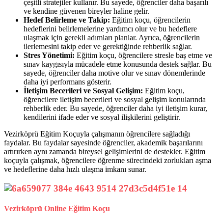
çeşitli stratejiler kullanır. Bu sayede, öğrenciler daha başarılı
ve kendine güvenen bireyler haline gelir.
Hedef Belirleme ve Takip:
Eğitim koçu, öğrencilerin
hedeflerini belirlemelerine yardımcı olur ve bu hedeflere
ulaşmak için gerekli adımları planlar. Ayrıca, öğrencilerin
ilerlemesini takip eder ve gerektiğinde rehberlik sağlar.
Stres Yönetimi:
Eğitim koçu, öğrencilere stresle baş etme ve
sınav kaygısıyla mücadele etme konusunda destek sağlar. Bu
sayede, öğrenciler daha motive olur ve sınav dönemlerinde
daha iyi performans gösterir.
İletişim Becerileri ve Sosyal Gelişim:
Eğitim koçu,
öğrencilere iletişim becerileri ve sosyal gelişim konularında
rehberlik eder. Bu sayede, öğrenciler daha iyi iletişim kurar,
kendilerini ifade eder ve sosyal ilişkilerini geliştirir.
Vezirköprü Eğitim Koçuyla çalışmanın öğrencilere sağladığı
faydalar. Bu faydalar sayesinde öğrenciler, akademik başarılarını
artırırken aynı zamanda bireysel gelişimlerini de destekler. Eğitim
koçuyla çalışmak, öğrencilere öğrenme sürecindeki zorlukları aşma
ve hedeflerine daha hızlı ulaşma imkanı sunar.
Vezirköprü Online Eğitim Koçu