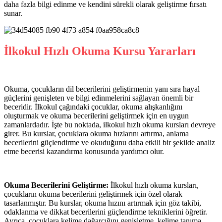
daha fazla bilgi edinme ve kendini sürekli olarak geliştirme fırsatı
sunar.
İlkokul Hızlı Okuma Kursu Yararları
Okuma, çocukların dil becerilerini geliştirmenin yanı sıra hayal
güçlerini genişleten ve bilgi edinmelerini sağlayan önemli bir
beceridir. İlkokul çağındaki çocuklar, okuma alışkanlığını
oluşturmak ve okuma becerilerini geliştirmek için en uygun
zamanlardadır. İşte bu noktada, ilkokul hızlı okuma kursları devreye
girer. Bu kurslar, çocuklara okuma hızlarını artırma, anlama
becerilerini güçlendirme ve okuduğunu daha etkili bir şekilde analiz
etme becerisi kazandırma konusunda yardımcı olur.
Okuma Becerilerini Geliştirme:
İlkokul hızlı okuma kursları,
çocukların okuma becerilerini geliştirmek için özel olarak
tasarlanmıştır. Bu kurslar, okuma hızını artırmak için göz takibi,
odaklanma ve dikkat becerilerini güçlendirme tekniklerini öğretir.
Ayrıca, çocuklara kelime dağarcığını genişletme, kelime tanıma