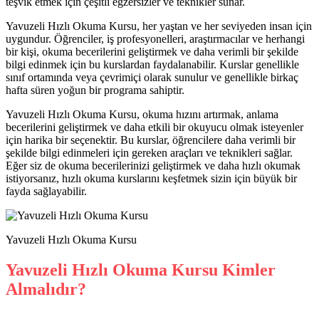
teşvik etmek için çeşitli egzersizler ve teknikler sunar.
Yavuzeli Hızlı Okuma Kursu, her yaştan ve her seviyeden insan için
uygundur. Öğrenciler, iş profesyonelleri, araştırmacılar ve herhangi
bir kişi, okuma becerilerini geliştirmek ve daha verimli bir şekilde
bilgi edinmek için bu kurslardan faydalanabilir. Kurslar genellikle
sınıf ortamında veya çevrimiçi olarak sunulur ve genellikle birkaç
hafta süren yoğun bir programa sahiptir.
Yavuzeli Hızlı Okuma Kursu, okuma hızını artırmak, anlama
becerilerini geliştirmek ve daha etkili bir okuyucu olmak isteyenler
için harika bir seçenektir. Bu kurslar, öğrencilere daha verimli bir
şekilde bilgi edinmeleri için gereken araçları ve teknikleri sağlar.
Eğer siz de okuma becerilerinizi geliştirmek ve daha hızlı okumak
istiyorsanız, hızlı okuma kurslarını keşfetmek sizin için büyük bir
fayda sağlayabilir.
Yavuzeli Hızlı Okuma Kursu
Yavuzeli Hızlı Okuma Kursu Kimler
Almalıdır?