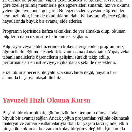
göre özelleştirilmiş metinlerle göz egzersizleri sunarak, hız ve okuma
yeteneğini aynı anda geliştirir. Bu egzersizler sayesinde öğrenciler
hem hızlı okur, hem de okuduklarını daha iyi kavrar, böylece eğitim
hayatlarında büyük bir avantaj elde ederler.
Programın içerisinde hafıza teknikleri de yer almakta olup, okunan
bilgilerin daha uzun süre hatırlanması sağlanır.
Bilgisayar veya tablet üzerinden kolayca erişilebilen programımız,
öğrencilerin eğitimde esneklik kazanmasına olanak tanır. Yapay zeka
tabanlı analizlerle öğrencilerin gelişimi sürekli takip edilip,
performansları en üst seviyeye çıkarılacak şekilde desteklenir.
Hızlı okuma becerisi ile yalnızca sınavlarda değil, hayatın her
alanında başarıya ulaşabilirsiniz.
Yavuzeli Hızlı Okuma Kursu
Başarılı bir okur olmak, günümüzün hızlı tempolu dünyasında
büyük bir avantaj sağlar. Ancak yoğun programlar, yığınla okunacak
materyal ve zaman kısıtlamalarıyla dolu bir yaşam tarzı içinde, etkili
bir şekilde okumak her zaman kolay bir görev değildir. İşte tam da