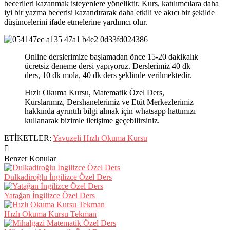
becerileri kazanmak isteyenlere yöneliktir. Kurs, katılımcılara daha
iyi bir yazma becerisi kazandırarak daha etkili ve akıcı bir şekilde
düşüncelerini ifade etmelerine yardımcı olur.
Online derslerimize başlamadan önce 15-20 dakikalık
ücretsiz deneme dersi yapıyoruz. Derslerimiz 40 dk
ders, 10 dk mola, 40 dk ders şeklinde verilmektedir.
Hızlı Okuma Kursu, Matematik Özel Ders,
Kurslarımız, Dershanelerimiz ve Etüt Merkezlerimiz
hakkında ayrıntılı bilgi almak için whatsapp hattımızı
kullanarak bizimle iletişime geçebilirsiniz.
ETİKETLER:
Yavuzeli Hızlı Okuma Kursu
Benzer Konular
Dulkadiroğlu İngilizce Özel Ders
Yatağan İngilizce Özel Ders
Hızlı Okuma Kursu Tekman