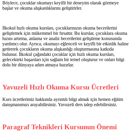
Böylece, çocuklar okumayı keyifli bir deneyim olarak görmeye
başlar ve okuma alışkanlıklarını geliştirirler.
İlkokul hızlı okuma kursları, çocuklarınızın okuma becerilerini
geliştirmek için mükemmel bir fırsattır. Bu kurslar, çocuklara okuma
hızını artırma, anlama ve analiz becerilerini geliştirme konusunda
yardımcı olur. Ayrıca, okumayı eğlenceli ve keyifli bir etkinlik haline
getirerek çocukların okuma alışkanlığı oluşturmasına katkıda
bulunur. İlkokul çağındaki çocuklar için hızlı okuma kursları,
gelecekteki başarıları için sağlam bir temel oluşturur ve onları bilgi
dolu bir dünyaya adım atmaya hazırlar.
Yavuzeli Hızlı Okuma Kursu Ücretleri
Kurs ücretlerimiz hakkında ayrıntılı bilgi almak için hemen eğitim
danışmanımızı arayabilirsiniz. Yavuzeli ders talep edebilirsiniz.
Paragraf Teknikleri Kursunun Önemi