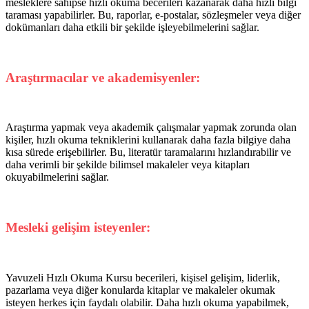
mesleklere sahipse hızlı okuma becerileri kazanarak daha hızlı bilgi
taraması yapabilirler. Bu, raporlar, e-postalar, sözleşmeler veya diğer
dokümanları daha etkili bir şekilde işleyebilmelerini sağlar.
Araştırmacılar ve akademisyenler:
Araştırma yapmak veya akademik çalışmalar yapmak zorunda olan
kişiler, hızlı okuma tekniklerini kullanarak daha fazla bilgiye daha
kısa sürede erişebilirler. Bu, literatür taramalarını hızlandırabilir ve
daha verimli bir şekilde bilimsel makaleler veya kitapları
okuyabilmelerini sağlar.
Mesleki gelişim isteyenler:
Yavuzeli Hızlı Okuma Kursu becerileri, kişisel gelişim, liderlik,
pazarlama veya diğer konularda kitaplar ve makaleler okumak
isteyen herkes için faydalı olabilir. Daha hızlı okuma yapabilmek,