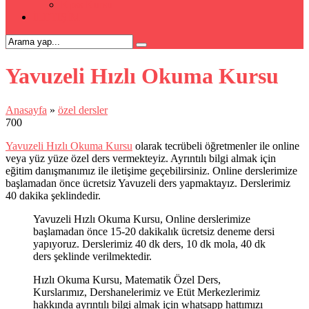
Kpss Kursu
İLETİŞİM
Yavuzeli Hızlı Okuma Kursu
Anasayfa
»
özel dersler
700
Yavuzeli Hızlı Okuma Kursu
olarak tecrübeli öğretmenler ile online
veya yüz yüze özel ders vermekteyiz. Ayrıntılı bilgi almak için
eğitim danışmanımız ile iletişime geçebilirsiniz. Online derslerimize
başlamadan önce ücretsiz Yavuzeli ders yapmaktayız. Derslerimiz
40 dakika şeklindedir.
Yavuzeli Hızlı Okuma Kursu, Online derslerimize
başlamadan önce 15-20 dakikalık ücretsiz deneme dersi
yapıyoruz. Derslerimiz 40 dk ders, 10 dk mola, 40 dk
ders şeklinde verilmektedir.
Hızlı Okuma Kursu, Matematik Özel Ders,
Kurslarımız, Dershanelerimiz ve Etüt Merkezlerimiz
hakkında ayrıntılı bilgi almak için whatsapp hattımızı