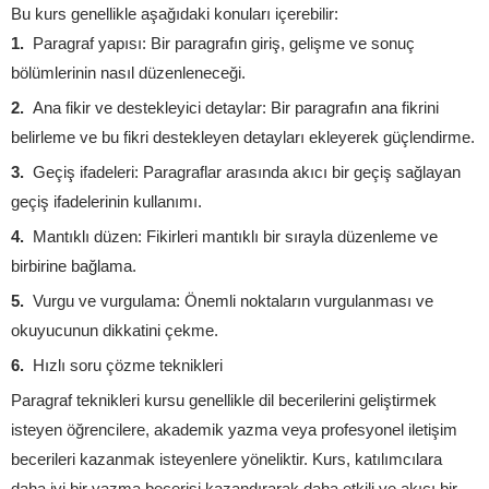
Bu kurs genellikle aşağıdaki konuları içerebilir:
Paragraf yapısı: Bir paragrafın giriş, gelişme ve sonuç
bölümlerinin nasıl düzenleneceği.
Ana fikir ve destekleyici detaylar: Bir paragrafın ana fikrini
belirleme ve bu fikri destekleyen detayları ekleyerek güçlendirme.
Geçiş ifadeleri: Paragraflar arasında akıcı bir geçiş sağlayan
geçiş ifadelerinin kullanımı.
Mantıklı düzen: Fikirleri mantıklı bir sırayla düzenleme ve
birbirine bağlama.
Vurgu ve vurgulama: Önemli noktaların vurgulanması ve
okuyucunun dikkatini çekme.
Hızlı soru çözme teknikleri
Paragraf teknikleri kursu genellikle dil becerilerini geliştirmek
isteyen öğrencilere, akademik yazma veya profesyonel iletişim
becerileri kazanmak isteyenlere yöneliktir. Kurs, katılımcılara
daha iyi bir yazma becerisi kazandırarak daha etkili ve akıcı bir