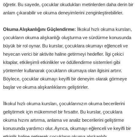
öğretir. Bu sayede, çocuklar okudukları metinlerden daha derin bir
anlam çıkarabilir ve okuma deneyimlerini zenginleştirebilirler.
Okuma Alışkanlığını Güçlendirme:
İlkokul hızlı okuma kursları,
çocukların okuma alışkanlığı oluşturma ve sürdürme konusunda
büyük bir rol oynar. Bu kurslar, çocuklara okumayı eğlenceli ve
heyecan verici bir aktivite haline getirmeyi hedefler. İlgi çekici
kitaplar, etkileşimli etkinlikler ve ödüllendirme sistemleri gibi
yöntemler kullanarak çocukların okumaya olan ilgisini artırır.
Böylece, çocuklar okumayı keyifli bir deneyim olarak görmeye
başlar ve okuma alışkanlıklarını geliştirirler.
İlkokul hızlı okuma kursları, çocuklarınızın okuma becerilerini
geliştirmek için mükemmel bir fırsattır. Bu kurslar, çocuklara
okuma hızını artırma, anlama ve analiz becerilerini geliştirme
konusunda yardımcı olur. Ayrıca, okumayı eğlenceli ve keyifli bir
etkinlik haline getirerek çocukların okuma alışkanlığı