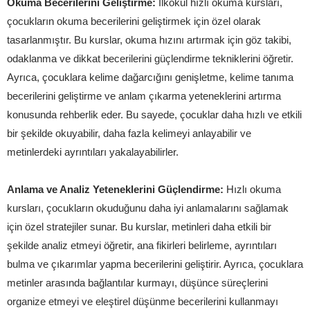
Okuma Becerilerini Geliştirme:
İlkokul hızlı okuma kursları,
çocukların okuma becerilerini geliştirmek için özel olarak
tasarlanmıştır. Bu kurslar, okuma hızını artırmak için göz takibi,
odaklanma ve dikkat becerilerini güçlendirme tekniklerini öğretir.
Ayrıca, çocuklara kelime dağarcığını genişletme, kelime tanıma
becerilerini geliştirme ve anlam çıkarma yeteneklerini artırma
konusunda rehberlik eder. Bu sayede, çocuklar daha hızlı ve etkili
bir şekilde okuyabilir, daha fazla kelimeyi anlayabilir ve
metinlerdeki ayrıntıları yakalayabilirler.
Anlama ve Analiz Yeteneklerini Güçlendirme:
Hızlı okuma
kursları, çocukların okuduğunu daha iyi anlamalarını sağlamak
için özel stratejiler sunar. Bu kurslar, metinleri daha etkili bir
şekilde analiz etmeyi öğretir, ana fikirleri belirleme, ayrıntıları
bulma ve çıkarımlar yapma becerilerini geliştirir. Ayrıca, çocuklara
metinler arasında bağlantılar kurmayı, düşünce süreçlerini
organize etmeyi ve eleştirel düşünme becerilerini kullanmayı