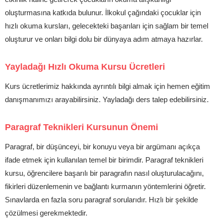
oluşturmasına katkıda bulunur. İlkokul çağındaki çocuklar için
hızlı okuma kursları, gelecekteki başarıları için sağlam bir temel
oluşturur ve onları bilgi dolu bir dünyaya adım atmaya hazırlar.
Yayladağı Hızlı Okuma Kursu Ücretleri
Kurs ücretlerimiz hakkında ayrıntılı bilgi almak için hemen eğitim
danışmanımızı arayabilirsiniz. Yayladağı ders talep edebilirsiniz.
Paragraf Teknikleri Kursunun Önemi
Paragraf, bir düşünceyi, bir konuyu veya bir argümanı açıkça
ifade etmek için kullanılan temel bir birimdir. Paragraf teknikleri
kursu, öğrencilere başarılı bir paragrafın nasıl oluşturulacağını,
fikirleri düzenlemenin ve bağlantı kurmanın yöntemlerini öğretir.
Sınavlarda en fazla soru paragraf sorularıdır. Hızlı bir şekilde
çözülmesi gerekmektedir.