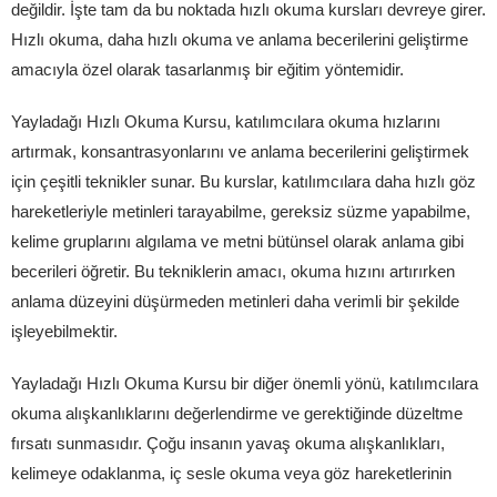
değildir. İşte tam da bu noktada hızlı okuma kursları devreye girer.
Hızlı okuma, daha hızlı okuma ve anlama becerilerini geliştirme
amacıyla özel olarak tasarlanmış bir eğitim yöntemidir.
Yayladağı Hızlı Okuma Kursu, katılımcılara okuma hızlarını
artırmak, konsantrasyonlarını ve anlama becerilerini geliştirmek
için çeşitli teknikler sunar. Bu kurslar, katılımcılara daha hızlı göz
hareketleriyle metinleri tarayabilme, gereksiz süzme yapabilme,
kelime gruplarını algılama ve metni bütünsel olarak anlama gibi
becerileri öğretir. Bu tekniklerin amacı, okuma hızını artırırken
anlama düzeyini düşürmeden metinleri daha verimli bir şekilde
işleyebilmektir.
Yayladağı Hızlı Okuma Kursu bir diğer önemli yönü, katılımcılara
okuma alışkanlıklarını değerlendirme ve gerektiğinde düzeltme
fırsatı sunmasıdır. Çoğu insanın yavaş okuma alışkanlıkları,
kelimeye odaklanma, iç sesle okuma veya göz hareketlerinin