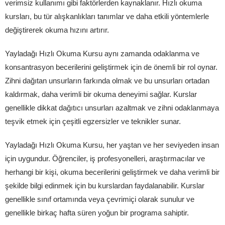
verimsiz kullanımı gibi faktörlerden kaynaklanır. Hızlı okuma
kursları, bu tür alışkanlıkları tanımlar ve daha etkili yöntemlerle
değiştirerek okuma hızını artırır.
Yayladağı Hızlı Okuma Kursu aynı zamanda odaklanma ve
konsantrasyon becerilerini geliştirmek için de önemli bir rol oynar.
Zihni dağıtan unsurların farkında olmak ve bu unsurları ortadan
kaldırmak, daha verimli bir okuma deneyimi sağlar. Kurslar
genellikle dikkat dağıtıcı unsurları azaltmak ve zihni odaklanmaya
teşvik etmek için çeşitli egzersizler ve teknikler sunar.
Yayladağı Hızlı Okuma Kursu, her yaştan ve her seviyeden insan
için uygundur. Öğrenciler, iş profesyonelleri, araştırmacılar ve
herhangi bir kişi, okuma becerilerini geliştirmek ve daha verimli bir
şekilde bilgi edinmek için bu kurslardan faydalanabilir. Kurslar
genellikle sınıf ortamında veya çevrimiçi olarak sunulur ve
genellikle birkaç hafta süren yoğun bir programa sahiptir.