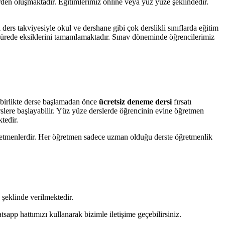
den oluşmaktadır. Eğitimlerimiz online veya yüz yüze şeklindedir.
ders takviyesiyle okul ve dershane gibi çok derslikli sınıflarda eğitim
sürede eksiklerini tamamlamaktadır. Sınav döneminde öğrencilerimiz
birlikte derse başlamadan önce
ücretsiz deneme dersi
fırsatı
slere başlayabilir. Yüz yüze derslerde öğrencinin evine öğretmen
tedir.
etmenlerdir. Her öğretmen sadece uzman olduğu derste öğretmenlik
şeklinde verilmektedir.
pp hattımızı kullanarak bizimle iletişime geçebilirsiniz.