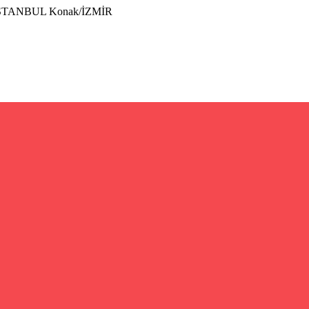
İSTANBUL Konak/İZMİR