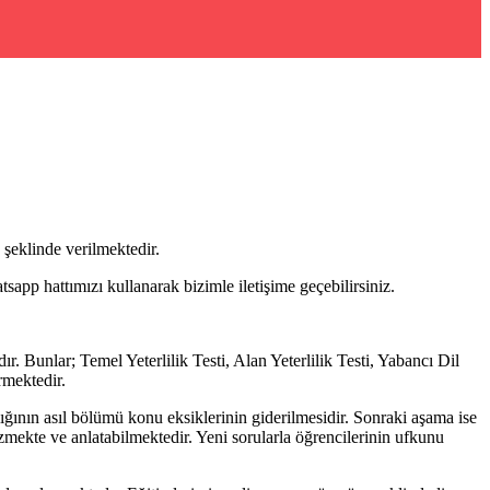
şeklinde verilmektedir.
pp hattımızı kullanarak bizimle iletişime geçebilirsiniz.
 Bunlar; Temel Yeterlilik Testi, Alan Yeterlilik Testi, Yabancı Dil
rmektedir.
lığının asıl bölümü konu eksiklerinin giderilmesidir. Sonraki aşama ise
özmekte ve anlatabilmektedir. Yeni sorularla öğrencilerinin ufkunu