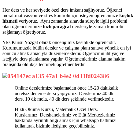
Her ders ve her seviyede özel ders imkanı sağlıyoruz. Öğrenci
moral-motivasyon ve stres kontrolü için isteyen öğrencimize
koçluk
hizmeti
veriyoruz. Aynı zamanda sınavda süreyle ilgili problemi
olan öğrencilerimize
hızlı paragraf
dersleriyle zaman kontrolü
sağlamayı öğretiyoruz.
Yks Kursu Yozgat olarak önceliğimiz kesinlikle öğrencidir.
Kurumumuzda bütün dersler ve çalışma planı sınava yönelik en iyi
sonucu almak amacıyla düzenlemektedir. Öğrencinin ihtiyaç ve
isteğiyle ders planlaması yapılır. Öğretmenlerimiz alanına hakim,
branşında oldukça tecrübeli öğretmenlerdir.
Online derslerimize başlamadan önce 15-20 dakikalık
ücretsiz deneme dersi yapıyoruz. Derslerimiz 40 dk
ders, 10 dk mola, 40 dk ders şeklinde verilmektedir.
Hızlı Okuma Kursu, Matematik Özel Ders,
Kurslarımız, Dershanelerimiz ve Etüt Merkezlerimiz
hakkında ayrıntılı bilgi almak için whatsapp hattımızı
kullanarak bizimle iletişime geçebilirsiniz.