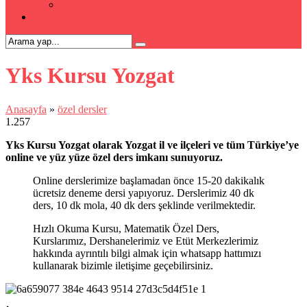
Kpss Kursu
İLETİŞİM
Yks Kursu Yozgat
Anasayfa
»
özel dersler
1.257
Yks Kursu Yozgat olarak Yozgat il ve ilçeleri ve tüm Türkiye’ye
online ve yüz yüze özel ders imkanı sunuyoruz.
Online derslerimize başlamadan önce 15-20 dakikalık
ücretsiz deneme dersi yapıyoruz. Derslerimiz 40 dk
ders, 10 dk mola, 40 dk ders şeklinde verilmektedir.
Hızlı Okuma Kursu, Matematik Özel Ders,
Kurslarımız, Dershanelerimiz ve Etüt Merkezlerimiz
hakkında ayrıntılı bilgi almak için whatsapp hattımızı
kullanarak bizimle iletişime geçebilirsiniz.