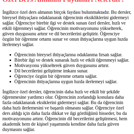
İngilizce özel ders almanın birçok faydası bulunmaktadır. Bu dersler,
bireysel ihtiyaçlara odaklanarak öğrencinin eksikliklerini gidermeyi
sağlar. Öğrenciye birebir ilgi ve destek sunan özel dersler, hızlı ve
etkili öğrenmeyi sağlar. Öğrencinin motivasyonunu yükselterek,
güven duygusunu artırır ve dil becerilerini geliştirir. Öğrenciye
özgün bir öğrenme ortamı sunar ve onun ihtiyaçlarına uygun hızda
ilerlemeyi sağlar.
Öğrencinin bireysel ihtiyaçlarına odaklanma fırsatı sağlar.
Birebir ilgi ve destek sunarak hızlı ve etkili öğrenmeyi sağlar.
Motivasyonu yükselterek güven duygusunu artırır.
Dil becerilerini geliştirme imkanı sunar.
Öğrenciye özgün bir öğrenme ortamı sağlar.
Öğrencinin ihtiyaçlarına uygun hızda ilerlemeyi sağlar.
İngilizce özel dersler, öğrencinin daha hızlı ve etkili bir şekilde
öğrenmesine yardımcı olur. Öğrencinin zorlandığı konulara daha
fazla odaklanarak eksiklerini gidermeyi sağlar. Bu da öğrencinin
daha hızlı ilerlemesini ve başarılı olmasını sağlar. Öğrenciye özel
ders aldığı için daha fazla dikkat ve ilgi gördüğünü hisseder, bu da
motivasyonunu artırır. Öğrencinin dil becerilerini geliştirmesi, hem
akademik hem de kişisel yaşamında kendine daha fazla güven
duymasını sağlar.