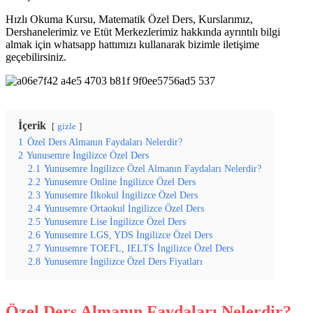
Hızlı Okuma Kursu, Matematik Özel Ders, Kurslarımız,
Dershanelerimiz ve Etüt Merkezlerimiz hakkında ayrıntılı bilgi
almak için whatsapp hattımızı kullanarak bizimle iletişime
geçebilirsiniz.
İçerik
gizle
1
Özel Ders Almanın Faydaları Nelerdir?
2
Yunusemre İngilizce Özel Ders
2.1
Yunusemre İngilizce Özel Almanın Faydaları Nelerdir?
2.2
Yunusemre Online İngilizce Özel Ders
2.3
Yunusemre İlkokul İngilizce Özel Ders
2.4
Yunusemre Ortaokul İngilizce Özel Ders
2.5
Yunusemre Lise İngilizce Özel Ders
2.6
Yunusemre LGS, YDS İngilizce Özel Ders
2.7
Yunusemre TOEFL, IELTS İngilizce Özel Ders
2.8
Yunusemre İngilizce Özel Ders Fiyatları
Özel Ders Almanın Faydaları Nelerdir?