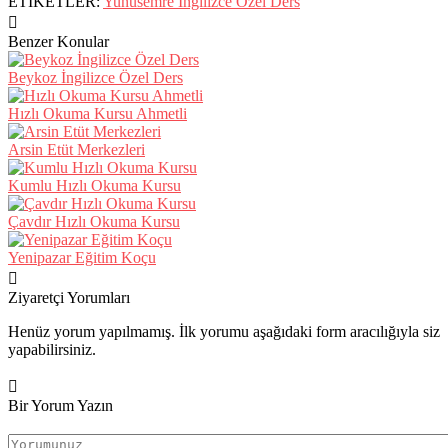
ETİKETLER:
Yunusemre İngilizce Özel Ders
Benzer Konular
Beykoz İngilizce Özel Ders
Hızlı Okuma Kursu Ahmetli
Arsin Etüt Merkezleri
Kumlu Hızlı Okuma Kursu
Çavdır Hızlı Okuma Kursu
Yenipazar Eğitim Koçu
Ziyaretçi Yorumları
Henüz yorum yapılmamış. İlk yorumu aşağıdaki form aracılığıyla siz
yapabilirsiniz.
Bir Yorum Yazın