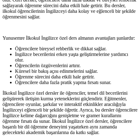
sağlayarak öğrenme sürecini daha etkili hale getirir. Bu dersler,
ilkokul öğrencilerinin İngilizceyi daha kolay ve eğlenceli bir şekilde
öğrenmesini sağlar.
Yunusemre İlkokul İngilizce özel ders almanın avantajları şunlardır:
Öğrencilere bireysel rehberlik ve dikkat sağlar.
İngilizce becerilerini erken yaşta geliştirmelerine yardımcı
olur.
Öğrencilerin özgüvenlerini artırır.
Küresel bir bakış açısı edinmelerini sağlar.
Öğrenme sürecini daha etkili hale getirir.
Öğrencilere daha fazla pratik yapma fırsatı sunar.
İlkokul İngilizce özel dersler ile öğrenciler, temel dil becerilerini
geliştirerek iletişim kurma yeteneklerini güçlendirir. Eğitmenler,
öğrencilere oyunlar, şarkılar ve interaktif etkinlikler aracılığıyla
İngilizceyi eğlenceli bir şekilde öğretir. Ayrıca, bu dersler öğrencilere
İngilizce kelime dağarcığını genişletme ve gramer kurallarını
öğrenme fırsatı da sunar. İlkokul İngilizce özel dersler, öğrencilere
başarılı bir dil öğrenme deneyimi yaşatırken aynı zamanda
gelecekteki akademik başarılarına da katkı sağlar.