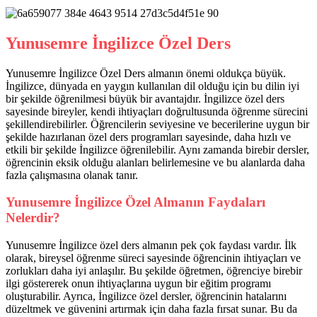
Yunusemre İngilizce Özel Ders
Yunusemre İngilizce Özel Ders almanın önemi oldukça büyük.
İngilizce, dünyada en yaygın kullanılan dil olduğu için bu dilin iyi
bir şekilde öğrenilmesi büyük bir avantajdır. İngilizce özel ders
sayesinde bireyler, kendi ihtiyaçları doğrultusunda öğrenme sürecini
şekillendirebilirler. Öğrencilerin seviyesine ve becerilerine uygun bir
şekilde hazırlanan özel ders programları sayesinde, daha hızlı ve
etkili bir şekilde İngilizce öğrenilebilir. Aynı zamanda birebir dersler,
öğrencinin eksik olduğu alanları belirlemesine ve bu alanlarda daha
fazla çalışmasına olanak tanır.
Yunusemre İngilizce Özel Almanın Faydaları
Nelerdir?
Yunusemre İngilizce özel ders almanın pek çok faydası vardır. İlk
olarak, bireysel öğrenme süreci sayesinde öğrencinin ihtiyaçları ve
zorlukları daha iyi anlaşılır. Bu şekilde öğretmen, öğrenciye birebir
ilgi göstererek onun ihtiyaçlarına uygun bir eğitim programı
oluşturabilir. Ayrıca, İngilizce özel dersler, öğrencinin hatalarını
düzeltmek ve güvenini artırmak için daha fazla fırsat sunar. Bu da