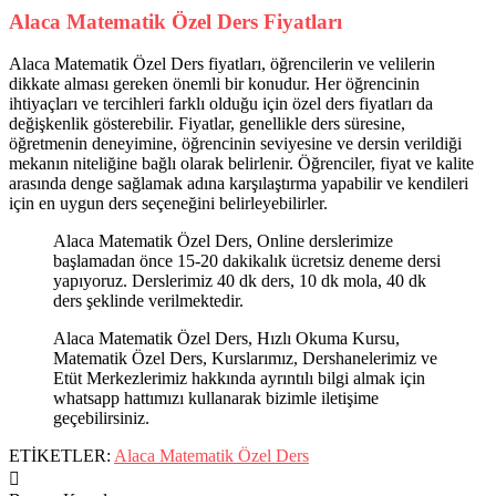
Alaca Matematik Özel Ders Fiyatları
Alaca Matematik Özel Ders fiyatları, öğrencilerin ve velilerin
dikkate alması gereken önemli bir konudur. Her öğrencinin
ihtiyaçları ve tercihleri farklı olduğu için özel ders fiyatları da
değişkenlik gösterebilir. Fiyatlar, genellikle ders süresine,
öğretmenin deneyimine, öğrencinin seviyesine ve dersin verildiği
mekanın niteliğine bağlı olarak belirlenir. Öğrenciler, fiyat ve kalite
arasında denge sağlamak adına karşılaştırma yapabilir ve kendileri
için en uygun ders seçeneğini belirleyebilirler.
Alaca Matematik Özel Ders, Online derslerimize
başlamadan önce 15-20 dakikalık ücretsiz deneme dersi
yapıyoruz. Derslerimiz 40 dk ders, 10 dk mola, 40 dk
ders şeklinde verilmektedir.
Alaca Matematik Özel Ders, Hızlı Okuma Kursu,
Matematik Özel Ders, Kurslarımız, Dershanelerimiz ve
Etüt Merkezlerimiz hakkında ayrıntılı bilgi almak için
whatsapp hattımızı kullanarak bizimle iletişime
geçebilirsiniz.
ETİKETLER:
Alaca Matematik Özel Ders