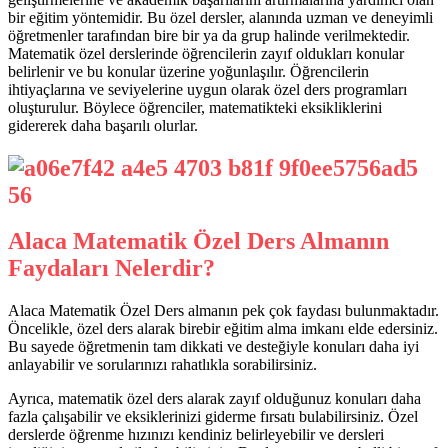
bir eğitim yöntemidir. Bu özel dersler, alanında uzman ve deneyimli
öğretmenler tarafından bire bir ya da grup halinde verilmektedir.
Matematik özel derslerinde öğrencilerin zayıf oldukları konular
belirlenir ve bu konular üzerine yoğunlaşılır. Öğrencilerin
ihtiyaçlarına ve seviyelerine uygun olarak özel ders programları
oluşturulur. Böylece öğrenciler, matematikteki eksikliklerini
gidererek daha başarılı olurlar.
Alaca Matematik Özel Ders Almanın
Faydaları Nelerdir?
Alaca Matematik Özel Ders almanın pek çok faydası bulunmaktadır.
Öncelikle, özel ders alarak birebir eğitim alma imkanı elde edersiniz.
Bu sayede öğretmenin tam dikkati ve desteğiyle konuları daha iyi
anlayabilir ve sorularınızı rahatlıkla sorabilirsiniz.
Ayrıca, matematik özel ders alarak zayıf olduğunuz konuları daha
fazla çalışabilir ve eksiklerinizi giderme fırsatı bulabilirsiniz. Özel
derslerde öğrenme hızınızı kendiniz belirleyebilir ve dersleri