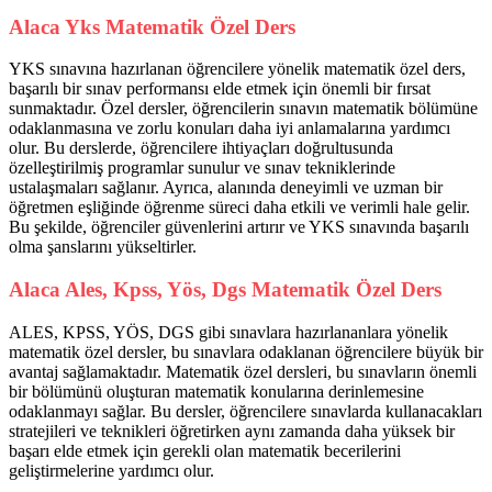
Alaca Yks Matematik Özel Ders
YKS sınavına hazırlanan öğrencilere yönelik matematik özel ders,
başarılı bir sınav performansı elde etmek için önemli bir fırsat
sunmaktadır. Özel dersler, öğrencilerin sınavın matematik bölümüne
odaklanmasına ve zorlu konuları daha iyi anlamalarına yardımcı
olur. Bu derslerde, öğrencilere ihtiyaçları doğrultusunda
özelleştirilmiş programlar sunulur ve sınav tekniklerinde
ustalaşmaları sağlanır. Ayrıca, alanında deneyimli ve uzman bir
öğretmen eşliğinde öğrenme süreci daha etkili ve verimli hale gelir.
Bu şekilde, öğrenciler güvenlerini artırır ve YKS sınavında başarılı
olma şanslarını yükseltirler.
Alaca Ales, Kpss, Yös, Dgs Matematik Özel Ders
ALES, KPSS, YÖS, DGS gibi sınavlara hazırlananlara yönelik
matematik özel dersler, bu sınavlara odaklanan öğrencilere büyük bir
avantaj sağlamaktadır. Matematik özel dersleri, bu sınavların önemli
bir bölümünü oluşturan matematik konularına derinlemesine
odaklanmayı sağlar. Bu dersler, öğrencilere sınavlarda kullanacakları
stratejileri ve teknikleri öğretirken aynı zamanda daha yüksek bir
başarı elde etmek için gerekli olan matematik becerilerini
geliştirmelerine yardımcı olur.