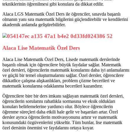
tekniklerinin öğrenilmesi gibi konulara da dikkat edilir.
Alaca LGS Matematik Özel Ders ile öğrenciler, sınavda başarılı
olmanın yanı sıra matematik bilgilerini güçlendirebilir ve kendilerini
akademik anlamda geliştirebilirler.
Alaca Lise Matematik Özel Ders
Alaca Lise Matematik Özel Ders, Lisede matematik derslerinde
başarılı olmak için öğrencilere büyük faydalar sağlar. Matematik
özel dersleri, öğrencilerin matematik konularını daha iyi anlamalarını
ve güçlü bir temel oluşturmalarını sağlar. Özel dersler, öğrencilere
dikkatlice çalışma alışkanlıkları, problem çözme becerileri ve
matematik konularına odaklanma becerileri kazandırır.
Öğrencilere bire bir ders imkanı sağlayan matematik özel dersleri,
öğrencilerin sorularını rahatlıkla sormasına ve eksik oldukları
konuları belirlemelerine yardımcı olur. Böylece öğrencilerin
öğrenme süreçleri daha etkili hale gelir ve başarıları artar. Özel
dersler ayrıca öğrencilerin motivasyonunu artırır ve matematik
konusundaki özgüvenlerini yükseltir. Tüm bunlar, lise matematik
özel dersinin önemini ve faydalarını ortaya koyar.