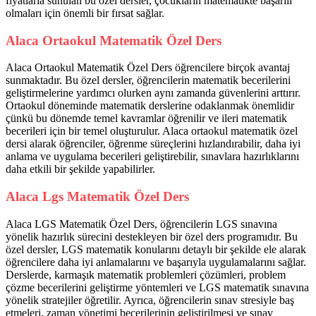
fiyatlarla sunulan bu özel dersler, çocukların matematikte başarılı
olmaları için önemli bir fırsat sağlar.
Alaca Ortaokul Matematik Özel Ders
Alaca Ortaokul Matematik Özel Ders öğrencilere birçok avantaj
sunmaktadır. Bu özel dersler, öğrencilerin matematik becerilerini
geliştirmelerine yardımcı olurken aynı zamanda güvenlerini arttırır.
Ortaokul döneminde matematik derslerine odaklanmak önemlidir
çünkü bu dönemde temel kavramlar öğrenilir ve ileri matematik
becerileri için bir temel oluşturulur. Alaca ortaokul matematik özel
dersi alarak öğrenciler, öğrenme süreçlerini hızlandırabilir, daha iyi
anlama ve uygulama becerileri geliştirebilir, sınavlara hazırlıklarını
daha etkili bir şekilde yapabilirler.
Alaca Lgs Matematik Özel Ders
Alaca LGS Matematik Özel Ders, öğrencilerin LGS sınavına
yönelik hazırlık sürecini destekleyen bir özel ders programıdır. Bu
özel dersler, LGS matematik konularını detaylı bir şekilde ele alarak
öğrencilere daha iyi anlamalarını ve başarıyla uygulamalarını sağlar.
Derslerde, karmaşık matematik problemleri çözümleri, problem
çözme becerilerini geliştirme yöntemleri ve LGS matematik sınavına
yönelik stratejiler öğretilir. Ayrıca, öğrencilerin sınav stresiyle baş
etmeleri, zaman yönetimi becerilerinin geliştirilmesi ve sınav