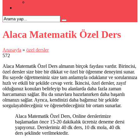
Kpss Kursu
İLETİŞİM
Alaca Matematik Özel Ders
Anasayfa
»
özel dersler
572
Alaca Matematik Özel Ders almanın birçok faydası vardır. Birincisi,
özel dersler size bire bir dikkat ve özel bir öğrenme deneyimi sunar.
Bu sayede öğretmeniniz size tam anlamıyla odaklanır ve sorularınıza
hızlı ve etkili bir şekilde cevap verir. İkincisi, özel dersler, zayıf
olduğunuz konuları belirleyip bu alanlarda daha fazla zaman
harcamanızı sağlar. Bu da sınavlara hazırlanırken daha başarılı
olmanızı sağlar. Ayrıca, kendinizi daha bağımsız bir şekilde
sorgulayabileceğiniz ve öğrenebileceğiniz bir ortam sunarlar.
Alaca Matematik Özel Ders, Online derslerimize
başlamadan önce 15-20 dakikalık ücretsiz deneme dersi
yapıyoruz. Derslerimiz 40 dk ders, 10 dk mola, 40 dk
ders şeklinde verilmektedir.