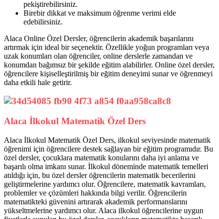
pekiştirebilirsiniz.
Birebir dikkat ve maksimum öğrenme verimi elde
edebilirsiniz.
Alaca Online Özel Dersler, öğrencilerin akademik başarılarını
artırmak için ideal bir seçenektir. Özellikle yoğun programları veya
uzak konumları olan öğrenciler, online derslerle zamandan ve
konumdan bağımsız bir şekilde eğitim alabilirler. Online özel dersler,
öğrencilere kişiselleştirilmiş bir eğitim deneyimi sunar ve öğrenmeyi
daha etkili hale getirir.
Alaca İlkokul Matematik Özel Ders
Alaca İlkokul Matematik Özel Ders, ilkokul seviyesinde matematik
öğrenimi için öğrencilere destek sağlayan bir eğitim programıdır. Bu
özel dersler, çocuklara matematik konularını daha iyi anlama ve
başarılı olma imkanı sunar. İlkokul döneminde matematik temelleri
atıldığı için, bu özel dersler öğrencilerin matematik becerilerini
geliştirmelerine yardımcı olur. Öğrencilere, matematik kavramları,
problemler ve çözümleri hakkında bilgi verilir. Öğrencilerin
matematikteki güvenini artırarak akademik performanslarını
yükseltmelerine yardımcı olur. Alaca ilkokul öğrencilerine uygun