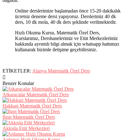
bağlıdır.
Online derslerimize başlamadan önce 15-20 dakikalık
ücretsiz deneme dersi yapıyoruz. Derslerimiz 40 dk
ders, 10 dk mola, 40 dk ders şeklinde verilmektedir.
Hızlı Okuma Kursu, Matematik Özel Ders,
Kurslarımız, Dershanelerimiz ve Etüt Merkezlerimiz
hakkında ayrıntılı bilgi almak için whatsapp hattımızı
kullanarak bizimle iletişime geçebilirsiniz.
ETİKETLER:
Alanya Matematik Özel Ders
Benzer Konular
Atkaracalar Matematik Özel Ders
Hakkari Matematik Özel Ders
Ilgın Matematik Özel Ders
Akkışla Etüt Merkezleri
Ardanuç Hızlı Okuma Kursu