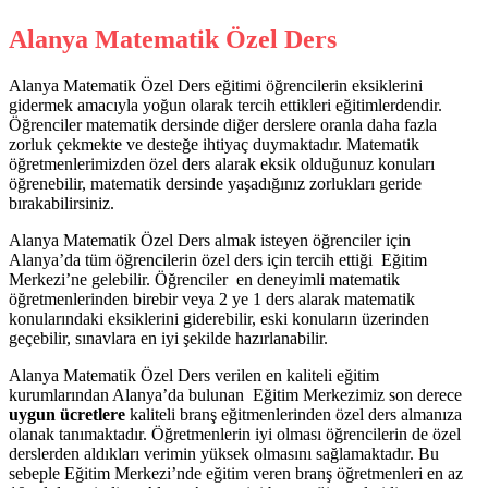
Alanya Matematik Özel Ders
Alanya Matematik Özel Ders eğitimi öğrencilerin eksiklerini
gidermek amacıyla yoğun olarak tercih ettikleri eğitimlerdendir.
Öğrenciler matematik dersinde diğer derslere oranla daha fazla
zorluk çekmekte ve desteğe ihtiyaç duymaktadır. Matematik
öğretmenlerimizden özel ders alarak eksik olduğunuz konuları
öğrenebilir, matematik dersinde yaşadığınız zorlukları geride
bırakabilirsiniz.
Alanya Matematik Özel Ders almak isteyen öğrenciler için
Alanya’da tüm öğrencilerin özel ders için tercih ettiği Eğitim
Merkezi’ne gelebilir. Öğrenciler en deneyimli matematik
öğretmenlerinden birebir veya 2 ye 1 ders alarak matematik
konularındaki eksiklerini giderebilir, eski konuların üzerinden
geçebilir, sınavlara en iyi şekilde hazırlanabilir.
Alanya Matematik Özel Ders verilen en kaliteli eğitim
kurumlarından Alanya’da bulunan Eğitim Merkezimiz son derece
uygun ücretlere
kaliteli branş eğitmenlerinden özel ders almanıza
olanak tanımaktadır. Öğretmenlerin iyi olması öğrencilerin de özel
derslerden aldıkları verimin yüksek olmasını sağlamaktadır. Bu
sebeple Eğitim Merkezi’nde eğitim veren branş öğretmenleri en az