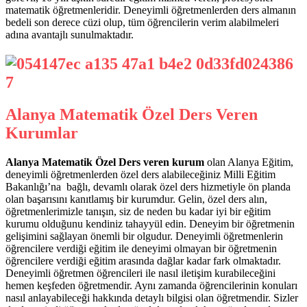
matematik öğretmenleridir. Deneyimli öğretmenlerden ders almanın
bedeli son derece cüzi olup, tüm öğrencilerin verim alabilmeleri
adına avantajlı sunulmaktadır.
Alanya Matematik Özel Ders Veren
Kurumlar
Alanya Matematik Özel Ders veren kurum
olan Alanya Eğitim,
deneyimli öğretmenlerden özel ders alabileceğiniz Milli Eğitim
Bakanlığı’na bağlı, devamlı olarak özel ders hizmetiyle ön planda
olan başarısını kanıtlamış bir kurumdur. Gelin, özel ders alın,
öğretmenlerimizle tanışın, siz de neden bu kadar iyi bir eğitim
kurumu olduğunu kendiniz tahayyül edin. Deneyim bir öğretmenin
gelişimini sağlayan önemli bir olgudur. Deneyimli öğretmenlerin
öğrencilere verdiği eğitim ile deneyimi olmayan bir öğretmenin
öğrencilere verdiği eğitim arasında dağlar kadar fark olmaktadır.
Deneyimli öğretmen öğrencileri ile nasıl iletişim kurabileceğini
hemen keşfeden öğretmendir. Aynı zamanda öğrencilerinin konuları
nasıl anlayabileceği hakkında detaylı bilgisi olan öğretmendir. Sizler