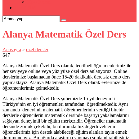
Kpss Kursu
İLETİŞİM
Alanya Matematik Özel Ders
Anasayfa
»
özel dersler
647
Alanya Matematik Özel Ders olarak, tecrübeli öğretmenlerimiz ile
her seviyeye online veya yüz yüze özel ders anlatıyoruz. Online
derslerimize başlamadan önce 15-20 dakikalık ücretsiz demo ders
yapmaktayız. Alanya Matematik Özel Ders olarak evlerinize de
öğretmenlerimiz gelmektedir.
Alanya Matematik Özel Ders şubemizde 15 yıl deneyimli
Türkiye’nin en iyi öğretmenleri tarafından öğretilmektedir. Aynı
zamanda deneyimli matematik öğretmenlerinin verdiği birebir
derslerle öğrencilerin matematik dersinde başarıyı yakalamalarını
sağlayan deneyimli bir eğitim merkezidir. Öğrenciler matematik
dersinde zorluk çekebilir, bu durumda biz değerli velilerin
öğrencilerimiz için destek alabileceği eğitim alanları tayin etmek
durumundayız. Bu uğurda araştırma yapmayı sonlandırabilirsiniz.