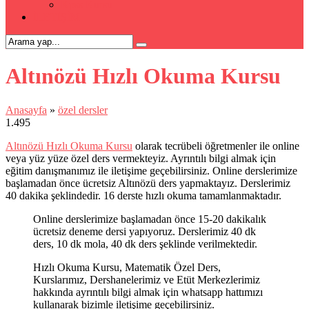
Kpss Kursu
İLETİŞİM
Altınözü Hızlı Okuma Kursu
Anasayfa
»
özel dersler
1.495
Altınözü Hızlı Okuma Kursu
olarak tecrübeli öğretmenler ile online
veya yüz yüze özel ders vermekteyiz. Ayrıntılı bilgi almak için
eğitim danışmanımız ile iletişime geçebilirsiniz. Online derslerimize
başlamadan önce ücretsiz Altınözü ders yapmaktayız. Derslerimiz
40 dakika şeklindedir. 16 derste hızlı okuma tamamlanmaktadır.
Online derslerimize başlamadan önce 15-20 dakikalık
ücretsiz deneme dersi yapıyoruz. Derslerimiz 40 dk
ders, 10 dk mola, 40 dk ders şeklinde verilmektedir.
Hızlı Okuma Kursu, Matematik Özel Ders,
Kurslarımız, Dershanelerimiz ve Etüt Merkezlerimiz
hakkında ayrıntılı bilgi almak için whatsapp hattımızı
kullanarak bizimle iletişime geçebilirsiniz.