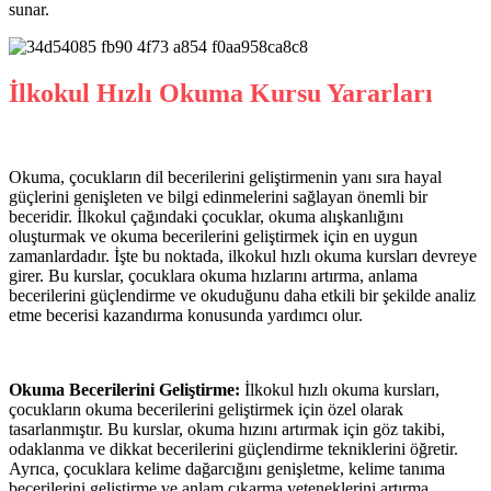
sunar.
İlkokul Hızlı Okuma Kursu Yararları
Okuma, çocukların dil becerilerini geliştirmenin yanı sıra hayal
güçlerini genişleten ve bilgi edinmelerini sağlayan önemli bir
beceridir. İlkokul çağındaki çocuklar, okuma alışkanlığını
oluşturmak ve okuma becerilerini geliştirmek için en uygun
zamanlardadır. İşte bu noktada, ilkokul hızlı okuma kursları devreye
girer. Bu kurslar, çocuklara okuma hızlarını artırma, anlama
becerilerini güçlendirme ve okuduğunu daha etkili bir şekilde analiz
etme becerisi kazandırma konusunda yardımcı olur.
Okuma Becerilerini Geliştirme:
İlkokul hızlı okuma kursları,
çocukların okuma becerilerini geliştirmek için özel olarak
tasarlanmıştır. Bu kurslar, okuma hızını artırmak için göz takibi,
odaklanma ve dikkat becerilerini güçlendirme tekniklerini öğretir.
Ayrıca, çocuklara kelime dağarcığını genişletme, kelime tanıma
becerilerini geliştirme ve anlam çıkarma yeteneklerini artırma