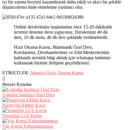
iyi bir yazma becerisi kazandırarak daha etkili ve akıcı bir şekilde
düşüncelerini ifade etmelerine yardımcı olur.
Online derslerimize başlamadan önce 15-20 dakikalık
ücretsiz deneme dersi yapıyoruz. Derslerimiz 40 dk
ders, 10 dk mola, 40 dk ders şeklinde verilmektedir.
Hızlı Okuma Kursu, Matematik Özel Ders,
Kurslarımız, Dershanelerimiz ve Etüt Merkezlerimiz
hakkında ayrıntılı bilgi almak için whatsapp hattımızı
kullanarak bizimle iletişime geçebilirsiniz.
ETİKETLER:
Altınözü Hızlı Okuma Kursu
Benzer Konular
Üsküdar İngilizce Özel Ders
Pazaryolu Eğitim Koçu
Yenişehir LGS Kursu
Yks Kursu Kahramanmaraş