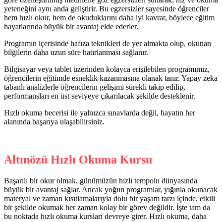
yeteneğini aynı anda geliştirir. Bu egzersizler sayesinde öğrenciler
hem hızlı okur, hem de okuduklarını daha iyi kavrar, böylece eğitim
hayatlarında büyük bir avantaj elde ederler.
Programın içerisinde hafıza teknikleri de yer almakta olup, okunan
bilgilerin daha uzun süre hatırlanması sağlanır.
Bilgisayar veya tablet üzerinden kolayca erişilebilen programımız,
öğrencilerin eğitimde esneklik kazanmasına olanak tanır. Yapay zeka
tabanlı analizlerle öğrencilerin gelişimi sürekli takip edilip,
performansları en üst seviyeye çıkarılacak şekilde desteklenir.
Hızlı okuma becerisi ile yalnızca sınavlarda değil, hayatın her
alanında başarıya ulaşabilirsiniz.
Altınözü Hızlı Okuma Kursu
Başarılı bir okur olmak, günümüzün hızlı tempolu dünyasında
büyük bir avantaj sağlar. Ancak yoğun programlar, yığınla okunacak
materyal ve zaman kısıtlamalarıyla dolu bir yaşam tarzı içinde, etkili
bir şekilde okumak her zaman kolay bir görev değildir. İşte tam da
bu noktada hızlı okuma kursları devreye girer. Hızlı okuma, daha