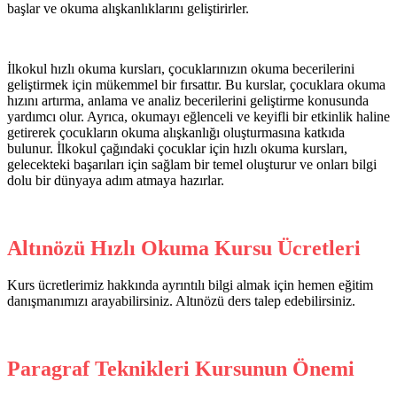
başlar ve okuma alışkanlıklarını geliştirirler.
İlkokul hızlı okuma kursları, çocuklarınızın okuma becerilerini
geliştirmek için mükemmel bir fırsattır. Bu kurslar, çocuklara okuma
hızını artırma, anlama ve analiz becerilerini geliştirme konusunda
yardımcı olur. Ayrıca, okumayı eğlenceli ve keyifli bir etkinlik haline
getirerek çocukların okuma alışkanlığı oluşturmasına katkıda
bulunur. İlkokul çağındaki çocuklar için hızlı okuma kursları,
gelecekteki başarıları için sağlam bir temel oluşturur ve onları bilgi
dolu bir dünyaya adım atmaya hazırlar.
Altınözü Hızlı Okuma Kursu Ücretleri
Kurs ücretlerimiz hakkında ayrıntılı bilgi almak için hemen eğitim
danışmanımızı arayabilirsiniz. Altınözü ders talep edebilirsiniz.
Paragraf Teknikleri Kursunun Önemi