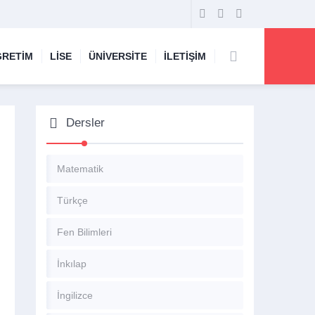
ĞRETİM
LİSE
ÜNİVERSİTE
İLETİŞİM
Dersler
Matematik
Türkçe
Fen Bilimleri
İnkılap
İngilizce