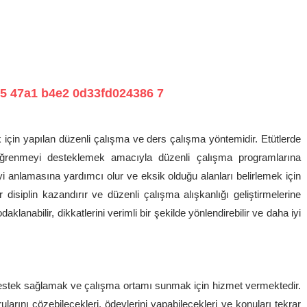
 için yapılan düzenli çalışma ve ders çalışma yöntemidir. Etütlerde
 öğrenmeyi desteklemek amacıyla düzenli çalışma programlarına
iyi anlamasına yardımcı olur ve eksik olduğu alanları belirlemek için
 disiplin kazandırır ve düzenli çalışma alışkanlığı geliştirmelerine
klanabilir, dikkatlerini verimli bir şekilde yönlendirebilir ve daha iyi
estek sağlamak ve çalışma ortamı sunmak için hizmet vermektedir.
orularını çözebilecekleri, ödevlerini yapabilecekleri ve konuları tekrar