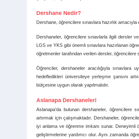
Dershane Nedir?
Dershane, öğrencilere sınavlara hazırlık amacıyla 
Dershaneler, öğrencilere sınavlarla ilgili dersler v
LGS ve YKS gibi önemli sınavlara hazırlanan öğrenci
öğretmenler tarafından verilen dersler, öğrencilere s
Öğrenciler, dershaneler aracılığıyla sınavlara uy
hedefledikleri üniversiteye yerleşme şansını artır
bütçesine uygun olarak yapılmalıdır.
Aslanapa Dershaneleri
Aslanapa’da bulunan dershaneler, öğrencilere sı
artırmak için çalışmaktadır. Dershaneler, öğrencil
iyi anlama ve öğrenme imkanı sunar. Deneyimli öğre
geliştirmelerine yardımcı olur. Aynı zamanda öğrenc