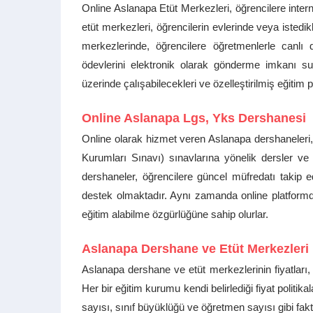
Online Aslanapa Etüt Merkezleri, öğrencilere inte
etüt merkezleri, öğrencilerin evlerinde veya istedik
merkezlerinde, öğrencilere öğretmenlerle canl
ödevlerini elektronik olarak gönderme imkanı sunu
üzerinde çalışabilecekleri ve özelleştirilmiş eğitim 
Online Aslanapa Lgs, Yks Dershanesi
Online olarak hizmet veren Aslanapa dershaneleri
Kurumları Sınavı) sınavlarına yönelik dersler ve 
dershaneler, öğrencilere güncel müfredatı takip 
destek olmaktadır. Aynı zamanda online platformda
eğitim alabilme özgürlüğüne sahip olurlar.
Aslanapa Dershane ve Etüt Merkezleri F
Aslanapa dershane ve etüt merkezlerinin fiyatları, h
Her bir eğitim kurumu kendi belirlediği fiyat politik
sayısı, sınıf büyüklüğü ve öğretmen sayısı gibi fakt