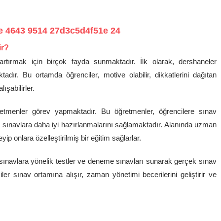
ir?
 artırmak için birçok fayda sunmaktadır. İlk olarak, dershaneler
tadır. Bu ortamda öğrenciler, motive olabilir, dikkatlerini dağıtan
ışabilirler.
retmenler görev yapmaktadır. Bu öğretmenler, öğrencilere sınav
ek sınavlara daha iyi hazırlanmalarını sağlamaktadır. Alanında uzman
eyip onlara özelleştirilmiş bir eğitim sağlarlar.
ınavlara yönelik testler ve deneme sınavları sunarak gerçek sınav
r sınav ortamına alışır, zaman yönetimi becerilerini geliştirir ve