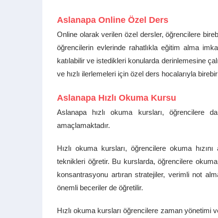
Aslanapa Online Özel Ders
Online olarak verilen özel dersler, öğrencilere bi
öğrencilerin evlerinde rahatlıkla eğitim alma imk
katılabilir ve istedikleri konularda derinlemesine çal
ve hızlı ilerlemeleri için özel ders hocalarıyla bire
Aslanapa Hızlı Okuma Kursu
Aslanapa hızlı okuma kursları, öğrencilere d
amaçlamaktadır.
Hızlı okuma kursları, öğrencilere okuma hızını a
teknikleri öğretir. Bu kurslarda, öğrencilere okuma
konsantrasyonu artıran stratejiler, verimli not al
önemli beceriler de öğretilir.
Hızlı okuma kursları öğrencilere zaman yönetimi v