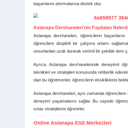
başarılarını artırmalarına destek olur.
Aslanapa Dershaneleri’nin Faydaları Nelerd
Aslanapa dershaneleri, öğrencilerin başarılarını
öğrencilere disiplinli bir çalışma ortamı sağlamak
unsurlardan uzak durarak verimli bir şekilde ders çal
Ayrıca, Aslanapa dershanelerinde deneyimli öğ
teknikleri ve stratejileri konusunda rehberlik eder
olan bu öğretmenler, öğrencilerin eksikliklerini belirl
Aslanapa dershaneleri, aynı zamanda öğrencilere s
deneyimi yaşamalarını sağlar. Bu sayede öğrencile
sınav stratejilerini öğrenirler.
Online Aslanapa Etüt Merkezleri