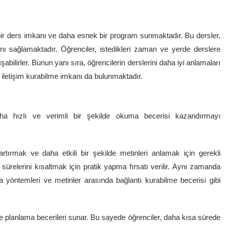
rebir ders imkanı ve daha esnek bir program sunmaktadır. Bu dersler,
anı sağlamaktadır. Öğrenciler, istedikleri zaman ve yerde derslere
ışabilirler. Bunun yanı sıra, öğrencilerin derslerini daha iyi anlamaları
bir iletişim kurabilme imkanı da bulunmaktadır.
aha hızlı ve verimli bir şekilde okuma becerisi kazandırmayı
rtırmak ve daha etkili bir şekilde metinleri anlamak için gerekli
 sürelerini kısaltmak için pratik yapma fırsatı verilir. Aynı zamanda
ma yöntemleri ve metinler arasında bağlantı kurabilme becerisi gibi
e planlama becerileri sunar. Bu sayede öğrenciler, daha kısa sürede