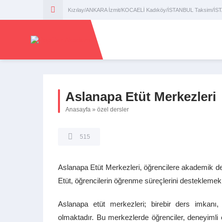
Kızılay/ANKARA İzmit/KOCAELİ Kadıköy/İSTANBUL Taksim/İ
Aslanapa Etüt Merkezleri
Anasayfa
»
özel dersler
515
Aslanapa Etüt Merkezleri, öğrencilere akademik d
Etüt, öğrencilerin öğrenme süreçlerini desteklemek
Aslanapa etüt merkezleri; birebir ders imkanı
olmaktadır. Bu merkezlerde öğrenciler, deneyimli öğr