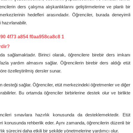
cilerin ders çalışma alışkanlıklarını geliştirmelerine ve planlı bir
rkezlerinin hedefleri arasındadır. Öğrenciler, burada deneyimli
hazırlanabilir.
rdir?
da sağlamaktadır. Birinci olarak, öğrencilere birebir ders imkanı
azla yardım almasını sağlar. Öğrencilerin birebir ders aldığı etüt
öre özelleştirilmiş dersler sunar.
on desteği sağlar. Öğrenciler, etüt merkezindeki öğretmenler ve diğer
ırabilirler. Bu ortamda öğrenciler birbirlerine destek olur ve birlikte
cileri sınavlara hazırlık konusunda da desteklemektedir. Etüt
leri konusunda rehberlik eder. Aynı zamanda, öğrencilerin düzenli bir
k sürecini daha etkili bir şekilde yönetmelerine yardımcı olur.