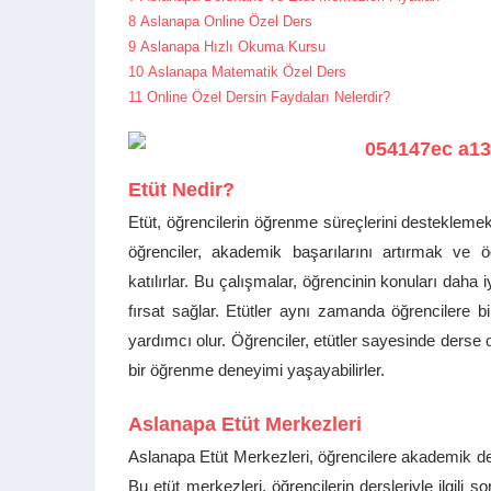
8
Aslanapa Online Özel Ders
9
Aslanapa Hızlı Okuma Kursu
10
Aslanapa Matematik Özel Ders
11
Online Özel Dersin Faydaları Nelerdir?
Etüt Nedir?
Etüt, öğrencilerin öğrenme süreçlerini desteklemek
öğrenciler, akademik başarılarını artırmak ve
katılırlar. Bu çalışmalar, öğrencinin konuları daha 
fırsat sağlar. Etütler aynı zamanda öğrencilere bir
yardımcı olur. Öğrenciler, etütler sayesinde derse oda
bir öğrenme deneyimi yaşayabilirler.
Aslanapa Etüt Merkezleri
Aslanapa Etüt Merkezleri, öğrencilere akademik d
Bu etüt merkezleri, öğrencilerin dersleriyle ilgili s