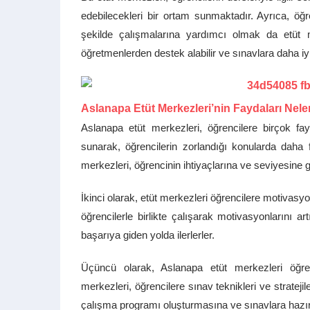
edebilecekleri bir ortam sunmaktadır. Ayrıca, öğren
şekilde çalışmalarına yardımcı olmak da etüt me
öğretmenlerden destek alabilir ve sınavlara daha iyi 
Aslanapa Etüt Merkezleri’nin Faydaları Nele
Aslanapa etüt merkezleri, öğrencilere birçok fay
sunarak, öğrencilerin zorlandığı konularda daha f
merkezleri, öğrencinin ihtiyaçlarına ve seviyesine g
İkinci olarak, etüt merkezleri öğrencilere motivasy
öğrencilerle birlikte çalışarak motivasyonlarını art
başarıya giden yolda ilerlerler.
Üçüncü olarak, Aslanapa etüt merkezleri öğren
merkezleri, öğrencilere sınav teknikleri ve strateji
çalışma programı oluşturmasına ve sınavlara hazırlı