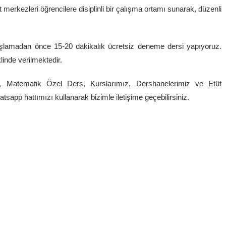
üt merkezleri öğrencilere disiplinli bir çalışma ortamı sunarak, düzenli
aşlamadan önce 15-20 dakikalık ücretsiz deneme dersi yapıyoruz.
inde verilmektedir.
, Matematik Özel Ders, Kurslarımız, Dershanelerimiz ve Etüt
atsapp hattımızı kullanarak bizimle iletişime geçebilirsiniz.