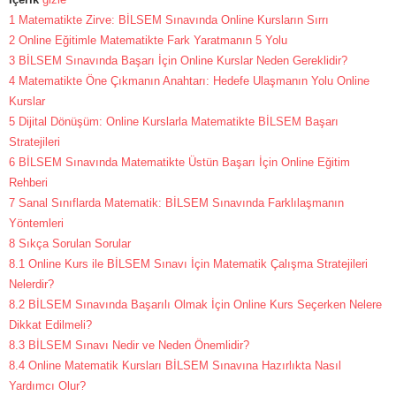
1
Matematikte Zirve: BİLSEM Sınavında Online Kursların Sırrı
2
Online Eğitimle Matematikte Fark Yaratmanın 5 Yolu
3
BİLSEM Sınavında Başarı İçin Online Kurslar Neden Gereklidir?
4
Matematikte Öne Çıkmanın Anahtarı: Hedefe Ulaşmanın Yolu Online
Kurslar
5
Dijital Dönüşüm: Online Kurslarla Matematikte BİLSEM Başarı
Stratejileri
6
BİLSEM Sınavında Matematikte Üstün Başarı İçin Online Eğitim
Rehberi
7
Sanal Sınıflarda Matematik: BİLSEM Sınavında Farklılaşmanın
Yöntemleri
8
Sıkça Sorulan Sorular
8.1
Online Kurs ile BİLSEM Sınavı İçin Matematik Çalışma Stratejileri
Nelerdir?
8.2
BİLSEM Sınavında Başarılı Olmak İçin Online Kurs Seçerken Nelere
Dikkat Edilmeli?
8.3
BİLSEM Sınavı Nedir ve Neden Önemlidir?
8.4
Online Matematik Kursları BİLSEM Sınavına Hazırlıkta Nasıl
Yardımcı Olur?