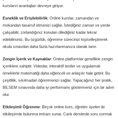
kursların avantajları devreye giriyor.
Esneklik ve Erişilebilirlik
: Online kurslar, zamandan ve
mekandan tasarruf etmenizi sağlar. İstediğiniz zaman ve yerde
çalışabilir, zorlandığınız konuları dilediğiniz kadar tekrar
edebilirsiniz. Bu özgürlük, öğrenme sürecinizi kişiselleştirerek
okula sınavdan daha fazla hazırlanmanıza olanak tanır.
Zengin İçerik ve Kaynaklar
: Online platformlar genellikle zengin
içeriklere sahiptir. Videolar, interaktif testler ve uygulamalı
örneklerle matematiği daha eğlenceli ve anlaşılır hale getirir. Bu
çeşitlilik, sıkılmadan öğrenmenizi sağlar. Yapacağınız her pratik,
BİLSEM sınavında daha iyi performans göstermeniz için bir adım
olur.
Etkileşimli Öğrenme
: Birçok online kurs, öğretim üyeleri ile
etkileşimde bulunma imkanı sunar. Canlı derslerde soru sormak