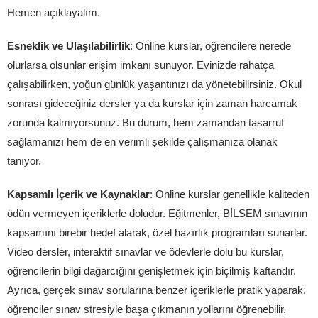
Hemen açıklayalım.
Esneklik ve Ulaşılabilirlik
: Online kurslar, öğrencilere nerede
olurlarsa olsunlar erişim imkanı sunuyor. Evinizde rahatça
çalışabilirken, yoğun günlük yaşantınızı da yönetebilirsiniz. Okul
sonrası gideceğiniz dersler ya da kurslar için zaman harcamak
zorunda kalmıyorsunuz. Bu durum, hem zamandan tasarruf
sağlamanızı hem de en verimli şekilde çalışmanıza olanak
tanıyor.
Kapsamlı İçerik ve Kaynaklar
: Online kurslar genellikle kaliteden
ödün vermeyen içeriklerle doludur. Eğitmenler, BİLSEM sınavının
kapsamını birebir hedef alarak, özel hazırlık programları sunarlar.
Video dersler, interaktif sınavlar ve ödevlerle dolu bu kurslar,
öğrencilerin bilgi dağarcığını genişletmek için biçilmiş kaftandır.
Ayrıca, gerçek sınav sorularına benzer içeriklerle pratik yaparak,
öğrenciler sınav stresiyle başa çıkmanın yollarını öğrenebilir.