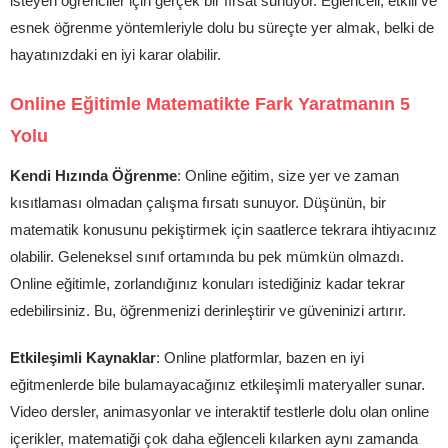
isteyen öğrenciler için gerçek bir fırsat sunuyor. Eğlenceli, etkili ve
esnek öğrenme yöntemleriyle dolu bu süreçte yer almak, belki de
hayatınızdaki en iyi karar olabilir.
Online Eğitimle Matematikte Fark Yaratmanın 5
Yolu
Kendi Hızında Öğrenme
: Online eğitim, size yer ve zaman
kısıtlaması olmadan çalışma fırsatı sunuyor. Düşünün, bir
matematik konusunu pekiştirmek için saatlerce tekrara ihtiyacınız
olabilir. Geleneksel sınıf ortamında bu pek mümkün olmazdı.
Online eğitimle, zorlandığınız konuları istediğiniz kadar tekrar
edebilirsiniz. Bu, öğrenmenizi derinleştirir ve güveninizi artırır.
Etkileşimli Kaynaklar
: Online platformlar, bazen en iyi
eğitmenlerde bile bulamayacağınız etkileşimli materyaller sunar.
Video dersler, animasyonlar ve interaktif testlerle dolu olan online
içerikler, matematiği çok daha eğlenceli kılarken aynı zamanda