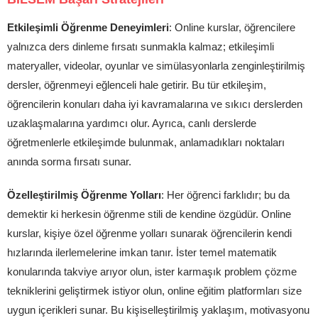
Etkileşimli Öğrenme Deneyimleri
: Online kurslar, öğrencilere
yalnızca ders dinleme fırsatı sunmakla kalmaz; etkileşimli
materyaller, videolar, oyunlar ve simülasyonlarla zenginleştirilmiş
dersler, öğrenmeyi eğlenceli hale getirir. Bu tür etkileşim,
öğrencilerin konuları daha iyi kavramalarına ve sıkıcı derslerden
uzaklaşmalarına yardımcı olur. Ayrıca, canlı derslerde
öğretmenlerle etkileşimde bulunmak, anlamadıkları noktaları
anında sorma fırsatı sunar.
Özelleştirilmiş Öğrenme Yolları
: Her öğrenci farklıdır; bu da
demektir ki herkesin öğrenme stili de kendine özgüdür. Online
kurslar, kişiye özel öğrenme yolları sunarak öğrencilerin kendi
hızlarında ilerlemelerine imkan tanır. İster temel matematik
konularında takviye arıyor olun, ister karmaşık problem çözme
tekniklerini geliştirmek istiyor olun, online eğitim platformları size
uygun içerikleri sunar. Bu kişiselleştirilmiş yaklaşım, motivasyonu