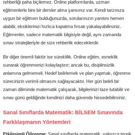
rehberliği paha biçilemez. Online platformlarda, uzman
eğitmenlerle bire bir dersler alma şansınız var. Kendi tarzınıza
uygun bir eğitmen bulduğunuzda, sorularınızın yanıtını hemen
alabilir, eksiklerinizi hızlıca kapatma fırsatı yakalayabilirsiniz.
Eğitmenler, sadece matematik bilgisiyle değil, aynı zamanda
sınav stratejileriyle de size rehberlik edeceklerdir.
Bir diğer önemli faktör ise süreklilik. Online eğitim, esneklik
sunarak öğrenmenizi kolaylaştırır; ancak bu, disiplinsizlik
anlamına gelmemeli. Hedef belirlemek ve plan yapmak, öğrenme
sürecinizin verimli olmasını sağlayacaktır. Her gün belirli bir
zaman diliminde matematik çalışarak, bilgilerinizi taze tutabilir ve
sınav günü geldiğinde kendinizi daha güvende hissedebilirsiniz.
Sanal Sınıflarda Matematik: BİLSEM Sınavında
Farklılaşmanın Yöntemleri
Etkileşimli Öğrenme
: Sanal sınıflarda matematik, yalnızca teorik