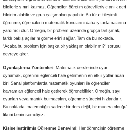
bilgilerle sınırlı kalmaz. Öğrenciler, öğretim görevlileriyle anlık geri
bildirim alabilir ve grup çalışmaları yapabilir. Bu tür etkileşimli
öğrenme, öğrencilerin matematik konularını daha iyi anlamalarına
yardımcı olur. Örneğin, bir problem üzerinde grupça tartışmak,
farklı bakış açılarını görmelerini sağlar. Tam da bu noktada,
“Acaba bu problem için başka bir yaklaşım olabilir mi?” sorusu
devreye girer.
Oyunlaştırma Yöntemleri
: Matematik derslerinde oyun
oynamak, öğrenimi eğlenceli hale getirmenin en etkili yollarından
biri. Sanal platformlarda matematik oyunları ile öğrenciler,
kavramları eğlenceli hale getirerek öğrenebilirler. Örneğin, sayı
oyunları veya mantık bulmacaları, öğrenme sürecini hızlandırır.
Bu noktada ‘matematiğin sadece bir ders değil, bir macera olduğu’
fikrini benimsemeliyiz.
Kişiselleştirilmiş Öğrenme Deneyimi
: Her öğrencinin öğrenme