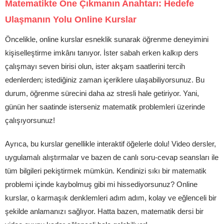
Matematikte Öne Çıkmanın Anahtarı: Hedefe
Ulaşmanın Yolu Online Kurslar
Öncelikle, online kurslar esneklik sunarak öğrenme deneyimini
kişiselleştirme imkânı tanıyor. İster sabah erken kalkıp ders
çalışmayı seven birisi olun, ister akşam saatlerini tercih
edenlerden; istediğiniz zaman içeriklere ulaşabiliyorsunuz. Bu
durum, öğrenme sürecini daha az stresli hale getiriyor. Yani,
günün her saatinde isterseniz matematik problemleri üzerinde
çalışıyorsunuz!
Ayrıca, bu kurslar genellikle interaktif öğelerle dolu! Video dersler,
uygulamalı alıştırmalar ve bazen de canlı soru-cevap seansları ile
tüm bilgileri pekiştirmek mümkün. Kendinizi sıkı bir matematik
problemi içinde kaybolmuş gibi mi hissediyorsunuz? Online
kurslar, o karmaşık denklemleri adım adım, kolay ve eğlenceli bir
şekilde anlamanızı sağlıyor. Hatta bazen, matematik dersi bir