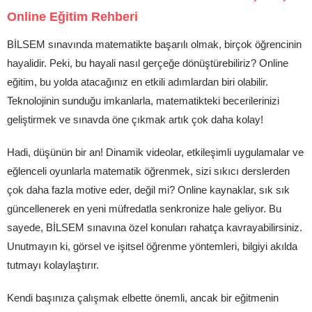
Online Eğitim Rehberi
BİLSEM sınavında matematikte başarılı olmak, birçok öğrencinin
hayalidir. Peki, bu hayali nasıl gerçeğe dönüştürebiliriz? Online
eğitim, bu yolda atacağınız en etkili adımlardan biri olabilir.
Teknolojinin sunduğu imkanlarla, matematikteki becerilerinizi
geliştirmek ve sınavda öne çıkmak artık çok daha kolay!
Hadi, düşünün bir an! Dinamik videolar, etkileşimli uygulamalar ve
eğlenceli oyunlarla matematik öğrenmek, sizi sıkıcı derslerden
çok daha fazla motive eder, değil mi? Online kaynaklar, sık sık
güncellenerek en yeni müfredatla senkronize hale geliyor. Bu
sayede, BİLSEM sınavına özel konuları rahatça kavrayabilirsiniz.
Unutmayın ki, görsel ve işitsel öğrenme yöntemleri, bilgiyi akılda
tutmayı kolaylaştırır.
Kendi başınıza çalışmak elbette önemli, ancak bir eğitmenin