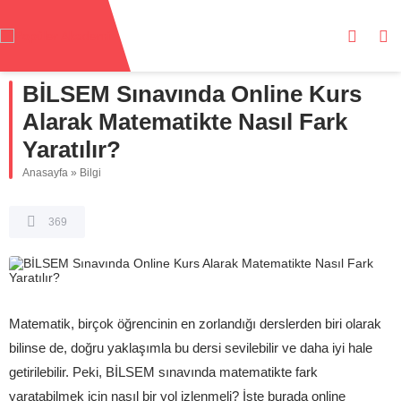
BİLSEM Sınavında Online Kurs
Alarak Matematikte Nasıl Fark
Yaratılır?
Anasayfa
»
Bilgi
369
Matematik, birçok öğrencinin en zorlandığı derslerden biri olarak
bilinse de, doğru yaklaşımla bu dersi sevilebilir ve daha iyi hale
getirilebilir. Peki, BİLSEM sınavında matematikte fark
yaratabilmek için nasıl bir yol izlenmeli? İşte burada online