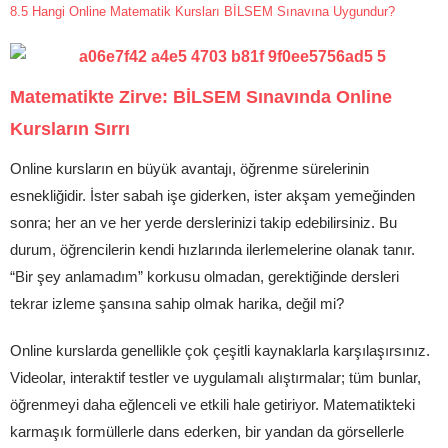
8.5
Hangi Online Matematik Kursları BİLSEM Sınavına Uygundur?
Matematikte Zirve: BİLSEM Sınavında Online
Kursların Sırrı
Online kursların en büyük avantajı, öğrenme sürelerinin
esnekliğidir. İster sabah işe giderken, ister akşam yemeğinden
sonra; her an ve her yerde derslerinizi takip edebilirsiniz. Bu
durum, öğrencilerin kendi hızlarında ilerlemelerine olanak tanır.
“Bir şey anlamadım” korkusu olmadan, gerektiğinde dersleri
tekrar izleme şansına sahip olmak harika, değil mi?
Online kurslarda genellikle çok çeşitli kaynaklarla karşılaşırsınız.
Videolar, interaktif testler ve uygulamalı alıştırmalar; tüm bunlar,
öğrenmeyi daha eğlenceli ve etkili hale getiriyor. Matematikteki
karmaşık formüllerle dans ederken, bir yandan da görsellerle