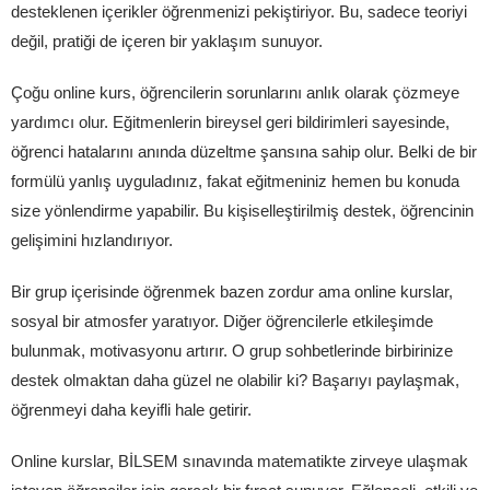
desteklenen içerikler öğrenmenizi pekiştiriyor. Bu, sadece teoriyi
değil, pratiği de içeren bir yaklaşım sunuyor.
Çoğu online kurs, öğrencilerin sorunlarını anlık olarak çözmeye
yardımcı olur. Eğitmenlerin bireysel geri bildirimleri sayesinde,
öğrenci hatalarını anında düzeltme şansına sahip olur. Belki de bir
formülü yanlış uyguladınız, fakat eğitmeniniz hemen bu konuda
size yönlendirme yapabilir. Bu kişiselleştirilmiş destek, öğrencinin
gelişimini hızlandırıyor.
Bir grup içerisinde öğrenmek bazen zordur ama online kurslar,
sosyal bir atmosfer yaratıyor. Diğer öğrencilerle etkileşimde
bulunmak, motivasyonu artırır. O grup sohbetlerinde birbirinize
destek olmaktan daha güzel ne olabilir ki? Başarıyı paylaşmak,
öğrenmeyi daha keyifli hale getirir.
Online kurslar, BİLSEM sınavında matematikte zirveye ulaşmak