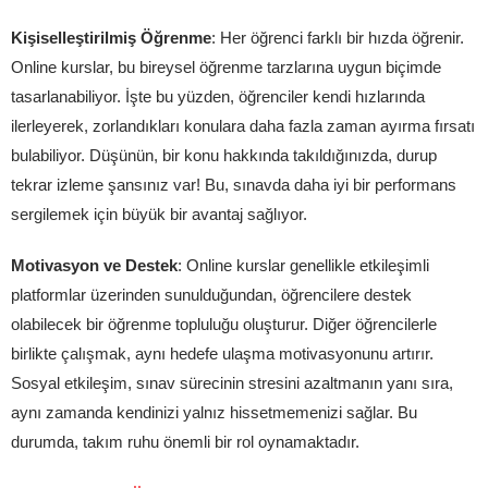
Kişiselleştirilmiş Öğrenme
: Her öğrenci farklı bir hızda öğrenir.
Online kurslar, bu bireysel öğrenme tarzlarına uygun biçimde
tasarlanabiliyor. İşte bu yüzden, öğrenciler kendi hızlarında
ilerleyerek, zorlandıkları konulara daha fazla zaman ayırma fırsatı
bulabiliyor. Düşünün, bir konu hakkında takıldığınızda, durup
tekrar izleme şansınız var! Bu, sınavda daha iyi bir performans
sergilemek için büyük bir avantaj sağlıyor.
Motivasyon ve Destek
: Online kurslar genellikle etkileşimli
platformlar üzerinden sunulduğundan, öğrencilere destek
olabilecek bir öğrenme topluluğu oluşturur. Diğer öğrencilerle
birlikte çalışmak, aynı hedefe ulaşma motivasyonunu artırır.
Sosyal etkileşim, sınav sürecinin stresini azaltmanın yanı sıra,
aynı zamanda kendinizi yalnız hissetmemenizi sağlar. Bu
durumda, takım ruhu önemli bir rol oynamaktadır.