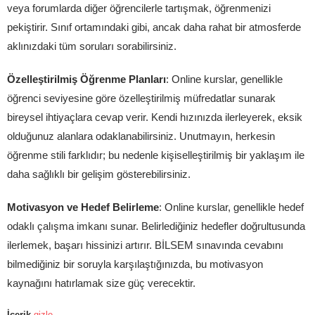
veya forumlarda diğer öğrencilerle tartışmak, öğrenmenizi
pekiştirir. Sınıf ortamındaki gibi, ancak daha rahat bir atmosferde
aklınızdaki tüm soruları sorabilirsiniz.
Özelleştirilmiş Öğrenme Planları
: Online kurslar, genellikle
öğrenci seviyesine göre özelleştirilmiş müfredatlar sunarak
bireysel ihtiyaçlara cevap verir. Kendi hızınızda ilerleyerek, eksik
olduğunuz alanlara odaklanabilirsiniz. Unutmayın, herkesin
öğrenme stili farklıdır; bu nedenle kişiselleştirilmiş bir yaklaşım ile
daha sağlıklı bir gelişim gösterebilirsiniz.
Motivasyon ve Hedef Belirleme
: Online kurslar, genellikle hedef
odaklı çalışma imkanı sunar. Belirlediğiniz hedefler doğrultusunda
ilerlemek, başarı hissinizi artırır. BİLSEM sınavında cevabını
bilmediğiniz bir soruyla karşılaştığınızda, bu motivasyon
kaynağını hatırlamak size güç verecektir.
İçerik
gizle