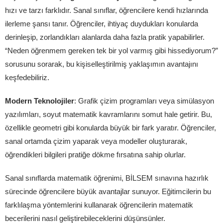
hızı ve tarzı farklıdır. Sanal sınıflar, öğrencilere kendi hızlarında
ilerleme şansı tanır. Öğrenciler, ihtiyaç duydukları konularda
derinleşip, zorlandıkları alanlarda daha fazla pratik yapabilirler.
“Neden öğrenmem gereken tek bir yol varmış gibi hissediyorum?”
sorusunu sorarak, bu kişiselleştirilmiş yaklaşımın avantajını
keşfedebiliriz.
Modern Teknolojiler
: Grafik çizim programları veya simülasyon
yazılımları, soyut matematik kavramlarını somut hale getirir. Bu,
özellikle geometri gibi konularda büyük bir fark yaratır. Öğrenciler,
sanal ortamda çizim yaparak veya modeller oluşturarak,
öğrendikleri bilgileri pratiğe dökme fırsatına sahip olurlar.
Sanal sınıflarda matematik öğrenimi, BİLSEM sınavına hazırlık
sürecinde öğrencilere büyük avantajlar sunuyor. Eğitimcilerin bu
farklılaşma yöntemlerini kullanarak öğrencilerin matematik
becerilerini nasıl geliştirebileceklerini düşünsünler.