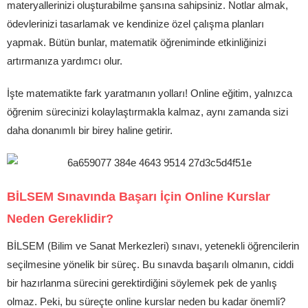
materyallerinizi oluşturabilme şansına sahipsiniz. Notlar almak,
ödevlerinizi tasarlamak ve kendinize özel çalışma planları
yapmak. Bütün bunlar, matematik öğreniminde etkinliğinizi
artırmanıza yardımcı olur.
İşte matematikte fark yaratmanın yolları! Online eğitim, yalnızca
öğrenim sürecinizi kolaylaştırmakla kalmaz, aynı zamanda sizi
daha donanımlı bir birey haline getirir.
BİLSEM Sınavında Başarı İçin Online Kurslar
Neden Gereklidir?
BİLSEM (Bilim ve Sanat Merkezleri) sınavı, yetenekli öğrencilerin
seçilmesine yönelik bir süreç. Bu sınavda başarılı olmanın, ciddi
bir hazırlanma sürecini gerektirdiğini söylemek pek de yanlış
olmaz. Peki, bu süreçte online kurslar neden bu kadar önemli?