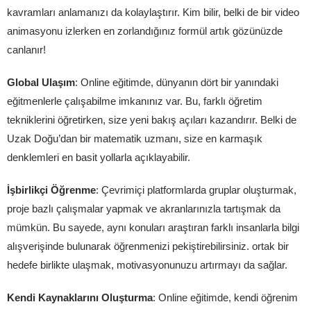
kavramları anlamanızı da kolaylaştırır. Kim bilir, belki de bir video
animasyonu izlerken en zorlandığınız formül artık gözünüzde
canlanır!
Global Ulaşım
: Online eğitimde, dünyanın dört bir yanındaki
eğitmenlerle çalışabilme imkanınız var. Bu, farklı öğretim
tekniklerini öğretirken, size yeni bakış açıları kazandırır. Belki de
Uzak Doğu’dan bir matematik uzmanı, size en karmaşık
denklemleri en basit yollarla açıklayabilir.
İşbirlikçi Öğrenme
: Çevrimiçi platformlarda gruplar oluşturmak,
proje bazlı çalışmalar yapmak ve akranlarınızla tartışmak da
mümkün. Bu sayede, aynı konuları araştıran farklı insanlarla bilgi
alışverişinde bulunarak öğrenmenizi pekiştirebilirsiniz. ortak bir
hedefe birlikte ulaşmak, motivasyonunuzu artırmayı da sağlar.
Kendi Kaynaklarını Oluşturma
: Online eğitimde, kendi öğrenim