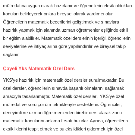
müfredatına uygun olarak hazırlanır ve öğrencilerin eksik oldukları
konuları belirleyerek onlara bireysel olarak yardımcı olur.
Öğrencilerin matematik becerilerini geliştirmek ve sınavlara
hazırlık yapmak için alanında uzman öğretmenler eşliğinde etkili
bir eğitim alabilirler. Matematik özel derslerinin içeriği, öğrencilerin
seviyelerine ve ihtiyaçlarına göre yapılandırılır ve bireysel takip
sağlanır.
Çayeli Yks Matematik Özel Ders
YKS’ye hazırlık için matematik özel dersler sunulmaktadır. Bu
özel dersler, öğrencilerin sınavda başarılı olmalarını sağlamak
amacıyla tasarlanmıştır. Matematik özel dersleri, YKS’ye özel
müfredat ve soru çözüm teknikleriyle desteklenir. Öğrenciler,
deneyimli ve uzman öğretmenlerden birebir ders alarak zorlu
matematik konularını anlama fırsatı bulurlar. Ayrıca, öğrencilerin
eksikliklerini tespit etmek ve bu eksiklikleri gidermek için özel