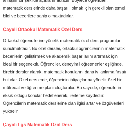
anlaşılır bir şekilde açıklanmaktadır. Böylece öğrenciler,
matematik derslerinde daha başarılı olmak için gerekli olan temel
bilgi ve becerilere sahip olmaktadırlar.
Çayeli Ortaokul Matematik Özel Ders
Ortaokul öğrencilerine yönelik matematik özel ders programları
sunulmaktadır. Bu özel dersler, ortaokul öğrencilerinin matematik
becerilerini geliştirmek ve akademik başarılarını artırmak için
ideal bir seçenektir. Öğrenciler, deneyimli öğretmenler eşliğinde,
birebir dersler alarak, matematik konularını daha iyi anlama fırsatı
bulurlar. Özel derslerde, öğrencinin ihtiyaçlarına yönelik özel bir
müfredat ve öğrenme planı oluşturulur. Bu sayede, öğrencilerin
eksik olduğu konular hedeflenerek, ilerleme kaydedilir.
Öğrencilerin matematik derslerine olan ilgisi artar ve özgüvenleri
yükselir.
Çayeli Lgs Matematik Özel Ders