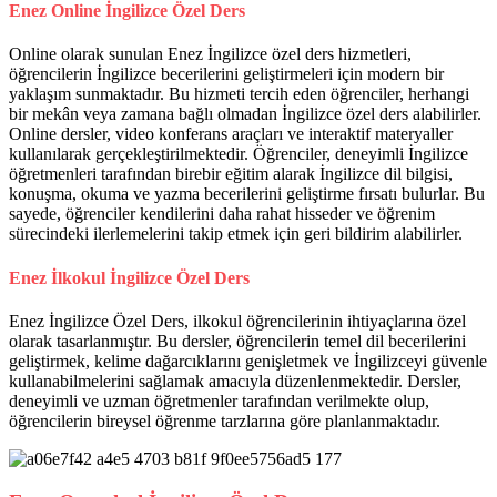
Enez Online İngilizce Özel Ders
Online olarak sunulan Enez İngilizce özel ders hizmetleri,
öğrencilerin İngilizce becerilerini geliştirmeleri için modern bir
yaklaşım sunmaktadır. Bu hizmeti tercih eden öğrenciler, herhangi
bir mekân veya zamana bağlı olmadan İngilizce özel ders alabilirler.
Online dersler, video konferans araçları ve interaktif materyaller
kullanılarak gerçekleştirilmektedir. Öğrenciler, deneyimli İngilizce
öğretmenleri tarafından birebir eğitim alarak İngilizce dil bilgisi,
konuşma, okuma ve yazma becerilerini geliştirme fırsatı bulurlar. Bu
sayede, öğrenciler kendilerini daha rahat hisseder ve öğrenim
sürecindeki ilerlemelerini takip etmek için geri bildirim alabilirler.
Enez İlkokul İngilizce Özel Ders
Enez İngilizce Özel Ders, ilkokul öğrencilerinin ihtiyaçlarına özel
olarak tasarlanmıştır. Bu dersler, öğrencilerin temel dil becerilerini
geliştirmek, kelime dağarcıklarını genişletmek ve İngilizceyi güvenle
kullanabilmelerini sağlamak amacıyla düzenlenmektedir. Dersler,
deneyimli ve uzman öğretmenler tarafından verilmekte olup,
öğrencilerin bireysel öğrenme tarzlarına göre planlanmaktadır.