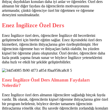
ihtiyaç duydukları konuları daha iyi anlar ve öğrenirler. Özel ders
almanın bir diğer faydası da öğrencilerin motivasyonunu
artırmasıdır, çünkü öğrenciye özel bir öğretmen ve öğrenme
deneyimi sunulmaktadır.
Enez İngilizce Özel Ders
Enez İngilizce özel ders, öğrencilere İngilizce dil becerilerini
geliştirmeleri için birebir eğitim sağlar. Enez ilçesindeki özel ders
hizmetleri, öğrencilerin ihtiyaçlarına göre özelleştirilmiştir. Her
öğrencinin öğrenme hızı ve ihtiyaçları farklı olabilir, bu yüzden
kişisel bir öğrenme planı oluşturulur. Özel dersler, öğrencilere daha
fazla pratik yapma fırsatı sunar ve böylece İngilizce yeteneklerini
daha hızlı ve etkili bir şekilde geliştirebilirler.
Enez İngilizce Özel Ders Almanın Faydaları
Nelerdir?
Enez İngilizce özel ders almanın öğrencilere sağladığı birçok fayda
vardır. İlk olarak, öğrencilerin kişisel öğrenme ihtiyaçlarına göre özel
bir program belirlenir, böylece dersler tamamen öğrencinin
ihtiyaçlarına yönelik olur. Bu sayede öğrencilerin zorlandığı konuları