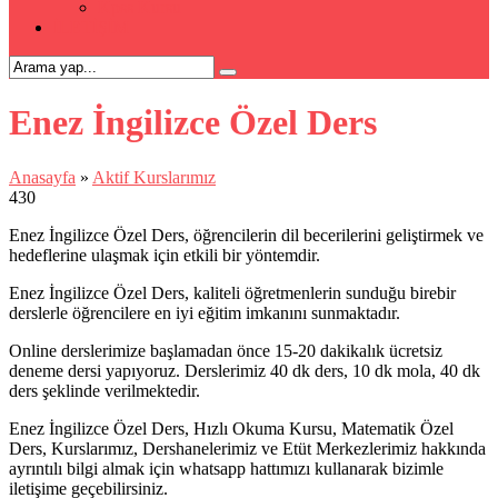
Kpss Kursu
İLETİŞİM
Enez İngilizce Özel Ders
Anasayfa
»
Aktif Kurslarımız
430
Enez İngilizce Özel Ders, öğrencilerin dil becerilerini geliştirmek ve
hedeflerine ulaşmak için etkili bir yöntemdir.
Enez İngilizce Özel Ders, kaliteli öğretmenlerin sunduğu birebir
derslerle öğrencilere en iyi eğitim imkanını sunmaktadır.
Online derslerimize başlamadan önce 15-20 dakikalık ücretsiz
deneme dersi yapıyoruz. Derslerimiz 40 dk ders, 10 dk mola, 40 dk
ders şeklinde verilmektedir.
Enez İngilizce Özel Ders, Hızlı Okuma Kursu, Matematik Özel
Ders, Kurslarımız, Dershanelerimiz ve Etüt Merkezlerimiz hakkında
ayrıntılı bilgi almak için whatsapp hattımızı kullanarak bizimle
iletişime geçebilirsiniz.